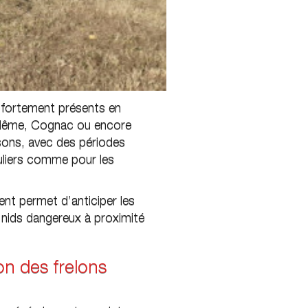
i fortement présents en
ulême, Cognac ou encore
aisons, avec des périodes
uliers comme pour les
nt permet d’anticiper les
e nids dangereux à proximité
n des frelons