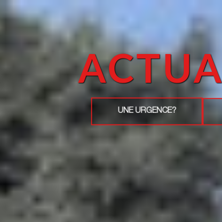
ACTUA
UNE URGENCE?