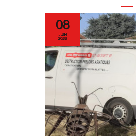
08
JUIN
2026