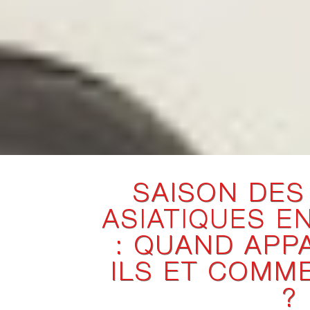
SAISON DES
ASIATIQUES E
: QUAND APP
ILS ET COMM
?