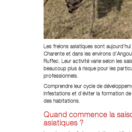
Les frelons asiatiques sont aujourd’hu
Charente et dans les environs d’Ango
Ruffec. Leur activité varie selon les s
beaucoup plus à risque pour les partic
professionnels.
Comprendre leur cycle de développeme
infestations et d’éviter la formation d
des habitations.
Quand commence la saiso
asiatiques ?