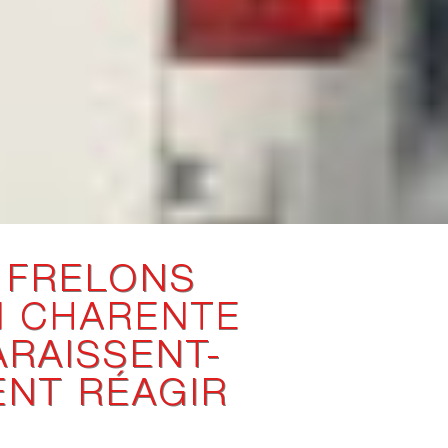
 FRELONS
N CHARENTE
ARAISSENT-
ENT RÉAGIR