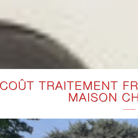
COÛT TRAITEMENT FR
MAISON C