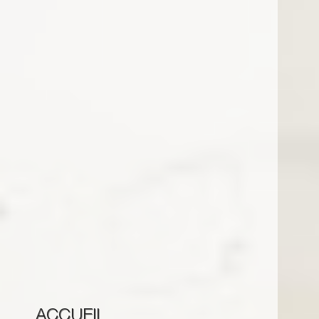
ACCUEIL