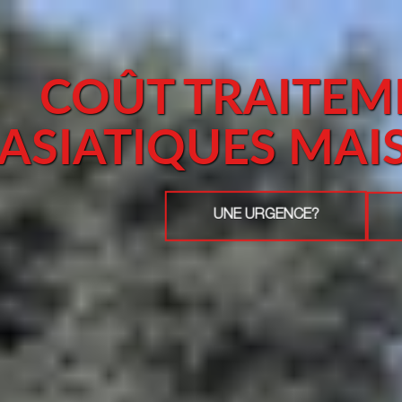
COÛT TRAITEM
ASIATIQUES MA
UNE URGENCE?