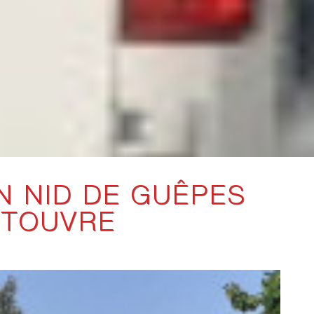
N NID DE GUÊPES
TOUVRE