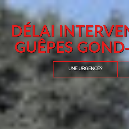
DÉLAI INTERVE
GUÊPES GOND
UNE URGENCE?