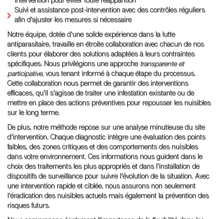
intervention pour éviter toute réapparition
Suivi et assistance post-intervention avec des contrôles réguliers
afin d'ajuster les mesures si nécessaire
Notre équipe, dotée d'une solide expérience dans la lutte
antiparasitaire, travaille en étroite collaboration avec chacun de nos
clients pour élaborer des solutions adaptées à leurs contraintes
spécifiques. Nous privilégions une approche
transparente et
participative
, vous tenant informé à chaque étape du processus.
Cette collaboration nous permet de garantir des interventions
efficaces, qu'il s'agisse de traiter une infestation existante ou de
mettre en place des actions préventives pour repousser les nuisibles
sur le long terme.
De plus, notre méthode repose sur une analyse minutieuse du site
d'intervention. Chaque diagnostic intègre une évaluation des points
faibles, des zones critiques et des comportements des nuisibles
dans votre environnement. Ces informations nous guident dans le
choix des traitements les plus appropriés et dans l'installation de
dispositifs de surveillance pour suivre l'évolution de la situation. Avec
une intervention rapide et ciblée, nous assurons non seulement
l'éradication des nuisibles actuels mais également la prévention des
risques futurs.