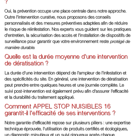
?
Oui, la prévention occupe une place centrale dans notre approche.
Outre l'intervention curative, nous proposons des conseils
personnalisés et des mesures préventives adaptées afin de réduire
le risque de réinfestation. Nos experts vous guident sur les pratiques
d'entretien, la sécurisation des accès et l'installation de dispositifs de
surveillance pour garantir que votre environnement reste
protégé de
manière durable
.
Quelle est la durée moyenne d'une intervention
de dératisation ?
La durée d'une intervention dépend de l'ampleur de l'infestation et
des spécificités du site. En général, une intervention de dératisation
peut prendre entre quelques heures et une journée complète. Le
suivi post-intervention est également prévu afin d'assurer l'efficacité
et la durabilité du traitement appliqué.
Comment APPEL STOP NUISIBLES 16
garantit-il l'efficacité de ses interventions ?
Notre garantie d'efficacité repose sur plusieurs piliers : une expertise
technique éprouvée, l'utilisation de produits certifiés et écologiques,
un diagnostic minutieux et un suivi rigoureux après chaque