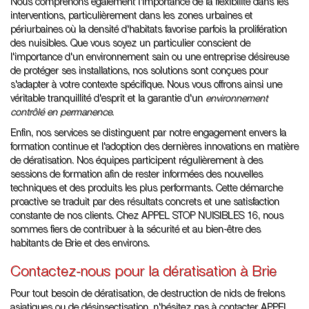
Nous comprenons également l'importance de la flexibilité dans les
interventions, particulièrement dans les zones urbaines et
périurbaines où la densité d'habitats favorise parfois la prolifération
des nuisibles. Que vous soyez un particulier conscient de
l'importance d'un environnement sain ou une entreprise désireuse
de protéger ses installations, nos solutions sont conçues pour
s'adapter à votre contexte spécifique. Nous vous offrons ainsi une
véritable tranquillité d'esprit et la garantie d'un
environnement
contrôlé en permanence
.
Enfin, nos services se distinguent par notre engagement envers la
formation continue et l'adoption des dernières innovations en matière
de dératisation. Nos équipes participent régulièrement à des
sessions de formation afin de rester informées des nouvelles
techniques et des produits les plus performants. Cette démarche
proactive se traduit par des résultats concrets et une satisfaction
constante de nos clients. Chez APPEL STOP NUISIBLES 16, nous
sommes fiers de contribuer à la sécurité et au bien-être des
habitants de Brie et des environs.
Contactez-nous pour la dératisation à Brie
Pour tout besoin de dératisation, de destruction de nids de frelons
asiatiques ou de désinsectisation, n'hésitez pas à contacter APPEL