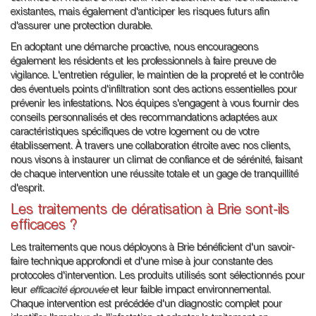
existantes, mais également d'anticiper les risques futurs afin
d'assurer une protection durable.
En adoptant une démarche proactive, nous encourageons
également les résidents et les professionnels à faire preuve de
vigilance. L'entretien régulier, le maintien de la propreté et le contrôle
des éventuels points d'infiltration sont des actions essentielles pour
prévenir les infestations. Nos équipes s'engagent à vous fournir des
conseils personnalisés et des recommandations adaptées aux
caractéristiques spécifiques de votre logement ou de votre
établissement. À travers une collaboration étroite avec nos clients,
nous visons à instaurer un climat de confiance et de sérénité, faisant
de chaque intervention une réussite totale et un gage de tranquillité
d'esprit.
Les traitements de dératisation à Brie sont-ils
efficaces ?
Les traitements que nous déployons à Brie bénéficient d'un savoir-
faire technique approfondi et d'une mise à jour constante des
protocoles d'intervention. Les produits utilisés sont sélectionnés pour
leur
efficacité éprouvée
et leur faible impact environnemental.
Chaque intervention est précédée d'un diagnostic complet pour