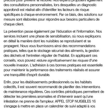
précoce pour prévenir la récidive. Nos experts proposent également
des consultations personnalisées, lors desquelles un diagnostic
approfondi est réalisé afin d'identifier les facteurs de risque
spécifiques à chaque environnement. Par ce biais, des solutions sur
mesure sont élaborées pour répondre aux besoins particuliers de
chaque client.
La prévention passe également par l'éducation et l'information. Nos
services incluent une phase de sensibilisation, où nous expliquons
en détail la manière dont les nuisibles se reproduisent et se
propagent. Nous vous fournissons ainsi des recommandations
pratiques, telles que le stockage sécurisé des aliments, la gestion
des déchets et l'entretien régulier de l'habitat. En appliquant ces
conseils, vous pouvez
réduire significativement les risques
d'une
nouvelle invasion. L'adhésion à ces bonnes pratiques est essentielle
pour maintenir la performance des traitements réalisés et assurer
une tranquillité d'esprit durable.
Enfin, pour les établissements professionnels ou les habitats
collectifs, il est souvent recommandé de planifier des interventions
de maintenance régulières. Ces contrôles périodiques permettent de
détecter les premières anomalies et d'intervenir avant qu'une
infestation ne prenne de l'ampleur. APPEL STOP NUISIBLES 16
s'engage à mettre en place un calendrier de suivi adapté à vos