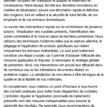
identifier l'ampleur de l'infestation et adapter le traitement en
conséquence. Notre équipe, formée aux dernières innovations en
matière de dératisation, assure une élimination rapide et définitive
des rongeurs, tout en veillant à la sécurité de votre famille, de vos
employés et de vos animaux domestiques.
Le succès des interventions repose sur la combinaison de plusieurs
actions : l'éradication des nuisibles présents, l'identification des
zones vulnérables et la mise en place de barrières préventives. Nous
utilisons des techniques modernes telles que la capture sélective, le
piégeage et l'application de produits spécifiques qui ciblent
uniquement les animaux indésirables. Le suivi post-traitement
constitue une étape cruciale, car il permet d'analyser l'efficacité des
mesures appliquées et d'ajuster, si nécessaire, la stratégie globale
de prévention. Ainsi, nos interventions ont prouvé leur efficacité dans
de nombreux cas où les infestations récurrentes étaient un
problème majeur. La satisfaction de nos clients à Brie témoigne de la
qualité et de la fiabilité de nos méthodes.
En complément, nous mettons un point d'honneur à vous fournir
des conseils pratiques pour éviter toute réapparition de nuisibles.
L'entretien régulier et l'application ponctuelle de traitements
préventifs sont des mesures indispensables pour assurer la
pérennité des résultats. Par exemple, nous recommandons de