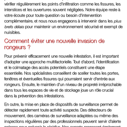
vérifier régulièrement les points d'infiltration comme les fissures, les
interstices et les ouvertures souvent négligées. Notre équipe reste à
votre écoute pour toute question ou besoin d'intervention
complémentaire, et nous nous engageons à intervenir dans les
plus
brefs délais
pour maintenir un environnement sécurisé et exempt de
nuisibles.
Comment éviter une nouvelle invasion de
rongeurs ?
Pour prévenir efficacement une nouvelle infestation, il est important
d'adopter une approche multifactorielle. Tout d'abord, l'identification
et le colmatage des accès potentiels constituent une étape
essentielle. Nos spécialistes conseillent de sceller toutes les portes,
fenêtres et éventuelles fissures qui pourraient servir d'entrée aux
rongeurs. Ensuite, le maintien d'un niveau de propreté irréprochable
dans tous les espaces de vie et de stockage joue un rôle crucial
dans la prévention des infestations.
En outre, la mise en place de dispositifs de surveillance permet de
détecter rapidement toute activité suspecte. Des détecteurs de
mouvement, des caméras de surveillance adaptées ou même des
inspections régulières par des professionnels peuvent servir d'alerte