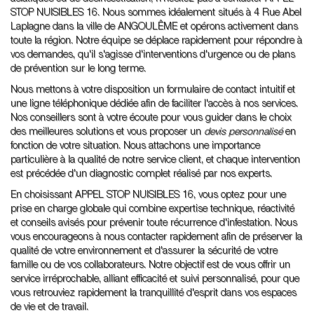
STOP NUISIBLES 16. Nous sommes idéalement situés à 4 Rue Abel
Laplagne dans la ville de ANGOULÊME et opérons activement dans
toute la région. Notre équipe se déplace rapidement pour répondre à
vos demandes, qu'il s'agisse d'interventions d'urgence ou de plans
de prévention sur le long terme.
Nous mettons à votre disposition un formulaire de contact intuitif et
une ligne téléphonique dédiée afin de faciliter l'accès à nos services.
Nos conseillers sont à votre écoute pour vous guider dans le choix
des meilleures solutions et vous proposer un
devis personnalisé
en
fonction de votre situation. Nous attachons une importance
particulière à la qualité de notre service client, et chaque intervention
est précédée d'un diagnostic complet réalisé par nos experts.
En choisissant APPEL STOP NUISIBLES 16, vous optez pour une
prise en charge globale qui combine expertise technique, réactivité
et conseils avisés pour prévenir toute récurrence d'infestation. Nous
vous encourageons à nous contacter rapidement afin de préserver la
qualité de votre environnement et d'assurer la sécurité de votre
famille ou de vos collaborateurs. Notre objectif est de vous offrir un
service irréprochable, alliant efficacité et suivi personnalisé, pour que
vous retrouviez rapidement la tranquillité d'esprit dans vos espaces
de vie et de travail.