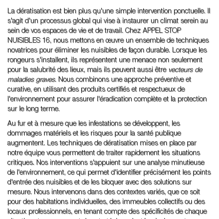
La dératisation est bien plus qu'une simple intervention ponctuelle. Il
s'agit d'un processus global qui vise à instaurer un climat serein au
sein de vos espaces de vie et de travail. Chez APPEL STOP
NUISIBLES 16, nous mettons en œuvre un ensemble de techniques
novatrices pour éliminer les nuisibles de façon durable. Lorsque les
rongeurs s'installent, ils représentent une menace non seulement
pour la salubrité des lieux, mais ils peuvent aussi être
vecteurs de
maladies graves
. Nous combinons une approche préventive et
curative, en utilisant des produits certifiés et respectueux de
l'environnement pour assurer l'éradication complète et la protection
sur le long terme.
Au fur et à mesure que les infestations se développent, les
dommages matériels et les risques pour la santé publique
augmentent. Les techniques de dératisation mises en place par
notre équipe vous permettent de traiter rapidement les situations
critiques. Nos interventions s'appuient sur une analyse minutieuse
de l'environnement, ce qui permet d'identifier précisément les points
d'entrée des nuisibles et de les bloquer avec des solutions sur
mesure. Nous intervenons dans des contextes variés, que ce soit
pour des habitations individuelles, des immeubles collectifs ou des
locaux professionnels, en tenant compte des spécificités de chaque