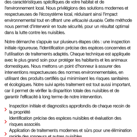
des caractéristiques spécifiques de votre habitat et de
l'environnement local. Nous privilégions des solutions modernes et
respectueuses de l'écosystème local, réduisant ainsi l'impact
environnemental tout en offrant une
efficacité durable
. Cette méthode
nous permet d'intervenir en toute sécurité, pour un résultat optimal
dans la lutte contre les nuisibles.
Notre démarche s'appuie sur plusieurs étapes clés : une inspection
initiale rigoureuse, l'identification précise des espèces concernées et
l'utilisation de traitements adaptés. Chaque technique est appliquée
avec le plus grand soin pour protéger les habitants et les animaux
domestiques. Nous mettons un point d'honneur à assurer des
interventions respectueuses des normes environnementales, en
utilisant des produits certifiés qui minimisent les risques sanitaires
et écologiques. Notre suivi après traitement est tout aussi important,
car il permet de vérifier la disparition totale des nuisibles et de
garantir l'efficacité à long terme de notre intervention.
Inspection initiale et diagnostics approfondis de chaque recoin de
la propriété
Identification précise des espèces nuisibles et évaluation des
risques associés
Application de traitements modernes et sûrs pour une élimination