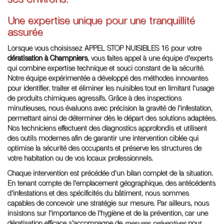
ses environs.
Une expertise unique pour une tranquillité
assurée
Lorsque vous choisissez APPEL STOP NUISIBLES 16 pour votre
dératisation à Champniers
, vous faites appel à une équipe d'experts
qui combine expertise technique et souci constant de la sécurité.
Notre équipe expérimentée a développé des méthodes innovantes
pour identifier, traiter et éliminer les nuisibles tout en limitant l'usage
de produits chimiques agressifs. Grâce à des inspections
minutieuses, nous évaluons avec précision la gravité de l'infestation,
permettant ainsi de déterminer dès le départ des solutions adaptées.
Nos techniciens effectuent des diagnostics approfondis et utilisent
des outils modernes afin de garantir une intervention ciblée qui
optimise la sécurité des occupants et préserve les structures de
votre habitation ou de vos locaux professionnels.
Chaque intervention est précédée d'un bilan complet de la situation.
En tenant compte de l'emplacement géographique, des antécédents
d'infestations et des spécificités du bâtiment, nous sommes
capables de concevoir une stratégie sur mesure. Par ailleurs, nous
insistons sur l'importance de l'hygiène et de la prévention, car une