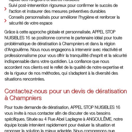
rapide des rongeurs et autres nuisibles
Suivi post-intervention rigoureux pour confirmer le succès de
l'action et instaurer des mesures préventives durables
Conseils personnalisés pour améliorer l'hygiène et renforcer la
sécurité de votre espace
Grâce à cette approche globale et personnalisée, APPEL STOP
NUISIBLES 16 se positionne comme le partenaire idéal pour toute
problématique de dératisation à Champniers et dans la région
d'Angoulême. Nous nous engageons à intervenir avec réactivité et
professionnalisme pour vous offrir la tranquillité d'esprit et la sécurité
indispensable dans votre quotidien. La confiance que nous
accordent nos clients est le reflet de la qualité de notre expertise et
de la rigueur de nos méthodes, qui s'adaptent à la diversité des
situations rencontrées.
Contactez-nous pour un devis de dératisation
à Champniers
Pour toute demande de dératisation, APPEL STOP NUISIBLES 16
vous invite à nous contacter afin de discuter de vos besoins
spécifiques. Située au 4 Rue Abel Laplagne à ANGOULÊME, notre
équipe locale intervient rapidement pour évaluer la situation et
proposer la solution la mieux adaptée. Nous comprenons que