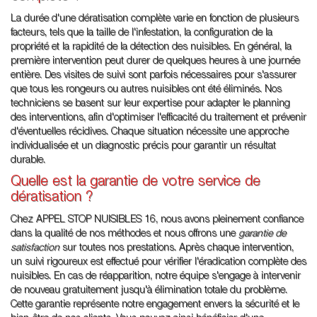
La durée d'une dératisation complète varie en fonction de plusieurs
facteurs, tels que la taille de l'infestation, la configuration de la
propriété et la rapidité de la détection des nuisibles. En général, la
première intervention peut durer de quelques heures à une journée
entière. Des visites de suivi sont parfois nécessaires pour s'assurer
que tous les rongeurs ou autres nuisibles ont été éliminés. Nos
techniciens se basent sur leur expertise pour adapter le planning
des interventions, afin d'optimiser l'efficacité du traitement et prévenir
d'éventuelles récidives. Chaque situation nécessite une approche
individualisée et un diagnostic précis pour garantir un résultat
durable.
Quelle est la garantie de votre service de
dératisation ?
Chez APPEL STOP NUISIBLES 16, nous avons pleinement confiance
dans la qualité de nos méthodes et nous offrons une
garantie de
satisfaction
sur toutes nos prestations. Après chaque intervention,
un suivi rigoureux est effectué pour vérifier l'éradication complète des
nuisibles. En cas de réapparition, notre équipe s'engage à intervenir
de nouveau gratuitement jusqu'à élimination totale du problème.
Cette garantie représente notre engagement envers la sécurité et le