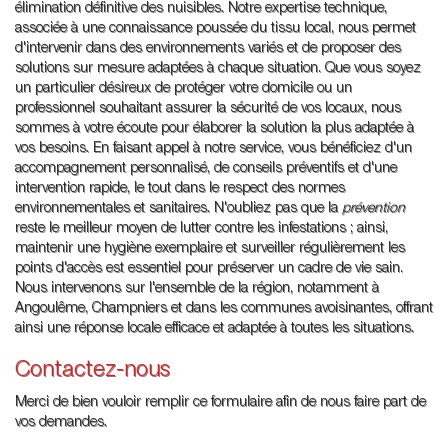
élimination définitive des nuisibles. Notre expertise technique,
associée à une connaissance poussée du tissu local, nous permet
d'intervenir dans des environnements variés et de proposer des
solutions sur mesure adaptées à chaque situation. Que vous soyez
un particulier désireux de protéger votre domicile ou un
professionnel souhaitant assurer la sécurité de vos locaux, nous
sommes à votre écoute pour élaborer la solution la plus adaptée à
vos besoins. En faisant appel à notre service, vous bénéficiez d'un
accompagnement personnalisé, de conseils préventifs et d'une
intervention rapide, le tout dans le respect des normes
environnementales et sanitaires. N'oubliez pas que la
prévention
reste le meilleur moyen de lutter contre les infestations ; ainsi,
maintenir une hygiène exemplaire et surveiller régulièrement les
points d'accès est essentiel pour préserver un cadre de vie sain.
Nous intervenons sur l'ensemble de la région, notamment à
Angoulême, Champniers et dans les communes avoisinantes, offrant
ainsi une réponse locale efficace et adaptée à toutes les situations.
Contactez-nous
Merci de bien vouloir remplir ce formulaire afin de nous faire part de
vos demandes.