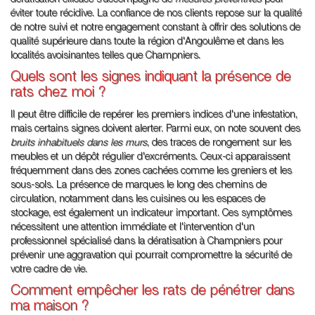
dératisation efficace s'accompagne de
mesures préventives
pour
éviter toute récidive. La confiance de nos clients repose sur la qualité
de notre suivi et notre engagement constant à offrir des solutions de
qualité supérieure dans toute la région d'Angoulême et dans les
localités avoisinantes telles que Champniers.
Quels sont les signes indiquant la présence de
rats chez moi ?
Il peut être difficile de repérer les premiers indices d'une infestation,
mais certains signes doivent alerter. Parmi eux, on note souvent des
bruits inhabituels dans les murs
, des traces de rongement sur les
meubles et un dépôt régulier d'excréments. Ceux-ci apparaissent
fréquemment dans des zones cachées comme les greniers et les
sous-sols. La présence de marques le long des chemins de
circulation, notamment dans les cuisines ou les espaces de
stockage, est également un indicateur important. Ces symptômes
nécessitent une attention immédiate et l'intervention d'un
professionnel spécialisé dans la dératisation à Champniers pour
prévenir une aggravation qui pourrait compromettre la sécurité de
votre cadre de vie.
Comment empêcher les rats de pénétrer dans
ma maison ?