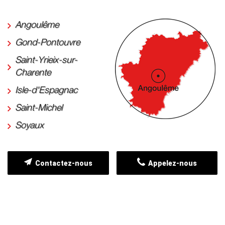
Angoulême
Gond-Pontouvre
Saint-Yrieix-sur-
Charente
Isle-d'Espagnac
Saint-Michel
Soyaux
Contactez-nous
Appelez-nous