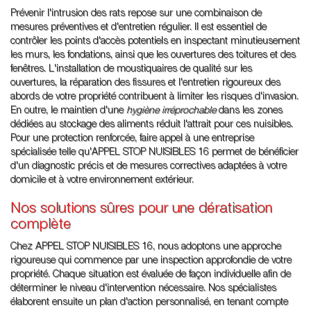
Prévenir l'intrusion des rats repose sur une combinaison de
mesures préventives et d'entretien régulier. Il est essentiel de
contrôler les points d'accès potentiels en inspectant minutieusement
les murs, les fondations, ainsi que les ouvertures des toitures et des
fenêtres. L'installation de moustiquaires de qualité sur les
ouvertures, la réparation des fissures et l'entretien rigoureux des
abords de votre propriété contribuent à limiter les risques d'invasion.
En outre, le maintien d'une
hygiène irréprochable
dans les zones
dédiées au stockage des aliments réduit l'attrait pour ces nuisibles.
Pour une protection renforcée, faire appel à une entreprise
spécialisée telle qu'APPEL STOP NUISIBLES 16 permet de bénéficier
d'un diagnostic précis et de mesures correctives adaptées à votre
domicile et à votre environnement extérieur.
Nos solutions sûres pour une dératisation
complète
Chez APPEL STOP NUISIBLES 16, nous adoptons une approche
rigoureuse qui commence par une inspection approfondie de votre
propriété. Chaque situation est évaluée de façon individuelle afin de
déterminer le niveau d'intervention nécessaire. Nos spécialistes
élaborent ensuite un plan d'action personnalisé, en tenant compte