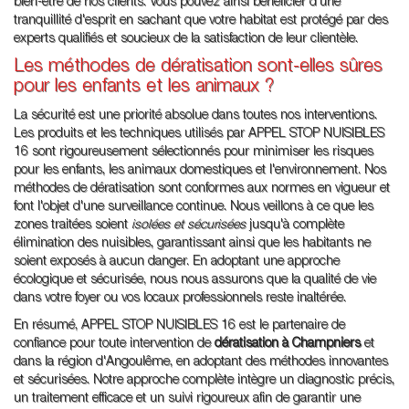
bien-être de nos clients. Vous pouvez ainsi bénéficier d'une
tranquillité d'esprit en sachant que votre habitat est protégé par des
experts qualifiés et soucieux de la satisfaction de leur clientèle.
Les méthodes de dératisation sont-elles sûres
pour les enfants et les animaux ?
La sécurité est une priorité absolue dans toutes nos interventions.
Les produits et les techniques utilisés par APPEL STOP NUISIBLES
16 sont rigoureusement sélectionnés pour minimiser les risques
pour les enfants, les animaux domestiques et l'environnement. Nos
méthodes de dératisation sont conformes aux normes en vigueur et
font l'objet d'une surveillance continue. Nous veillons à ce que les
zones traitées soient
isolées et sécurisées
jusqu'à complète
élimination des nuisibles, garantissant ainsi que les habitants ne
soient exposés à aucun danger. En adoptant une approche
écologique et sécurisée, nous nous assurons que la qualité de vie
dans votre foyer ou vos locaux professionnels reste inaltérée.
En résumé, APPEL STOP NUISIBLES 16 est le partenaire de
confiance pour toute intervention de
dératisation à Champniers
et
dans la région d'Angoulême, en adoptant des méthodes innovantes
et sécurisées. Notre approche complète intègre un diagnostic précis,
un traitement efficace et un suivi rigoureux afin de garantir une