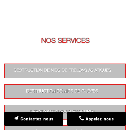
NOS SERVICES
DESTRUCTION DE NIDS DE FRELONS ASIATIQUES
DESTRUCTION DE NIDS DE GUÊPES
DÉRATISATION (RATS ET SOURIS)
Contactez-nous
Appelez-nous