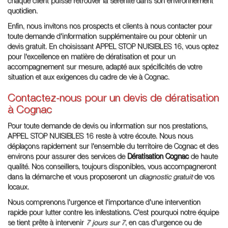
chaque client puisse retrouver la sérénité dans son environnement
quotidien.
Enfin, nous invitons nos prospects et clients à nous contacter pour
toute demande d'information supplémentaire ou pour obtenir un
devis gratuit. En choisissant APPEL STOP NUISIBLES 16, vous optez
pour l'excellence en matière de dératisation et pour un
accompagnement sur mesure, adapté aux spécificités de votre
situation et aux exigences du cadre de vie à Cognac.
Contactez-nous pour un devis de dératisation
à Cognac
Pour toute demande de devis ou information sur nos prestations,
APPEL STOP NUISIBLES 16 reste à votre écoute. Nous nous
déplaçons rapidement sur l'ensemble du territoire de Cognac et des
environs pour assurer des services de
Dératisation Cognac
de haute
qualité. Nos conseillers, toujours disponibles, vous accompagneront
dans la démarche et vous proposeront un
diagnostic gratuit
de vos
locaux.
Nous comprenons l'urgence et l'importance d'une intervention
rapide pour lutter contre les infestations. C'est pourquoi notre équipe
se tient prête à intervenir
7 jours sur 7
, en cas d'urgence ou de