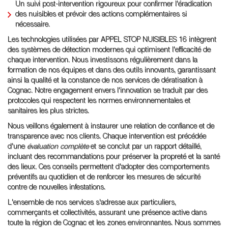
Un suivi post-intervention rigoureux pour confirmer l'éradication
des nuisibles et prévoir des actions complémentaires si
nécessaire.
Les technologies utilisées par APPEL STOP NUISIBLES 16 intègrent
des systèmes de détection modernes qui optimisent l'efficacité de
chaque intervention. Nous investissons régulièrement dans la
formation de nos équipes et dans des outils innovants, garantissant
ainsi la qualité et la constance de nos services de dératisation à
Cognac. Notre engagement envers l'innovation se traduit par des
protocoles qui respectent les normes environnementales et
sanitaires les plus strictes.
Nous veillons également à instaurer une relation de confiance et de
transparence avec nos clients. Chaque intervention est précédée
d'une
évaluation complète
et se conclut par un rapport détaillé,
incluant des recommandations pour préserver la propreté et la santé
des lieux. Ces conseils permettent d'adopter des comportements
préventifs au quotidien et de renforcer les mesures de sécurité
contre de nouvelles infestations.
L'ensemble de nos services s'adresse aux particuliers,
commerçants et collectivités, assurant une présence active dans
toute la région de Cognac et les zones environnantes. Nous sommes