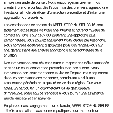
simple demande de conseil. Nous encourageons vivement nos
clients à prendre contact dès l'apparition des premiers signes d'une
infestation afin de bénéficier d'une action préventive et d'éviter une
aggravation du problème.
Les coordonnées de contact de APPEL STOP NUISIBLES 16 sont
facilement accessibles via notre site internet et notre formulaire de
contact en ligne. Pour ceux qui préfèrent une approche plus
personnalisée, vous pouvez également nous joindre par téléphone.
Nous sommes également disponibles pour des rendez-vous sur
site, garantissant une analyse approfondie et personnalisée de la
situation.
Nos interventions sont réalisées dans le respect des délais annoncés
et dans un souci constant de proximité avec nos clients. Nous
intervenons non seulement dans la ville de Cognac, mais également
dans les communes environnantes, contribuant ainsi à une
amélioration générale de la qualité de vie de la région. Que vous
soyez un particulier, un commerçant ou un gestionnaire
d'immeuble, notre équipe s'engage à vous fournir une assistance
rapide, efficace et transparente
.
En plus de notre engagement sur le terrain, APPEL STOP NUISIBLES
16 offre à ses clients des conseils pratiques pour maintenir un