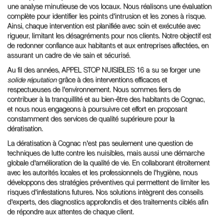
une analyse minutieuse de vos locaux. Nous réalisons une évaluation
complète pour identifier les points d'intrusion et les zones à risque.
Ainsi, chaque intervention est planifiée avec soin et exécutée avec
rigueur, limitant les désagréments pour nos clients. Notre objectif est
de redonner confiance aux habitants et aux entreprises affectées, en
assurant un cadre de vie sain et sécurisé.
Au fil des années, APPEL STOP NUISIBLES 16 a su se forger une
solide réputation
grâce à des interventions efficaces et
respectueuses de l'environnement. Nous sommes fiers de
contribuer à la tranquillité et au bien-être des habitants de Cognac,
et nous nous engageons à poursuivre cet effort en proposant
constamment des services de qualité supérieure pour la
dératisation.
La dératisation à Cognac n'est pas seulement une question de
techniques de lutte contre les nuisibles, mais aussi une démarche
globale d'amélioration de la qualité de vie. En collaborant étroitement
avec les autorités locales et les professionnels de l'hygiène, nous
développons des stratégies préventives qui permettent de limiter les
risques d'infestations futures. Nos solutions intègrent des conseils
d'experts, des diagnostics approfondis et des traitements ciblés afin
de répondre aux attentes de chaque client.