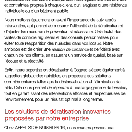
et contraintes propres à chaque client, qu'il s'agisse d'une résidence
individuelle ou d'un bâtiment public.
Nous mettons également en avant l'importance du suivi après
intervention, qui permet de mesurer l'efficacité de la dératisation et
d'ajuster les mesures de prévention si nécessaire. Cela inclut des
visites de contrôle régulières et des conseils personnalisés pour
éviter toute réapparition des nuisibles dans vos locaux. Notre
ambition est de créer une
relation de confiance
et de fidélité avec
chacun de nos clients, en assurant un service de qualité, basé sur
l'écoute et la réactivité.
Enfin, notre expertise en dératisation à Cognac s'étend également à
la gestion globale des nuisibles, en proposant des solutions
complémentaires telles que la désinsectisation et l'élimination de
nids. Cela nous permet de répondre à une large gamme de besoins,
tout en garantissant des interventions efficaces et respectueuses de
l'environnement, pour un résultat optimal à long terme.
Les solutions de dératisation innovantes
proposées par notre entreprise
Chez APPEL STOP NUISIBLES 16, nous vous proposons une