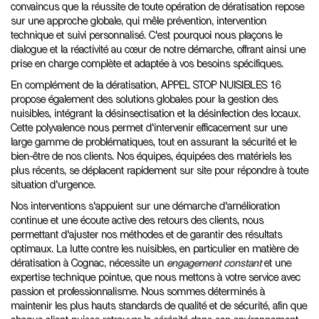
convaincus que la réussite de toute opération de dératisation repose
sur une approche globale, qui mêle prévention, intervention
technique et suivi personnalisé. C'est pourquoi nous plaçons le
dialogue et la réactivité au cœur de notre démarche, offrant ainsi une
prise en charge complète et adaptée à vos besoins spécifiques.
En complément de la dératisation, APPEL STOP NUISIBLES 16
propose également des solutions globales pour la gestion des
nuisibles, intégrant la désinsectisation et la désinfection des locaux.
Cette polyvalence nous permet d'intervenir efficacement sur une
large gamme de problématiques, tout en assurant la sécurité et le
bien-être de nos clients. Nos équipes, équipées des matériels les
plus récents, se déplacent rapidement sur site pour répondre à toute
situation d'urgence.
Nos interventions s'appuient sur une démarche d'amélioration
continue et une écoute active des retours des clients, nous
permettant d'ajuster nos méthodes et de garantir des résultats
optimaux. La lutte contre les nuisibles, en particulier en matière de
dératisation à Cognac, nécessite un
engagement constant
et une
expertise technique pointue, que nous mettons à votre service avec
passion et professionnalisme. Nous sommes déterminés à
maintenir les plus hauts standards de qualité et de sécurité, afin que