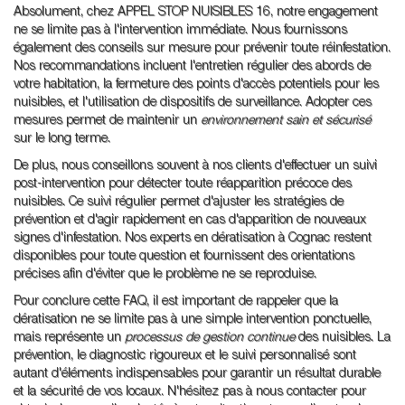
Absolument, chez APPEL STOP NUISIBLES 16, notre engagement
ne se limite pas à l'intervention immédiate. Nous fournissons
également des conseils sur mesure pour prévenir toute réinfestation.
Nos recommandations incluent l'entretien régulier des abords de
votre habitation, la fermeture des points d'accès potentiels pour les
nuisibles, et l'utilisation de dispositifs de surveillance. Adopter ces
mesures permet de maintenir un
environnement sain et sécurisé
sur le long terme.
De plus, nous conseillons souvent à nos clients d'effectuer un suivi
post-intervention pour détecter toute réapparition précoce des
nuisibles. Ce suivi régulier permet d'ajuster les stratégies de
prévention et d'agir rapidement en cas d'apparition de nouveaux
signes d'infestation. Nos experts en dératisation à Cognac restent
disponibles pour toute question et fournissent des orientations
précises afin d'éviter que le problème ne se reproduise.
Pour conclure cette FAQ, il est important de rappeler que la
dératisation ne se limite pas à une simple intervention ponctuelle,
mais représente un
processus de gestion continue
des nuisibles. La
prévention, le diagnostic rigoureux et le suivi personnalisé sont
autant d'éléments indispensables pour garantir un résultat durable
et la sécurité de vos locaux. N'hésitez pas à nous contacter pour