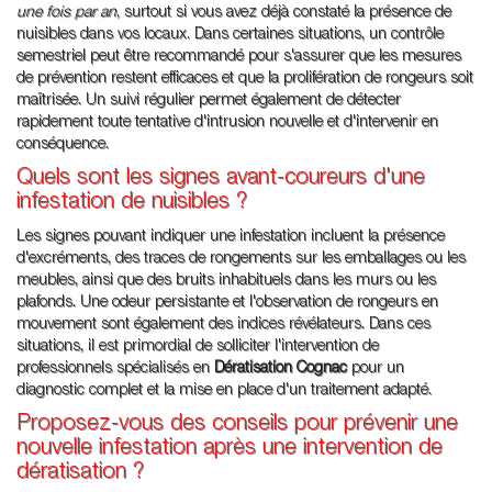
une fois par an
, surtout si vous avez déjà constaté la présence de
nuisibles dans vos locaux. Dans certaines situations, un contrôle
semestriel peut être recommandé pour s'assurer que les mesures
de prévention restent efficaces et que la prolifération de rongeurs soit
maîtrisée. Un suivi régulier permet également de détecter
rapidement toute tentative d'intrusion nouvelle et d'intervenir en
conséquence.
Quels sont les signes avant-coureurs d'une
infestation de nuisibles ?
Les signes pouvant indiquer une infestation incluent la présence
d'excréments, des traces de rongements sur les emballages ou les
meubles, ainsi que des bruits inhabituels dans les murs ou les
plafonds. Une odeur persistante et l'observation de rongeurs en
mouvement sont également des indices révélateurs. Dans ces
situations, il est primordial de solliciter l'intervention de
professionnels spécialisés en
Dératisation Cognac
pour un
diagnostic complet et la mise en place d'un traitement adapté.
Proposez-vous des conseils pour prévenir une
nouvelle infestation après une intervention de
dératisation ?