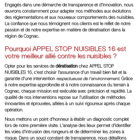
Engagés dans une démarche de transparence et d'innovation, nous
œuvrons constamment pour adapter nos méthodes aux évolutions
des réglementations et aux nouveaux comportements des nuisibles.
La confiance que nous témoignent nos clients est le reflet de notre
passion et de notre expertise en matière de dératisation dans la
région de Cognac.
Pourquoi APPEL STOP NUISIBLES 16 est
votre meilleur allié contre les nuisibles ?
Opter pour les services de
dératisation
chez APPEL STOP
NUISIBLES 16, c'est choisir l'assurance d'un travail bien fait et la
garantie d'une intervention
respectueuse de l'environnement
. Grâce
à notre expertise approfondie et à notre connaissance du terrain à
Cognac, chaque mission est exécutée avec précision et rapidité. La
qualité de nos interventions repose sur l'utilisation de méthodes
innovantes et éprouvées, alliées à un suivi rigoureux après chaque
opération.
Nous mettons un point d'honneur à établir un diagnostic complet
lors de notre première visite. L'analyse des lieux permet d'identifier
les voies d'intrusion des rongeurs et de déterminer les zones à
risque. Dans un souci constant de transparence, nous détaillons