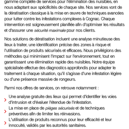
gamme complète de services pour l'élimination des nuisibles, en
nous adaptant aux spécificités de chaque site. Nos services vont de
la dératisation classique à la mise en œuvre de techniques avancées
pour lutter contre les infestations complexes à Cognac. Chaque
intervention est soigneusement planifiée afin d'optimiser les résultats
et d'assurer une
sécurité maximale
pour nos clients.
Nos solutions de dératisation incluent une analyse minutieuse des
lieux à traiter, une identification précise des zones à risque et
l'utilisation de produits sécurisés et efficaces. Nous privilégions des
méthodes qui minimisent l'impact sur l'environnement, tout en
garantissant une élimination rapide des nuisibles. Notre équipe
spécialisée effectue des diagnostics approfondis pour adapter le
traitement à chaque situation, qu'il s'agisse d'une infestation légère
ou d'une présence massive de rongeurs.
Parmi nos offres de services, on retrouve notamment :
Une analyse gratuite des lieux qui permet d'identifier les voies
d'intrusion et d'évaluer l'étendue de l'infestation.
La mise en place de
pièges sécurisés
et de techniques
préventives afin de limiter les réinvasions.
L'utilisation de produits reconnus pour leur efficacité et leur
innocuité, validés par les autorités sanitaires.