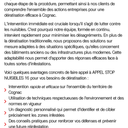
chaque étape de la procédure, permettant ainsi à nos clients de
comprendre l'ensemble des actions entreprises pour une
dératisation efficace à Cognac.
L'intervention immédiate est cruciale lorsqu'il s'agit de lutter contre
les nuisibles. C'est pourquoi notre équipe, formée en continu,
intervient rapidement pour minimiser les désagréments. En plus de
la dératisation traditionnelle, nous proposons des solutions sur
mesure adaptées à des situations spécifiques, qu'elles concernent
des bâtiments anciens ou des infrastructures plus modernes. Cette
adaptabilité nous permet d'apporter des réponses efficaces face à
toutes sortes d'infestations.
Voici quelques avantages concrets de faire appel à APPEL STOP
NUISIBLES 16 pour vos besoins de dératisation :
Intervention
rapide et efficace
sur l'ensemble du territoire de
Cognac
Utilisation de techniques respectueuses de l'environnement et des
normes en vigueur
Un diagnostic personnalisé qui permet d'identifier et de cibler
précisément les zones infestées
Des conseils pratiques pour renforcer vos défenses et prévenir
une future réinfestation