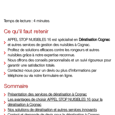
Temps de lecture : 4 minutes
Ce qu'il faut retenir
APPEL STOP NUISIBLES 16 est spécialisé en
Dératisation Cognac
et autres services de gestion des nuisibles à Cognac.
Profitez de solutions efficaces contre les rongeurs et autres
nuisibles grâce à notre expertise reconnue.
Nous offrons des conseils personnalisés et un suivi rigoureux pour
garantir une satisfaction totale.
Contactez-nous pour un devis ou plus d'informations par
téléphone ou via notre formulaire en ligne.
Sommaire
Présentation des services de dératisation à Cognac
Les avantages de choisir APPEL STOP NUISIBLES 16 pour la
dératisation à Cognac
Nos solutions de dératisation et autres services innovants