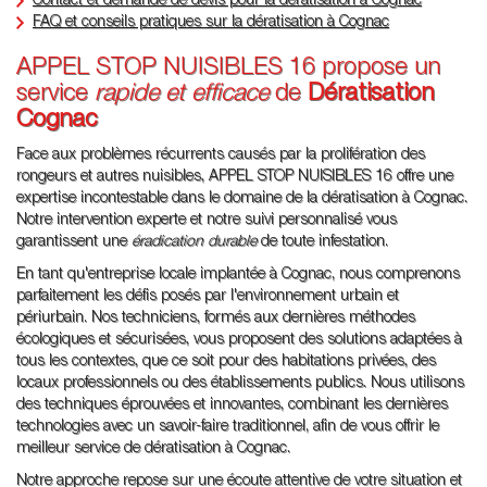
Contact et demande de devis pour la dératisation à Cognac
FAQ et conseils pratiques sur la dératisation à Cognac
APPEL STOP NUISIBLES 16 propose un
service
rapide et efficace
de
Dératisation
Cognac
Face aux problèmes récurrents causés par la prolifération des
rongeurs et autres nuisibles, APPEL STOP NUISIBLES 16 offre une
expertise incontestable dans le domaine de la dératisation à Cognac.
Notre intervention experte et notre suivi personnalisé vous
garantissent une
éradication durable
de toute infestation.
En tant qu'entreprise locale implantée à Cognac, nous comprenons
parfaitement les défis posés par l'environnement urbain et
périurbain. Nos techniciens, formés aux dernières méthodes
écologiques et sécurisées, vous proposent des solutions adaptées à
tous les contextes, que ce soit pour des habitations privées, des
locaux professionnels ou des établissements publics. Nous utilisons
des techniques éprouvées et innovantes, combinant les dernières
technologies avec un savoir-faire traditionnel, afin de vous offrir le
meilleur service de dératisation à Cognac.
Notre approche repose sur une écoute attentive de votre situation et