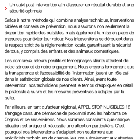
Un suivi post-intervention afin d'assurer un résultat durable et une
sécurité optimale
Grâce à notre méthode qui combine analyse technique, interventions
ciblées et conseils de prévention, nous assurons non seulement la
disparition rapide des nuisibles, mais également la mise en place de
mesures pour éviter leur retour. Nos interventions se déroulent dans
le respect strict de la réglementation locale, garantissant la sécurité
de tous, y compris des enfants et des animaux domestiques.
Les nombreux retours positifs et témoignages clients attestent de
notre sérieux et de notre engagement. Nous croyons fermement que
la transparence et l'accessibilité de l'information jouent un rôle
clé
dans la satisfaction globale de nos clients. Ainsi, avant toute
intervention, nos techniciens prennent le temps d'expliquer en détail
le protocole à suivre et les mesures préventives à adopter par la
suite.
Par ailleurs, en tant qu'acteur régional, APPEL STOP NUISIBLES 16
s'engage dans une démarche de proximité avec les habitants de
Cognac et de ses environs. Nous sommes conscients que chaque
situation est unique et nécessite une attention particulière. C'est
pourquoi nos interventions s'adaptent non seulement aux
spécificités techniques de chaque lieu, mais également aux attentes