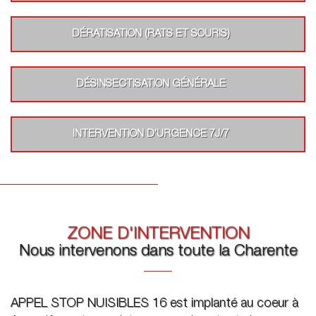
DÉRATISATION (RATS ET SOURIS)
DÉSINSECTISATION GÉNÉRALE
INTERVENTION D’URGENCE 7J/7
ZONE D'INTERVENTION
Nous intervenons dans toute la Charente
APPEL STOP NUISIBLES 16 est implanté au coeur à