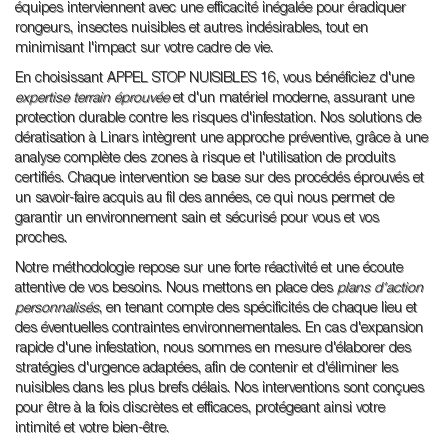
équipes interviennent avec une efficacité inégalée pour éradiquer
rongeurs, insectes nuisibles et autres indésirables, tout en
minimisant l'impact sur votre cadre de vie.
En choisissant APPEL STOP NUISIBLES 16, vous bénéficiez d'une
expertise terrain éprouvée
et d'un matériel moderne, assurant une
protection durable contre les risques d'infestation. Nos solutions de
dératisation à Linars intègrent une approche préventive, grâce à une
analyse complète des zones à risque et l'utilisation de produits
certifiés. Chaque intervention se base sur des procédés éprouvés et
un savoir-faire acquis au fil des années, ce qui nous permet de
garantir un environnement sain et sécurisé pour vous et vos
proches.
Notre méthodologie repose sur une forte réactivité et une écoute
attentive de vos besoins. Nous mettons en place des
plans d'action
personnalisés
, en tenant compte des spécificités de chaque lieu et
des éventuelles contraintes environnementales. En cas d'expansion
rapide d'une infestation, nous sommes en mesure d'élaborer des
stratégies d'urgence adaptées, afin de contenir et d'éliminer les
nuisibles dans les plus brefs délais. Nos interventions sont conçues
pour être à la fois discrètes et efficaces, protégeant ainsi votre
intimité et votre bien-être.