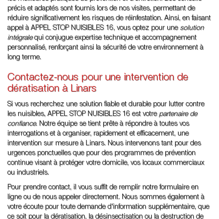
précis et adaptés sont fournis lors de nos visites, permettant de
réduire significativement les risques de réinfestation. Ainsi, en faisant
appel à APPEL STOP NUISIBLES 16, vous optez pour une
solution
intégrale
qui conjugue expertise technique et accompagnement
personnalisé, renforçant ainsi la sécurité de votre environnement à
long terme.
Contactez-nous pour une intervention de
dératisation à Linars
Si vous recherchez une solution fiable et durable pour lutter contre
les nuisibles, APPEL STOP NUISIBLES 16 est votre
partenaire de
confiance
. Notre équipe se tient prête à répondre à toutes vos
interrogations et à organiser, rapidement et efficacement, une
intervention sur mesure à Linars. Nous intervenons tant pour des
urgences ponctuelles que pour des programmes de prévention
continue visant à protéger votre domicile, vos locaux commerciaux
ou industriels.
Pour prendre contact, il vous suffit de remplir notre formulaire en
ligne ou de nous appeler directement. Nous sommes également à
votre écoute pour toute demande d'information supplémentaire, que
ce soit pour la dératisation, la désinsectisation ou la destruction de