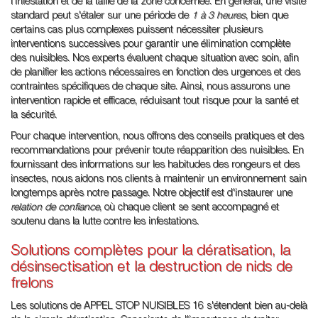
l'infestation et de la taille de la zone concernée. En général, une visite
standard peut s'étaler sur une période de
1 à 3 heures
, bien que
certains cas plus complexes puissent nécessiter plusieurs
interventions successives pour garantir une élimination complète
des nuisibles. Nos experts évaluent chaque situation avec soin, afin
de planifier les actions nécessaires en fonction des urgences et des
contraintes spécifiques de chaque site. Ainsi, nous assurons une
intervention rapide et efficace, réduisant tout risque pour la santé et
la sécurité.
Pour chaque intervention, nous offrons des conseils pratiques et des
recommandations pour prévenir toute réapparition des nuisibles. En
fournissant des informations sur les habitudes des rongeurs et des
insectes, nous aidons nos clients à maintenir un environnement sain
longtemps après notre passage. Notre objectif est d'instaurer une
relation de confiance
, où chaque client se sent accompagné et
soutenu dans la lutte contre les infestations.
Solutions complètes pour la dératisation, la
désinsectisation et la destruction de nids de
frelons
Les solutions de APPEL STOP NUISIBLES 16 s'étendent bien au-delà