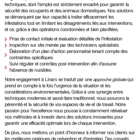
techniques, dont l'emploi est strictement encadré pour garantir la
sécurité des occupants et des animaux domestiques. Nos solutions
se démarquent par leur capacité à traiter efficacement les
infestations tout en limitant les désagréments liés aux interventions,
et ce, grâce à des opérations coordonnées et bien planifiées.
Prise de contact initiale et évaluation détaillée de l'infestation
Inspection sur site menée par des techniciens spécialisés
Élaboration d'un plan d'action personnalisé tenant compte des
contraintes spécifiques
Suivi régulier et contrôles post-intervention afin d'assurer
l'absence de nuisibles
Notre engagement à Linars se traduit par une
approche globale
qui
prend en compte à la fois l'urgence de la situation et les
considérations environnementales. Grâce à une synergie entre
techniques modernes et savoir-faire traditionnel, nous assurons la
pérennité et la sécurité de vos espaces de vie et de travail. Notre
passion pour l'excellence nous pousse à constamment réévaluer
nos méthodes et à investir dans des solutions innovantes pour
garantir une efficacité optimale lors de chaque intervention.
De plus, nous mettons un point d'honneur à informer nos clients sur
les meilleures pratiques de prévention et d'entretien. Des conseils