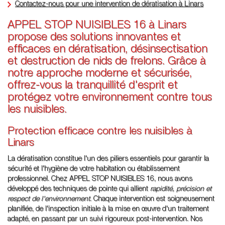
Contactez-nous pour une intervention de dératisation à Linars
APPEL STOP NUISIBLES 16 à Linars
propose des solutions innovantes et
efficaces en dératisation, désinsectisation
et destruction de nids de frelons. Grâce à
notre approche moderne et sécurisée,
offrez-vous la tranquillité d'esprit et
protégez votre environnement contre tous
les nuisibles.
Protection efficace contre les nuisibles à
Linars
La dératisation constitue l'un des piliers essentiels pour garantir la
sécurité et l'hygiène de votre habitation ou établissement
professionnel. Chez APPEL STOP NUISIBLES 16, nous avons
développé des techniques de pointe qui allient
rapidité, précision et
respect de l'environnement
. Chaque intervention est soigneusement
planifiée, de l'inspection initiale à la mise en œuvre d'un traitement
adapté, en passant par un suivi rigoureux post-intervention. Nos