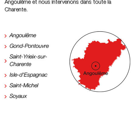
Angoulême et nous intervenons dans toute la
Charente.
Angoulême
Gond-Pontouvre
Saint-Yrieix-sur-
Charente
Isle-d'Espagnac
Saint-Michel
Soyaux