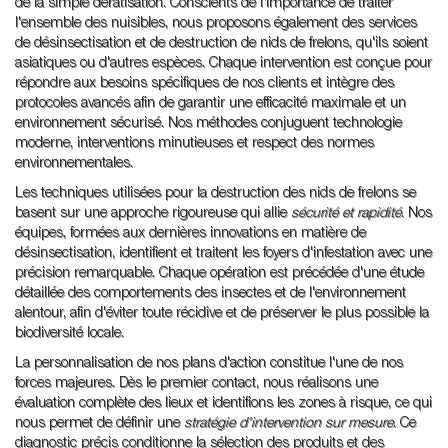
de la simple dératisation. Conscients de l'importance de traiter
l'ensemble des nuisibles, nous proposons également des services
de désinsectisation et de destruction de nids de frelons, qu'ils soient
asiatiques ou d'autres espèces. Chaque intervention est conçue pour
répondre aux besoins spécifiques de nos clients et intègre des
protocoles avancés afin de garantir une efficacité maximale et un
environnement sécurisé. Nos méthodes conjuguent technologie
moderne, interventions minutieuses et respect des normes
environnementales.
Les techniques utilisées pour la destruction des nids de frelons se
basent sur une approche rigoureuse qui allie
sécurité et rapidité
. Nos
équipes, formées aux dernières innovations en matière de
désinsectisation, identifient et traitent les foyers d'infestation avec une
précision remarquable. Chaque opération est précédée d'une étude
détaillée des comportements des insectes et de l'environnement
alentour, afin d'éviter toute récidive et de préserver le plus possible la
biodiversité locale.
La personnalisation de nos plans d'action constitue l'une de nos
forces majeures. Dès le premier contact, nous réalisons une
évaluation complète des lieux et identifions les zones à risque, ce qui
nous permet de définir une
stratégie d'intervention sur mesure
. Ce
diagnostic précis conditionne la sélection des produits et des