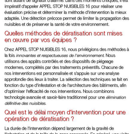
sont autant de signaux d'alarme. Dans ces moments critiques, il est
impératif d'appeler APPEL STOP NUISIBLES 16 pour réaliser une
évaluation précise et déterminer la méthode d'intervention la mieux
adaptée. Une détection précoce permet de limiter la propagation des
nuisibles et de préserver la santé de votre environnement.
Quelles méthodes de dératisation sont mises
en œuvre par vos équipes ?
Chez APPEL STOP NUISIBLES 16, nous privilégions des méthodes à
la fois
innovantes et respectueuses de l'environnement
. Nous
utilisons des appâts contrôlés et des dispositifs de piégeage
modernes, complétés par des traitements préventifs. Chacune de
nos interventions est personnalisée et s'appuie sur une analyse
approfondie des lieux à traiter. La sélection des techniques se fait en
fonction du type d'infestation et de l'architecture des bâtiments, afin
d'optimiser l'efficacité de nos interventions. Nous combinons
technologie avancée et savoir-faire traditionnel pour une
élimination
définitive des nuisibles
.
Quel est le délai moyen d'intervention pour une
opération de dératisation ?
La durée de l'intervention dépend largement de la gravité de