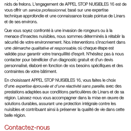
nids de frelons. L'engagement de APPEL STOP NUISIBLES 16 est de
vous offrir un
service professionnel
, basé sur une expertise
technique approfondie et une connaissance locale pointue de Linars
et de ses environs.
Que vous soyez confronté à une invasion de rongeurs ou à la
menace d'insectes nuisibles, nous sommes déterminés à rétablir la
sécurité de votre environnement. Nos interventions s'inscrivent dans
une
démarche qualitative et responsable
, où chaque étape est
validée pour garantir votre tranquillité d'esprit. N'hésitez pas à nous
contacter pour bénéficier d'un diagnostic gratuit et d'un devis
personnalisé, élaboré en fonction de vos besoins spécifiques et des
contraintes de votre bâtiment.
En choisissant APPEL STOP NUISIBLES 16, vous faites le choix
d'une
expertise éprouvée et d'une réactivité sans pareille
, avec des
prestations adaptées aux conditions particulières de Linars et de sa
région. Laissez-nous vous accompagner dans la mise en œuvre de
solutions durables, assurant une protection intégrale contre les
nuisibles et contribuant ainsi à préserver la qualité de vie dans cette
belle région.
Contactez-nous