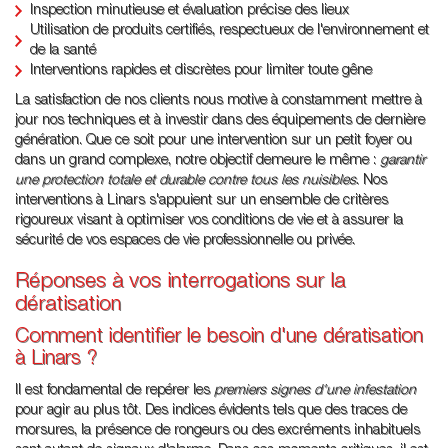
Inspection minutieuse et évaluation précise des lieux
Utilisation de produits certifiés, respectueux de l'environnement et
de la santé
Interventions rapides et discrètes pour limiter toute gêne
La satisfaction de nos clients nous motive à constamment mettre à
jour nos techniques et à investir dans des équipements de dernière
génération. Que ce soit pour une intervention sur un petit foyer ou
dans un grand complexe, notre objectif demeure le même :
garantir
une protection totale et durable contre tous les nuisibles
. Nos
interventions à Linars s'appuient sur un ensemble de critères
rigoureux visant à optimiser vos conditions de vie et à assurer la
sécurité de vos espaces de vie professionnelle ou privée.
Réponses à vos interrogations sur la
dératisation
Comment identifier le besoin d'une dératisation
à Linars ?
Il est fondamental de repérer les
premiers signes d'une infestation
pour agir au plus tôt. Des indices évidents tels que des traces de
morsures, la présence de rongeurs ou des excréments inhabituels