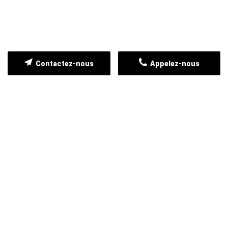
Contactez-nous
Appelez-nous