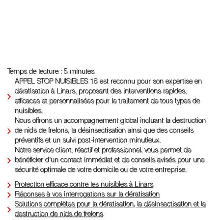
Temps de lecture : 5 minutes
APPEL STOP NUISIBLES 16 est reconnu pour son expertise en
dératisation à Linars, proposant des interventions rapides,
efficaces et personnalisées pour le traitement de tous types de
nuisibles.
Nous offrons un accompagnement global incluant la destruction
de nids de frelons, la désinsectisation ainsi que des conseils
préventifs et un suivi post-intervention minutieux.
Notre service client, réactif et professionnel, vous permet de
bénéficier d'un contact immédiat et de conseils avisés pour une
sécurité optimale de votre domicile ou de votre entreprise.
Protection efficace contre les nuisibles à Linars
Réponses à vos interrogations sur la dératisation
Solutions complètes pour la dératisation, la désinsectisation et la
destruction de nids de frelons