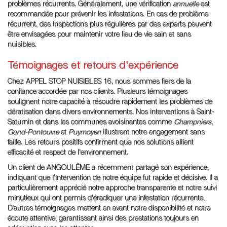
problèmes récurrents. Généralement, une vérification
annuelle
est
recommandée pour prévenir les infestations. En cas de problème
récurrent, des inspections plus régulières par des experts peuvent
être envisagées pour maintenir votre lieu de vie sain et sans
nuisibles.
Témoignages et retours d'expérience
Chez APPEL STOP NUISIBLES 16, nous sommes fiers de la
confiance accordée par nos clients. Plusieurs témoignages
soulignent notre capacité à résoudre rapidement les problèmes de
dératisation dans divers environnements. Nos interventions à Saint-
Saturnin et dans les communes avoisinantes comme
Champniers
,
Gond-Pontouvre
et
Puymoyen
illustrent notre engagement sans
faille. Les retours positifs confirment que nos solutions allient
efficacité et respect de l'environnement.
Un client de ANGOULÊME a récemment partagé son expérience,
indiquant que l'intervention de notre équipe fut rapide et décisive. Il a
particulièrement apprécié notre approche transparente et notre suivi
minutieux qui ont permis d'éradiquer une infestation récurrente.
D'autres témoignages mettent en avant notre disponibilité et notre
écoute attentive, garantissant ainsi des prestations toujours en