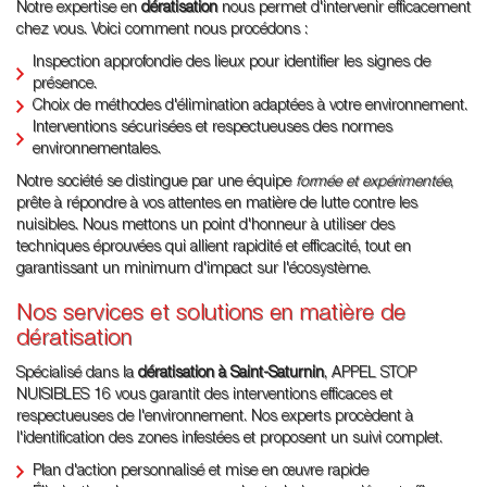
Notre expertise en
dératisation
nous permet d'intervenir efficacement
chez vous. Voici comment nous procédons :
Inspection approfondie des lieux pour identifier les signes de
présence.
Choix de méthodes d'élimination adaptées à votre environnement.
Interventions sécurisées et respectueuses des normes
environnementales.
Notre société se distingue par une équipe
formée et expérimentée
,
prête à répondre à vos attentes en matière de lutte contre les
nuisibles. Nous mettons un point d'honneur à utiliser des
techniques éprouvées qui allient rapidité et efficacité, tout en
garantissant un minimum d'impact sur l'écosystème.
Nos services et solutions en matière de
dératisation
Spécialisé dans la
dératisation à Saint-Saturnin
, APPEL STOP
NUISIBLES 16 vous garantit des interventions efficaces et
respectueuses de l'environnement. Nos experts procèdent à
l'identification des zones infestées et proposent un suivi complet.
Plan d'action personnalisé et mise en œuvre rapide