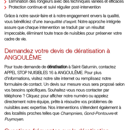
Élimination des rongeurs avec des techniques variées et efficaces
Protection continue et suivi régulier post-intervention
Grâce à notre savoir-faire et à notre engagement envers la qualité,
vous bénéficiez d'une
tranquillité d'esprit
. Notre approche intégrée
assure que chaque intervention se traduit par un résultat
impeccable, éliminant toute trace de nuisibles pour préserver votre
cadre de vie.
Demandez votre devis de dératisation à
ANGOULÊME
Pour toute demande de
dératisation
à Saint-Saturnin, contactez
APPEL STOP NUISIBLES 16 à ANGOULÊME. Pour plus
d'informations, visitez notre site internet ou remplissez notre
formulaire de contact. Un devis sur mesure vous sera proposé selon
vos besoins spécifiques. Souhaitez-vous nous contacter par
téléphone ? Cliquez pour afficher notre numéro ou appelez
directement notre équipe, prête à résoudre vos problèmes de
nuisibles avec expertise. Nos interventions s'étendent également à
des localités proches telles que
Champniers
,
Gond-Pontouvre
et
Puymoyen
.