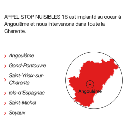
APPEL STOP NUISIBLES 16 est implanté au coeur à
Angoulême et nous intervenons dans toute la
Charente.
Angoulême
Gond-Pontouvre
Saint-Yrieix-sur-
Charente
Isle-d'Espagnac
Saint-Michel
Soyaux