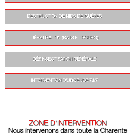
DESTRUCTION DE NIDS DE GUÊPES
DÉRATISATION (RATS ET SOURIS)
DÉSINSECTISATION GÉNÉRALE
INTERVENTION D’URGENCE 7J/7
ZONE D'INTERVENTION
Nous intervenons dans toute la Charente