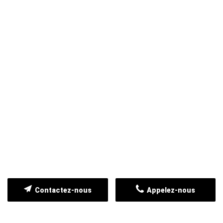
Contactez-nous
Appelez-nous