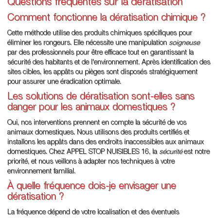
Questions fréquentes sur la dératisation
Comment fonctionne la dératisation chimique ?
Cette méthode utilise des produits chimiques spécifiques pour
éliminer les rongeurs. Elle nécessite une manipulation
soigneuse
par des professionnels pour être efficace tout en garantissant la
sécurité des habitants et de l'environnement. Après identification des
sites cibles, les appâts ou pièges sont disposés stratégiquement
pour assurer une éradication optimale.
Les solutions de dératisation sont-elles sans
danger pour les animaux domestiques ?
Oui, nos interventions prennent en compte la sécurité de vos
animaux domestiques. Nous utilisons des produits certifiés et
installons les appâts dans des endroits inaccessibles aux animaux
domestiques. Chez APPEL STOP NUISIBLES 16, la
sécurité
est notre
priorité, et nous veillons à adapter nos techniques à votre
environnement familial.
À quelle fréquence dois-je envisager une
dératisation ?
La fréquence dépend de votre localisation et des éventuels