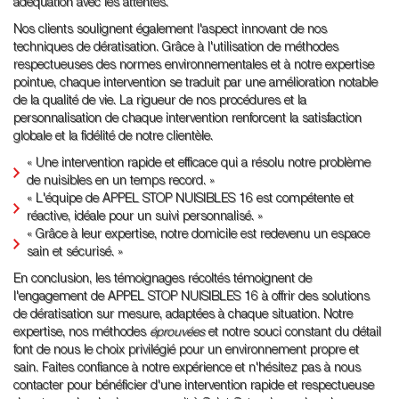
adéquation avec les attentes.
Nos clients soulignent également l'aspect innovant de nos
techniques de dératisation. Grâce à l'utilisation de méthodes
respectueuses des normes environnementales et à notre expertise
pointue, chaque intervention se traduit par une amélioration notable
de la qualité de vie. La rigueur de nos procédures et la
personnalisation de chaque intervention renforcent la satisfaction
globale et la fidélité de notre clientèle.
« Une intervention rapide et efficace qui a résolu notre problème
de nuisibles en un temps record. »
« L'équipe de APPEL STOP NUISIBLES 16 est compétente et
réactive, idéale pour un suivi personnalisé. »
« Grâce à leur expertise, notre domicile est redevenu un espace
sain et sécurisé. »
En conclusion, les témoignages récoltés témoignent de
l'engagement de APPEL STOP NUISIBLES 16 à offrir des solutions
de dératisation sur mesure, adaptées à chaque situation. Notre
expertise, nos méthodes
éprouvées
et notre souci constant du détail
font de nous le choix privilégié pour un environnement propre et
sain. Faites confiance à notre expérience et n'hésitez pas à nous
contacter pour bénéficier d'une intervention rapide et respectueuse