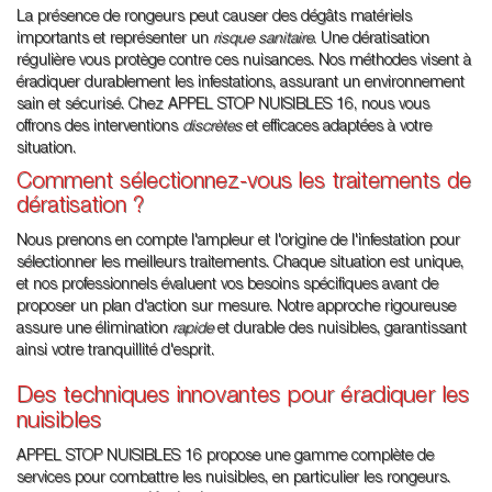
La présence de rongeurs peut causer des dégâts matériels
importants et représenter un
risque sanitaire
. Une dératisation
régulière vous protège contre ces nuisances. Nos méthodes visent à
éradiquer durablement les infestations, assurant un environnement
sain et sécurisé. Chez APPEL STOP NUISIBLES 16, nous vous
offrons des interventions
discrètes
et efficaces adaptées à votre
situation.
Comment sélectionnez-vous les traitements de
dératisation ?
Nous prenons en compte l'ampleur et l'origine de l'infestation pour
sélectionner les meilleurs traitements. Chaque situation est unique,
et nos professionnels évaluent vos besoins spécifiques avant de
proposer un plan d'action sur mesure. Notre approche rigoureuse
assure une élimination
rapide
et durable des nuisibles, garantissant
ainsi votre tranquillité d'esprit.
Des techniques innovantes pour éradiquer les
nuisibles
APPEL STOP NUISIBLES 16 propose une gamme complète de
services pour combattre les nuisibles, en particulier les rongeurs.