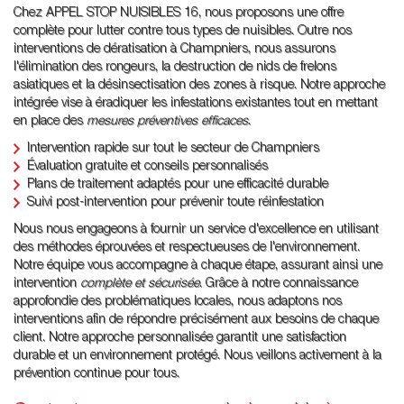
Chez APPEL STOP NUISIBLES 16, nous proposons une offre
complète pour lutter contre tous types de nuisibles. Outre nos
interventions de dératisation à Champniers, nous assurons
l'élimination des rongeurs, la destruction de nids de frelons
asiatiques et la désinsectisation des zones à risque. Notre approche
intégrée vise à éradiquer les infestations existantes tout en mettant
en place des
mesures préventives efficaces
.
Intervention rapide sur tout le secteur de Champniers
Évaluation gratuite et conseils personnalisés
Plans de traitement adaptés pour une efficacité durable
Suivi post-intervention pour prévenir toute réinfestation
Nous nous engageons à fournir un service d'excellence en utilisant
des méthodes éprouvées et respectueuses de l'environnement.
Notre équipe vous accompagne à chaque étape, assurant ainsi une
intervention
complète et sécurisée
. Grâce à notre connaissance
approfondie des problématiques locales, nous adaptons nos
interventions afin de répondre précisément aux besoins de chaque
client. Notre approche personnalisée garantit une satisfaction
durable et un environnement protégé. Nous veillons activement à la
prévention continue pour tous.