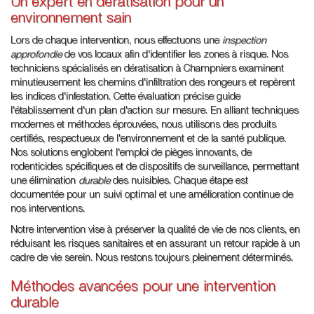
Un expert en dératisation pour un
environnement sain
Lors de chaque intervention, nous effectuons une
inspection
approfondie
de vos locaux afin d'identifier les zones à risque. Nos
techniciens spécialisés en dératisation à Champniers examinent
minutieusement les chemins d'infiltration des rongeurs et repèrent
les indices d'infestation. Cette évaluation précise guide
l'établissement d'un plan d'action sur mesure. En alliant techniques
modernes et méthodes éprouvées, nous utilisons des produits
certifiés, respectueux de l'environnement et de la santé publique.
Nos solutions englobent l'emploi de pièges innovants, de
rodenticides spécifiques et de dispositifs de surveillance, permettant
une élimination
durable
des nuisibles. Chaque étape est
documentée pour un suivi optimal et une amélioration continue de
nos interventions.
Notre intervention vise à préserver la qualité de vie de nos clients, en
réduisant les risques sanitaires et en assurant un retour rapide à un
cadre de vie serein. Nous restons toujours pleinement déterminés.
Méthodes avancées pour une intervention
durable