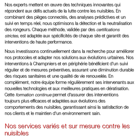
Nos experts mettent en œuvre des techniques innovantes qui
répondent aux défis actuels de la lutte contre les nuisibles. En
combinant des pièges connectés, des analyses prédictives et un
suivi en temps réel, nous optimisons la détection et la neutralisation
des rongeurs. Chaque méthode, validée par des
certifications
strictes
, est adaptée aux spécificités de chaque site et garantit des
interventions de haute performance.
Nous investissons continuellement dans la recherche pour améliorer
nos protocoles et adapter nos solutions aux évolutions urbaines. Nos
interventions à Champniers et en périphérie bénéficient d'un suivi
régulier et de mesures préventives, assurant une diminution durable
des risques sanitaires et une qualité de vie renouvelée. En
complément, notre équipe forme régulièrement ses intervenants aux
nouvelles technologies et aux meilleures pratiques en dératisation.
Cette
formation continue
permet d'assurer des interventions
toujours plus efficaces et adaptées aux évolutions des
comportements des nuisibles, garantissant ainsi la satisfaction de
nos clients et le maintien d'un environnement sain.
Nos services variés et sur mesure contre les
nuisibles