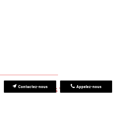
Contactez-nous
Appelez-nous
NOS CLIENTS TÉMOIGNENT