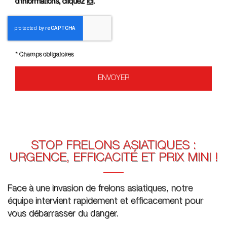
d’informations, cliquez
ici
.
*
Champs obligatoires
STOP FRELONS ASIATIQUES :
URGENCE, EFFICACITÉ ET PRIX MINI !
Face à une invasion de frelons asiatiques, notre
équipe intervient rapidement et efficacement pour
vous débarrasser du danger.