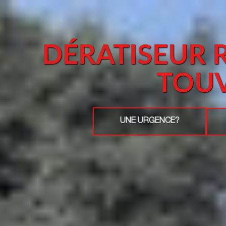
DÉRATISEUR 
TOU
UNE URGENCE?