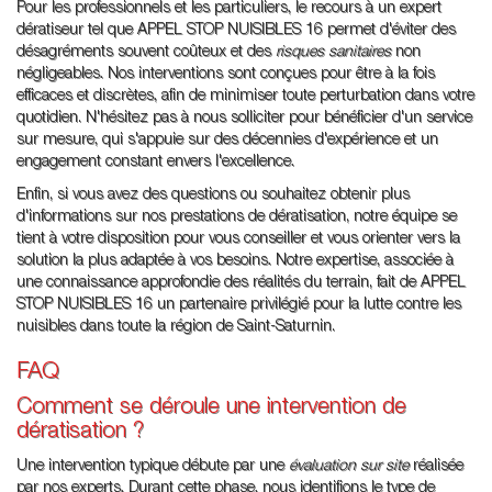
Pour les professionnels et les particuliers, le recours à un expert
dératiseur tel que APPEL STOP NUISIBLES 16 permet d'éviter des
désagréments souvent coûteux et des
risques sanitaires
non
négligeables. Nos interventions sont conçues pour être à la fois
efficaces et discrètes, afin de minimiser toute perturbation dans votre
quotidien. N'hésitez pas à nous solliciter pour bénéficier d'un service
sur mesure, qui s'appuie sur des décennies d'expérience et un
engagement constant envers l'excellence.
Enfin, si vous avez des questions ou souhaitez obtenir plus
d'informations sur nos prestations de dératisation, notre équipe se
tient à votre disposition pour vous conseiller et vous orienter vers la
solution la plus adaptée à vos besoins. Notre expertise, associée à
une connaissance approfondie des réalités du terrain, fait de APPEL
STOP NUISIBLES 16 un partenaire privilégié pour la lutte contre les
nuisibles dans toute la région de Saint-Saturnin.
FAQ
Comment se déroule une intervention de
dératisation ?
Une intervention typique débute par une
évaluation sur site
réalisée
par nos experts. Durant cette phase, nous identifions le type de