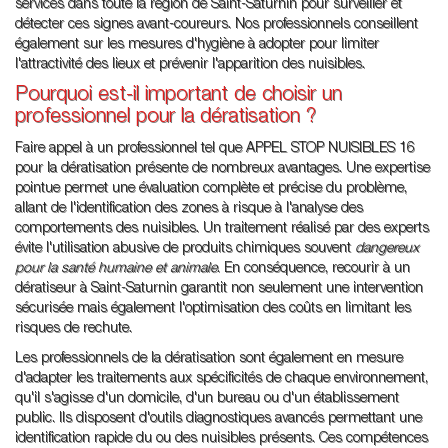
services dans toute la région de Saint-Saturnin pour surveiller et
détecter ces signes avant-coureurs. Nos professionnels conseillent
également sur les mesures d'hygiène à adopter pour limiter
l'attractivité des lieux et prévenir l'apparition des nuisibles.
Pourquoi est-il important de choisir un
professionnel pour la dératisation ?
Faire appel à un professionnel tel que APPEL STOP NUISIBLES 16
pour la dératisation présente de nombreux avantages. Une expertise
pointue permet une évaluation complète et précise du problème,
allant de l'identification des zones à risque à l'analyse des
comportements des nuisibles. Un traitement réalisé par des experts
évite l'utilisation abusive de produits chimiques souvent
dangereux
pour la santé humaine et animale
. En conséquence, recourir à un
dératiseur à Saint-Saturnin garantit non seulement une intervention
sécurisée mais également l'optimisation des coûts en limitant les
risques de rechute.
Les professionnels de la dératisation sont également en mesure
d'adapter les traitements aux spécificités de chaque environnement,
qu'il s'agisse d'un domicile, d'un bureau ou d'un établissement
public. Ils disposent d'outils diagnostiques avancés permettant une
identification rapide du ou des nuisibles présents. Ces compétences