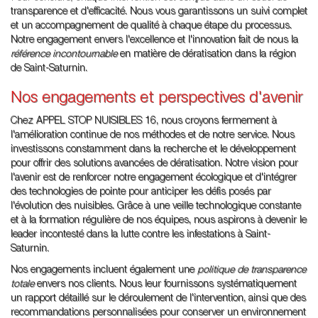
transparence et d'efficacité. Nous vous garantissons un suivi complet
et un accompagnement de qualité à chaque étape du processus.
Notre engagement envers l'excellence et l'innovation fait de nous la
référence incontournable
en matière de dératisation dans la région
de Saint-Saturnin.
Nos engagements et perspectives d'avenir
Chez APPEL STOP NUISIBLES 16, nous croyons fermement à
l'amélioration continue de nos méthodes et de notre service. Nous
investissons constamment dans la recherche et le développement
pour offrir des solutions avancées de dératisation. Notre vision pour
l'avenir est de renforcer notre engagement écologique et d'intégrer
des technologies de pointe pour anticiper les défis posés par
l'évolution des nuisibles. Grâce à une veille technologique constante
et à la formation régulière de nos équipes, nous aspirons à devenir le
leader incontesté dans la lutte contre les infestations à Saint-
Saturnin.
Nos engagements incluent également une
politique de transparence
totale
envers nos clients. Nous leur fournissons systématiquement
un rapport détaillé sur le déroulement de l'intervention, ainsi que des
recommandations personnalisées pour conserver un environnement