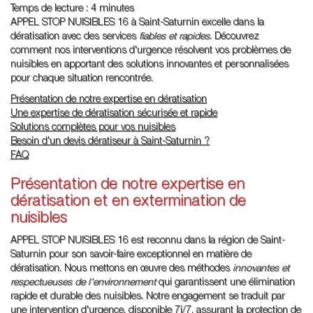
Temps de lecture : 4 minutes
APPEL STOP NUISIBLES 16 à Saint-Saturnin excelle dans la
dératisation avec des services
fiables et rapides
. Découvrez
comment nos interventions d'urgence résolvent vos problèmes de
nuisibles en apportant des solutions innovantes et personnalisées
pour chaque situation rencontrée.
Présentation de notre expertise en dératisation
Une expertise de dératisation sécurisée et rapide
Solutions complètes pour vos nuisibles
Besoin d'un devis dératiseur à Saint-Saturnin ?
FAQ
Présentation de notre expertise en
dératisation et en extermination de
nuisibles
APPEL STOP NUISIBLES 16 est reconnu dans la région de Saint-
Saturnin pour son savoir-faire exceptionnel en matière de
dératisation. Nous mettons en œuvre des méthodes
innovantes et
respectueuses de l'environnement
qui garantissent une élimination
rapide et durable des nuisibles. Notre engagement se traduit par
une intervention d'urgence, disponible 7j/7, assurant la protection de