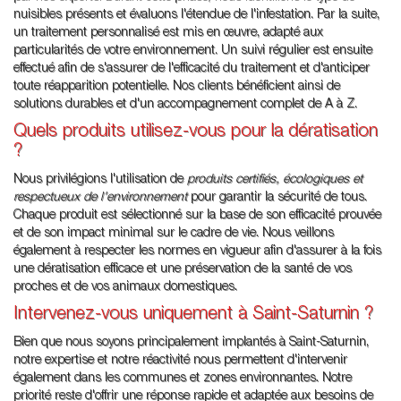
nuisibles présents et évaluons l'étendue de l'infestation. Par la suite,
un traitement personnalisé est mis en œuvre, adapté aux
particularités de votre environnement. Un suivi régulier est ensuite
effectué afin de s'assurer de l'efficacité du traitement et d'anticiper
toute réapparition potentielle. Nos clients bénéficient ainsi de
solutions durables et d'un accompagnement complet de A à Z.
Quels produits utilisez-vous pour la dératisation
?
Nous privilégions l'utilisation de
produits certifiés, écologiques et
respectueux de l'environnement
pour garantir la sécurité de tous.
Chaque produit est sélectionné sur la base de son efficacité prouvée
et de son impact minimal sur le cadre de vie. Nous veillons
également à respecter les normes en vigueur afin d'assurer à la fois
une dératisation efficace et une préservation de la santé de vos
proches et de vos animaux domestiques.
Intervenez-vous uniquement à Saint-Saturnin ?
Bien que nous soyons principalement implantés à Saint-Saturnin,
notre expertise et notre réactivité nous permettent d'intervenir
également dans les communes et zones environnantes. Notre
priorité reste d'offrir une réponse rapide et adaptée aux besoins de