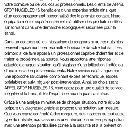
votre domicile ou de vos locaux professionnels. Les clients de APPEL
STOP NUISIBLES 16 bénéficient d'une expertise solide ainsi que
d'un accompagnement personnalisé dès le premier contact. Notre
équipe formée et expérimentée veille à utiliser des produits certifiés,
s'inscrivant dans une démarche écologique et sécurisée pour la
santé.
Dans un contexte où les infestations de rongeurs et autres nuisibles
peuvent rapidement compromettre la sécurité de votre habitat, il est
primordial de faire appel à un professionnel capable d'identifier et de
traiter le problème à sa source. Nous apportons une réponse
adaptée à chaque situation, qu'il s'agisse d'une infiltration limitée ou
d'une infestation plus conséquente. Notre service se distingue par
une approche structurée, combinant expertise technique, études
préalables et suivi régulier post-intervention. Ainsi, en choisissant
APPEL STOP NUISIBLES 16, vous optez pour une qualité de service
inégalée et la tranquillité d'esprit face aux risques sanitaires.
Grâce à une analyse minutieuse de chaque situation, notre équipe
prépare un
diagnostic précis
et propose une solution sur mesure.
Que vous soyez confronté à des rongeurs, des insectes ou tout autre
type de nuisible, nous assurons une intervention en temps opportun,
avec une attention particulière portée à la sécurité et à la prévention.