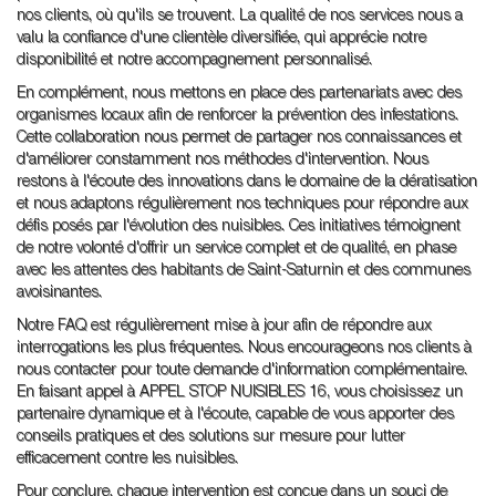
nos clients, où qu'ils se trouvent. La qualité de nos services nous a
valu la confiance d'une clientèle diversifiée, qui apprécie notre
disponibilité et notre accompagnement personnalisé.
En complément, nous mettons en place des partenariats avec des
organismes locaux afin de renforcer la prévention des infestations.
Cette collaboration nous permet de partager nos connaissances et
d'améliorer constamment nos méthodes d'intervention. Nous
restons à l'écoute des innovations dans le domaine de la dératisation
et nous adaptons régulièrement nos techniques pour répondre aux
défis posés par l'évolution des nuisibles. Ces initiatives témoignent
de notre volonté d'offrir un service complet et de qualité, en phase
avec les attentes des habitants de Saint-Saturnin et des communes
avoisinantes.
Notre FAQ est régulièrement mise à jour afin de répondre aux
interrogations les plus fréquentes. Nous encourageons nos clients à
nous contacter pour toute demande d'information complémentaire.
En faisant appel à APPEL STOP NUISIBLES 16, vous choisissez un
partenaire dynamique et à l'écoute, capable de vous apporter des
conseils pratiques et des solutions sur mesure pour lutter
efficacement contre les nuisibles.
Pour conclure, chaque intervention est conçue dans un souci de