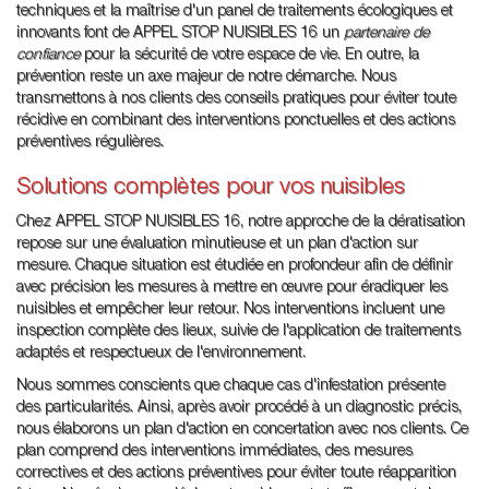
techniques et la maîtrise d'un panel de traitements écologiques et
innovants font de APPEL STOP NUISIBLES 16 un
partenaire de
confiance
pour la sécurité de votre espace de vie. En outre, la
prévention reste un axe majeur de notre démarche. Nous
transmettons à nos clients des conseils pratiques pour éviter toute
récidive en combinant des interventions ponctuelles et des actions
préventives régulières.
Solutions complètes pour vos nuisibles
Chez APPEL STOP NUISIBLES 16, notre approche de la dératisation
repose sur une évaluation minutieuse et un plan d'action sur
mesure. Chaque situation est étudiée en profondeur afin de définir
avec précision les mesures à mettre en œuvre pour éradiquer les
nuisibles et empêcher leur retour. Nos interventions incluent une
inspection complète des lieux, suivie de l'application de traitements
adaptés et respectueux de l'environnement.
Nous sommes conscients que chaque cas d'infestation présente
des particularités. Ainsi, après avoir procédé à un diagnostic précis,
nous élaborons un plan d'action en concertation avec nos clients. Ce
plan comprend des interventions immédiates, des mesures
correctives et des actions préventives pour éviter toute réapparition