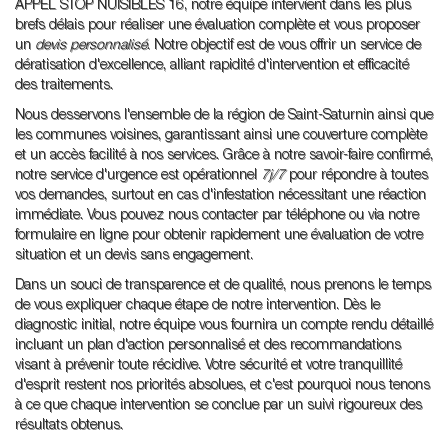
APPEL STOP NUISIBLES 16, notre équipe intervient dans les plus
brefs délais pour réaliser une évaluation complète et vous proposer
un
devis personnalisé
. Notre objectif est de vous offrir un service de
dératisation d'excellence, alliant rapidité d'intervention et efficacité
des traitements.
Nous desservons l'ensemble de la région de Saint-Saturnin ainsi que
les communes voisines, garantissant ainsi une couverture complète
et un accès facilité à nos services. Grâce à notre savoir-faire confirmé,
notre service d'urgence est opérationnel
7j/7
pour répondre à toutes
vos demandes, surtout en cas d'infestation nécessitant une réaction
immédiate. Vous pouvez nous contacter par téléphone ou via notre
formulaire en ligne pour obtenir rapidement une évaluation de votre
situation et un devis sans engagement.
Dans un souci de transparence et de qualité, nous prenons le temps
de vous expliquer chaque étape de notre intervention. Dès le
diagnostic initial, notre équipe vous fournira un compte rendu détaillé
incluant un plan d'action personnalisé et des recommandations
visant à prévenir toute récidive. Votre sécurité et votre tranquillité
d'esprit restent nos priorités absolues, et c'est pourquoi nous tenons
à ce que chaque intervention se conclue par un suivi rigoureux des
résultats obtenus.