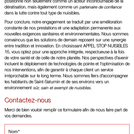
positionne non seulement comme un acteur incontournable de la
dératisation, mais également comme un
partenaire de confiance
dans la lutte contre tout type de nuisibles.
Pour conclure, notre engagement se traduit par une amélioration
constante de nos prestations et une adaptation permanente aux
nouvelles exigences sanitaires et environnementales. Nous sommes
convaincus que les solutions de demain reposent sur une synergie
entre tradition et innovation. En choisissant APPEL STOP NUISIBLES
16, vous optez pour une approche intégrée, respectueuse à la fois
de votre santé et de celle de notre planète. Nos perspectives d'avenir
incluent le déploiement de technologies de pointe et l'optimisation de
nos interventions, afin de garantir à chaque client un service
irréprochable sur le long terme. Nous sommes fiers d'accompagner
les habitants de Saint-Saturnin et de ses environs vers un
environnement
sûr, sain et exempt de nuisibles
.
Contactez-nous
Merci de bien vouloir remplir ce formulaire afin de nous faire part de
vos demandes.