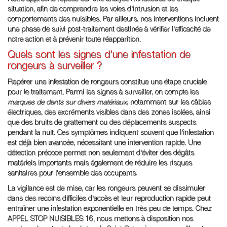
situation, afin de comprendre les voies d'intrusion et les
comportements des nuisibles. Par ailleurs, nos interventions incluent
une phase de suivi post-traitement destinée à vérifier l'efficacité de
notre action et à prévenir toute réapparition.
Quels sont les signes d'une infestation de
rongeurs à surveiller ?
Repérer une infestation de rongeurs constitue une étape cruciale
pour le traitement. Parmi les signes à surveiller, on compte les
marques de dents sur divers matériaux
, notamment sur les câbles
électriques, des excréments visibles dans des zones isolées, ainsi
que des bruits de grattement ou des déplacements suspects
pendant la nuit. Ces symptômes indiquent souvent que l'infestation
est déjà bien avancée, nécessitant une intervention rapide. Une
détection précoce permet non seulement d'éviter des dégâts
matériels importants mais également de réduire les risques
sanitaires pour l'ensemble des occupants.
La vigilance est de mise, car les rongeurs peuvent se dissimuler
dans des recoins difficiles d'accès et leur reproduction rapide peut
entraîner une infestation exponentielle en très peu de temps. Chez
APPEL STOP NUISIBLES 16, nous mettons à disposition nos