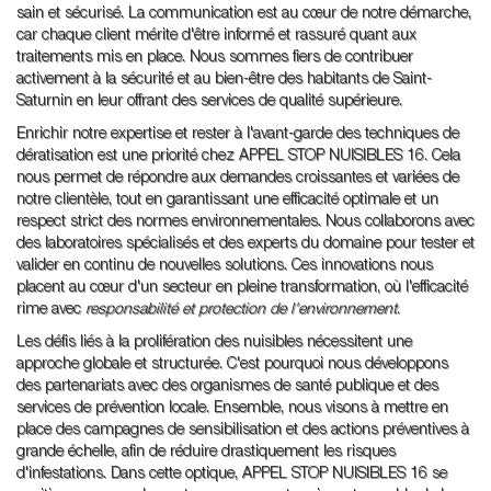
sain et sécurisé. La communication est au cœur de notre démarche,
car chaque client mérite d'être informé et rassuré quant aux
traitements mis en place. Nous sommes fiers de contribuer
activement à la sécurité et au bien-être des habitants de Saint-
Saturnin en leur offrant des services de qualité supérieure.
Enrichir notre expertise et rester à l'avant-garde des techniques de
dératisation est une priorité chez APPEL STOP NUISIBLES 16. Cela
nous permet de répondre aux demandes croissantes et variées de
notre clientèle, tout en garantissant une efficacité optimale et un
respect strict des normes environnementales. Nous collaborons avec
des laboratoires spécialisés et des experts du domaine pour tester et
valider en continu de nouvelles solutions. Ces innovations nous
placent au cœur d'un secteur en pleine transformation, où l'efficacité
rime avec
responsabilité et protection de l'environnement
.
Les défis liés à la prolifération des nuisibles nécessitent une
approche globale et structurée. C'est pourquoi nous développons
des partenariats avec des organismes de santé publique et des
services de prévention locale. Ensemble, nous visons à mettre en
place des campagnes de sensibilisation et des actions préventives à
grande échelle, afin de réduire drastiquement les risques
d'infestations. Dans cette optique, APPEL STOP NUISIBLES 16 se