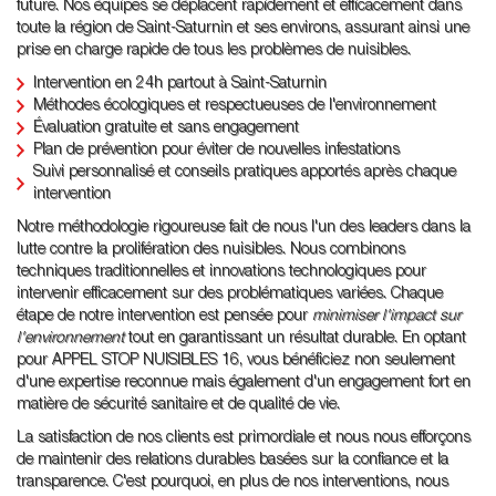
future. Nos équipes se déplacent rapidement et efficacement dans
toute la région de Saint-Saturnin et ses environs, assurant ainsi une
prise en charge rapide de tous les problèmes de nuisibles.
Intervention en 24h partout à Saint-Saturnin
Méthodes écologiques et respectueuses de l'environnement
Évaluation gratuite et sans engagement
Plan de prévention pour éviter de nouvelles infestations
Suivi personnalisé et conseils pratiques apportés après chaque
intervention
Notre méthodologie rigoureuse fait de nous l'un des leaders dans la
lutte contre la prolifération des nuisibles. Nous combinons
techniques traditionnelles et innovations technologiques pour
intervenir efficacement sur des problématiques variées. Chaque
étape de notre intervention est pensée pour
minimiser l'impact sur
l'environnement
tout en garantissant un résultat durable. En optant
pour APPEL STOP NUISIBLES 16, vous bénéficiez non seulement
d'une expertise reconnue mais également d'un engagement fort en
matière de sécurité sanitaire et de qualité de vie.
La satisfaction de nos clients est primordiale et nous nous efforçons
de maintenir des relations durables basées sur la confiance et la
transparence. C'est pourquoi, en plus de nos interventions, nous