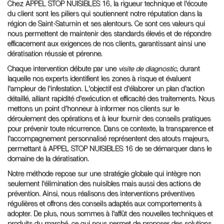
Chez APPEL STOP NUISIBLES 16, la rigueur technique et l'écoute
du client sont les piliers qui soutiennent notre réputation dans la
région de Saint-Saturnin et ses alentours. Ce sont ces valeurs qui
nous permettent de maintenir des standards élevés et de répondre
efficacement aux exigences de nos clients, garantissant ainsi une
dératisation réussie et pérenne.
Chaque intervention débute par une
visite de diagnostic
, durant
laquelle nos experts identifient les zones à risque et évaluent
l'ampleur de l'infestation. L'objectif est d'élaborer un plan d'action
détaillé, alliant rapidité d'exécution et efficacité des traitements. Nous
mettons un point d'honneur à informer nos clients sur le
déroulement des opérations et à leur fournir des conseils pratiques
pour prévenir toute récurrence. Dans ce contexte, la transparence et
l'accompagnement personnalisé représentent des atouts majeurs,
permettant à APPEL STOP NUISIBLES 16 de se démarquer dans le
domaine de la dératisation.
Notre méthode repose sur une stratégie globale qui intègre non
seulement l'élimination des nuisibles mais aussi des actions de
prévention. Ainsi, nous réalisons des interventions préventives
régulières et offrons des conseils adaptés aux comportements à
adopter. De plus, nous sommes à l'affût des nouvelles techniques et