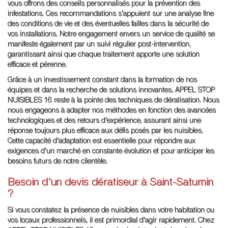
vous offrons des conseils personnalisés pour la prévention des
infestations. Ces recommandations s'appuient sur une analyse fine
des conditions de vie et des éventuelles failles dans la sécurité de
vos installations. Notre engagement envers un service de qualité se
manifeste également par un suivi régulier post-intervention,
garantissant ainsi que chaque traitement apporte une solution
efficace et pérenne.
Grâce à un investissement constant dans la formation de nos
équipes et dans la recherche de solutions innovantes, APPEL STOP
NUISIBLES 16 reste à la pointe des techniques de dératisation. Nous
nous engageons à adapter nos méthodes en fonction des avancées
technologiques et des retours d'expérience, assurant ainsi une
réponse toujours plus efficace aux défis posés par les nuisibles.
Cette capacité d'adaptation est essentielle pour répondre aux
exigences d'un marché en constante évolution et pour anticiper les
besoins futurs de notre clientèle.
Besoin d'un devis dératiseur à Saint-Saturnin
?
Si vous constatez la présence de nuisibles dans votre habitation ou
vos locaux professionnels, il est primordial d'agir rapidement. Chez