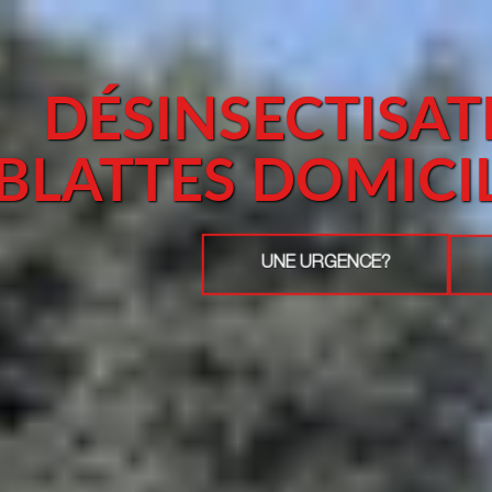
DÉSINSECTISA
BLATTES DOMIC
UNE URGENCE?