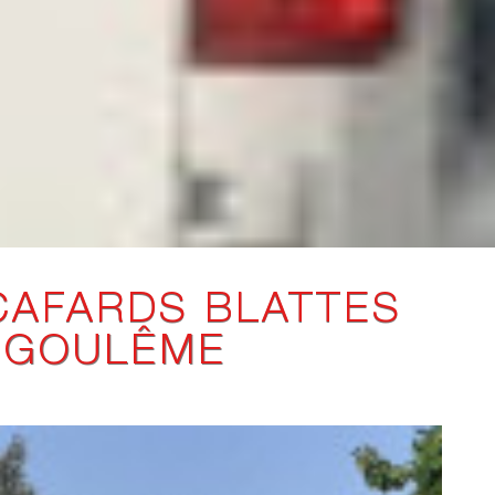
CAFARDS BLATTES
NGOULÊME