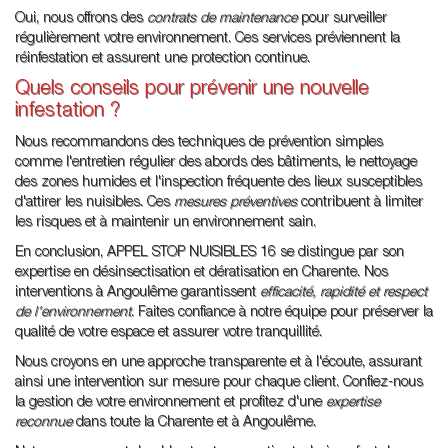
Oui, nous offrons des
contrats de maintenance
pour surveiller
régulièrement votre environnement. Ces services préviennent la
réinfestation et assurent une protection continue.
Quels conseils pour prévenir une nouvelle
infestation ?
Nous recommandons des techniques de prévention simples
comme l'entretien régulier des abords des bâtiments, le nettoyage
des zones humides et l'inspection fréquente des lieux susceptibles
d'attirer les nuisibles. Ces
mesures préventives
contribuent à limiter
les risques et à maintenir un environnement sain.
En conclusion, APPEL STOP NUISIBLES 16 se distingue par son
expertise en désinsectisation et dératisation en Charente. Nos
interventions à Angoulême garantissent
efficacité, rapidité et respect
de l'environnement
. Faites confiance à notre équipe pour préserver la
qualité de votre espace et assurer votre tranquillité.
Nous croyons en une approche transparente et à l'écoute, assurant
ainsi une intervention sur mesure pour chaque client. Confiez-nous
la gestion de votre environnement et profitez d'une
expertise
reconnue
dans toute la Charente et à Angoulême.