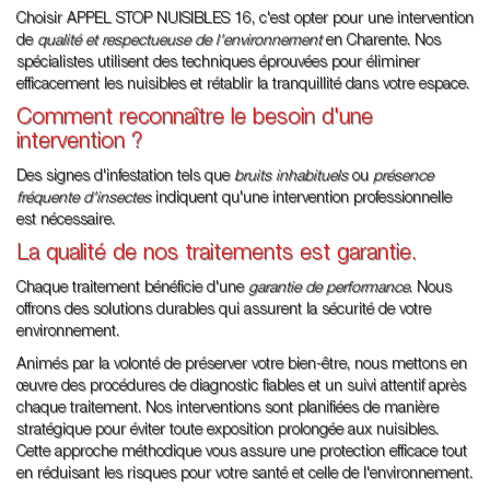
Choisir APPEL STOP NUISIBLES 16, c'est opter pour une intervention
de
qualité et respectueuse de l'environnement
en Charente. Nos
spécialistes utilisent des techniques éprouvées pour éliminer
efficacement les nuisibles et rétablir la tranquillité dans votre espace.
Comment reconnaître le besoin d'une
intervention ?
Des signes d'infestation tels que
bruits inhabituels
ou
présence
fréquente d'insectes
indiquent qu'une intervention professionnelle
est nécessaire.
La qualité de nos traitements est garantie.
Chaque traitement bénéficie d'une
garantie de performance
. Nous
offrons des solutions durables qui assurent la sécurité de votre
environnement.
Animés par la volonté de préserver votre bien-être, nous mettons en
œuvre des procédures de diagnostic fiables et un suivi attentif après
chaque traitement. Nos interventions sont planifiées de manière
stratégique pour éviter toute exposition prolongée aux nuisibles.
Cette approche méthodique vous assure une protection efficace tout
en réduisant les risques pour votre santé et celle de l'environnement.