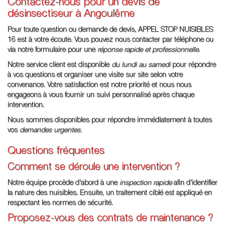
Contactez-nous pour un devis de
désinsectiseur à Angoulême
Pour toute question ou demande de devis, APPEL STOP NUISIBLES
16 est à votre écoute. Vous pouvez nous contacter par téléphone ou
via notre formulaire pour une
réponse rapide et professionnelle
.
Notre service client est disponible
du lundi au samedi
pour répondre
à vos questions et organiser une visite sur site selon votre
convenance. Votre satisfaction est notre priorité et nous nous
engageons à vous fournir un suivi personnalisé après chaque
intervention.
Nous sommes disponibles pour répondre immédiatement à toutes
vos
demandes urgentes
.
Questions fréquentes
Comment se déroule une intervention ?
Notre équipe procède d'abord à une
inspection rapide
afin d'identifier
la nature des nuisibles. Ensuite, un traitement ciblé est appliqué en
respectant les normes de sécurité.
Proposez-vous des contrats de maintenance ?