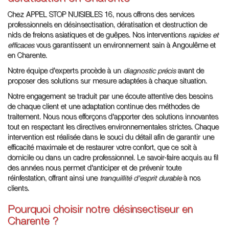
Chez APPEL STOP NUISIBLES 16, nous offrons des services
professionnels en désinsectisation, dératisation et destruction de
nids de frelons asiatiques et de guêpes. Nos interventions
rapides et
efficaces
vous garantissent un environnement sain à Angoulême et
en Charente.
Notre équipe d'experts procède à un
diagnostic précis
avant de
proposer des solutions sur mesure adaptées à chaque situation.
Notre engagement se traduit par une écoute attentive des besoins
de chaque client et une adaptation continue des méthodes de
traitement. Nous nous efforçons d'apporter des solutions innovantes
tout en respectant les directives environnementales strictes. Chaque
intervention est réalisée dans le souci du détail afin de garantir une
efficacité maximale et de restaurer votre confort, que ce soit à
domicile ou dans un cadre professionnel. Le savoir-faire acquis au fil
des années nous permet d'anticiper et de prévenir toute
réinfestation, offrant ainsi une
tranquillité d'esprit durable
à nos
clients.
Pourquoi choisir notre désinsectiseur en
Charente ?