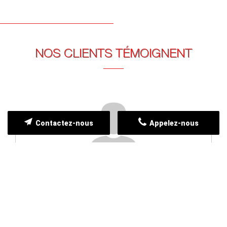
NOS CLIENTS TÉMOIGNENT
Contactez-nous
Appelez-nous
FRANCK PRIOUX
26/06/2025
M. CHARRON est très sérieux et réactif. Très