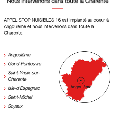
Nous intervenons dans toute la Charente
APPEL STOP NUISIBLES 16 est implanté au coeur à
Angoulême et nous intervenons dans toute la
Charente.
Angoulême
Gond-Pontouvre
Saint-Yrieix-sur-
Charente
Isle-d'Espagnac
Saint-Michel
Soyaux