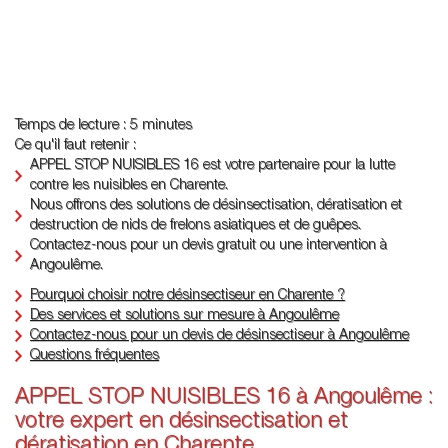
Temps de lecture : 5 minutes
Ce qu'il faut retenir :
APPEL STOP NUISIBLES 16 est votre partenaire pour la lutte
contre les nuisibles en Charente.
Nous offrons des solutions de désinsectisation, dératisation et
destruction de nids de frelons asiatiques et de guêpes.
Contactez-nous pour un devis gratuit ou une intervention à
Angoulême.
Pourquoi choisir notre désinsectiseur en Charente ?
Des services et solutions sur mesure à Angoulême
Contactez-nous pour un devis de désinsectiseur à Angoulême
Questions fréquentes
APPEL STOP NUISIBLES 16 à Angoulême :
votre expert en désinsectisation et
dératisation en Charente