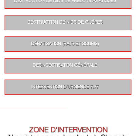
DESTRUCTION DE NIDS DE FRELONS ASIATIQUES
DESTRUCTION DE NIDS DE GUÊPES
DÉRATISATION (RATS ET SOURIS)
DÉSINSECTISATION GÉNÉRALE
INTERVENTION D’URGENCE 7J/7
ZONE D'INTERVENTION