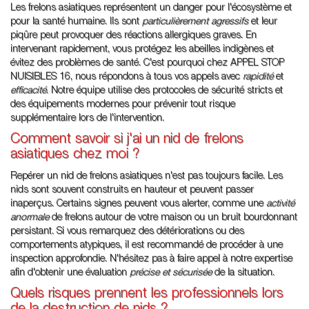
Les frelons asiatiques représentent un danger pour l'écosystème et
pour la santé humaine. Ils sont
particulièrement agressifs
et leur
piqûre peut provoquer des réactions allergiques graves. En
intervenant rapidement, vous protégez les abeilles indigènes et
évitez des problèmes de santé. C'est pourquoi chez APPEL STOP
NUISIBLES 16, nous répondons à tous vos appels avec
rapidité
et
efficacité
. Notre équipe utilise des protocoles de sécurité stricts et
des équipements modernes pour prévenir tout risque
supplémentaire lors de l'intervention.
Comment savoir si j'ai un nid de frelons
asiatiques chez moi ?
Repérer un nid de frelons asiatiques n'est pas toujours facile. Les
nids sont souvent construits en hauteur et peuvent passer
inaperçus. Certains signes peuvent vous alerter, comme une
activité
anormale
de frelons autour de votre maison ou un bruit bourdonnant
persistant. Si vous remarquez des détériorations ou des
comportements atypiques, il est recommandé de procéder à une
inspection approfondie. N'hésitez pas à faire appel à notre expertise
afin d'obtenir une évaluation
précise et sécurisée
de la situation.
Quels risques prennent les professionnels lors