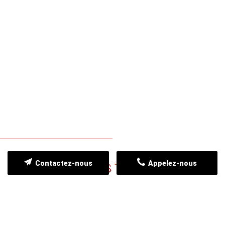
Contactez-nous
Appelez-nous
NOS CLIENTS TÉMOIGNENT