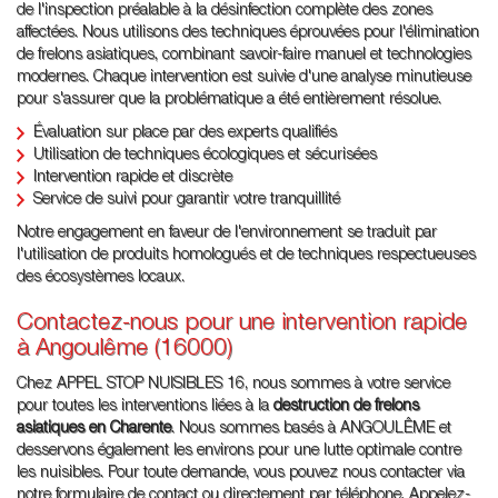
de l'inspection préalable à la désinfection complète des zones
affectées. Nous utilisons des techniques éprouvées pour l'élimination
de frelons asiatiques, combinant savoir-faire manuel et technologies
modernes. Chaque intervention est suivie d'une analyse minutieuse
pour s'assurer que la problématique a été entièrement résolue.
Évaluation sur place par des experts qualifiés
Utilisation de techniques écologiques et sécurisées
Intervention rapide et discrète
Service de suivi pour garantir votre tranquillité
Notre engagement en faveur de l'environnement se traduit par
l'utilisation de produits homologués et de techniques respectueuses
des écosystèmes locaux.
Contactez-nous pour une intervention rapide
à Angoulême (16000)
Chez APPEL STOP NUISIBLES 16, nous sommes à votre service
pour toutes les interventions liées à la
destruction de frelons
asiatiques en Charente
. Nous sommes basés à ANGOULÊME et
desservons également les environs pour une lutte optimale contre
les nuisibles. Pour toute demande, vous pouvez nous contacter via
notre formulaire de contact ou directement par téléphone. Appelez-