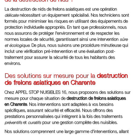
de la destruction de nids ?
La destruction de nids de frelons asiatiques est une opération
délicate
nécessitant un équipement spécialisé. Nos techniciens sont
formés pour minimiser les risques en utilisant des équipements de
protection individuelle appropriés. En tant que professionnels, nous
nous assurons de protéger l'environnement et de respecter les
normes locales de sécurité, garantissant ainsi une intervention
sûre
et écologique
. De plus, nous suivons une procédure minutieuse qui
inclut une vérification pré-intervention et une évaluation post-
traitement pour assurer la sécurité de tous les habitants des
environs.
Des solutions sur mesure pour la
destruction
de frelons asiatiques en Charente
Chez APPEL STOP NUISIBLES 16, nous proposons des solutions sur
mesure pour chaque situation de
destruction de frelons asiatiques
en Charente
. Nos interventions sont adaptées à vos besoins
spécifiques, assurant sécurité et efficacité. Nous offrons des
prestations personnalisées qui intègrent à la fois des traitements
préventifs
et
curatifs
pour une gestion complète des nuisibles.
Nos solutions comprennent une large gamme d'interventions, allant