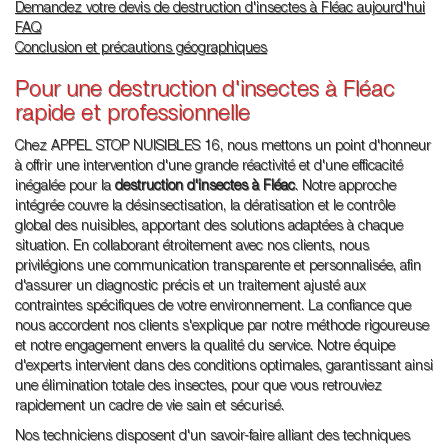
Demandez votre devis de destruction d'insectes à Fléac aujourd'hui
FAQ
Conclusion et précautions géographiques
Pour une destruction d'insectes à Fléac
rapide et professionnelle
Chez APPEL STOP NUISIBLES 16, nous mettons un point d'honneur
à offrir une intervention d'une grande réactivité et d'une efficacité
inégalée pour la
destruction d'insectes à Fléac
. Notre approche
intégrée couvre la désinsectisation, la dératisation et le contrôle
global des nuisibles, apportant des solutions adaptées à chaque
situation. En collaborant étroitement avec nos clients, nous
privilégions une communication transparente et personnalisée, afin
d'assurer un diagnostic précis et un traitement ajusté aux
contraintes spécifiques de votre environnement. La confiance que
nous accordent nos clients s'explique par notre méthode rigoureuse
et notre engagement envers la qualité du service. Notre équipe
d'experts intervient dans des conditions optimales, garantissant ainsi
une élimination totale des insectes, pour que vous retrouviez
rapidement un cadre de vie sain et sécurisé.
Nos techniciens disposent d'un savoir-faire alliant des techniques