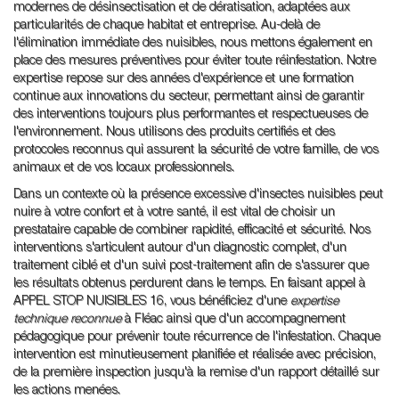
modernes de désinsectisation et de dératisation, adaptées aux
particularités de chaque habitat et entreprise. Au-delà de
l'élimination immédiate des nuisibles, nous mettons également en
place des mesures préventives pour éviter toute réinfestation. Notre
expertise repose sur des années d'expérience et une formation
continue aux innovations du secteur, permettant ainsi de garantir
des interventions toujours plus performantes et respectueuses de
l'environnement. Nous utilisons des produits certifiés et des
protocoles reconnus qui assurent la sécurité de votre famille, de vos
animaux et de vos locaux professionnels.
Dans un contexte où la présence excessive d'insectes nuisibles peut
nuire à votre confort et à votre santé, il est vital de choisir un
prestataire capable de combiner rapidité, efficacité et sécurité. Nos
interventions s'articulent autour d'un diagnostic complet, d'un
traitement ciblé et d'un suivi post-traitement afin de s'assurer que
les résultats obtenus perdurent dans le temps. En faisant appel à
APPEL STOP NUISIBLES 16, vous bénéficiez d'une
expertise
technique reconnue
à Fléac ainsi que d'un accompagnement
pédagogique pour prévenir toute récurrence de l'infestation. Chaque
intervention est minutieusement planifiée et réalisée avec précision,
de la première inspection jusqu'à la remise d'un rapport détaillé sur
les actions menées.