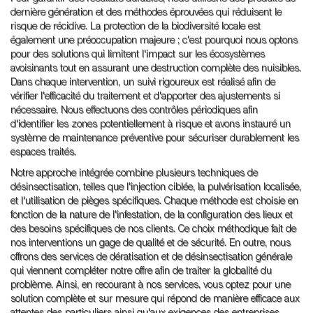
dernière génération et des méthodes éprouvées qui réduisent le
risque de récidive. La protection de la biodiversité locale est
également une préoccupation majeure ; c'est pourquoi nous optons
pour des solutions qui limitent l'impact sur les écosystèmes
avoisinants tout en assurant une destruction complète des nuisibles.
Dans chaque intervention, un suivi rigoureux est réalisé afin de
vérifier l'efficacité du traitement et d'apporter des ajustements si
nécessaire. Nous effectuons des contrôles périodiques afin
d'identifier les zones potentiellement à risque et avons instauré un
système de maintenance préventive pour sécuriser durablement les
espaces traités.
Notre approche intégrée combine plusieurs techniques de
désinsectisation, telles que l'injection ciblée, la pulvérisation localisée,
et l'utilisation de pièges spécifiques. Chaque méthode est choisie en
fonction de la nature de l'infestation, de la configuration des lieux et
des besoins spécifiques de nos clients. Ce choix méthodique fait de
nos interventions un gage de qualité et de sécurité. En outre, nous
offrons des services de dératisation et de désinsectisation générale
qui viennent compléter notre offre afin de traiter la globalité du
problème. Ainsi, en recourant à nos services, vous optez pour une
solution complète et sur mesure qui répond de manière efficace aux