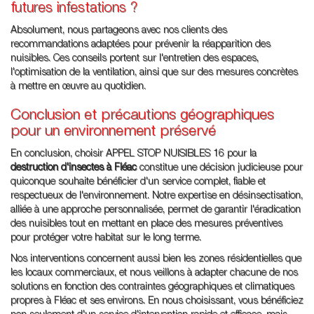
futures infestations ?
Absolument, nous partageons avec nos clients des
recommandations adaptées pour prévenir la réapparition des
nuisibles. Ces conseils portent sur l'entretien des espaces,
l'optimisation de la ventilation, ainsi que sur des mesures concrètes
à mettre en œuvre au quotidien.
Conclusion et précautions géographiques
pour un environnement préservé
En conclusion, choisir APPEL STOP NUISIBLES 16 pour la
destruction d'insectes à Fléac
constitue une décision judicieuse pour
quiconque souhaite bénéficier d'un service complet, fiable et
respectueux de l'environnement. Notre expertise en désinsectisation,
alliée à une approche personnalisée, permet de garantir l'éradication
des nuisibles tout en mettant en place des mesures préventives
pour protéger votre habitat sur le long terme.
Nos interventions concernent aussi bien les zones résidentielles que
les locaux commerciaux, et nous veillons à adapter chacune de nos
solutions en fonction des contraintes géographiques et climatiques
propres à Fléac et ses environs. En nous choisissant, vous bénéficiez