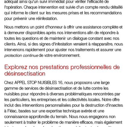
adéquat ainsi qu'un suivi immédiat pour vérifier l'efficacité de
l'opération. Chaque intervention est suivie d'un compte rendu détaillé
qui informe le client sur les mesures prises et les recommandations
pour prévenir une réinfestation.
Nous mettons un point d'honneur à offrir une assistance complète et
à demeurer disponibles après nos interventions afin de répondre à
toutes les questions et de maintenir un dialogue constant avec nos
clients. Ainsi, si des signes d'infestation venaient à réapparaître, nous
intervenons rapidement pour ajuster nos traitements et assurer une
protection continue
de votre environnement.
Explorez nos prestations professionnelles de
désinsectisation
Chez APPEL STOP NUISIBLES 16, nous proposons une large
gamme de services de désinsectisation et de lutte contre les
nuisibles pour répondre à diverses problématiques rencontrées par
les particuliers, les entreprises et les collectivités locales. Notre offre
inclut des interventions personnalisées pour la destruction d'insectes
à Fléac, basées sur une expertise technique avérée et une
connaissance approfondie du terrain. Nous nous engageons non
seulement à traiter le problème de manière efficace, mais également