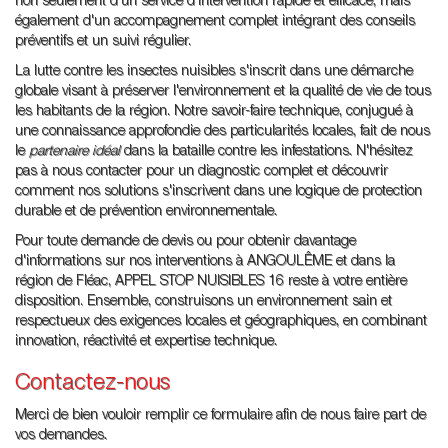
non seulement d'un service d'intervention rapide et efficace, mais
également d'un accompagnement complet intégrant des conseils
préventifs et un suivi régulier.
La lutte contre les insectes nuisibles s'inscrit dans une démarche
globale visant à préserver l'environnement et la qualité de vie de tous
les habitants de la région. Notre savoir-faire technique, conjugué à
une connaissance approfondie des particularités locales, fait de nous
le
partenaire idéal
dans la bataille contre les infestations. N'hésitez
pas à nous contacter pour un diagnostic complet et découvrir
comment nos solutions s'inscrivent dans une logique de protection
durable et de prévention environnementale.
Pour toute demande de devis ou pour obtenir davantage
d'informations sur nos interventions à ANGOULÊME et dans la
région de Fléac, APPEL STOP NUISIBLES 16 reste à votre entière
disposition. Ensemble, construisons un environnement sain et
respectueux des exigences locales et géographiques, en combinant
innovation, réactivité et expertise technique.
Contactez-nous
Merci de bien vouloir remplir ce formulaire afin de nous faire part de
vos demandes.