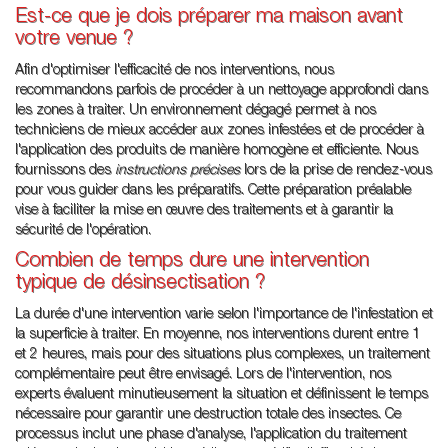
Est-ce que je dois préparer ma maison avant
votre venue ?
Afin d'optimiser l'efficacité de nos interventions, nous
recommandons parfois de procéder à un nettoyage approfondi dans
les zones à traiter. Un environnement dégagé permet à nos
techniciens de mieux accéder aux zones infestées et de procéder à
l'application des produits de manière homogène et efficiente. Nous
fournissons des
instructions précises
lors de la prise de rendez-vous
pour vous guider dans les préparatifs. Cette préparation préalable
vise à faciliter la mise en œuvre des traitements et à garantir la
sécurité de l'opération.
Combien de temps dure une intervention
typique de désinsectisation ?
La durée d'une intervention varie selon l'importance de l'infestation et
la superficie à traiter. En moyenne, nos interventions durent entre 1
et 2 heures, mais pour des situations plus complexes, un traitement
complémentaire peut être envisagé. Lors de l'intervention, nos
experts évaluent minutieusement la situation et définissent le temps
nécessaire pour garantir une destruction totale des insectes. Ce
processus inclut une phase d'analyse, l'application du traitement