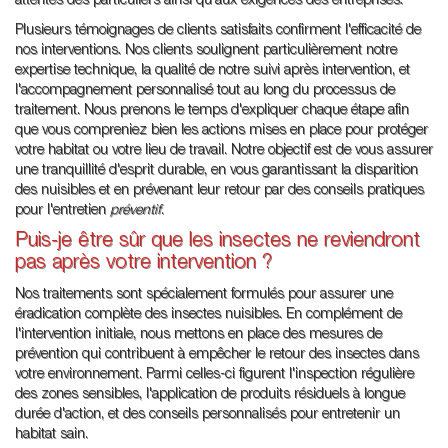
attentes des particuliers ainsi qu'aux exigences des entreprises.
Plusieurs témoignages de clients satisfaits confirment l'efficacité de
nos interventions. Nos clients soulignent particulièrement notre
expertise technique, la qualité de notre suivi après intervention, et
l'accompagnement personnalisé tout au long du processus de
traitement. Nous prenons le temps d'expliquer chaque étape afin
que vous compreniez bien les actions mises en place pour protéger
votre habitat ou votre lieu de travail. Notre objectif est de vous assurer
une tranquillité d'esprit durable, en vous garantissant la disparition
des nuisibles et en prévenant leur retour par des conseils pratiques
pour l'entretien
préventif
.
Puis-je être sûr que les insectes ne reviendront
pas après votre intervention ?
Nos traitements sont spécialement formulés pour assurer une
éradication complète des insectes nuisibles. En complément de
l'intervention initiale, nous mettons en place des mesures de
prévention qui contribuent à empêcher le retour des insectes dans
votre environnement. Parmi celles-ci figurent l'inspection régulière
des zones sensibles, l'application de produits résiduels à longue
durée d'action, et des conseils personnalisés pour entretenir un
habitat sain.