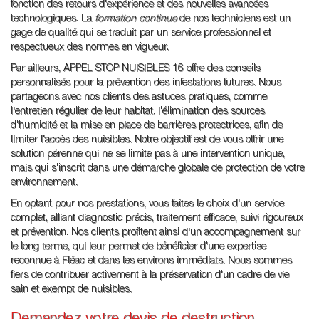
fonction des retours d'expérience et des nouvelles avancées
technologiques. La
formation continue
de nos techniciens est un
gage de qualité qui se traduit par un service professionnel et
respectueux des normes en vigueur.
Par ailleurs, APPEL STOP NUISIBLES 16 offre des conseils
personnalisés pour la prévention des infestations futures. Nous
partageons avec nos clients des astuces pratiques, comme
l'entretien régulier de leur habitat, l'élimination des sources
d'humidité et la mise en place de barrières protectrices, afin de
limiter l'accès des nuisibles. Notre objectif est de vous offrir une
solution pérenne qui ne se limite pas à une intervention unique,
mais qui s'inscrit dans une démarche globale de protection de votre
environnement.
En optant pour nos prestations, vous faites le choix d'un service
complet, alliant diagnostic précis, traitement efficace, suivi rigoureux
et prévention. Nos clients profitent ainsi d'un accompagnement sur
le long terme, qui leur permet de bénéficier d'une expertise
reconnue à Fléac et dans les environs immédiats. Nous sommes
fiers de contribuer activement à la préservation d'un cadre de vie
sain et exempt de nuisibles.