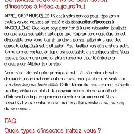
Demandez votre devis de destruction
d'insectes à Fléac aujourd'hui
APPEL STOP NUISIBLES 16 est à votre service pour répondre à
toutes vos demandes en matière de
destruction d'insectes
à
ANGOULÊME. Que vous soyez confronté à une infestation localisée
ou que vous souhaitiez anticiper une réapparition, notre équipe est
disponible pour vous fournir un devis personnalisé ainsi que des
conseils adaptés à votre situation. Pour faciliter vos démarches, notre
formulaire de contact en ligne est accessible en quelques clics. Vous
pouvez également nous joindre directement par téléphone en
cliquant sur
Afficher le numéro
.
Notre réactivité est notre principal atout. Dès réception de votre
demande, nous mettons tout en œuvre pour planifier une visite sur
site
dans les plus brefs délais
. Cette démarche nous permet d'établir
un diagnostic complet et de convenir ensemble de la méthode
d'intervention la plus appropriée à votre environnement. Votre
sécurité et votre confort restent nos priorités absolues tout au long
du processus.
FAQ
Quels types d'insectes traitez-vous ?