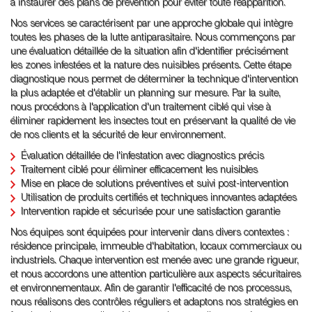
à instaurer des plans de prévention pour éviter toute réapparition.
Nos services se caractérisent par une approche globale qui intègre
toutes les phases de la lutte antiparasitaire. Nous commençons par
une évaluation détaillée de la situation afin d'identifier précisément
les zones infestées et la nature des nuisibles présents. Cette étape
diagnostique nous permet de déterminer la technique d'intervention
la plus adaptée et d'établir un planning sur mesure. Par la suite,
nous procédons à l'application d'un traitement ciblé qui vise à
éliminer rapidement les insectes tout en préservant la qualité de vie
de nos clients et la sécurité de leur environnement.
Évaluation détaillée de l'infestation avec diagnostics précis
Traitement ciblé pour éliminer efficacement les nuisibles
Mise en place de solutions préventives et suivi post-intervention
Utilisation de produits certifiés et techniques innovantes adaptées
Intervention rapide et sécurisée pour une satisfaction garantie
Nos équipes sont équipées pour intervenir dans divers contextes :
résidence principale, immeuble d'habitation, locaux commerciaux ou
industriels. Chaque intervention est menée avec une grande rigueur,
et nous accordons une attention particulière aux aspects sécuritaires
et environnementaux. Afin de garantir l'efficacité de nos processus,
nous réalisons des contrôles réguliers et adaptons nos stratégies en