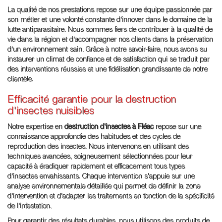
La qualité de nos prestations repose sur une équipe passionnée par
son métier et une volonté constante d'innover dans le domaine de la
lutte antiparasitaire. Nous sommes fiers de contribuer à la qualité de
vie dans la région et d'accompagner nos clients dans la préservation
d'un environnement sain. Grâce à notre savoir-faire, nous avons su
instaurer un climat de confiance et de satisfaction qui se traduit par
des interventions réussies et une fidélisation grandissante de notre
clientèle.
Efficacité garantie pour la destruction
d'insectes nuisibles
Notre expertise en
destruction d'insectes à Fléac
repose sur une
connaissance approfondie des habitudes et des cycles de
reproduction des insectes. Nous intervenons en utilisant des
techniques avancées, soigneusement sélectionnées pour leur
capacité à éradiquer rapidement et efficacement tous types
d'insectes envahissants. Chaque intervention s'appuie sur une
analyse environnementale détaillée qui permet de définir la zone
d'intervention et d'adapter les traitements en fonction de la spécificité
de l'infestation.
Pour garantir des résultats durables, nous utilisons des produits de