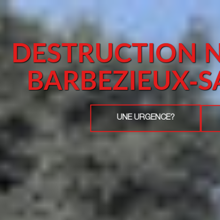
DESTRUCTION N
BARBEZIEUX-S
UNE URGENCE?