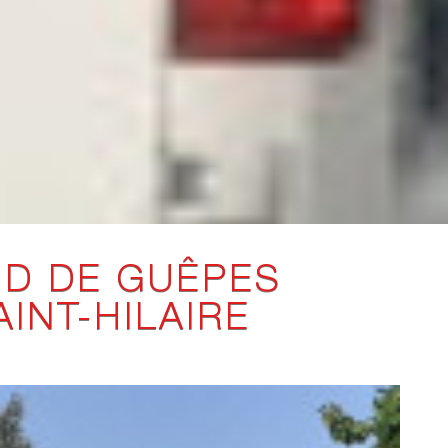
ID DE GUÊPES
INT-HILAIRE