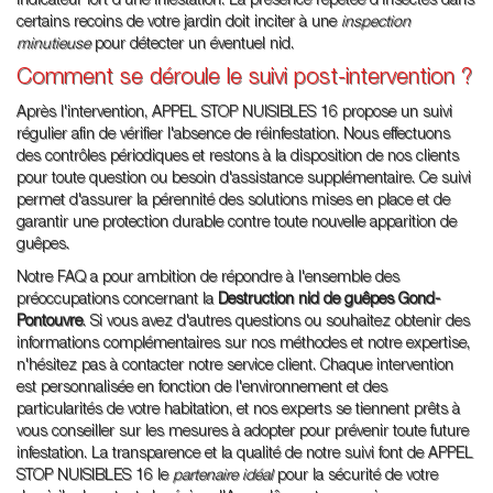
indicateur fort d'une infestation. La présence répétée d'insectes dans
certains recoins de votre jardin doit inciter à une
inspection
minutieuse
pour détecter un éventuel nid.
Comment se déroule le suivi post-intervention ?
Après l'intervention, APPEL STOP NUISIBLES 16 propose un suivi
régulier afin de vérifier l'absence de réinfestation. Nous effectuons
des contrôles périodiques et restons à la disposition de nos clients
pour toute question ou besoin d'assistance supplémentaire. Ce suivi
permet d'assurer la pérennité des solutions mises en place et de
garantir une protection durable contre toute nouvelle apparition de
guêpes.
Notre FAQ a pour ambition de répondre à l'ensemble des
préoccupations concernant la
Destruction nid de guêpes Gond-
Pontouvre
. Si vous avez d'autres questions ou souhaitez obtenir des
informations complémentaires sur nos méthodes et notre expertise,
n'hésitez pas à contacter notre service client. Chaque intervention
est personnalisée en fonction de l'environnement et des
particularités de votre habitation, et nos experts se tiennent prêts à
vous conseiller sur les mesures à adopter pour prévenir toute future
infestation. La transparence et la qualité de notre suivi font de APPEL
STOP NUISIBLES 16 le
partenaire idéal
pour la sécurité de votre