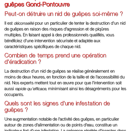
guêpes Gond-Pontouvre
Peut-on détruire un nid de guêpes soi-même ?
Il est
déconseillé
pour un particulier de tenter la destruction d'un nid
de guêpes en raison des risques d'agression et de piqûres
multiples. En faisant appel à des professionnels qualifiés, vous
bénéficiez d'une intervention sécurisée et adaptée aux
caractéristiques spécifiques de chaque nid.
Combien de temps prend une opération
d'éradication ?
La destruction d'un nid de guêpes se réalise généralement en
moins de deux heures, en fonction de la taille et de l'accessibilité du
nid. Nos experts mettent tout en œuvre pour que l'intervention soit
aussi
rapide qu'efficace
, minimisant ainsi les désagréments pour les
occupants.
Quels sont les signes d'une infestation de
guêpes ?
Une augmentation notable de l'activité des guêpes, en particulier
autour de zones d'alimentation ou de points d'eau, constitue un