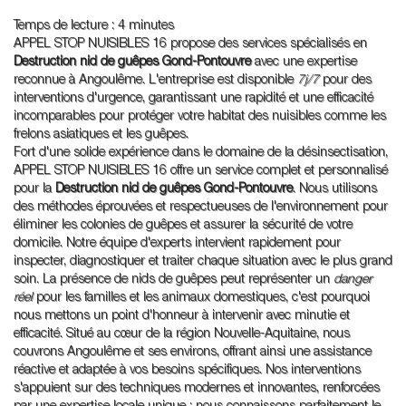
Temps de lecture : 4 minutes
APPEL STOP NUISIBLES 16 propose des services spécialisés en
Destruction nid de guêpes Gond-Pontouvre
avec une expertise
reconnue à Angoulême. L'entreprise est disponible
7j/7
pour des
interventions d'urgence, garantissant une rapidité et une efficacité
incomparables pour protéger votre habitat des nuisibles comme les
frelons asiatiques et les guêpes.
Fort d'une solide expérience dans le domaine de la désinsectisation,
APPEL STOP NUISIBLES 16 offre un service complet et personnalisé
pour la
Destruction nid de guêpes Gond-Pontouvre
. Nous utilisons
des méthodes éprouvées et respectueuses de l'environnement pour
éliminer les colonies de guêpes et assurer la sécurité de votre
domicile. Notre équipe d'experts intervient rapidement pour
inspecter, diagnostiquer et traiter chaque situation avec le plus grand
soin. La présence de nids de guêpes peut représenter un
danger
réel
pour les familles et les animaux domestiques, c'est pourquoi
nous mettons un point d'honneur à intervenir avec minutie et
efficacité. Situé au cœur de la région Nouvelle-Aquitaine, nous
couvrons Angoulême et ses environs, offrant ainsi une assistance
réactive et adaptée à vos besoins spécifiques. Nos interventions
s'appuient sur des techniques modernes et innovantes, renforcées