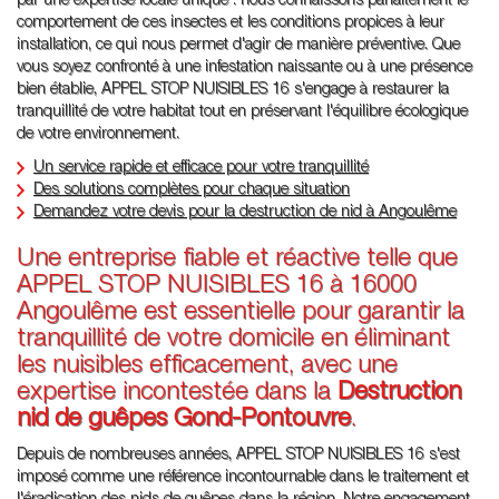
par une expertise locale unique : nous connaissons parfaitement le
comportement de ces insectes et les conditions propices à leur
installation, ce qui nous permet d'agir de manière préventive. Que
vous soyez confronté à une infestation naissante ou à une présence
bien établie, APPEL STOP NUISIBLES 16 s'engage à restaurer la
tranquillité de votre habitat tout en préservant l'équilibre écologique
de votre environnement.
Un service rapide et efficace pour votre tranquillité
Des solutions complètes pour chaque situation
Demandez votre devis pour la destruction de nid à Angoulême
Une entreprise fiable et réactive telle que
APPEL STOP NUISIBLES 16 à 16000
Angoulême est essentielle pour garantir la
tranquillité de votre domicile en éliminant
les nuisibles efficacement, avec une
expertise incontestée dans la
Destruction
nid de guêpes Gond-Pontouvre
.
Depuis de nombreuses années, APPEL STOP NUISIBLES 16 s'est
imposé comme une référence incontournable dans le traitement et