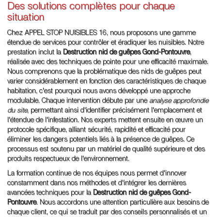
Des solutions complètes pour chaque
situation
Chez APPEL STOP NUISIBLES 16, nous proposons une gamme
étendue de services pour contrôler et éradiquer les nuisibles. Notre
prestation inclut la
Destruction nid de guêpes Gond-Pontouvre
,
réalisée avec des techniques de pointe pour une efficacité maximale.
Nous comprenons que la problématique des nids de guêpes peut
varier considérablement en fonction des caractéristiques de chaque
habitation, c'est pourquoi nous avons développé une approche
modulable. Chaque intervention débute par une
analyse approfondie
du site
, permettant ainsi d'identifier précisément l'emplacement et
l'étendue de l'infestation. Nos experts mettent ensuite en œuvre un
protocole spécifique, alliant sécurité, rapidité et efficacité pour
éliminer les dangers potentiels liés à la présence de guêpes. Ce
processus est soutenu par un matériel de qualité supérieure et des
produits respectueux de l'environnement.
La formation continue de nos équipes nous permet d'innover
constamment dans nos méthodes et d'intégrer les dernières
avancées techniques pour la
Destruction nid de guêpes Gond-
Pontouvre
. Nous accordons une attention particulière aux besoins de
chaque client, ce qui se traduit par des conseils personnalisés et un