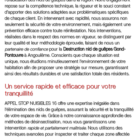
l'éradication des nids de guêpes dans la région. Notre engagement
repose sur la compétence technique, la rigueur et le souci constant
d'apporter des solutions adaptées aux problématiques spécifiques
de chaque client. En intervenant avec rapidité, nous assurons non
seulement la sécurité de votre environnement, mais également une
prévention efficace contre toute réinfestation. Nos interventions,
réalisées dans le respect des normes en vigueur, se distinguent par
leur qualité et leur méthodologie éprouvée, faisant de nous un
partenaire de confiance
pour la
Destruction nid de guêpes Gond-
Pontouvre
à Angoulême. Conscients que chaque situation est
unique, nous étudions minutieusement l'environnement de votre
habitation afin de proposer une stratégie sur mesure, garantissant
ainsi des résultats durables et une satisfaction totale des résidents.
Un service rapide et efficace pour votre
tranquillité
APPEL STOP NUISIBLES 16 offre une expertise inégalée dans
l'élimination des nids de guêpes, assurant la sécurité et la tranquillité
de votre espace de vie. Grâce à notre connaissance approfondie des
méthodes de désinsectisation, nous vous garantissons une
intervention
rapide et parfaitement maîtrisée
. Nous utilisons des
techniques avancées pour inspecter et traiter chaque zone affectée