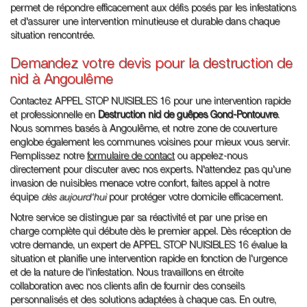
permet de répondre efficacement aux défis posés par les infestations
et d'assurer une intervention minutieuse et durable dans chaque
situation rencontrée.
Demandez votre devis pour la destruction de
nid à Angoulême
Contactez APPEL STOP NUISIBLES 16 pour une intervention rapide
et professionnelle en
Destruction nid de guêpes Gond-Pontouvre
.
Nous sommes basés à Angoulême, et notre zone de couverture
englobe également les communes voisines pour mieux vous servir.
Remplissez notre
formulaire de contact
ou appelez-nous
directement pour discuter avec nos experts. N'attendez pas qu'une
invasion de nuisibles menace votre confort, faites appel à notre
équipe
dès aujourd'hui
pour protéger votre domicile efficacement.
Notre service se distingue par sa réactivité et par une prise en
charge complète qui débute dès le premier appel. Dès réception de
votre demande, un expert de APPEL STOP NUISIBLES 16 évalue la
situation et planifie une intervention rapide en fonction de l'urgence
et de la nature de l'infestation. Nous travaillons en étroite
collaboration avec nos clients afin de fournir des conseils
personnalisés et des solutions adaptées à chaque cas. En outre,