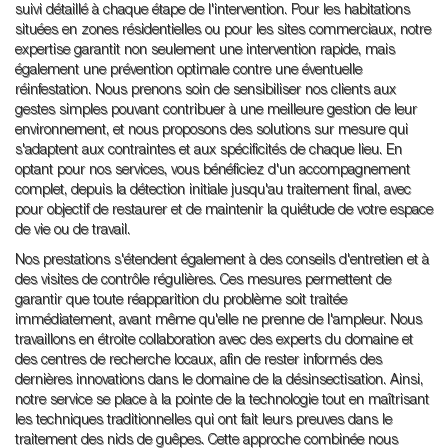
suivi détaillé à chaque étape de l'intervention. Pour les habitations
situées en zones résidentielles ou pour les sites commerciaux, notre
expertise garantit non seulement une intervention rapide, mais
également une prévention optimale contre une éventuelle
réinfestation. Nous prenons soin de sensibiliser nos clients aux
gestes simples pouvant contribuer à une meilleure gestion de leur
environnement, et nous proposons des solutions sur mesure qui
s'adaptent aux contraintes et aux spécificités de chaque lieu. En
optant pour nos services, vous bénéficiez d'un accompagnement
complet, depuis la détection initiale jusqu'au traitement final, avec
pour objectif de restaurer et de maintenir la quiétude de votre espace
de vie ou de travail.
Nos prestations s'étendent également à des conseils d'entretien et à
des visites de contrôle régulières. Ces mesures permettent de
garantir que toute réapparition du problème soit traitée
immédiatement, avant même qu'elle ne prenne de l'ampleur. Nous
travaillons en étroite collaboration avec des experts du domaine et
des centres de recherche locaux, afin de rester informés des
dernières innovations dans le domaine de la désinsectisation. Ainsi,
notre service se place à la pointe de la technologie tout en maîtrisant
les techniques traditionnelles qui ont fait leurs preuves dans le
traitement des nids de guêpes. Cette approche combinée nous