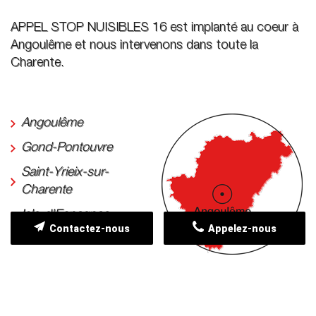
APPEL STOP NUISIBLES 16 est implanté au coeur à
Angoulême et nous intervenons dans toute la
Charente.
Angoulême
Gond-Pontouvre
Saint-Yrieix-sur-
Charente
Isle-d'Espagnac
Contactez-nous
Appelez-nous
Saint-Michel
Soyaux