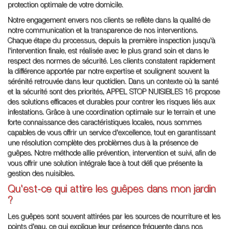
protection optimale de votre domicile.
Notre engagement envers nos clients se reflète dans la qualité de
notre communication et la transparence de nos interventions.
Chaque étape du processus, depuis la première inspection jusqu'à
l'intervention finale, est réalisée avec le plus grand soin et dans le
respect des normes de sécurité. Les clients constatent rapidement
la différence apportée par notre expertise et soulignent souvent la
sérénité retrouvée dans leur quotidien. Dans un contexte où la santé
et la sécurité sont des priorités, APPEL STOP NUISIBLES 16 propose
des solutions efficaces et durables pour contrer les risques liés aux
infestations. Grâce à une coordination optimale sur le terrain et une
forte connaissance des caractéristiques locales, nous sommes
capables de vous offrir un service d'excellence, tout en garantissant
une résolution complète des problèmes dus à la présence de
guêpes. Notre méthode allie prévention, intervention et suivi, afin de
vous offrir une solution intégrale face à tout défi que présente la
gestion des nuisibles.
Qu'est-ce qui attire les guêpes dans mon jardin
?
Les guêpes sont souvent attirées par les sources de nourriture et les
points d'eau, ce qui explique leur présence fréquente dans nos