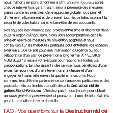
nous mettons un point d'honneur à offrir un
suivi rigoureux
après
chaque intervention, garantissant ainsi la pérennité des mesures
prises contre les nuisibles. Cette approche globale nous permet
d'intervenir efficacement et de prévenir tout risque futur, assurant la
sécurité de votre habitation et le bien-être de ses occupants.
Nos équipes interviennent avec professionnalisme et discrétion dans
toute la région d'Angoulême. Nous vous accompagnons dans la
mise en œuvre de mesures de prévention adaptées et vous
conseillons sur les meilleures pratiques pour entretenir vos espaces
extérieurs. Que ce soit pour une intervention d'urgence ou pour
l'élaboration d'un plan de prévention à long terme, APPEL STOP
NUISIBLES 16 reste à votre écoute pour répondre à toutes vos
préoccupations. En choisissant notre service, vous bénéficiez d'une
expertise reconnue, d'une intervention minutieuse et d'un
engagement sans faille envers la qualité et la sécurité. Nous
sommes fiers d'être le partenaire de confiance des particuliers et des
professionnels confrontés aux défis liés à la
Destruction nid de
guêpes Gond-Pontouvre
. N'hésitez pas à nous joindre pour obtenir
un
devis gratuit et personnalisé
, et prenez ainsi une décision éclairée
pour la protection de votre domicile.
FAQ : Vos questions sur la
Destruction nid de