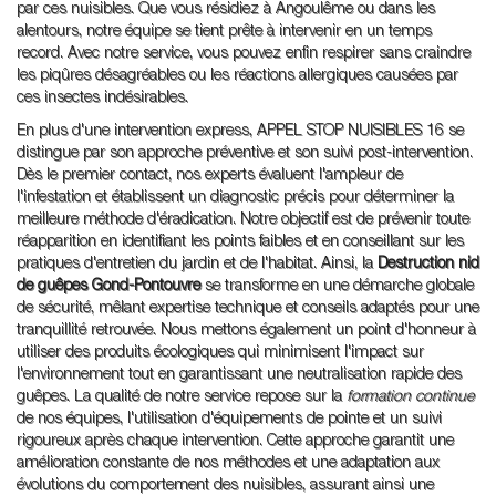
par ces nuisibles. Que vous résidiez à Angoulême ou dans les
alentours, notre équipe se tient prête à intervenir en un temps
record. Avec notre service, vous pouvez enfin respirer sans craindre
les piqûres désagréables ou les réactions allergiques causées par
ces insectes indésirables.
En plus d'une intervention express, APPEL STOP NUISIBLES 16 se
distingue par son approche préventive et son suivi post-intervention.
Dès le premier contact, nos experts évaluent l'ampleur de
l'infestation et établissent un diagnostic précis pour déterminer la
meilleure méthode d'éradication. Notre objectif est de prévenir toute
réapparition en identifiant les points faibles et en conseillant sur les
pratiques d'entretien du jardin et de l'habitat. Ainsi, la
Destruction nid
de guêpes Gond-Pontouvre
se transforme en une démarche globale
de sécurité, mêlant expertise technique et conseils adaptés pour une
tranquillité retrouvée. Nous mettons également un point d'honneur à
utiliser des produits écologiques qui minimisent l'impact sur
l'environnement tout en garantissant une neutralisation rapide des
guêpes. La qualité de notre service repose sur la
formation continue
de nos équipes, l'utilisation d'équipements de pointe et un suivi
rigoureux après chaque intervention. Cette approche garantit une
amélioration constante de nos méthodes et une adaptation aux
évolutions du comportement des nuisibles, assurant ainsi une