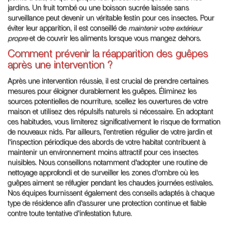
jardins. Un fruit tombé ou une boisson sucrée laissée sans
surveillance peut devenir un véritable festin pour ces insectes. Pour
éviter leur apparition, il est conseillé de
maintenir votre extérieur
propre
et de couvrir les aliments lorsque vous mangez dehors.
Comment prévenir la réapparition des guêpes
après une intervention ?
Après une intervention réussie, il est crucial de prendre certaines
mesures pour éloigner durablement les guêpes. Éliminez les
sources potentielles de nourriture, scellez les ouvertures de votre
maison et utilisez des répulsifs naturels si nécessaire. En adoptant
ces habitudes, vous limiterez significativement le risque de formation
de nouveaux nids. Par ailleurs, l'entretien régulier de votre jardin et
l'inspection périodique des abords de votre habitat contribuent à
maintenir un environnement moins attractif pour ces insectes
nuisibles. Nous conseillons notamment d'adopter une routine de
nettoyage approfondi et de surveiller les zones d'ombre où les
guêpes aiment se réfugier pendant les chaudes journées estivales.
Nos équipes fournissent également des conseils adaptés à chaque
type de résidence afin d'assurer une protection continue et fiable
contre toute tentative d'infestation future.