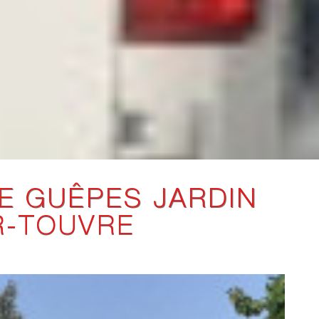
E GUÊPES JARDIN
R-TOUVRE