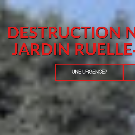
DESTRUCTION N
JARDIN RUELL
UNE URGENCE?