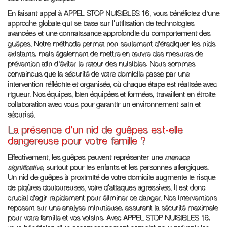
En faisant appel à APPEL STOP NUISIBLES 16, vous bénéficiez d'une
approche globale qui se base sur l'utilisation de technologies
avancées et une connaissance approfondie du comportement des
guêpes. Notre méthode permet non seulement d'éradiquer les nids
existants, mais également de mettre en œuvre des mesures de
prévention afin d'éviter le retour des nuisibles. Nous sommes
convaincus que la sécurité de votre domicile passe par une
intervention réfléchie et organisée, où chaque étape est réalisée avec
rigueur. Nos équipes, bien équipées et formées, travaillent en étroite
collaboration avec vous pour garantir un environnement sain et
sécurisé.
La présence d'un nid de guêpes est-elle
dangereuse pour votre famille ?
Effectivement, les guêpes peuvent représenter une
menace
significative
, surtout pour les enfants et les personnes allergiques.
Un nid de guêpes à proximité de votre domicile augmente le risque
de piqûres douloureuses, voire d'attaques agressives. Il est donc
crucial d'agir rapidement pour éliminer ce danger. Nos interventions
reposent sur une analyse minutieuse, assurant la sécurité maximale
pour votre famille et vos voisins. Avec APPEL STOP NUISIBLES 16,