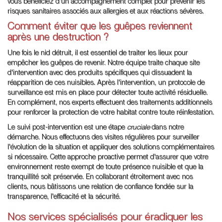
vous bénéficiez d'un accompagnement complet pour prévenir les
risques sanitaires associés aux allergies et aux réactions sévères.
Comment éviter que les guêpes reviennent
après une destruction ?
Une fois le nid détruit, il est essentiel de traiter les lieux pour
empêcher les guêpes de revenir. Notre équipe traite chaque site
d'intervention avec des produits spécifiques qui dissuadent la
réapparition de ces nuisibles. Après l'intervention, un protocole de
surveillance est mis en place pour détecter toute activité résiduelle.
En complément, nos experts effectuent des traitements additionnels
pour renforcer la protection de votre habitat contre toute réinfestation.
Le suivi post-intervention est une étape
cruciale
dans notre
démarche. Nous effectuons des visites régulières pour surveiller
l'évolution de la situation et appliquer des solutions complémentaires
si nécessaire. Cette approche proactive permet d'assurer que votre
environnement reste exempt de toute présence nuisible et que la
tranquillité soit préservée. En collaborant étroitement avec nos
clients, nous bâtissons une relation de confiance fondée sur la
transparence, l'efficacité et la sécurité.
Nos services spécialisés pour éradiquer les