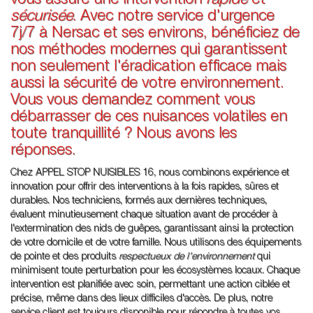
vous assure une intervention
rapide
et
sécurisée
. Avec notre service d'urgence
7j/7 à Nersac et ses environs, bénéficiez de
nos méthodes modernes qui garantissent
non seulement l'éradication efficace mais
aussi la sécurité de votre environnement.
Vous vous demandez comment vous
débarrasser de ces nuisances volatiles en
toute tranquillité ? Nous avons les
réponses.
Chez APPEL STOP NUISIBLES 16, nous combinons expérience et
innovation pour offrir des interventions à la fois rapides, sûres et
durables. Nos techniciens, formés aux dernières techniques,
évaluent minutieusement chaque situation avant de procéder à
l'extermination des nids de guêpes, garantissant ainsi la protection
de votre domicile et de votre famille. Nous utilisons des équipements
de pointe et des produits
respectueux de l'environnement
qui
minimisent toute perturbation pour les écosystèmes locaux. Chaque
intervention est planifiée avec soin, permettant une action ciblée et
précise, même dans des lieux difficiles d'accès. De plus, notre