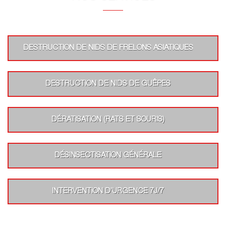
DESTRUCTION DE NIDS DE FRELONS ASIATIQUES
DESTRUCTION DE NIDS DE GUÊPES
DÉRATISATION (RATS ET SOURIS)
DÉSINSECTISATION GÉNÉRALE
INTERVENTION D’URGENCE 7J/7