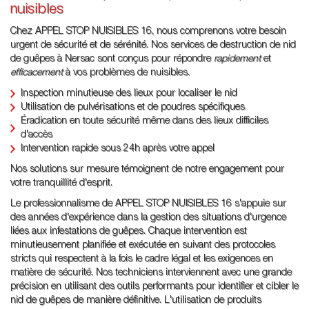
nuisibles
Chez APPEL STOP NUISIBLES 16, nous comprenons votre besoin
urgent de sécurité et de sérénité. Nos services de destruction de nid
de guêpes à Nersac sont conçus pour répondre
rapidement
et
efficacement
à vos problèmes de nuisibles.
Inspection minutieuse des lieux pour localiser le nid
Utilisation de pulvérisations et de poudres spécifiques
Éradication en toute sécurité même dans des lieux difficiles
d'accès
Intervention rapide sous 24h après votre appel
Nos solutions sur mesure témoignent de notre engagement pour
votre tranquillité d'esprit.
Le professionnalisme de APPEL STOP NUISIBLES 16 s'appuie sur
des années d'expérience dans la gestion des situations d'urgence
liées aux infestations de guêpes. Chaque intervention est
minutieusement planifiée et exécutée en suivant des protocoles
stricts qui respectent à la fois le cadre légal et les exigences en
matière de sécurité. Nos techniciens interviennent avec une grande
précision en utilisant des outils performants pour identifier et cibler le
nid de guêpes de manière définitive. L'utilisation de produits