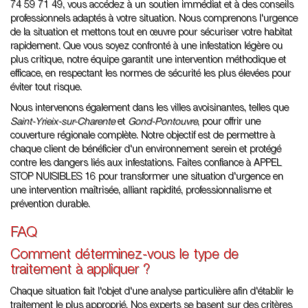
74 59 71 49, vous accédez à un soutien immédiat et à des conseils
professionnels adaptés à votre situation. Nous comprenons l'urgence
de la situation et mettons tout en œuvre pour sécuriser votre habitat
rapidement. Que vous soyez confronté à une infestation légère ou
plus critique, notre équipe garantit une intervention méthodique et
efficace, en respectant les normes de sécurité les plus élevées pour
éviter tout risque.
Nous intervenons également dans les villes avoisinantes, telles que
Saint-Yrieix-sur-Charente
et
Gond-Pontouvre
, pour offrir une
couverture régionale complète. Notre objectif est de permettre à
chaque client de bénéficier d'un environnement serein et protégé
contre les dangers liés aux infestations. Faites confiance à APPEL
STOP NUISIBLES 16 pour transformer une situation d'urgence en
une intervention maîtrisée, alliant rapidité, professionnalisme et
prévention durable.
FAQ
Comment déterminez-vous le type de
traitement à appliquer ?
Chaque situation fait l'objet d'une analyse particulière afin d'établir le
traitement le plus approprié. Nos experts se basent sur des critères