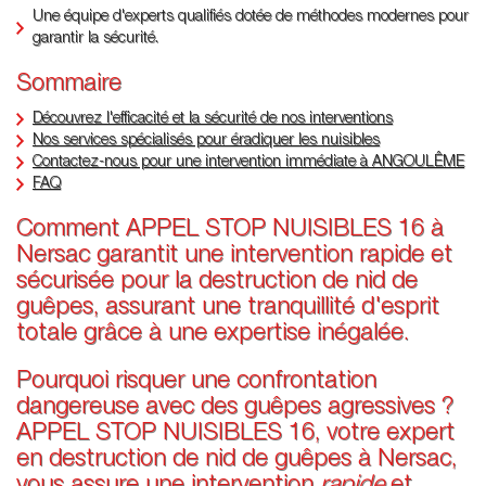
Une équipe d'experts qualifiés dotée de méthodes modernes pour
garantir la sécurité.
Sommaire
Découvrez l'efficacité et la sécurité de nos interventions
Nos services spécialisés pour éradiquer les nuisibles
Contactez-nous pour une intervention immédiate à ANGOULÊME
FAQ
Comment APPEL STOP NUISIBLES 16 à
Nersac garantit une intervention rapide et
sécurisée pour la destruction de nid de
guêpes, assurant une tranquillité d'esprit
totale grâce à une expertise inégalée.
Pourquoi risquer une confrontation
dangereuse avec des guêpes agressives ?
APPEL STOP NUISIBLES 16, votre expert
en destruction de nid de guêpes à Nersac,