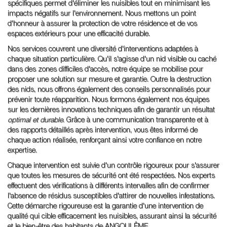
spécifiques permet d'éliminer les nuisibles tout en minimisant les
impacts négatifs sur l'environnement. Nous mettons un point
d'honneur à assurer la protection de votre résidence et de vos
espaces extérieurs pour une efficacité durable.
Nos services couvrent une diversité d'interventions adaptées à
chaque situation particulière. Qu'il s'agisse d'un nid visible ou caché
dans des zones difficiles d'accès, notre équipe se mobilise pour
proposer une solution sur mesure et garantie. Outre la destruction
des nids, nous offrons également des conseils personnalisés pour
prévenir toute réapparition. Nous formons également nos équipes
sur les dernières innovations techniques afin de garantir un résultat
optimal et durable
. Grâce à une communication transparente et à
des rapports détaillés après intervention, vous êtes informé de
chaque action réalisée, renforçant ainsi votre confiance en notre
expertise.
Chaque intervention est suivie d'un contrôle rigoureux pour s'assurer
que toutes les mesures de sécurité ont été respectées. Nos experts
effectuent des vérifications à différents intervalles afin de confirmer
l'absence de résidus susceptibles d'attirer de nouvelles infestations.
Cette démarche rigoureuse est la garantie d'une intervention de
qualité qui cible efficacement les nuisibles, assurant ainsi la sécurité