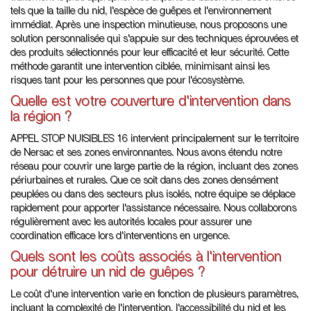
tels que la taille du nid, l'espèce de guêpes et l'environnement
immédiat. Après une inspection minutieuse, nous proposons une
solution personnalisée qui s'appuie sur des techniques éprouvées et
des produits sélectionnés pour leur efficacité et leur sécurité. Cette
méthode garantit une intervention ciblée, minimisant ainsi les
risques tant pour les personnes que pour l'écosystème.
Quelle est votre couverture d'intervention dans
la région ?
APPEL STOP NUISIBLES 16 intervient principalement sur le territoire
de Nersac et ses zones environnantes. Nous avons étendu notre
réseau pour couvrir une large partie de la région, incluant des zones
périurbaines et rurales. Que ce soit dans des zones densément
peuplées ou dans des secteurs plus isolés, notre équipe se déplace
rapidement pour apporter l'assistance nécessaire. Nous collaborons
régulièrement avec les autorités locales pour assurer une
coordination efficace lors d'interventions en urgence.
Quels sont les coûts associés à l'intervention
pour détruire un nid de guêpes ?
Le coût d'une intervention varie en fonction de plusieurs paramètres,
incluant la complexité de l'intervention, l'accessibilité du nid et les