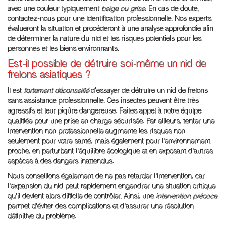
avec une couleur typiquement
beige ou grise
. En cas de doute,
contactez-nous pour une identification professionnelle. Nos experts
évalueront la situation et procéderont à une analyse approfondie afin
de déterminer la nature du nid et les risques potentiels pour les
personnes et les biens environnants.
Est-il possible de détruire soi-même un nid de
frelons asiatiques ?
Il est
fortement déconseillé
d'essayer de détruire un nid de frelons
sans assistance professionnelle. Ces insectes peuvent être très
agressifs et leur piqûre dangereuse. Faites appel à notre équipe
qualifiée pour une prise en charge sécurisée. Par ailleurs, tenter une
intervention non professionnelle augmente les risques non
seulement pour votre santé, mais également pour l'environnement
proche, en perturbant l'équilibre écologique et en exposant d'autres
espèces à des dangers inattendus.
Nous conseillons également de ne pas retarder l'intervention, car
l'expansion du nid peut rapidement engendrer une situation critique
qu'il devient alors difficile de contrôler. Ainsi, une
intervention précoce
permet d'éviter des complications et d'assurer une résolution
définitive du problème.