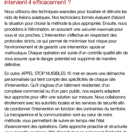
intervient-il efficacement ?
Nous utilisons des techniques avancées pour localiser et détruire les
nids de frelons asiatiques. Nos techniciens formés évaluent d'abord
la situation pour choisir la méthode la plus appropriée. Ensuite, nous
procédons à l'élimination, en assurant une
sécurité maximale
pour
vous et vos proches. L'intervention s'effectue en respectant des
protocoles stricts, ce qui permet de minimiser tout risque pour
l'environnement et de garantir une intervention
rapide et
méthodique
. Chaque opération est suivie d'un contrôle qualité afin de
vous assurer que le danger potentiel est supprimé de manière
définitive.
En outre, APPEL STOP NUISIBLES 16 met en œuvre une démarche
personnalisée qui tient compte des spécificités de chaque site
d'intervention. Qu'il s'agisse d'un bâtiment résidentiel, d'un
complexe commercial ou d'un parc public, nos experts adaptent
leur approche pour offrir une solution sur mesure. Nous collaborons
étroitement avec les autorités locales et les services de sécurité afin
de coordonner l'intervention en fonction des contraintes du territoire.
La transparence et la communication sont au cœur de notre
méthode, vous permettant de suivre en temps réel l'état
d'avancement des opérations. Cette approche proactive et structurée