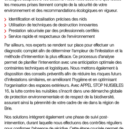
les mesures prises tiennent compte de la sécurité de votre
environnement et des recommandations écologiques en vigueur.
Identification et localisation précises des nids
Utilisation de techniques de destruction innovantes
Prestation sécurisée par des professionnels certifiés
Service rapide et respectueux de l'environnement
Par ailleurs, nos experts se rendent sur place pour effectuer un
diagnostic complet afin de déterminer l'ampleur de l'infestation et la
méthode d'intervention la plus efficace. Ce processus d'analyse
permet de planifier l'intervention avec une anticipation optimale des
contraintes techniques et logistiques. Nous mettons également à
disposition des conseils préventifs afin de réduire les risques futurs
d'infestations similaires, en améliorant l'hygiène et en optimisant
l'organisation des espaces extérieurs. Avec APPEL STOP NUISIBLES
16, la lutte contre les nuisibles s'inscrit dans une démarche globale
de protection environnementale et de respect de la biodiversité,
assurant ainsi la pérennité de votre cadre de vie dans la région de
Brie.
Nos solutions intègrent également une phase de suivi post-
intervention, durant laquelle nous effectuons des contrôles réguliers