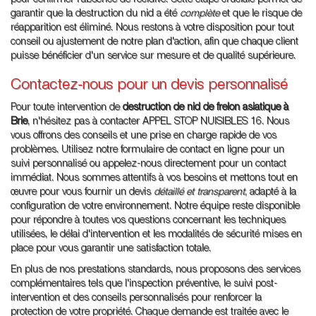
pour confirmer l'absence de récidive. Cette étape cruciale permet de
garantir que la destruction du nid a été
complète
et que le risque de
réapparition est éliminé. Nous restons à votre disposition pour tout
conseil ou ajustement de notre plan d'action, afin que chaque client
puisse bénéficier d'un service sur mesure et de qualité supérieure.
Contactez-nous pour un devis personnalisé
Pour toute intervention de
destruction de nid de frelon asiatique à
Brie
, n'hésitez pas à contacter APPEL STOP NUISIBLES 16. Nous
vous offrons des conseils et une prise en charge rapide de vos
problèmes. Utilisez notre formulaire de contact en ligne pour un
suivi personnalisé ou appelez-nous directement pour un contact
immédiat. Nous sommes attentifs à vos besoins et mettons tout en
œuvre pour vous fournir un devis
détaillé et transparent
, adapté à la
configuration de votre environnement. Notre équipe reste disponible
pour répondre à toutes vos questions concernant les techniques
utilisées, le délai d'intervention et les modalités de sécurité mises en
place pour vous garantir une satisfaction totale.
En plus de nos prestations standards, nous proposons des services
complémentaires tels que l'inspection préventive, le suivi post-
intervention et des conseils personnalisés pour renforcer la
protection de votre propriété. Chaque demande est traitée avec le