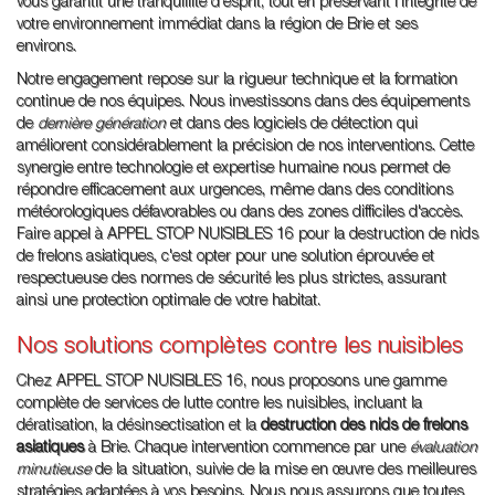
vous garantit une tranquillité d'esprit, tout en préservant l'intégrité de
votre environnement immédiat dans la région de Brie et ses
environs.
Notre engagement repose sur la rigueur technique et la formation
continue de nos équipes. Nous investissons dans des équipements
de
dernière génération
et dans des logiciels de détection qui
améliorent considérablement la précision de nos interventions. Cette
synergie entre technologie et expertise humaine nous permet de
répondre efficacement aux urgences, même dans des conditions
météorologiques défavorables ou dans des zones difficiles d'accès.
Faire appel à APPEL STOP NUISIBLES 16 pour la destruction de nids
de frelons asiatiques, c'est opter pour une solution éprouvée et
respectueuse des normes de sécurité les plus strictes, assurant
ainsi une protection optimale de votre habitat.
Nos solutions complètes contre les nuisibles
Chez APPEL STOP NUISIBLES 16, nous proposons une gamme
complète de services de lutte contre les nuisibles, incluant la
dératisation, la désinsectisation et la
destruction des nids de frelons
asiatiques
à Brie. Chaque intervention commence par une
évaluation
minutieuse
de la situation, suivie de la mise en œuvre des meilleures
stratégies adaptées à vos besoins. Nous nous assurons que toutes