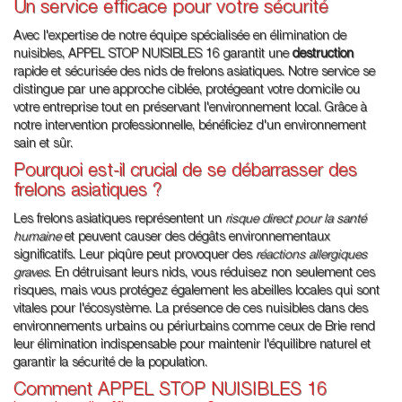
Un service efficace pour votre sécurité
Avec l'expertise de notre équipe spécialisée en élimination de
nuisibles, APPEL STOP NUISIBLES 16 garantit une
destruction
rapide et sécurisée des nids de frelons asiatiques. Notre service se
distingue par une approche ciblée, protégeant votre domicile ou
votre entreprise tout en préservant l'environnement local. Grâce à
notre intervention professionnelle, bénéficiez d'un environnement
sain et sûr.
Pourquoi est-il crucial de se débarrasser des
frelons asiatiques ?
Les frelons asiatiques représentent un
risque direct pour la santé
humaine
et peuvent causer des dégâts environnementaux
significatifs. Leur piqûre peut provoquer des
réactions allergiques
graves
. En détruisant leurs nids, vous réduisez non seulement ces
risques, mais vous protégez également les abeilles locales qui sont
vitales pour l'écosystème. La présence de ces nuisibles dans des
environnements urbains ou périurbains comme ceux de Brie rend
leur élimination indispensable pour maintenir l'équilibre naturel et
garantir la sécurité de la population.
Comment APPEL STOP NUISIBLES 16