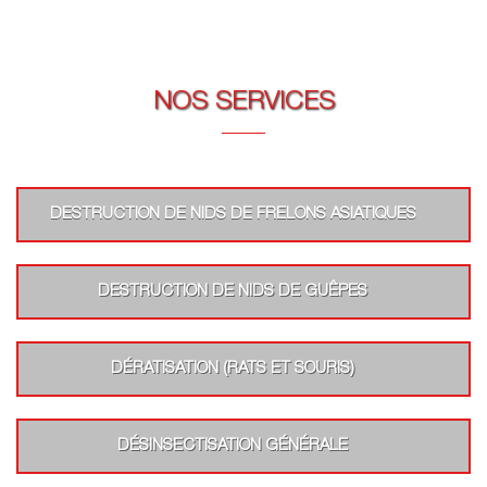
NOS SERVICES
DESTRUCTION DE NIDS DE FRELONS ASIATIQUES
DESTRUCTION DE NIDS DE GUÊPES
DÉRATISATION (RATS ET SOURIS)
DÉSINSECTISATION GÉNÉRALE