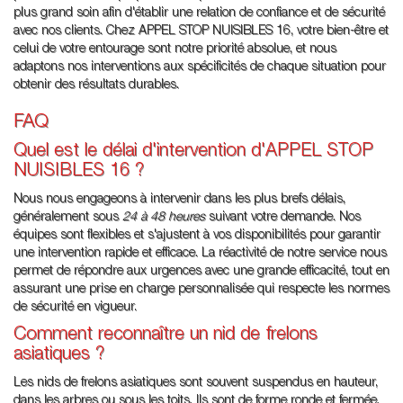
plus grand soin afin d'établir une relation de confiance et de sécurité
avec nos clients. Chez APPEL STOP NUISIBLES 16, votre bien-être et
celui de votre entourage sont notre priorité absolue, et nous
adaptons nos interventions aux spécificités de chaque situation pour
obtenir des résultats durables.
FAQ
Quel est le délai d'intervention d'APPEL STOP
NUISIBLES 16 ?
Nous nous engageons à intervenir dans les plus brefs délais,
généralement sous
24 à 48 heures
suivant votre demande. Nos
équipes sont flexibles et s'ajustent à vos disponibilités pour garantir
une intervention rapide et efficace. La réactivité de notre service nous
permet de répondre aux urgences avec une grande efficacité, tout en
assurant une prise en charge personnalisée qui respecte les normes
de sécurité en vigueur.
Comment reconnaître un nid de frelons
asiatiques ?
Les nids de frelons asiatiques sont souvent suspendus en hauteur,
dans les arbres ou sous les toits. Ils sont de forme ronde et fermée,