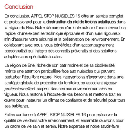
Conclusion
En conclusion, APPEL STOP NUISIBLES 16 offre un service complet
et professionnel pour la
destruction de nid de frelons asiatiques
dans
la région de Brie. Notre démarche s'articule autour d'une intervention
rapide, d'une expertise technique éprouvée et d'un suivi rigoureux
afin d'assurer votre sécurité et la préservation de l'environnement. En
collaborant avec nous, vous bénéficiez d'un accompagnement
personnalisé qui intègre des conseils préventifs et des solutions
adaptées aux spécificités locales.
La région de Brie, riche de son patrimoine et de sa biodiversité,
mérite une attention particulière face aux nuisibles qui peuvent
perturber l'équilibre naturel. Nos interventions s'inscrivent dans une
stratégie globale de protection du territoire, en associant
rigueur
professionnelle
et respect des normes environnementales en
vigueur. Nous restons à l'écoute de vos besoins et mettons tout en
œuvre pour instaurer un climat de confiance et de sécurité pour tous
ses habitants.
Faites confiance à APPEL STOP NUISIBLES 16 pour préserver la
qualité de vie dans votre environnement, et ensemble œuvrons pour
un cadre de vie sain et serein. Notre expertise et notre savoir-faire