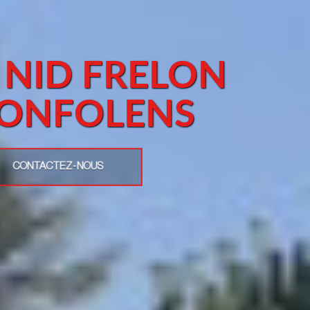
 NID FRELON
CONFOLENS
CONTACTEZ-NOUS