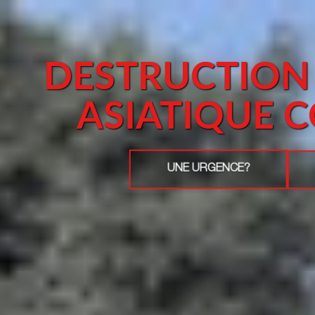
DESTRUCTION
ASIATIQUE 
UNE URGENCE?