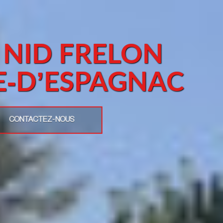
 NID FRELON
LE-D’ESPAGNAC
CONTACTEZ-NOUS