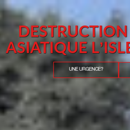
DESTRUCTION
ASIATIQUE L’IS
UNE URGENCE?