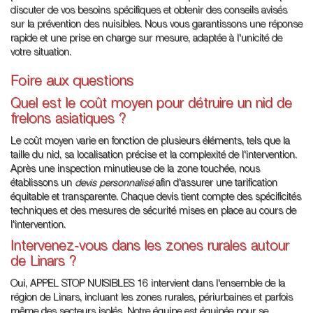
discuter de vos besoins spécifiques et obtenir des conseils avisés
sur la prévention des nuisibles. Nous vous garantissons une réponse
rapide et une prise en charge sur mesure, adaptée à l'unicité de
votre situation.
Foire aux questions
Quel est le coût moyen pour détruire un nid de
frelons asiatiques ?
Le coût moyen varie en fonction de plusieurs éléments, tels que la
taille du nid, sa localisation précise et la complexité de l'intervention.
Après une inspection minutieuse de la zone touchée, nous
établissons un
devis personnalisé
afin d'assurer une tarification
équitable et transparente. Chaque devis tient compte des spécificités
techniques et des mesures de sécurité mises en place au cours de
l'intervention.
Intervenez-vous dans les zones rurales autour
de Linars ?
Oui, APPEL STOP NUISIBLES 16 intervient dans l'ensemble de la
région de Linars, incluant les zones rurales, périurbaines et parfois
même des secteurs isolés. Notre équipe est équipée pour se