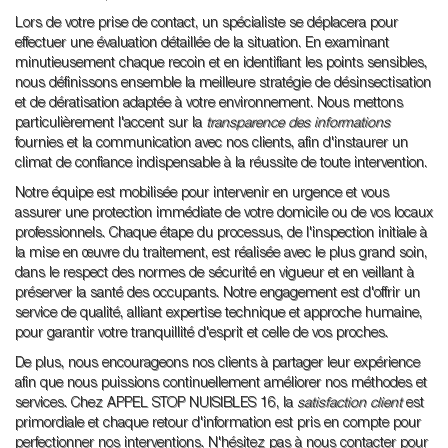
Lors de votre prise de contact, un spécialiste se déplacera pour
effectuer une évaluation détaillée de la situation. En examinant
minutieusement chaque recoin et en identifiant les points sensibles,
nous définissons ensemble la meilleure stratégie de désinsectisation
et de dératisation adaptée à votre environnement. Nous mettons
particulièrement l'accent sur la
transparence des informations
fournies et la communication avec nos clients, afin d'instaurer un
climat de confiance indispensable à la réussite de toute intervention.
Notre équipe est mobilisée pour intervenir en urgence et vous
assurer une protection immédiate de votre domicile ou de vos locaux
professionnels. Chaque étape du processus, de l'inspection initiale à
la mise en œuvre du traitement, est réalisée avec le plus grand soin,
dans le respect des normes de sécurité en vigueur et en veillant à
préserver la santé des occupants. Notre engagement est d'offrir un
service de qualité, alliant expertise technique et approche humaine,
pour garantir votre tranquillité d'esprit et celle de vos proches.
De plus, nous encourageons nos clients à partager leur expérience
afin que nous puissions continuellement améliorer nos méthodes et
services. Chez APPEL STOP NUISIBLES 16, la
satisfaction client
est
primordiale et chaque retour d'information est pris en compte pour
perfectionner nos interventions. N'hésitez pas à nous contacter pour