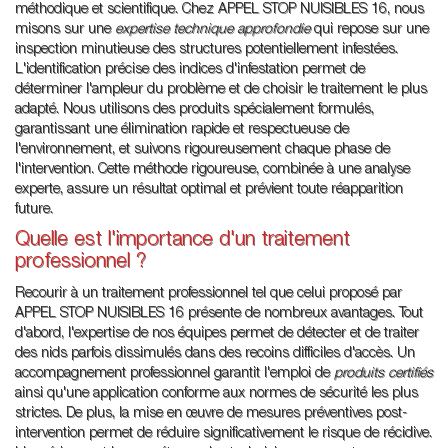
méthodique et scientifique. Chez APPEL STOP NUISIBLES 16, nous
misons sur une
expertise technique approfondie
qui repose sur une
inspection minutieuse des structures potentiellement infestées.
L'identification précise des indices d'infestation permet de
déterminer l'ampleur du problème et de choisir le traitement le plus
adapté. Nous utilisons des produits spécialement formulés,
garantissant une élimination rapide et respectueuse de
l'environnement, et suivons rigoureusement chaque phase de
l'intervention. Cette méthode rigoureuse, combinée à une analyse
experte, assure un résultat optimal et prévient toute réapparition
future.
Quelle est l'importance d'un traitement
professionnel ?
Recourir à un traitement professionnel tel que celui proposé par
APPEL STOP NUISIBLES 16 présente de nombreux avantages. Tout
d'abord, l'expertise de nos équipes permet de détecter et de traiter
des nids parfois dissimulés dans des recoins difficiles d'accès. Un
accompagnement professionnel garantit l'emploi de
produits certifiés
ainsi qu'une application conforme aux normes de sécurité les plus
strictes. De plus, la mise en œuvre de mesures préventives post-
intervention permet de réduire significativement le risque de récidive.