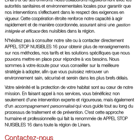
Linars et de ses environs. Nous collaborons régulièrement avec les
autorités sanitaires et environnementales locales pour garantir que
nos interventions s'effectuent dans le respect des exigences en
vigueur. Cette coopération étroite renforce notre capacité à agir
rapidement et de manière coordonnée, assurant ainsi une
gestion
intégrée et efficace
des nuisibles dans la région.
N'hésitez pas à consulter notre site ou à contacter directement
APPEL STOP NUISIBLES 16 pour obtenir plus de renseignements
sur nos méthodes, nos tarifs et les solutions spécifiques que nous
pouvons mettre en place pour répondre à vos besoins. Nous
sommes à votre écoute pour vous conseiller sur la meilleure
stratégie à adopter, afin que vous puissiez retrouver un
environnement sain, sécurisé et serein dans les plus brefs délais.
Votre sérénité et la protection de votre habitat sont au cœur de notre
mission. En faisant appel à nos services, vous bénéficiez non
seulement d'une intervention experte et rigoureuse, mais également
d'un
accompagnement personnalisé
qui vous guide tout au long du
processus de traitement et de prévention. C'est cette approche
humaine et professionnelle qui fait la renommée de APPEL STOP
NUISIBLES 16 dans toute la région de Linars.
Contactez-nous