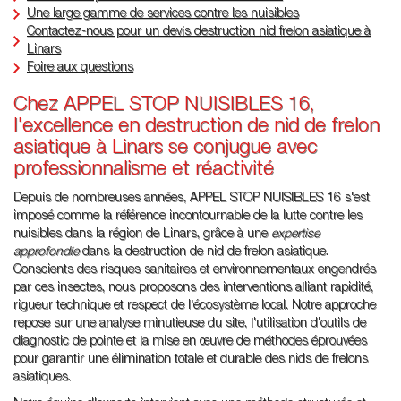
Une large gamme de services contre les nuisibles
Contactez-nous pour un devis destruction nid frelon asiatique à
Linars
Foire aux questions
Chez APPEL STOP NUISIBLES 16,
l'excellence en destruction de nid de frelon
asiatique à Linars se conjugue avec
professionnalisme et réactivité
Depuis de nombreuses années, APPEL STOP NUISIBLES 16 s'est
imposé comme la référence incontournable de la lutte contre les
nuisibles dans la région de Linars, grâce à une
expertise
approfondie
dans la destruction de nid de frelon asiatique.
Conscients des risques sanitaires et environnementaux engendrés
par ces insectes, nous proposons des interventions alliant rapidité,
rigueur technique et respect de l'écosystème local. Notre approche
repose sur une analyse minutieuse du site, l'utilisation d'outils de
diagnostic de pointe et la mise en œuvre de méthodes éprouvées
pour garantir une élimination totale et durable des nids de frelons
asiatiques.