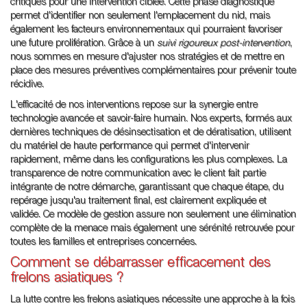
critiques pour une intervention ciblée. Cette phase diagnostique
permet d'identifier non seulement l'emplacement du nid, mais
également les facteurs environnementaux qui pourraient favoriser
une future prolifération. Grâce à un
suivi rigoureux post-intervention
,
nous sommes en mesure d'ajuster nos stratégies et de mettre en
place des mesures préventives complémentaires pour prévenir toute
récidive.
L'efficacité de nos interventions repose sur la synergie entre
technologie avancée et savoir-faire humain. Nos experts, formés aux
dernières techniques de désinsectisation et de dératisation, utilisent
du matériel de haute performance qui permet d'intervenir
rapidement, même dans les configurations les plus complexes. La
transparence de notre communication avec le client fait partie
intégrante de notre démarche, garantissant que chaque étape, du
repérage jusqu'au traitement final, est clairement expliquée et
validée. Ce modèle de gestion assure non seulement une élimination
complète de la menace mais également une sérénité retrouvée pour
toutes les familles et entreprises concernées.
Comment se débarrasser efficacement des
frelons asiatiques ?
La lutte contre les frelons asiatiques nécessite une approche à la fois