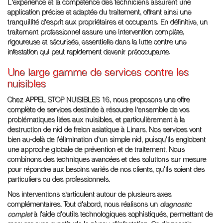
L'expérience et la compétence des techniciens assurent une
application précise et adaptée du traitement, offrant ainsi une
tranquillité d'esprit aux propriétaires et occupants. En définitive, un
traitement professionnel assure une intervention complète,
rigoureuse et sécurisée, essentielle dans la lutte contre une
infestation qui peut rapidement devenir préoccupante.
Une large gamme de services contre les
nuisibles
Chez APPEL STOP NUISIBLES 16, nous proposons une offre
complète de services destinée à résoudre l'ensemble de vos
problématiques liées aux nuisibles, et particulièrement à la
destruction de nid de frelon asiatique à Linars. Nos services vont
bien au-delà de l'élimination d'un simple nid, puisqu'ils englobent
une approche globale de prévention et de traitement. Nous
combinons des techniques avancées et des solutions sur mesure
pour répondre aux besoins variés de nos clients, qu'ils soient des
particuliers ou des professionnels.
Nos interventions s'articulent autour de plusieurs axes
complémentaires. Tout d'abord, nous réalisons un
diagnostic
complet
à l'aide d'outils technologiques sophistiqués, permettant de