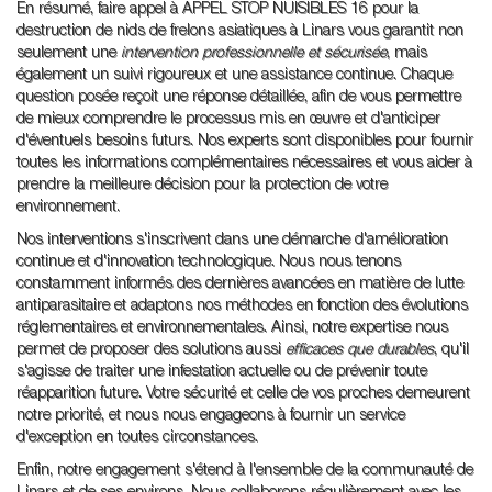
En résumé, faire appel à APPEL STOP NUISIBLES 16 pour la
destruction de nids de frelons asiatiques à Linars vous garantit non
seulement une
intervention professionnelle et sécurisée
, mais
également un suivi rigoureux et une assistance continue. Chaque
question posée reçoit une réponse détaillée, afin de vous permettre
de mieux comprendre le processus mis en œuvre et d'anticiper
d'éventuels besoins futurs. Nos experts sont disponibles pour fournir
toutes les informations complémentaires nécessaires et vous aider à
prendre la meilleure décision pour la protection de votre
environnement.
Nos interventions s'inscrivent dans une démarche d'amélioration
continue et d'innovation technologique. Nous nous tenons
constamment informés des dernières avancées en matière de lutte
antiparasitaire et adaptons nos méthodes en fonction des évolutions
réglementaires et environnementales. Ainsi, notre expertise nous
permet de proposer des solutions aussi
efficaces que durables
, qu'il
s'agisse de traiter une infestation actuelle ou de prévenir toute
réapparition future. Votre sécurité et celle de vos proches demeurent
notre priorité, et nous nous engageons à fournir un service
d'exception en toutes circonstances.
Enfin, notre engagement s'étend à l'ensemble de la communauté de