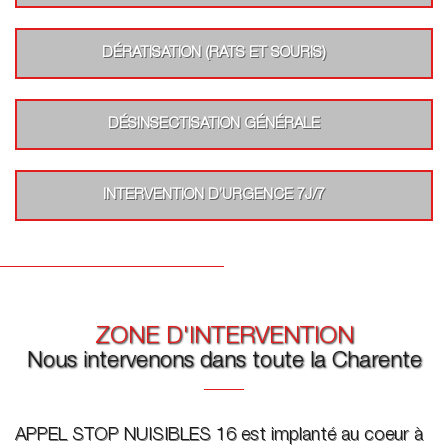
DÉRATISATION (RATS ET SOURIS)
DÉSINSECTISATION GÉNÉRALE
INTERVENTION D’URGENCE 7J/7
ZONE D'INTERVENTION
Nous intervenons dans toute la Charente
APPEL STOP NUISIBLES 16 est implanté au coeur à