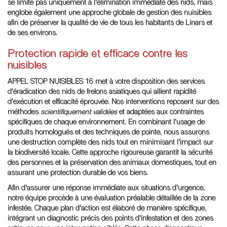
se limite pas uniquement à l'élimination immédiate des nids, mais
englobe également une approche globale de gestion des nuisibles
afin de préserver la qualité de vie de tous les habitants de Linars et
de ses environs.
Protection rapide et efficace contre les
nuisibles
APPEL STOP NUISIBLES 16 met à votre disposition des services
d'éradication des nids de frelons asiatiques qui allient rapidité
d'exécution et efficacité éprouvée. Nos interventions reposent sur des
méthodes
scientifiquement validées
et adaptées aux contraintes
spécifiques de chaque environnement. En combinant l'usage de
produits homologués et des techniques de pointe, nous assurons
une destruction complète des nids tout en minimisant l'impact sur
la biodiversité locale. Cette approche rigoureuse garantit la sécurité
des personnes et la préservation des animaux domestiques, tout en
assurant une protection durable de vos biens.
Afin d'assurer une réponse immédiate aux situations d'urgence,
notre équipe procède à une évaluation préalable détaillée de la zone
infestée. Chaque plan d'action est élaboré de manière spécifique,
intégrant un diagnostic précis des points d'infestation et des zones