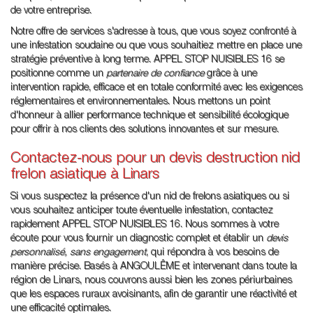
de votre entreprise.
Notre offre de services s'adresse à tous, que vous soyez confronté à
une infestation soudaine ou que vous souhaitiez mettre en place une
stratégie préventive à long terme. APPEL STOP NUISIBLES 16 se
positionne comme un
partenaire de confiance
grâce à une
intervention rapide, efficace et en totale conformité avec les exigences
réglementaires et environnementales. Nous mettons un point
d'honneur à allier performance technique et sensibilité écologique
pour offrir à nos clients des solutions innovantes et sur mesure.
Contactez-nous pour un devis destruction nid
frelon asiatique à Linars
Si vous suspectez la présence d'un nid de frelons asiatiques ou si
vous souhaitez anticiper toute éventuelle infestation, contactez
rapidement APPEL STOP NUISIBLES 16. Nous sommes à votre
écoute pour vous fournir un diagnostic complet et établir un
devis
personnalisé, sans engagement
, qui répondra à vos besoins de
manière précise. Basés à ANGOULÊME et intervenant dans toute la
région de Linars, nous couvrons aussi bien les zones périurbaines
que les espaces ruraux avoisinants, afin de garantir une réactivité et
une efficacité optimales.