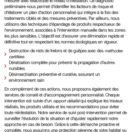
mesurer avec exactitude le niveau d'infestation. Ce diagnostic
préliminaire nous permet d'identifier les facteurs de risque et
d'élaborer un plan d'action personnalisé qui intègre à la fois des
traitements ciblés et des mesures préventives. Par ailleurs, nous
utilisons des techniques d'épandage de produits respectueux de
l'environnement, associées à l'intervention manuelle dans les zones
les plus sensibles. L'objectif est d'assurer une élimination rapide et
définitive tout en respectant les normes écologiques en vigueur.
Destruction de nids de frelons et de guêpes avec des
méthodes
certifiées
Dératisation complète pour prévenir la propagation d'autres
nuisibles
Désinsectisation préventive et curative, assurant un
environnement sain
En complément de ces actions, nous proposons également des
services de conseil et d'accompagnement personnalisé. Chaque
intervention est suivie d'un
rapport détaillé
qui explique les travaux
réalisés, les produits utilisés et les recommandations pour éviter
toute réinfestation. Notre service de suivi post-intervention permet de
surveiller l'évolution de la situation et d'ajuster rapidement notre
approche en cas de besoin. Grâce à cette démarche proactive et
complète, nous assurons une protection pérenne de votre habitat ou