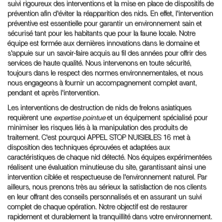
suivi rigoureux des interventions et la mise en place de dispositifs de
prévention afin d'éviter la réapparition des nids. En effet, l'intervention
préventive est essentielle pour garantir un environnement sain et
sécurisé tant pour les habitants que pour la faune locale. Notre
équipe est formée aux dernières innovations dans le domaine et
s'appuie sur un savoir-faire acquis au fil des années pour offrir des
services de haute qualité. Nous intervenons en toute sécurité,
toujours dans le respect des normes environnementales, et nous
nous engageons à fournir un accompagnement complet avant,
pendant et après l'intervention.
Les interventions de destruction de nids de frelons asiatiques
requièrent une
expertise pointue
et un équipement spécialisé pour
minimiser les risques liés à la manipulation des produits de
traitement. C'est pourquoi APPEL STOP NUISIBLES 16 met à
disposition des techniques éprouvées et adaptées aux
caractéristiques de chaque nid détecté. Nos équipes expérimentées
réalisent une évaluation minutieuse du site, garantissant ainsi une
intervention ciblée et respectueuse de l'environnement naturel. Par
ailleurs, nous prenons très au sérieux la satisfaction de nos clients
en leur offrant des conseils personnalisés et en assurant un suivi
complet de chaque opération. Notre objectif est de restaurer
rapidement et durablement la tranquillité dans votre environnement.