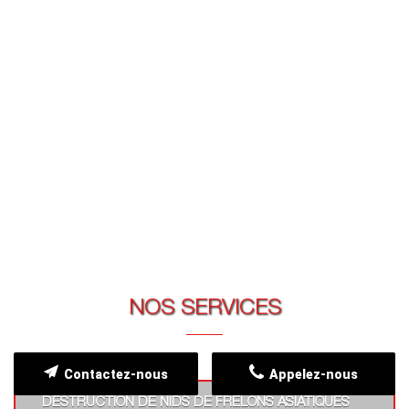
NOS SERVICES
Contactez-nous
Appelez-nous
DESTRUCTION DE NIDS DE FRELONS ASIATIQUES