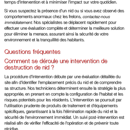
temps d'intervention et à minimiser l'impact sur votre quotidien.
Si vous suspectez la présence d'un nid ou si vous avez observé des
comportements anormaux chez les frelons,
contactez-nous
immédiatement
. Nos spécialistes se déplacent rapidement pour
effectuer une évaluation complète et déterminer la meilleure solution
pour éliminer la menace, assurant ainsi la sécurité de votre
environnement et la tranquillité des habitants.
Questions fréquentes
Comment se déroule une intervention de
destruction de nid ?
La procédure d'intervention débute par une évaluation détaillée du
site afin d'identifier l'emplacement précis du nid et de comprendre
sa structure. Nos techniciens déterminent ensuite la stratégie la plus
appropriée, en prenant en compte la configuration de l'habitat et les
risques potentiels pour les résidents. L'intervention se poursuit par
l'utilisation prudente de produits de traitement et d'équipements
spécifiques, garantissant à la fois l'élimination rapide du nid et la
sécurité de l'environnement immédiat. Un suivi post-intervention est
réalisé afin de vérifier l'efficacité de l'opération et de prévenir toute
récidive.