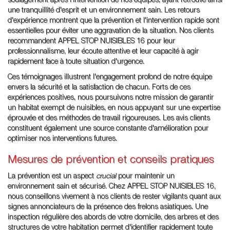
soulagement après l'intervention de nos équipes, ayant retrouvé ainsi
une tranquillité d'esprit et un environnement sain. Les retours
d'expérience montrent que la prévention et l'intervention rapide sont
essentielles pour éviter une aggravation de la situation. Nos clients
recommandent APPEL STOP NUISIBLES 16 pour leur
professionnalisme, leur écoute attentive et leur capacité à agir
rapidement face à toute situation d'urgence.
Ces témoignages illustrent l'engagement profond de notre équipe
envers la sécurité et la satisfaction de chacun. Forts de ces
expériences positives, nous poursuivons notre mission de garantir
un habitat exempt de nuisibles, en nous appuyant sur une expertise
éprouvée et des méthodes de travail rigoureuses. Les avis clients
constituent également une source constante d'amélioration pour
optimiser nos interventions futures.
Mesures de prévention et conseils pratiques
La prévention est un aspect
crucial
pour maintenir un
environnement sain et sécurisé. Chez APPEL STOP NUISIBLES 16,
nous conseillons vivement à nos clients de rester vigilants quant aux
signes annonciateurs de la présence des frelons asiatiques. Une
inspection régulière des abords de votre domicile, des arbres et des
structures de votre habitation permet d'identifier rapidement toute