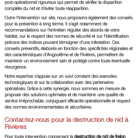
post-opérationnel rigoureux qui permet de vérifier la disparition
complète du nid et d'éviter toute réapparition.
Outre l'intervention sur site, nous proposons également des conseils
pour la prévention à long terme. Il s'agit notamment de
recommandations sur l'entretien régulier des abords de votre
habitat, sur le respect des normes de sécurité et sur l'identification
précoce des indices pouvant témoigner d'une infestation. Ces
conseils préventifs, élaborés en fonction des spécificités régionales et
des caractéristiques d'Angoulême et de Rivières, permettent de
maintenir un environnement sain et protégé contre toute éventuelle
résurgence.
Notre expertise s'appuie sur un suivi constant des avancées
technologiques et sur la collaboration avec des partenaires
spécialisés. Grâce à cette synergie, nous sommes en mesure de
proposer des solutions optimales et de maintenir une qualité de
service irréprochable, conjuguant efficacité opérationnelle et respect
des normes environnementales et sécuritaires.
Contactez-nous pour la destruction de nid à
Rivières
Pour toute intervention concernant la
destruction de nid de frelon