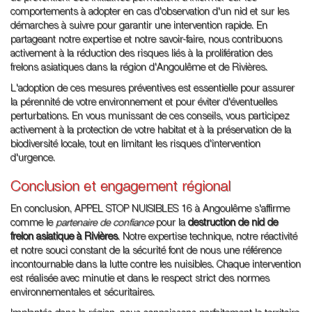
comportements à adopter en cas d'observation d'un nid et sur les
démarches à suivre pour garantir une intervention rapide. En
partageant notre expertise et notre savoir-faire, nous contribuons
activement à la réduction des risques liés à la prolifération des
frelons asiatiques dans la région d'Angoulême et de Rivières.
L'adoption de ces mesures préventives est essentielle pour assurer
la pérennité de votre environnement et pour éviter d'éventuelles
perturbations. En vous munissant de ces conseils, vous participez
activement à la protection de votre habitat et à la préservation de la
biodiversité locale, tout en limitant les risques d'intervention
d'urgence.
Conclusion et engagement régional
En conclusion, APPEL STOP NUISIBLES 16 à Angoulême s'affirme
comme le
partenaire de confiance
pour la
destruction de nid de
frelon asiatique à Rivières
. Notre expertise technique, notre réactivité
et notre souci constant de la sécurité font de nous une référence
incontournable dans la lutte contre les nuisibles. Chaque intervention
est réalisée avec minutie et dans le respect strict des normes
environnementales et sécuritaires.