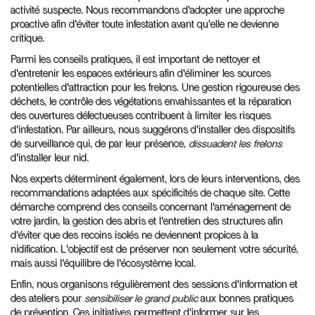
activité suspecte. Nous recommandons d'adopter une approche
proactive afin d'éviter toute infestation avant qu'elle ne devienne
critique.
Parmi les conseils pratiques, il est important de nettoyer et
d'entretenir les espaces extérieurs afin d'éliminer les sources
potentielles d'attraction pour les frelons. Une gestion rigoureuse des
déchets, le contrôle des végétations envahissantes et la réparation
des ouvertures défectueuses contribuent à limiter les risques
d'infestation. Par ailleurs, nous suggérons d'installer des dispositifs
de surveillance qui, de par leur présence,
dissuadent les frelons
d'installer leur nid.
Nos experts déterminent également, lors de leurs interventions, des
recommandations adaptées aux spécificités de chaque site. Cette
démarche comprend des conseils concernant l'aménagement de
votre jardin, la gestion des abris et l'entretien des structures afin
d'éviter que des recoins isolés ne deviennent propices à la
nidification. L'objectif est de préserver non seulement votre sécurité,
mais aussi l'équilibre de l'écosystème local.
Enfin, nous organisons régulièrement des sessions d'information et
des ateliers pour
sensibiliser le grand public
aux bonnes pratiques
de prévention. Ces initiatives permettent d'informer sur les