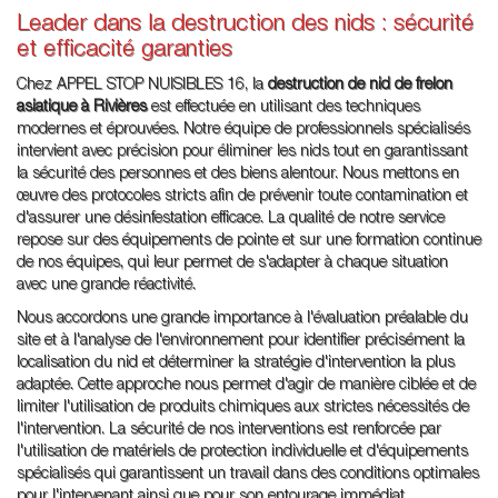
Leader dans la destruction des nids : sécurité
et efficacité garanties
Chez APPEL STOP NUISIBLES 16, la
destruction de nid de frelon
asiatique à Rivières
est effectuée en utilisant des techniques
modernes et éprouvées. Notre équipe de professionnels spécialisés
intervient avec précision pour éliminer les nids tout en garantissant
la sécurité des personnes et des biens alentour. Nous mettons en
œuvre des protocoles stricts afin de prévenir toute contamination et
d'assurer une désinfestation efficace. La qualité de notre service
repose sur des équipements de pointe et sur une formation continue
de nos équipes, qui leur permet de s'adapter à chaque situation
avec une grande réactivité.
Nous accordons une grande importance à l'évaluation préalable du
site et à l'analyse de l'environnement pour identifier précisément la
localisation du nid et déterminer la stratégie d'intervention la plus
adaptée. Cette approche nous permet d'agir de manière ciblée et de
limiter l'utilisation de produits chimiques aux strictes nécessités de
l'intervention. La sécurité de nos interventions est renforcée par
l'utilisation de matériels de protection individuelle et d'équipements
spécialisés qui garantissent un travail dans des conditions optimales
pour l'intervenant ainsi que pour son entourage immédiat.