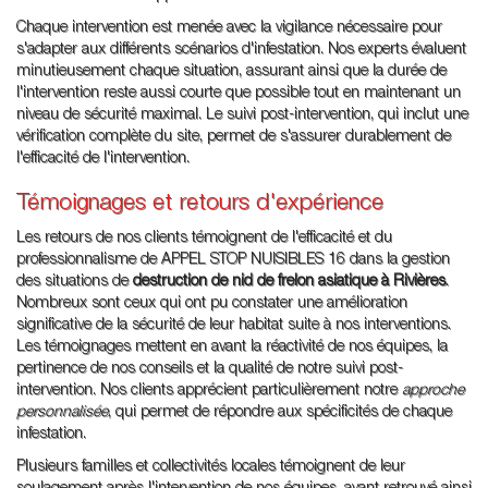
Chaque intervention est menée avec la vigilance nécessaire pour
s'adapter aux différents scénarios d'infestation. Nos experts évaluent
minutieusement chaque situation, assurant ainsi que la durée de
l'intervention reste aussi courte que possible tout en maintenant un
niveau de sécurité maximal. Le suivi post-intervention, qui inclut une
vérification complète du site, permet de s'assurer durablement de
l'efficacité de l'intervention.
Témoignages et retours d'expérience
Les retours de nos clients témoignent de l'efficacité et du
professionnalisme de APPEL STOP NUISIBLES 16 dans la gestion
des situations de
destruction de nid de frelon asiatique à Rivières
.
Nombreux sont ceux qui ont pu constater une amélioration
significative de la sécurité de leur habitat suite à nos interventions.
Les témoignages mettent en avant la réactivité de nos équipes, la
pertinence de nos conseils et la qualité de notre suivi post-
intervention. Nos clients apprécient particulièrement notre
approche
personnalisée
, qui permet de répondre aux spécificités de chaque
infestation.
Plusieurs familles et collectivités locales témoignent de leur