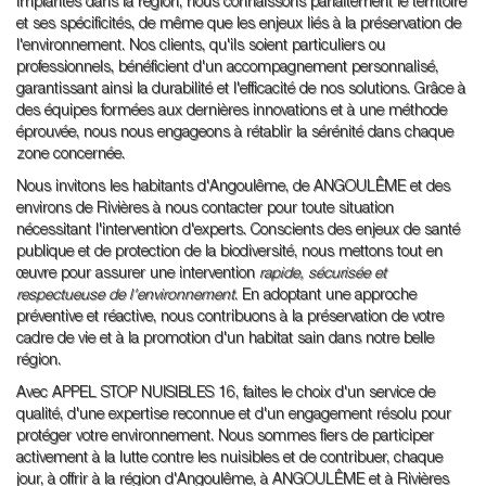
Implantés dans la région, nous connaissons parfaitement le territoire
et ses spécificités, de même que les enjeux liés à la préservation de
l'environnement. Nos clients, qu'ils soient particuliers ou
professionnels, bénéficient d'un accompagnement personnalisé,
garantissant ainsi la durabilité et l'efficacité de nos solutions. Grâce à
des équipes formées aux dernières innovations et à une méthode
éprouvée, nous nous engageons à rétablir la sérénité dans chaque
zone concernée.
Nous invitons les habitants d'Angoulême, de ANGOULÊME et des
environs de Rivières à nous contacter pour toute situation
nécessitant l'intervention d'experts. Conscients des enjeux de santé
publique et de protection de la biodiversité, nous mettons tout en
œuvre pour assurer une intervention
rapide, sécurisée et
respectueuse de l'environnement
. En adoptant une approche
préventive et réactive, nous contribuons à la préservation de votre
cadre de vie et à la promotion d'un habitat sain dans notre belle
région.
Avec APPEL STOP NUISIBLES 16, faites le choix d'un service de
qualité, d'une expertise reconnue et d'un engagement résolu pour
protéger votre environnement. Nous sommes fiers de participer
activement à la lutte contre les nuisibles et de contribuer, chaque
jour, à offrir à la région d'Angoulême, à ANGOULÊME et à Rivières