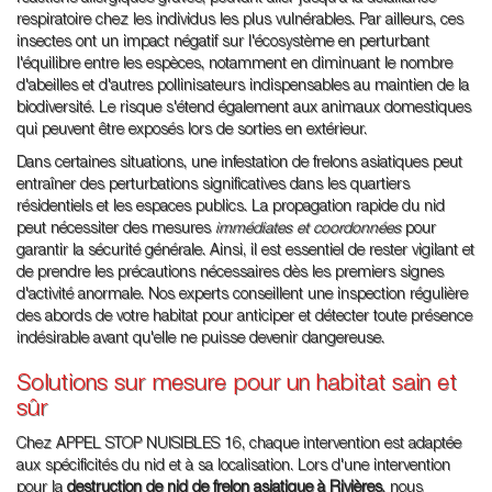
respiratoire chez les individus les plus vulnérables. Par ailleurs, ces
insectes ont un impact négatif sur l'écosystème en perturbant
l'équilibre entre les espèces, notamment en diminuant le nombre
d'abeilles et d'autres pollinisateurs indispensables au maintien de la
biodiversité. Le risque s'étend également aux animaux domestiques
qui peuvent être exposés lors de sorties en extérieur.
Dans certaines situations, une infestation de frelons asiatiques peut
entraîner des perturbations significatives dans les quartiers
résidentiels et les espaces publics. La propagation rapide du nid
peut nécessiter des mesures
immédiates et coordonnées
pour
garantir la sécurité générale. Ainsi, il est essentiel de rester vigilant et
de prendre les précautions nécessaires dès les premiers signes
d'activité anormale. Nos experts conseillent une inspection régulière
des abords de votre habitat pour anticiper et détecter toute présence
indésirable avant qu'elle ne puisse devenir dangereuse.
Solutions sur mesure pour un habitat sain et
sûr
Chez APPEL STOP NUISIBLES 16, chaque intervention est adaptée
aux spécificités du nid et à sa localisation. Lors d'une intervention
pour la
destruction de nid de frelon asiatique à Rivières
, nous