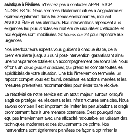
asiatique à Rivières
, n'hésitez pas à contacter APPEL STOP
NUISIBLES 16. Nous sommes idéalement situés à Angoulême et
opérons également dans les zones environnantes, incluant
ANGOULÊME et ses alentours. Nos interventions répondent aux
exigences les plus strictes en matière de sécurité et d'efficacité, et
nos équipes sont mobilisées
24 heures sur 24
pour répondre aux
urgences.
Nos interlocuteurs experts vous guident à chaque étape, de la
première alerte jusqu'au suivi post-intervention, garantissant ainsi
une transparence totale et un accompagnement personnalisé. Nous
offrons un
devis gratuit et détaillé
, qui prend en compte toutes les
spécificités de votre situation. Une fois l'intervention terminée, un
rapport complet vous est fourni, détaillant les actions menées et les
mesures préventives recommandées pour éviter toute récidive.
La réactivité de notre service est un atout majeur, surtout lorsqu'il
s'agit de protéger les résidents et les infrastructures sensibles. Nous
savons combien il est important de limiter les perturbations et d'agir
promptement face à une menace potentielle. C'est pourquoi nos
équipes interviennent avec une efficacité redoutable, en utilisant des
techniques modernes et des équipements de pointe. Nos
interventions sont également planifiées de façon à optimiser le