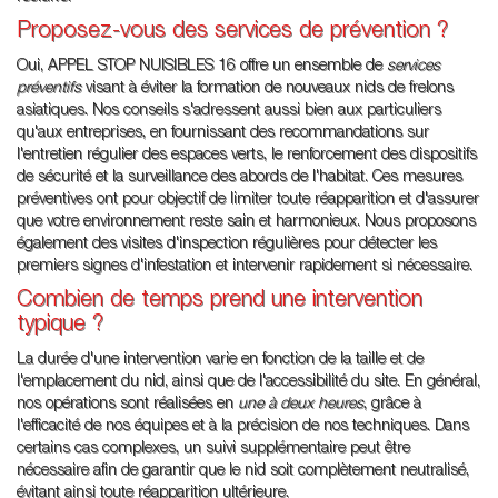
Proposez-vous des services de prévention ?
Oui, APPEL STOP NUISIBLES 16 offre un ensemble de
services
préventifs
visant à éviter la formation de nouveaux nids de frelons
asiatiques. Nos conseils s'adressent aussi bien aux particuliers
qu'aux entreprises, en fournissant des recommandations sur
l'entretien régulier des espaces verts, le renforcement des dispositifs
de sécurité et la surveillance des abords de l'habitat. Ces mesures
préventives ont pour objectif de limiter toute réapparition et d'assurer
que votre environnement reste sain et harmonieux. Nous proposons
également des visites d'inspection régulières pour détecter les
premiers signes d'infestation et intervenir rapidement si nécessaire.
Combien de temps prend une intervention
typique ?
La durée d'une intervention varie en fonction de la taille et de
l'emplacement du nid, ainsi que de l'accessibilité du site. En général,
nos opérations sont réalisées en
une à deux heures
, grâce à
l'efficacité de nos équipes et à la précision de nos techniques. Dans
certains cas complexes, un suivi supplémentaire peut être
nécessaire afin de garantir que le nid soit complètement neutralisé,
évitant ainsi toute réapparition ultérieure.