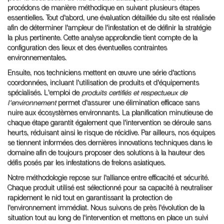
procédons de manière méthodique en suivant plusieurs étapes
essentielles. Tout d'abord, une évaluation détaillée du site est réalisée
afin de déterminer l'ampleur de l'infestation et de définir la stratégie
la plus pertinente. Cette analyse approfondie tient compte de la
configuration des lieux et des éventuelles contraintes
environnementales.
Ensuite, nos techniciens mettent en œuvre une série d'actions
coordonnées, incluant l'utilisation de produits et d'équipements
spécialisés. L'emploi de
produits certifiés et respectueux de
l'environnement
permet d'assurer une élimination efficace sans
nuire aux écosystèmes environnants. La planification minutieuse de
chaque étape garantit également que l'intervention se déroule sans
heurts, réduisant ainsi le risque de récidive. Par ailleurs, nos équipes
se tiennent informées des dernières innovations techniques dans le
domaine afin de toujours proposer des solutions à la hauteur des
défis posés par les infestations de frelons asiatiques.
Notre méthodologie repose sur l'alliance entre efficacité et sécurité.
Chaque produit utilisé est sélectionné pour sa capacité à neutraliser
rapidement le nid tout en garantissant la protection de
l'environnement immédiat. Nous suivons de près l'évolution de la
situation tout au long de l'intervention et mettons en place un suivi