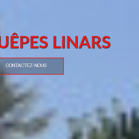
UÊPES LINARS
CONTACTEZ-NOUS