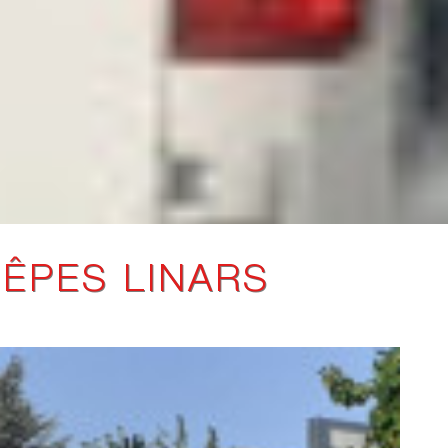
UÊPES LINARS