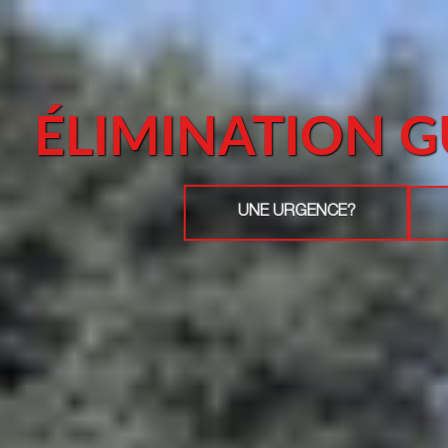
ÉLIMINATION G
UNE URGENCE?