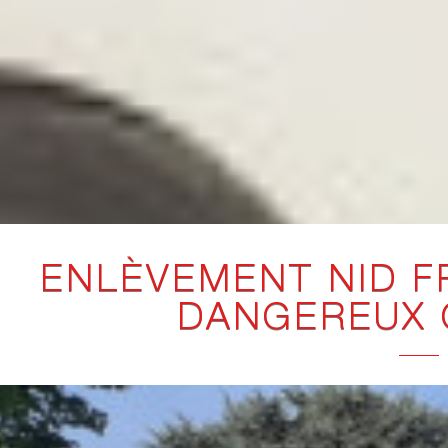
ENLÈVEMENT NID F
DANGEREUX 