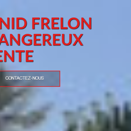
NID FRELON
DANGEREUX
ENTE
CONTACTEZ-NOUS