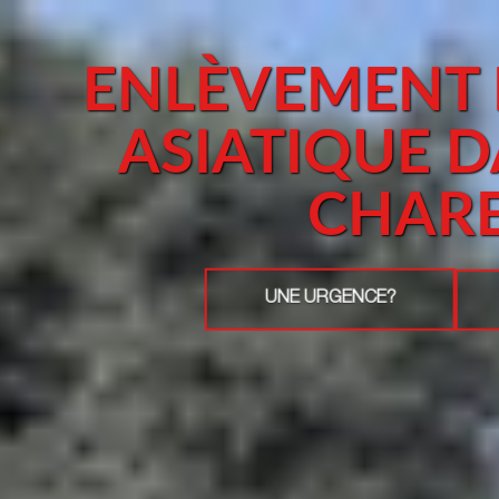
ENLÈVEMENT 
ASIATIQUE 
CHAR
UNE URGENCE?