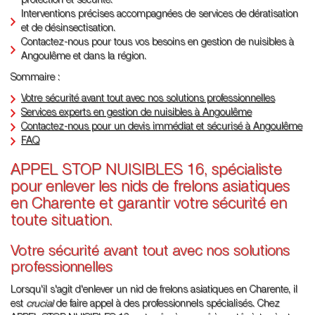
protection et sécurité.
Interventions précises accompagnées de services de dératisation
et de désinsectisation.
Contactez-nous pour tous vos besoins en gestion de nuisibles à
Angoulême et dans la région.
Sommaire :
Votre sécurité avant tout avec nos solutions professionnelles
Services experts en gestion de nuisibles à Angoulême
Contactez-nous pour un devis immédiat et sécurisé à Angoulême
FAQ
APPEL STOP NUISIBLES 16, spécialiste
pour enlever les nids de frelons asiatiques
en Charente et garantir votre sécurité en
toute situation.
Votre sécurité avant tout avec nos solutions
professionnelles
Lorsqu'il s'agit d'enlever un nid de frelons asiatiques en Charente, il
est
crucial
de faire appel à des professionnels spécialisés. Chez