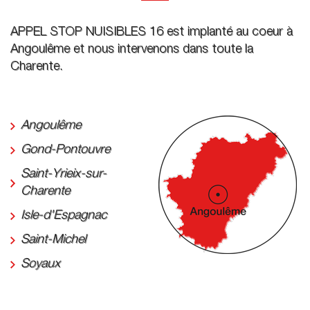
APPEL STOP NUISIBLES 16 est implanté au coeur à
Angoulême et nous intervenons dans toute la
Charente.
Angoulême
Gond-Pontouvre
Saint-Yrieix-sur-
Charente
Isle-d'Espagnac
Saint-Michel
Soyaux