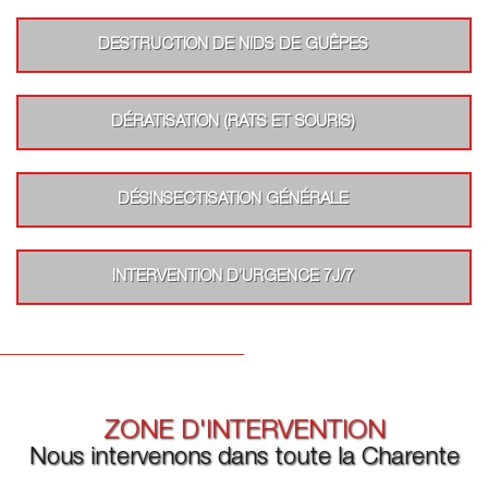
DESTRUCTION DE NIDS DE GUÊPES
DÉRATISATION (RATS ET SOURIS)
DÉSINSECTISATION GÉNÉRALE
INTERVENTION D’URGENCE 7J/7
ZONE D'INTERVENTION
Nous intervenons dans toute la Charente