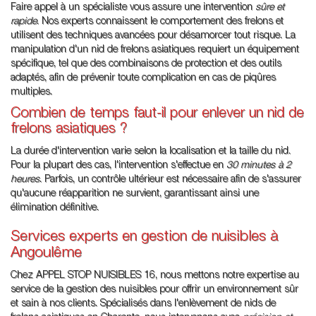
Faire appel à un spécialiste vous assure une intervention
sûre et
rapide
. Nos experts connaissent le comportement des frelons et
utilisent des techniques avancées pour désamorcer tout risque. La
manipulation d'un nid de frelons asiatiques requiert un équipement
spécifique, tel que des combinaisons de protection et des outils
adaptés, afin de prévenir toute complication en cas de piqûres
multiples.
Combien de temps faut-il pour enlever un nid de
frelons asiatiques ?
La durée d'intervention varie selon la localisation et la taille du nid.
Pour la plupart des cas, l'intervention s'effectue en
30 minutes à 2
heures
. Parfois, un contrôle ultérieur est nécessaire afin de s'assurer
qu'aucune réapparition ne survient, garantissant ainsi une
élimination définitive.
Services experts en gestion de nuisibles à
Angoulême
Chez APPEL STOP NUISIBLES 16, nous mettons notre expertise au
service de la gestion des nuisibles pour offrir un environnement sûr
et sain à nos clients. Spécialisés dans l'enlèvement de nids de