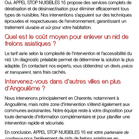
Oui, APPEL STOP NUISIBLES 16 propose des services complets de
dératisation et de désinsectisation pour éliminer efficacement tous
types de nuisibles. Nos interventions s'appuient sur des techniques
éprouvées et respectueuses de l'environnement, garantissant un
traitement
durable et sûr
pour votre habitation.
Quel est le coût moyen pour enlever un nid de
frelons asiatiques ?
Le tarif varie selon la complexité de l'intervention et l'accessibilité du
nid. Un diagnostic préalable permet de déterminer la solution la plus
adaptée. En contactant nos experts, vous obtiendrez un devis
précis
et transparent
, sans frais cachés.
Intervenez-vous dans d'autres villes en plus
d'Angoulême ?
Nous intervenons principalement en Charente, notamment à
Angoulême, mais notre zone d'intervention s'étend également aux
communes avoisinantes. Notre équipe reste à votre disposition pour
toute demande d'information complémentaire et pour planifier une
intervention rapide et sécurisée.
En conclusion, APPEL STOP NUISIBLES 16 est votre
partenaire de
confiance
pour l'enlèvement de nids de frelons asiatiques en