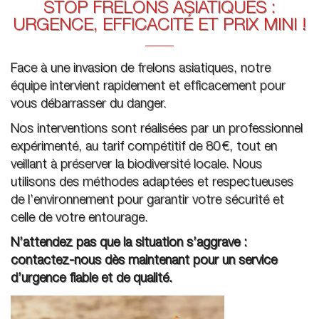
STOP FRELONS ASIATIQUES :
URGENCE, EFFICACITÉ ET PRIX MINI !
Face à une invasion de frelons asiatiques, notre
équipe intervient rapidement et efficacement pour
vous débarrasser du danger.
Nos interventions sont réalisées par un professionnel
expérimenté, au tarif compétitif de 80 €, tout en
veillant à préserver la biodiversité locale. Nous
utilisons des méthodes adaptées et respectueuses
de l’environnement pour garantir votre sécurité et
celle de votre entourage.
N’attendez pas que la situation s’aggrave :
contactez-nous dès maintenant pour un service
d’urgence fiable et de qualité.