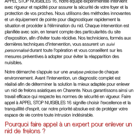
APPEL STOP NUISIBLES 16, notre équipe expérimentée intervient
avec rigueur et rapidité pour assurer la sécurité de votre foyer et la
protection de vos proches. Nous utilisons des méthodes innovantes
et un équipement de pointe pour diagnostiquer rapidement la
situation et procéder à l'élimination du nid. Chaque intervention est
planifiée avec soin, en tenant compte des particularités du site
d'exposition, afin d'éviter toute récidive. Nos techniciens, formés aux
dernières techniques d'intervention, vous assurent un
suivi
personnalisé
durant toute l'opération et vous conseillent sur les
mesures préventives à adopter pour éviter la réapparition des
nuisibles.
Notre démarche s'appuie sur une
analyse précise
de chaque
environnement. Avant l'intervention, un diagnostic complet est
réalisé afin de déterminer la solution la mieux adaptée pour enlever
un nid de frelons asiatiques en Charente. Nous garantissons ainsi un
travail efficace qui respecte les normes de sécurité en vigueur. Faire
appel à APPEL STOP NUISIBLES 16 signifie choisir l'excellence et la
tranquillité d'esprit, car notre priorité absolue est de protéger votre
espace de vie contre toute intrusion indésirable.
Pourquoi faire appel à un expert pour enlever un
nid de frelons ?