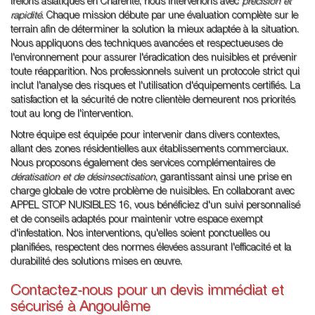
frelons asiatiques en Charente, nous intervenons avec
précision et
rapidité
. Chaque mission débute par une évaluation complète sur le
terrain afin de déterminer la solution la mieux adaptée à la situation.
Nous appliquons des techniques avancées et respectueuses de
l'environnement pour assurer l'éradication des nuisibles et prévenir
toute réapparition. Nos professionnels suivent un protocole strict qui
inclut l'analyse des risques et l'utilisation d'équipements certifiés. La
satisfaction et la sécurité de notre clientèle demeurent nos priorités
tout au long de l'intervention.
Notre équipe est équipée pour intervenir dans divers contextes,
allant des zones résidentielles aux établissements commerciaux.
Nous proposons également des services complémentaires de
dératisation et de désinsectisation
, garantissant ainsi une prise en
charge globale de votre problème de nuisibles. En collaborant avec
APPEL STOP NUISIBLES 16, vous bénéficiez d'un suivi personnalisé
et de conseils adaptés pour maintenir votre espace exempt
d'infestation. Nos interventions, qu'elles soient ponctuelles ou
planifiées, respectent des normes élevées assurant l'efficacité et la
durabilité des solutions mises en œuvre.
Contactez-nous pour un devis immédiat et
sécurisé à Angoulême