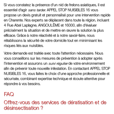
Si vous constatez la présence d'un nid de frelons asiatiques, il est
essentiel d'agir
sans tarder
. APPEL STOP NUISIBLES 16 vous
propose un devis gratuit et personnalisé pour une intervention rapide
en Charente. Nos experts se déplacent dans toute la région, incluant
4 Rue Abel Laplagne, ANGOULÊME et 16000, afin d'évaluer
précisément la situation et de mettre en œuvre la solution la plus
efficace. Grâce à notre réactivité et à notre savoir-faire, nous
rétablissons la sécurité de votre domicile tout en minimisant les
risques liés aux nuisibles.
Votre demande est traitée avec toute l'attention nécessaire. Nous
vous conseillons sur les mesures de prévention à adopter après
l'intervention et assurons un
suivi régulier
de votre environnement
afin de prévenir toute nouvelle infestation. En contactant APPEL STOP
NUISIBLES 16, vous faites le choix d'une approche professionnelle et
sécurisée, combinant expertise technique et écoute attentive pour
répondre à vos besoins.
FAQ
Offrez-vous des services de dératisation et de
désinsectisation ?