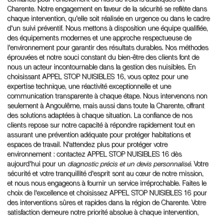
Charente. Notre engagement en faveur de la sécurité se reflète dans
chaque intervention, qu'elle soit réalisée en urgence ou dans le cadre
d'un suivi préventif. Nous mettons à disposition une équipe qualifiée,
des équipements modernes et une approche respectueuse de
l'environnement pour garantir des résultats durables. Nos méthodes
éprouvées et notre souci constant du bien-être des clients font de
nous un acteur incontournable dans la gestion des nuisibles. En
choisissant APPEL STOP NUISIBLES 16, vous optez pour une
expertise technique, une réactivité exceptionnelle et une
communication transparente à chaque étape. Nous intervenons non
seulement à Angoulême, mais aussi dans toute la Charente, offrant
des solutions adaptées à chaque situation. La confiance de nos
clients repose sur notre capacité à répondre rapidement tout en
assurant une prévention adéquate pour protéger habitations et
espaces de travail. N'attendez plus pour protéger votre
environnement : contactez APPEL STOP NUISIBLES 16 dès
aujourd'hui pour un
diagnostic précis et un devis personnalisé
. Votre
sécurité et votre tranquillité d'esprit sont au cœur de notre mission,
et nous nous engageons à fournir un service irréprochable. Faites le
choix de l'excellence et choisissez APPEL STOP NUISIBLES 16 pour
des interventions sûres et rapides dans la région de Charente. Votre
satisfaction demeure notre priorité absolue à chaque intervention,