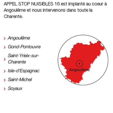
APPEL STOP NUISIBLES 16 est implanté au coeur à
Angoulême et nous intervenons dans toute la
Charente.
Angoulême
Gond-Pontouvre
Saint-Yrieix-sur-
Charente
Isle-d'Espagnac
Saint-Michel
Soyaux