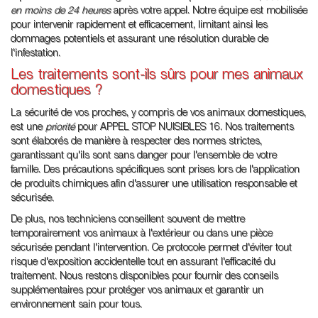
en moins de 24 heures
après votre appel. Notre équipe est mobilisée
pour intervenir rapidement et efficacement, limitant ainsi les
dommages potentiels et assurant une résolution durable de
l'infestation.
Les traitements sont-ils sûrs pour mes animaux
domestiques ?
La sécurité de vos proches, y compris de vos animaux domestiques,
est une
priorité
pour APPEL STOP NUISIBLES 16. Nos traitements
sont élaborés de manière à respecter des normes strictes,
garantissant qu'ils sont sans danger pour l'ensemble de votre
famille. Des précautions spécifiques sont prises lors de l'application
de produits chimiques afin d'assurer une utilisation responsable et
sécurisée.
De plus, nos techniciens conseillent souvent de mettre
temporairement vos animaux à l'extérieur ou dans une pièce
sécurisée pendant l'intervention. Ce protocole permet d'éviter tout
risque d'exposition accidentelle tout en assurant l'efficacité du
traitement. Nous restons disponibles pour fournir des conseils
supplémentaires pour protéger vos animaux et garantir un
environnement sain pour tous.