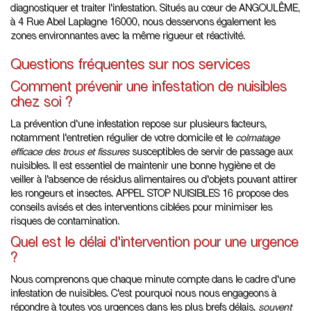
diagnostiquer et traiter l'infestation. Situés au cœur de ANGOULÊME,
à 4 Rue Abel Laplagne 16000, nous desservons également les
zones environnantes avec la même rigueur et réactivité.
Questions fréquentes sur nos services
Comment prévenir une infestation de nuisibles
chez soi ?
La prévention d'une infestation repose sur plusieurs facteurs,
notamment l'entretien régulier de votre domicile et le
colmatage
efficace des trous et fissures
susceptibles de servir de passage aux
nuisibles. Il est essentiel de maintenir une bonne hygiène et de
veiller à l'absence de résidus alimentaires ou d'objets pouvant attirer
les rongeurs et insectes. APPEL STOP NUISIBLES 16 propose des
conseils avisés et des interventions ciblées pour minimiser les
risques de contamination.
Quel est le délai d'intervention pour une urgence
?
Nous comprenons que chaque minute compte dans le cadre d'une
infestation de nuisibles. C'est pourquoi nous nous engageons à
répondre à toutes vos urgences dans les plus brefs délais,
souvent