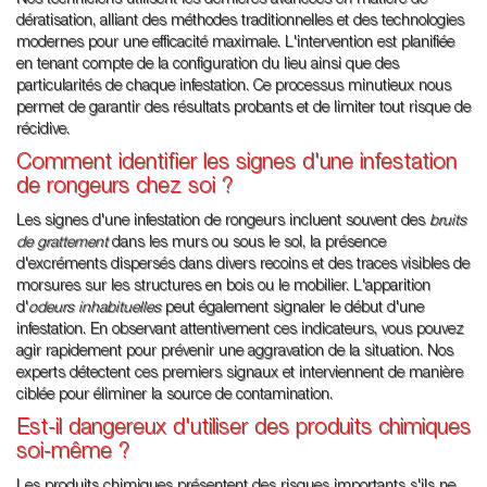
Nos techniciens utilisent les dernières avancées en matière de
dératisation, alliant des méthodes traditionnelles et des technologies
modernes pour une efficacité maximale. L'intervention est planifiée
en tenant compte de la configuration du lieu ainsi que des
particularités de chaque infestation. Ce processus minutieux nous
permet de garantir des résultats probants et de limiter tout risque de
récidive.
Comment identifier les signes d'une infestation
de rongeurs chez soi ?
Les signes d'une infestation de rongeurs incluent souvent des
bruits
de grattement
dans les murs ou sous le sol, la présence
d'excréments dispersés dans divers recoins et des traces visibles de
morsures sur les structures en bois ou le mobilier. L'apparition
d'
odeurs inhabituelles
peut également signaler le début d'une
infestation. En observant attentivement ces indicateurs, vous pouvez
agir rapidement pour prévenir une aggravation de la situation. Nos
experts détectent ces premiers signaux et interviennent de manière
ciblée pour éliminer la source de contamination.
Est-il dangereux d'utiliser des produits chimiques
soi-même ?