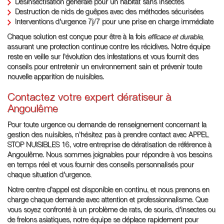
Désinsectisation générale pour un habitat sans insectes
Destruction de nids de guêpes avec des méthodes sécurisées
Interventions d'urgence 7j/7 pour une prise en charge immédiate
Chaque solution est conçue pour être à la fois
efficace et durable
,
assurant une protection continue contre les récidives. Notre équipe
reste en veille sur l'évolution des infestations et vous fournit des
conseils pour entretenir un environnement sain et prévenir toute
nouvelle apparition de nuisibles.
Contactez votre expert dératiseur à
Angoulême
Pour toute urgence ou demande de renseignement concernant la
gestion des nuisibles, n'hésitez pas à prendre contact avec APPEL
STOP NUISIBLES 16, votre entreprise de dératisation de référence à
Angoulême. Nous sommes joignables pour répondre à vos besoins
en temps réel et vous fournir des conseils personnalisés pour
chaque situation d'urgence.
Notre centre d'appel est disponible en continu, et nous prenons en
charge chaque demande avec attention et professionnalisme. Que
vous soyez confronté à un problème de rats, de souris, d'insectes ou
de frelons asiatiques, notre équipe se déplace rapidement pour