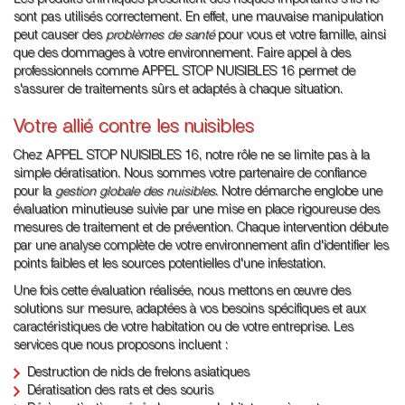
Les produits chimiques présentent des risques importants s'ils ne
sont pas utilisés correctement. En effet, une mauvaise manipulation
peut causer des
problèmes de santé
pour vous et votre famille, ainsi
que des dommages à votre environnement. Faire appel à des
professionnels comme APPEL STOP NUISIBLES 16 permet de
s'assurer de traitements sûrs et adaptés à chaque situation.
Votre allié contre les nuisibles
Chez APPEL STOP NUISIBLES 16, notre rôle ne se limite pas à la
simple dératisation. Nous sommes votre partenaire de confiance
pour la
gestion globale des nuisibles
. Notre démarche englobe une
évaluation minutieuse suivie par une mise en place rigoureuse des
mesures de traitement et de prévention. Chaque intervention débute
par une analyse complète de votre environnement afin d'identifier les
points faibles et les sources potentielles d'une infestation.
Une fois cette évaluation réalisée, nous mettons en œuvre des
solutions sur mesure, adaptées à vos besoins spécifiques et aux
caractéristiques de votre habitation ou de votre entreprise. Les
services que nous proposons incluent :
Destruction de nids de frelons asiatiques
Dératisation des rats et des souris