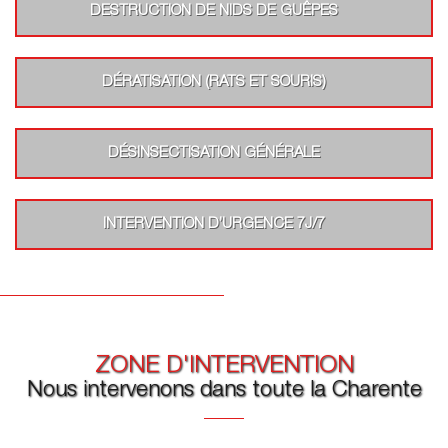
DESTRUCTION DE NIDS DE GUÊPES
DÉRATISATION (RATS ET SOURIS)
DÉSINSECTISATION GÉNÉRALE
INTERVENTION D’URGENCE 7J/7
ZONE D'INTERVENTION
Nous intervenons dans toute la Charente