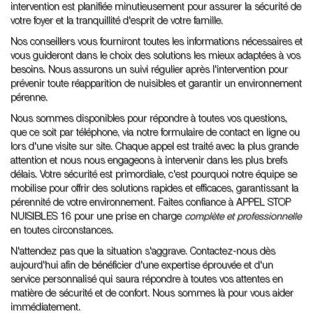
intervention est planifiée minutieusement pour assurer la sécurité de
votre foyer et la tranquillité d'esprit de votre famille.
Nos conseillers vous fourniront toutes les informations nécessaires et
vous guideront dans le choix des solutions les mieux adaptées à vos
besoins. Nous assurons un suivi régulier après l'intervention pour
prévenir toute réapparition de nuisibles et garantir un environnement
pérenne.
Nous sommes disponibles pour répondre à toutes vos questions,
que ce soit par téléphone, via notre formulaire de contact en ligne ou
lors d'une visite sur site. Chaque appel est traité avec la plus grande
attention et nous nous engageons à intervenir dans les plus brefs
délais. Votre sécurité est primordiale, c'est pourquoi notre équipe se
mobilise pour offrir des solutions rapides et efficaces, garantissant la
pérennité de votre environnement. Faites confiance à APPEL STOP
NUISIBLES 16 pour une prise en charge
complète et professionnelle
en toutes circonstances.
N'attendez pas que la situation s'aggrave. Contactez-nous dès
aujourd'hui afin de bénéficier d'une expertise éprouvée et d'un
service personnalisé qui saura répondre à toutes vos attentes en
matière de sécurité et de confort. Nous sommes là pour vous aider
immédiatement.