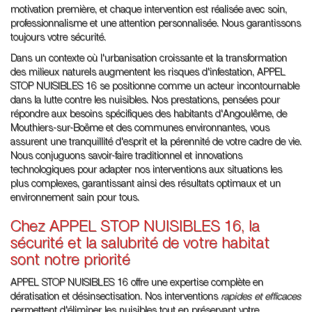
motivation première, et chaque intervention est réalisée avec soin,
professionnalisme et une attention personnalisée. Nous garantissons
toujours votre sécurité.
Dans un contexte où l'urbanisation croissante et la transformation
des milieux naturels augmentent les risques d'infestation, APPEL
STOP NUISIBLES 16 se positionne comme un acteur incontournable
dans la lutte contre les nuisibles. Nos prestations, pensées pour
répondre aux besoins spécifiques des habitants d'Angoulême, de
Mouthiers-sur-Boëme et des communes environnantes, vous
assurent une tranquillité d'esprit et la pérennité de votre cadre de vie.
Nous conjuguons savoir-faire traditionnel et innovations
technologiques pour adapter nos interventions aux situations les
plus complexes, garantissant ainsi des résultats optimaux et un
environnement sain pour tous.
Chez APPEL STOP NUISIBLES 16, la
sécurité et la salubrité de votre habitat
sont notre priorité
APPEL STOP NUISIBLES 16 offre une expertise complète en
dératisation et désinsectisation. Nos interventions
rapides et efficaces
permettent d'éliminer les nuisibles tout en préservant votre