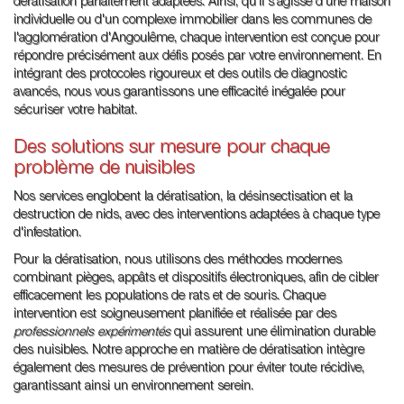
dératisation parfaitement adaptées. Ainsi, qu'il s'agisse d'une maison
individuelle ou d'un complexe immobilier dans les communes de
l'agglomération d'Angoulême, chaque intervention est conçue pour
répondre précisément aux défis posés par votre environnement. En
intégrant des protocoles rigoureux et des outils de diagnostic
avancés, nous vous garantissons une efficacité inégalée pour
sécuriser votre habitat.
Des solutions sur mesure pour chaque
problème de nuisibles
Nos services englobent la dératisation, la désinsectisation et la
destruction de nids, avec des interventions adaptées à chaque type
d'infestation.
Pour la dératisation, nous utilisons des méthodes modernes
combinant pièges, appâts et dispositifs électroniques, afin de cibler
efficacement les populations de rats et de souris. Chaque
intervention est soigneusement planifiée et réalisée par des
professionnels expérimentés
qui assurent une élimination durable
des nuisibles. Notre approche en matière de dératisation intègre
également des mesures de prévention pour éviter toute récidive,
garantissant ainsi un environnement serein.