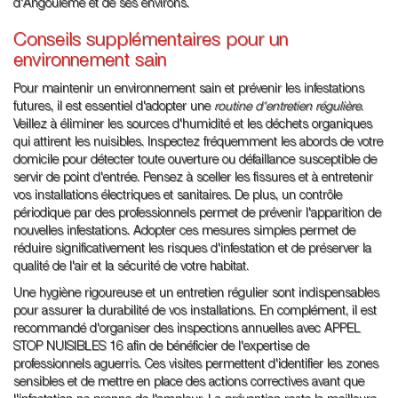
d'Angoulême et de ses environs.
Conseils supplémentaires pour un
environnement sain
Pour maintenir un environnement sain et prévenir les infestations
futures, il est essentiel d'adopter une
routine d'entretien régulière
.
Veillez à éliminer les sources d'humidité et les déchets organiques
qui attirent les nuisibles. Inspectez fréquemment les abords de votre
domicile pour détecter toute ouverture ou défaillance susceptible de
servir de point d'entrée. Pensez à sceller les fissures et à entretenir
vos installations électriques et sanitaires. De plus, un contrôle
périodique par des professionnels permet de prévenir l'apparition de
nouvelles infestations. Adopter ces mesures simples permet de
réduire significativement les risques d'infestation et de préserver la
qualité de l'air et la sécurité de votre habitat.
Une hygiène rigoureuse et un entretien régulier sont indispensables
pour assurer la durabilité de vos installations. En complément, il est
recommandé d'organiser des inspections annuelles avec APPEL
STOP NUISIBLES 16 afin de bénéficier de l'expertise de
professionnels aguerris. Ces visites permettent d'identifier les zones
sensibles et de mettre en place des actions correctives avant que