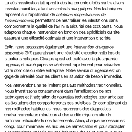
La désinsectisation fait appel à des traitements ciblés contre divers
insectes nuisibles, allant des cafards aux guêpes. Nos techniques
reposent sur l'application de
solutions respectueuses de
l'environnement
, permettant de neutraliser les infestations sans
compromettre la qualité de l'air ni la sécurité des occupants. Nous
adaptons chaque intervention en fonction des spécificités du site,
assurant une efficacité optimale et une intervention discrète.
Enfin, nous proposons également une
intervention d'urgence
disponible 7j/7
, garantissant une réactivité exceptionnelle lors de
situations critiques. Chaque appel est traité avec la plus grande
urgence, et nos équipes se déplacent rapidement pour sécuriser
votre domicile ou votre entreprise. Notre service d'urgence est un
gage de sérénité pour les clients en situation de besoin immédiat.
Nos interventions ne se limitent pas aux méthodes traditionnelles.
Nous investissons constamment dans l'amélioration de nos
techniques et l'intégration de nouvelles technologies pour anticiper
les évolutions des comportements des nuisibles. En complément de
nos méthodes habituelles, nous proposons des diagnostics
environnementaux minutieux et des audits réguliers afin de
renforcer l'efficacité de nos traitements. Ainsi, chaque processus est
conçu pour minimiser les risques de réinfestation et pour s'adapter