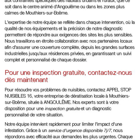
aux contraintes spécifiques des habitats urbains et ruraux, que ce
soit dans le centre animé d'Angoulême ou dans les zones plus
calmes de Mouthiers-sur-Boëme.
L'expertise de notre équipe se reflète dans chaque intervention, où la
qualité de nos équipements et la précision de notre diagnostic
permettent de répondre aux exigences des sites les plus sensibles.
Nous travaillons en étroite collaboration avec nos partenaires locaux
afin d'assurer une couverture complète, depuis les grandes surfaces
industrielles jusqu'aux résidences privées, en garantissant un suivi
complet et personnalisé de chaque dossier.
Pour une inspection gratuite, contactez-nous
dès maintenant
Pour résoudre vos problèmes de nuisibles, contactez APPEL STOP
NUISIBLES 16, votre entreprise de dératisation locale à Mouthiers-
sur-Boëme, située à ANGOULÊME. Nos experts sont à votre
disposition pour une
inspection gratuite
et un diagnostic
personnalisé de votre situation.
Notre équipe intervient rapidement pour limiter l'impact d'une
infestation. Grâce à un
service d'urgence disponible 7j/7
, nous
répondons avec efficacité aux demandes les plus urgentes. Chaque