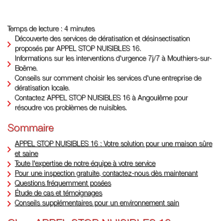
Temps de lecture : 4 minutes
Découverte des services de dératisation et désinsectisation
proposés par APPEL STOP NUISIBLES 16.
Informations sur les interventions d'urgence 7j/7 à Mouthiers-sur-
Boëme.
Conseils sur comment choisir les services d'une entreprise de
dératisation locale.
Contactez APPEL STOP NUISIBLES 16 à Angoulême pour
résoudre vos problèmes de nuisibles.
Sommaire
APPEL STOP NUISIBLES 16 : Votre solution pour une maison sûre
et saine
Toute l'expertise de notre équipe à votre service
Pour une inspection gratuite, contactez-nous dès maintenant
Questions fréquemment posées
Étude de cas et témoignages
Conseils supplémentaires pour un environnement sain