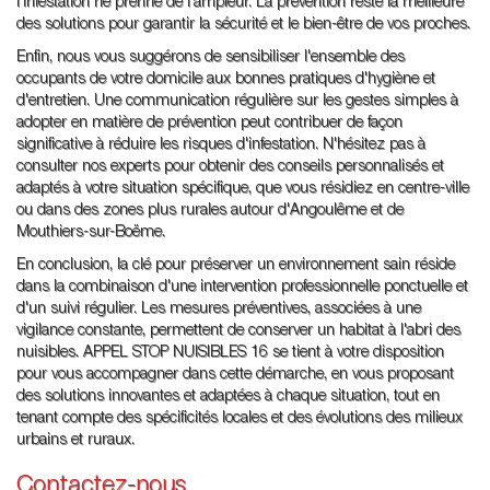
l'infestation ne prenne de l'ampleur. La prévention reste la meilleure
des solutions pour garantir la sécurité et le bien-être de vos proches.
Enfin, nous vous suggérons de sensibiliser l'ensemble des
occupants de votre domicile aux bonnes pratiques d'hygiène et
d'entretien. Une communication régulière sur les gestes simples à
adopter en matière de prévention peut contribuer de façon
significative à réduire les risques d'infestation. N'hésitez pas à
consulter nos experts pour obtenir des conseils personnalisés et
adaptés à votre situation spécifique, que vous résidiez en centre-ville
ou dans des zones plus rurales autour d'Angoulême et de
Mouthiers-sur-Boëme.
En conclusion, la clé pour préserver un environnement sain réside
dans la combinaison d'une intervention professionnelle ponctuelle et
d'un suivi régulier. Les mesures préventives, associées à une
vigilance constante, permettent de conserver un habitat à l'abri des
nuisibles. APPEL STOP NUISIBLES 16 se tient à votre disposition
pour vous accompagner dans cette démarche, en vous proposant
des solutions innovantes et adaptées à chaque situation, tout en
tenant compte des spécificités locales et des évolutions des milieux
urbains et ruraux.
Contactez-nous