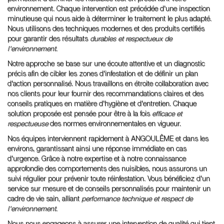
environnement. Chaque intervention est précédée d'une inspection
minutieuse qui nous aide à déterminer le traitement le plus adapté.
Nous utilisons des techniques modernes et des produits certifiés
pour garantir des résultats
durables et respectueux de
l'environnement
.
Notre approche se base sur une écoute attentive et un diagnostic
précis afin de cibler les zones d'infestation et de définir un plan
d'action personnalisé. Nous travaillons en étroite collaboration avec
nos clients pour leur fournir des recommandations claires et des
conseils pratiques en matière d'hygiène et d'entretien. Chaque
solution proposée est pensée pour être à la fois
efficace et
respectueuse
des normes environnementales en vigueur.
Nos équipes interviennent rapidement à ANGOULÊME et dans les
environs, garantissant ainsi une réponse immédiate en cas
d'urgence. Grâce à notre expertise et à notre connaissance
approfondie des comportements des nuisibles, nous assurons un
suivi régulier pour prévenir toute réinfestation. Vous bénéficiez d'un
service sur mesure et de conseils personnalisés pour maintenir un
cadre de vie sain, alliant
performance technique et respect de
l'environnement
.