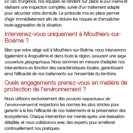
En cas d'urgence, nos équipes se rendent sur place
le jour même
et
réalisent une inspection complète, suivie d'un traitement adapté
pour sécuriser votre domicile. Le protocole mis en place permet
d'agir immédiatement afin de réduire les risques et d'empêcher
toute aggravation de la situation.
Intervenez-vous uniquement à Mouthiers-sur-
Boëme ?
Bien que notre siège soit à Mouthiers-sur-Boëme, nous intervenons
également à Angoulême et dans toute la région, assurant une
large
couverture géographique
. Nous sommes en mesure d'adapter nos
interventions en fonction des caractéristiques locales, garantissant
ainsi l'efficacité de nos traitements sur l'ensemble du territoire.
Quels engagements prenez-vous en matière de
protection de l'environnement ?
Nous utilisons exclusivement des
produits respectueux de
l'environnement
et respectons les normes les plus strictes pour
garantir à la fois l'efficacité de nos traitements et la préservation des
écosystèmes. Chaque intervention est menée après une évaluation
détaillée, et nous collaborons avec des experts pour améliorer
continuellement nos pratiques.