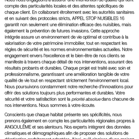
Nous nous engageons à assurer une intervention de qualité qui tient
compte des particularités locales et des attentes spécifiques de
chaque client. En collaborant étroitement avec les autorités sanitaires
et en suivant des protocoles stricts, APPEL STOP NUISIBLES 16
garantit non seulement une élimination efficace des nuisibles, mais
également la prévention de futures invasions. Cette approche
intégrée assure un environnement de vie optimal et contribue à la
valorisation de votre patrimoine immobilier, tout en respectant les
règles de sécurité et les normes environnementales actuelles. Notre
engagement envers l'excellence et le bien-être de nos clients se
manifeste à travers chaque détail de nos interventions, assurant des
résultats probants et durables. Chaque projet est traité avec soin et
professionnalisme, garantissant une amélioration tangible de votre
qualité de vie tout en respectant strictement l'environnement local.
Nous poursuivons constamment notre recherche d'innovations pour
offrir des solutions toujours plus performantes et durables. Votre
sécurité et votre satisfaction sont la
priorité absolue
dans chacune de
nos interventions. Nous sommes à votre écoute.
Conscients que chaque habitat présente ses spécificités, nous
prenons également en compte les particularités régionales propres à
ANGOULÊME et ses alentours. Nos experts intègrent des données
climatiques et démographiques afin de proposer des solutions de