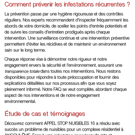
Comment prévenir les infestations récurrentes ?
La prévention passe par une hygiène rigoureuse et des contrôles
réguliers. Nos experts recommandent d'inspecter fréquemment les
abords de votre domicile, de sceller les points d'entrée potentiels et
de suivre les conseils d'entretien prodigués après chaque
intervention. Une surveillance continue et une intervention préventive
permettent d'éviter les récidives et de maintenir un environnement
sain sur le long terme.
Chaque réponse vise à démontrer notre rigueur et notre
engagement envers la sécurité et l'environnement, assurant une
transparence totale
dans toutes nos interventions. Nous restons
disponibles pour répondre à toute préoccupation et fournir des
explications détaillées sur nos processus afin que vous soyez
pleinement informé. Notre FAQ se veut complète, abordant chaque
aspect de nos interventions et de notre engagement
environnemental.
Étude de cas et témoignages
Découvrez comment APPEL STOP NUISIBLES 16 a résolu avec
succès un problème de nuisibles pour un complexe résidentiel à