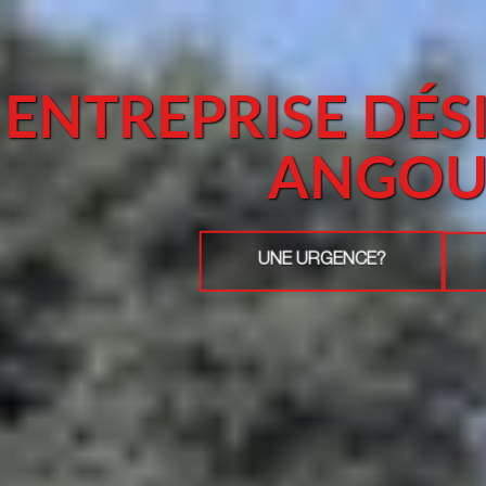
ENTREPRISE DÉS
ANGOU
UNE URGENCE?