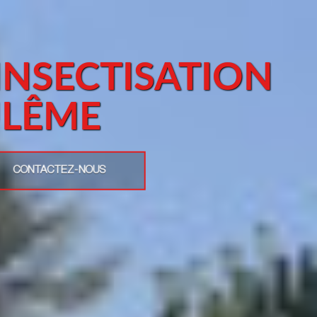
INSECTISATION
LÊME
CONTACTEZ-NOUS