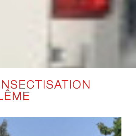
INSECTISATION
LÊME