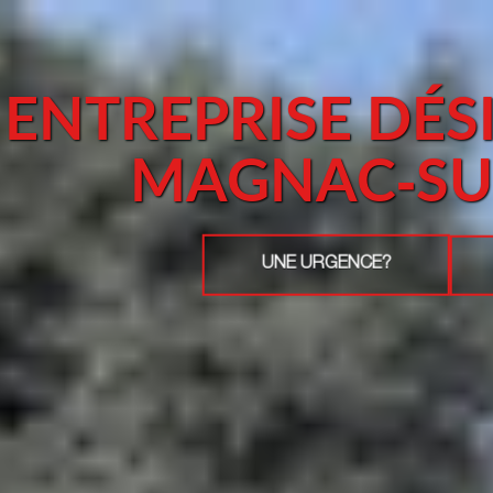
ENTREPRISE DÉS
MAGNAC-SU
UNE URGENCE?