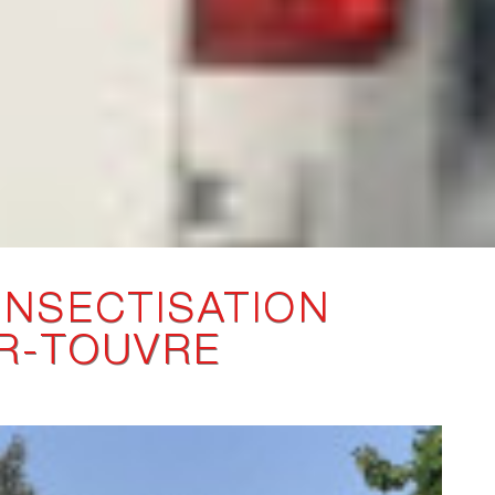
INSECTISATION
R-TOUVRE