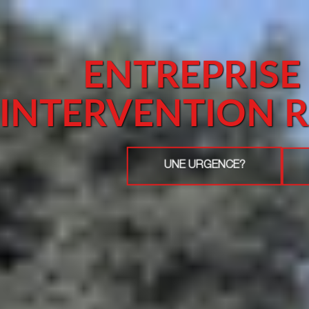
ENTREPRISE
INTERVENTION 
UNE URGENCE?