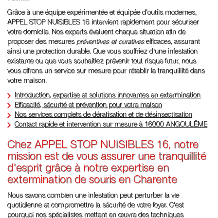
Grâce à une équipe expérimentée et équipée d'outils modernes,
APPEL STOP NUISIBLES 16 intervient rapidement pour sécuriser
votre domicile. Nos experts évaluent chaque situation afin de
proposer des mesures
préventives et curatives
efficaces, assurant
ainsi une protection durable. Que vous souffriez d'une infestation
existante ou que vous souhaitiez prévenir tout risque futur, nous
vous offrons un service sur mesure pour rétablir la tranquillité dans
votre maison.
Introduction, expertise et solutions innovantes en extermination
Efficacité, sécurité et prévention pour votre maison
Nos services complets de dératisation et de désinsectisation
Contact rapide et intervention sur mesure à 16000 ANGOULÊME
Chez APPEL STOP NUISIBLES 16, notre
mission est de vous assurer une tranquillité
d'esprit grâce à notre expertise en
extermination de souris en Charente
Nous savons combien une infestation peut perturber la vie
quotidienne et compromettre la sécurité de votre foyer. C'est
pourquoi nos spécialistes mettent en œuvre des techniques