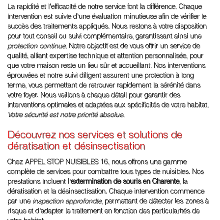
La rapidité et l'efficacité de notre service font la différence. Chaque
intervention est suivie d'une évaluation minutieuse afin de vérifier le
succès des traitements appliqués. Nous restons à votre disposition
pour tout conseil ou suivi complémentaire, garantissant ainsi une
protection continue
. Notre objectif est de vous offrir un service de
qualité, alliant expertise technique et attention personnalisée, pour
que votre maison reste un lieu sûr et accueillant. Nos interventions
éprouvées et notre suivi diligent assurent une protection à long
terme, vous permettant de retrouver rapidement la sérénité dans
votre foyer. Nous veillons à chaque détail pour garantir des
interventions optimales et adaptées aux spécificités de votre habitat.
Votre sécurité est notre priorité absolue.
Découvrez nos services et solutions de
dératisation et désinsectisation
Chez APPEL STOP NUISIBLES 16, nous offrons une gamme
complète de services pour combattre tous types de nuisibles. Nos
prestations incluent l'
extermination de souris en Charente
, la
dératisation et la désinsectisation. Chaque intervention commence
par une
inspection approfondie
, permettant de détecter les zones à
risque et d'adapter le traitement en fonction des particularités de