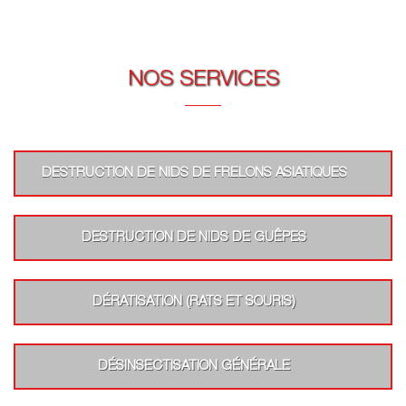
NOS SERVICES
DESTRUCTION DE NIDS DE FRELONS ASIATIQUES
DESTRUCTION DE NIDS DE GUÊPES
DÉRATISATION (RATS ET SOURIS)
DÉSINSECTISATION GÉNÉRALE