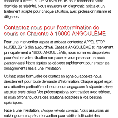
confiance à APPEL STOP NUISIBLES 16 pour redonner à votre
domicile sa sérénité. Nous assurons un diagnostic précis et un
traitement adapté pour chaque situation, avec professionnalisme et
diligence.
Contactez-nous pour l'extermination de
souris en Charente à 16000 ANGOULÊME
Pour une intervention
rapide et efficace
, contactez APPEL STOP
NUISIBLES 16 dès aujourd'hui. Basés à ANGOULÊME et intervenant
principalement à 16000 ANGOULÊME, nous sommes disponibles
pour évaluer votre situation sur place et vous proposer un
devis
personnalisé
. Notre équipe se déplace rapidement pour limiter les
désagréments liés à une infestation.
Utilisez notre formulaire de contact en ligne ou appelez-nous
directement pour toute demande d'information. Chaque appel reçoit
une attention particulière, et nous nous engageons à répondre
dans
les plus brefs délais
. Vos préoccupations sont traitées avec sérieux,
et nous offrons toujours des solutions adaptées à vos besoins
spécifiques.
Face à une infestation,
chaque minute compte
. Nous assurons un
suivi rigoureux après intervention pour vérifier l'efficacité des