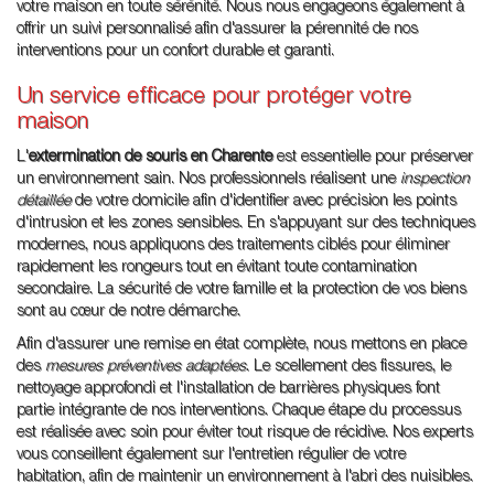
votre maison en toute sérénité. Nous nous engageons également à
offrir un suivi personnalisé afin d'assurer la pérennité de nos
interventions pour un confort durable et garanti.
Un service efficace pour protéger votre
maison
L'
extermination de souris en Charente
est essentielle pour préserver
un environnement sain. Nos professionnels réalisent une
inspection
détaillée
de votre domicile afin d'identifier avec précision les points
d'intrusion et les zones sensibles. En s'appuyant sur des techniques
modernes, nous appliquons des traitements ciblés pour éliminer
rapidement les rongeurs tout en évitant toute contamination
secondaire. La sécurité de votre famille et la protection de vos biens
sont au cœur de notre démarche.
Afin d'assurer une remise en état complète, nous mettons en place
des
mesures préventives adaptées
. Le scellement des fissures, le
nettoyage approfondi et l'installation de barrières physiques font
partie intégrante de nos interventions. Chaque étape du processus
est réalisée avec soin pour éviter tout risque de récidive. Nos experts
vous conseillent également sur l'entretien régulier de votre
habitation, afin de maintenir un environnement à l'abri des nuisibles.