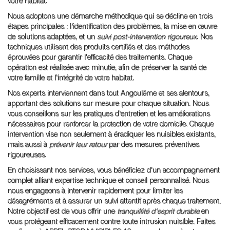
votre habitat.
Nous adoptons une démarche méthodique qui se décline en trois
étapes principales : l'identification des problèmes, la mise en œuvre
de solutions adaptées, et un
suivi post-intervention rigoureux
. Nos
techniques utilisent des produits certifiés et des méthodes
éprouvées pour garantir l'efficacité des traitements. Chaque
opération est réalisée avec minutie, afin de préserver la santé de
votre famille et l'intégrité de votre habitat.
Nos experts interviennent dans tout Angoulême et ses alentours,
apportant des solutions sur mesure pour chaque situation. Nous
vous conseillons sur les pratiques d'entretien et les améliorations
nécessaires pour renforcer la protection de votre domicile. Chaque
intervention vise non seulement à éradiquer les nuisibles existants,
mais aussi à
prévenir leur retour
par des mesures préventives
rigoureuses.
En choisissant nos services, vous bénéficiez d'un accompagnement
complet alliant expertise technique et conseil personnalisé. Nous
nous engageons à intervenir rapidement pour limiter les
désagréments et à assurer un suivi attentif après chaque traitement.
Notre objectif est de vous offrir une
tranquillité d'esprit durable
en
vous protégeant efficacement contre toute intrusion nuisible. Faites