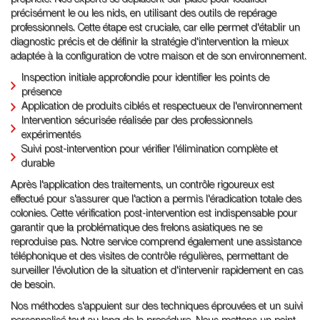
précisément le ou les nids, en utilisant des outils de repérage
professionnels. Cette étape est cruciale, car elle permet d'établir un
diagnostic précis et de définir la stratégie d'intervention la mieux
adaptée à la configuration de votre maison et de son environnement.
Inspection initiale approfondie pour identifier les points de
présence
Application de produits ciblés et respectueux de l'environnement
Intervention sécurisée réalisée par des professionnels
expérimentés
Suivi post-intervention pour vérifier l'élimination complète et
durable
Après l'application des traitements, un contrôle rigoureux est
effectué pour s'assurer que l'action a permis l'éradication totale des
colonies. Cette vérification post-intervention est indispensable pour
garantir que la problématique des frelons asiatiques ne se
reproduise pas. Notre service comprend également une assistance
téléphonique et des visites de contrôle régulières, permettant de
surveiller l'évolution de la situation et d'intervenir rapidement en cas
de besoin.
Nos méthodes s'appuient sur des techniques éprouvées et un suivi