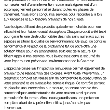
non seulement d'une intervention rapide mais également d'un
accompagnement personnalisé durant toutes les phases de
traitement. Nous avons conçu nos services pour répondre à la fois
aux urgences et aux besoins préventifs de nos clients.
Nos équipes utilisent des produits spécialement choisis pour leur
efficacité et leur
faible nocivité écologique
. Chaque produit a été testé
pour garantir une destruction ciblée des nids sans nuire aux autres
espèces ni altérer la qualité de l'environnement. Ce souci de concilier
performance et respect de la biodiversité fait de notre offre une
solution idéale pour les propriétaires soucieux de la nature. En
faisant appel à nos services, vous investissez dans la sécurité de
votre foyer tout en préservant l'environnement de la Charente.
L'approche basée sur l'inspection minutieuse permet également de
prévenir toute réapparition des colonies. Avant toute intervention, un
diagnostic complet est réalisé afin de comprendre la configuration de
votre propriété et les éventuelles zones à risque. Ce contrôle permet
de planifier une intervention sur mesure, en tenant compte des
caractéristiques architecturales de votre maison ainsi que des
particularités du terrain. Ainsi, nous garantissons une protection
complète, allant de la prévention initiale jusqu'au suivi post-
intervention.