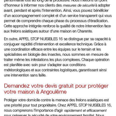
personnalisé tout au long de la procédure. Nous mettons un point
d'honneur à informer nos clients des
mesures de sécurité
à adopter
avant, pendant et après l'intervention. Ainsi, vous pouvez bénéficier
d'un accompagnement complet et d'un service transparent qui vous
permet de comprendre chaque phase du processus d'éradication.
Cette approche intégrée renforce la qualité de notre intervention face
aux frelons asiatiques autour d'une maison en Charente.
En outre, APPEL STOP NUISIBLES 16 se distingue par sa capacité à
conjuguer rapidité d'intervention et excellence technique. Grâce à
une coordination efficace entre les équipes sur le terrain et les
spécialistes en biologie des insectes, nous sommes en mesure de
traiter même les infestations les plus complexes. Chaque opération
est planifiée avec soin pour s'adapter aux conditions
météorologiques et aux contraintes logistiques, garantissant ainsi
une intervention sans faille.
Demandez votre devis gratuit pour protéger
votre maison à Angoulême
Protéger votre domicile contre la menace des frelons asiatiques est
une priorité pour tout propriétaire. Chez APPEL STOP NUISIBLES 16,
nous comprenons l'importance d'agir
rapidement et efficacement
pour préserver la sécurité de votre environnement familial. Nous