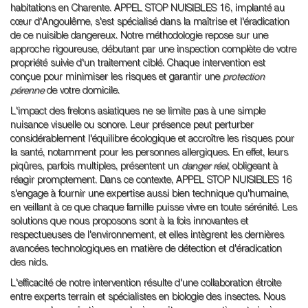
habitations en Charente. APPEL STOP NUISIBLES 16, implanté au
cœur d'Angoulême, s'est spécialisé dans la maîtrise et l'éradication
de ce nuisible dangereux. Notre méthodologie repose sur une
approche rigoureuse, débutant par une inspection complète de votre
propriété suivie d'un traitement ciblé. Chaque intervention est
conçue pour minimiser les risques et garantir une
protection
pérenne
de votre domicile.
L'impact des frelons asiatiques ne se limite pas à une simple
nuisance visuelle ou sonore. Leur présence peut perturber
considérablement l'équilibre écologique et accroître les risques pour
la santé, notamment pour les personnes allergiques. En effet, leurs
piqûres, parfois multiples, présentent un
danger réel
, obligeant à
réagir promptement. Dans ce contexte, APPEL STOP NUISIBLES 16
s'engage à fournir une expertise aussi bien technique qu'humaine,
en veillant à ce que chaque famille puisse vivre en toute sérénité. Les
solutions que nous proposons sont à la fois innovantes et
respectueuses de l'environnement, et elles intègrent les dernières
avancées technologiques en matière de détection et d'éradication
des nids.
L'efficacité de notre intervention résulte d'une collaboration étroite
entre experts terrain et spécialistes en biologie des insectes. Nous