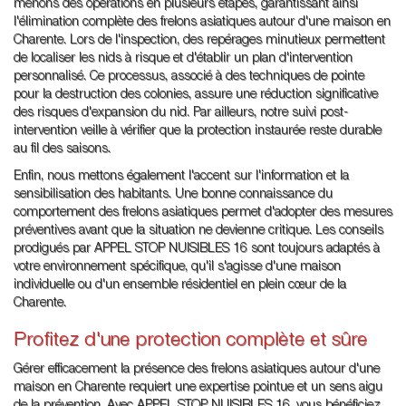
menons des opérations en plusieurs étapes, garantissant ainsi
l'élimination complète des frelons asiatiques autour d'une maison en
Charente. Lors de l'inspection, des repérages minutieux permettent
de localiser les nids à risque et d'établir un plan d'intervention
personnalisé. Ce processus, associé à des techniques de pointe
pour la destruction des colonies, assure une réduction significative
des risques d'expansion du nid. Par ailleurs, notre suivi post-
intervention veille à vérifier que la protection instaurée reste durable
au fil des saisons.
Enfin, nous mettons également l'accent sur l'information et la
sensibilisation des habitants. Une bonne connaissance du
comportement des frelons asiatiques permet d'adopter des mesures
préventives avant que la situation ne devienne critique. Les conseils
prodigués par APPEL STOP NUISIBLES 16 sont toujours adaptés à
votre environnement spécifique, qu'il s'agisse d'une maison
individuelle ou d'un ensemble résidentiel en plein cœur de la
Charente.
Profitez d'une protection complète et sûre
Gérer efficacement la présence des frelons asiatiques autour d'une
maison en Charente requiert une expertise pointue et un sens aigu
de la prévention. Avec APPEL STOP NUISIBLES 16, vous bénéficiez