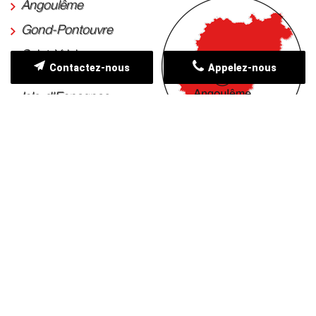
Angoulême
Gond-Pontouvre
Saint-Yrieix-sur-
Contactez-nous
Appelez-nous
Charente
Isle-d'Espagnac
Saint-Michel
Soyaux