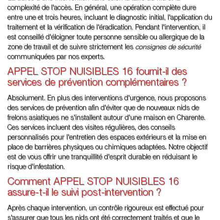
complexité de l'accès. En général, une opération complète dure
entre une et trois heures, incluant le diagnostic initial, l'application du
traitement et la vérification de l'éradication. Pendant l'intervention, il
est conseillé d'éloigner toute personne sensible ou allergique de la
zone de travail et de suivre strictement les
consignes de sécurité
communiquées par nos experts.
APPEL STOP NUISIBLES 16 fournit-il des
services de prévention complémentaires ?
Absolument. En plus des interventions d'urgence, nous proposons
des services de prévention afin d'éviter que de nouveaux nids de
frelons asiatiques ne s'installent autour d'une maison en Charente.
Ces services incluent des visites régulières, des conseils
personnalisés pour l'entretien des espaces extérieurs et la mise en
place de barrières physiques ou chimiques adaptées. Notre objectif
est de vous offrir une tranquillité d'esprit durable en réduisant le
risque d'infestation.
Comment APPEL STOP NUISIBLES 16
assure-t-il le suivi post-intervention ?
Après chaque intervention, un contrôle rigoureux est effectué pour
s'assurer que tous les nids ont été correctement traités et que le