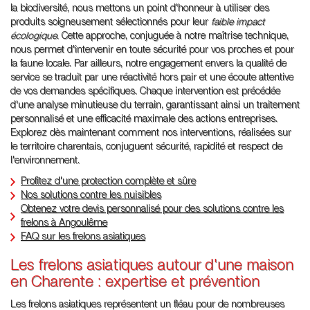
la biodiversité, nous mettons un point d'honneur à utiliser des
produits soigneusement sélectionnés pour leur
faible impact
écologique
. Cette approche, conjuguée à notre maîtrise technique,
nous permet d'intervenir en toute sécurité pour vos proches et pour
la faune locale. Par ailleurs, notre engagement envers la qualité de
service se traduit par une réactivité hors pair et une écoute attentive
de vos demandes spécifiques. Chaque intervention est précédée
d'une analyse minutieuse du terrain, garantissant ainsi un traitement
personnalisé et une efficacité maximale des actions entreprises.
Explorez dès maintenant comment nos interventions, réalisées sur
le territoire charentais, conjuguent sécurité, rapidité et respect de
l'environnement.
Profitez d'une protection complète et sûre
Nos solutions contre les nuisibles
Obtenez votre devis personnalisé pour des solutions contre les
frelons à Angoulême
FAQ sur les frelons asiatiques
Les frelons asiatiques autour d'une maison
en Charente : expertise et prévention
Les frelons asiatiques représentent un fléau pour de nombreuses