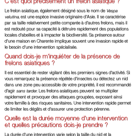
C'est quoi précisément un frelon asiatique ?
Le frelon asiatique, également désigné sous le nom de
Vespa
velutina
, est une espèce invasive originaire d'Asie. Il se caractérise
par sa taille relativement petite comparée à d'autres frelons, mais il
est redouté pour sa capacité à détruire rapidement des populations
locales d'abeilles et à impacter la biodiversité. Sa présence autour
d'une maison en Charente implique souvent une invasion rapide et
le besoin d'une intervention spécialisée.
Quand dois-je m'inquiéter de la présence de
frelons asiatiques ?
Il est essentiel de rester vigilant dès les premiers signes d'activité. Si
vous remarquez la présence répétée d'insectes ou détectez un nid
dans une zone peu accessible de votre propriété, il est recommandé
d'agir
sans tarder
. Les frelons asiatiques peuvent se multiplier
rapidement et provoquer des attaques groupées, exposant ainsi
votre famille à des risques sanitaires. Une intervention rapide permet
de limiter les dégâts et d'assurer une protection pérenne.
Quelle est la durée moyenne d'une intervention
et quelles précautions dois-je prendre ?
La durée d'une intervention varie selon la taille du nid et la