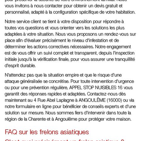
vous invitons à nous contacter pour obtenir un devis gratuit et
personnalisé, adapté à la configuration spécifique de votre habitation.
Notre service client se tient à votre disposition pour répondre à
toutes vos questions et vous orienter vers les solutions les plus
adaptées à votre situation. Nous vous proposons un rendez-vous sur
place afin d'évaluer précisément le niveau d'infestation et de
déterminer les actions correctives nécessaires. Notre engagement
est de vous offrir un suivi complet et transparent, depuis l'inspection
initiale jusqu'à la vérification finale, pour vous assurer une tranquillité
d'esprit durable.
N'attendez pas que la situation empire et que le risque d'une
attaque généralisée se concrétise. Pour toute intervention d'urgence
ou pour une prévention régulière, APPEL STOP NUISIBLES 16 vous
garantit des réponses rapides et adaptées. Contactez-nous dès
maintenant au 4 Rue Abel Laplagne à ANGOULÊME (16000) ou via
notre formulaire en ligne pour bénéficier de conseils experts et d'une
solution sur mesure. Nous sommes fiers d'intervenir dans toute la
région de la Charente et à Angoulême pour protéger votre maison.
FAQ sur les frelons asiatiques