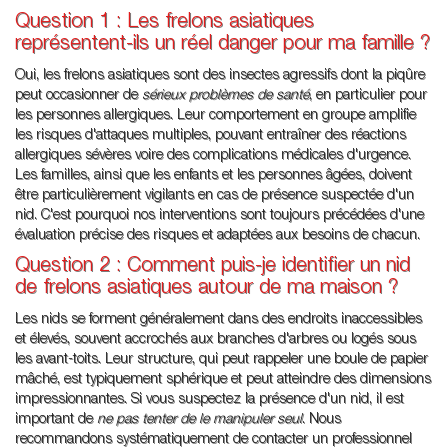
Question 1 : Les frelons asiatiques
représentent-ils un réel danger pour ma famille ?
Oui, les frelons asiatiques sont des insectes agressifs dont la piqûre
peut occasionner de
sérieux problèmes de santé
, en particulier pour
les personnes allergiques. Leur comportement en groupe amplifie
les risques d'attaques multiples, pouvant entraîner des réactions
allergiques sévères voire des complications médicales d'urgence.
Les familles, ainsi que les enfants et les personnes âgées, doivent
être particulièrement vigilants en cas de présence suspectée d'un
nid. C'est pourquoi nos interventions sont toujours précédées d'une
évaluation précise des risques et adaptées aux besoins de chacun.
Question 2 : Comment puis-je identifier un nid
de frelons asiatiques autour de ma maison ?
Les nids se forment généralement dans des endroits inaccessibles
et élevés, souvent accrochés aux branches d'arbres ou logés sous
les avant-toits. Leur structure, qui peut rappeler une boule de papier
mâché, est typiquement sphérique et peut atteindre des dimensions
impressionnantes. Si vous suspectez la présence d'un nid, il est
important de
ne pas tenter de le manipuler seul
. Nous
recommandons systématiquement de contacter un professionnel