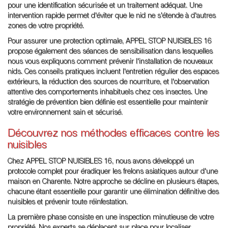
pour une identification sécurisée et un traitement adéquat. Une
intervention rapide permet d'éviter que le nid ne s'étende à d'autres
zones de votre propriété.
Pour assurer une protection optimale, APPEL STOP NUISIBLES 16
propose également des séances de sensibilisation dans lesquelles
nous vous expliquons comment prévenir l'installation de nouveaux
nids. Ces conseils pratiques incluent l'entretien régulier des espaces
extérieurs, la réduction des sources de nourriture, et l'observation
attentive des comportements inhabituels chez ces insectes. Une
stratégie de prévention bien définie est essentielle pour maintenir
votre environnement sain et sécurisé.
Découvrez nos méthodes efficaces contre les
nuisibles
Chez APPEL STOP NUISIBLES 16, nous avons développé un
protocole complet pour éradiquer les frelons asiatiques autour d'une
maison en Charente. Notre approche se décline en plusieurs étapes,
chacune étant essentielle pour garantir une élimination définitive des
nuisibles et prévenir toute réinfestation.
La première phase consiste en une inspection minutieuse de votre
propriété. Nos experts se déplacent sur place pour localiser