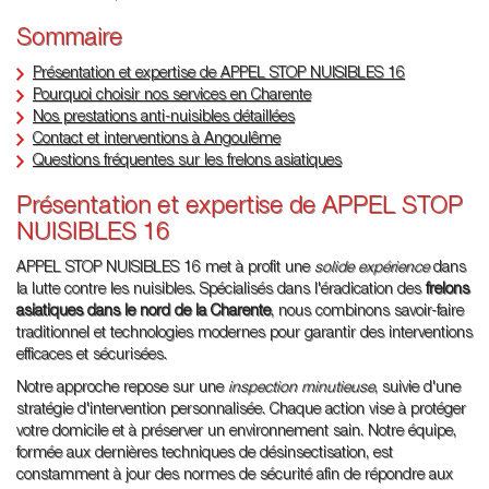
Sommaire
Présentation et expertise de APPEL STOP NUISIBLES 16
Pourquoi choisir nos services en Charente
Nos prestations anti-nuisibles détaillées
Contact et interventions à Angoulême
Questions fréquentes sur les frelons asiatiques
Présentation et expertise de APPEL STOP
NUISIBLES 16
APPEL STOP NUISIBLES 16 met à profit une
solide expérience
dans
la lutte contre les nuisibles. Spécialisés dans l'éradication des
frelons
asiatiques dans le nord de la Charente
, nous combinons savoir-faire
traditionnel et technologies modernes pour garantir des interventions
efficaces et sécurisées.
Notre approche repose sur une
inspection minutieuse
, suivie d'une
stratégie d'intervention personnalisée. Chaque action vise à protéger
votre domicile et à préserver un environnement sain. Notre équipe,
formée aux dernières techniques de désinsectisation, est
constamment à jour des normes de sécurité afin de répondre aux