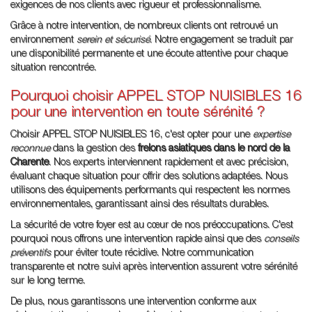
exigences de nos clients avec rigueur et professionnalisme.
Grâce à notre intervention, de nombreux clients ont retrouvé un
environnement
serein et sécurisé
. Notre engagement se traduit par
une disponibilité permanente et une écoute attentive pour chaque
situation rencontrée.
Pourquoi choisir APPEL STOP NUISIBLES 16
pour une intervention en toute sérénité ?
Choisir APPEL STOP NUISIBLES 16, c'est opter pour une
expertise
reconnue
dans la gestion des
frelons asiatiques dans le nord de la
Charente
. Nos experts interviennent rapidement et avec précision,
évaluant chaque situation pour offrir des solutions adaptées. Nous
utilisons des équipements performants qui respectent les normes
environnementales, garantissant ainsi des résultats durables.
La sécurité de votre foyer est au cœur de nos préoccupations. C'est
pourquoi nous offrons une intervention rapide ainsi que des
conseils
préventifs
pour éviter toute récidive. Notre communication
transparente et notre suivi après intervention assurent votre sérénité
sur le long terme.
De plus, nous garantissons une intervention conforme aux