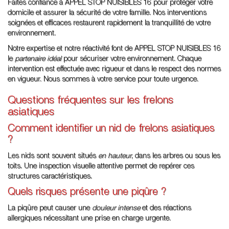
Faites confiance à APPEL STOP NUISIBLES 16 pour protéger votre
domicile et assurer la sécurité de votre famille. Nos interventions
soignées et efficaces restaurent rapidement la tranquillité de votre
environnement.
Notre expertise et notre réactivité font de APPEL STOP NUISIBLES 16
le
partenaire idéal
pour sécuriser votre environnement. Chaque
intervention est effectuée avec rigueur et dans le respect des normes
en vigueur. Nous sommes à votre service pour toute urgence.
Questions fréquentes sur les frelons
asiatiques
Comment identifier un nid de frelons asiatiques
?
Les nids sont souvent situés
en hauteur
, dans les arbres ou sous les
toits. Une inspection visuelle attentive permet de repérer ces
structures caractéristiques.
Quels risques présente une piqûre ?
La piqûre peut causer une
douleur intense
et des réactions
allergiques nécessitant une prise en charge urgente.