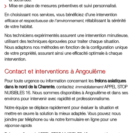
et sécurisée.
Mise en place de mesures préventives et suivi personnalisé.
En choisissant nos services, vous bénéficiez d'une intervention
efficace et respectueuse de l'environnement
, rétablissant la sérénité
de votre habitat.
Nos techniciens expérimentés assurent une intervention minutieuse,
utilisant des techniques éprouvées pour traiter chaque situation.
Nous adaptons nos méthodes en fonction de la configuration unique
de votre propriété, assurant ainsi une efficacité optimale à chaque
intervention.
Contact et interventions à Angoulême
Pour toute urgence ou information concernant les
frelons asiatiques
dans le nord de la Charente
, contactez
immédiatement
APPEL STOP
NUISIBLES 16. Nous sommes disponibles à Angoulême et dans ses
environs pour intervenir avec rapidité et professionnalisme.
Notre équipe se déplace rapidement pour évaluer la situation et
mettre en œuvre la solution la mieux adaptée. Vous pouvez nous
joindre par téléphone ou via notre formulaire en ligne pour une
réponse rapide
.