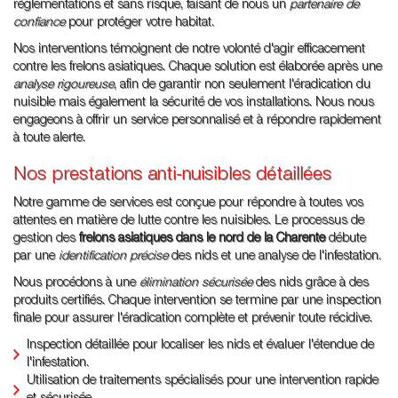
réglementations et sans risque, faisant de nous un
partenaire de
confiance
pour protéger votre habitat.
Nos interventions témoignent de notre volonté d'agir efficacement
contre les frelons asiatiques. Chaque solution est élaborée après une
analyse rigoureuse
, afin de garantir non seulement l'éradication du
nuisible mais également la sécurité de vos installations. Nous nous
engageons à offrir un service personnalisé et à répondre rapidement
à toute alerte.
Nos prestations anti-nuisibles détaillées
Notre gamme de services est conçue pour répondre à toutes vos
attentes en matière de lutte contre les nuisibles. Le processus de
gestion des
frelons asiatiques dans le nord de la Charente
débute
par une
identification précise
des nids et une analyse de l'infestation.
Nous procédons à une
élimination sécurisée
des nids grâce à des
produits certifiés. Chaque intervention se termine par une inspection
finale pour assurer l'éradication complète et prévenir toute récidive.
Inspection détaillée pour localiser les nids et évaluer l'étendue de
l'infestation.
Utilisation de traitements spécialisés pour une intervention rapide