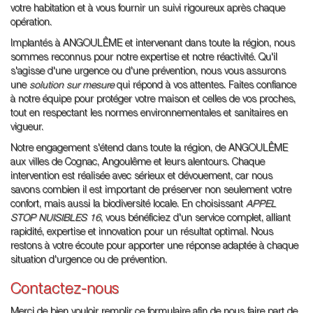
votre habitation et à vous fournir un suivi rigoureux après chaque
opération.
Implantés à ANGOULÊME et intervenant dans toute la région, nous
sommes reconnus pour notre expertise et notre réactivité. Qu'il
s'agisse d'une urgence ou d'une prévention, nous vous assurons
une
solution sur mesure
qui répond à vos attentes. Faites confiance
à notre équipe pour protéger votre maison et celles de vos proches,
tout en respectant les normes environnementales et sanitaires en
vigueur.
Notre engagement s'étend dans toute la région, de ANGOULÊME
aux villes de Cognac, Angoulême et leurs alentours. Chaque
intervention est réalisée avec sérieux et dévouement, car nous
savons combien il est important de préserver non seulement votre
confort, mais aussi la biodiversité locale. En choisissant
APPEL
STOP NUISIBLES 16
, vous bénéficiez d'un service complet, alliant
rapidité, expertise et innovation pour un résultat optimal. Nous
restons à votre écoute pour apporter une réponse adaptée à chaque
situation d'urgence ou de prévention.
Contactez-nous
Merci de bien vouloir remplir ce formulaire afin de nous faire part de