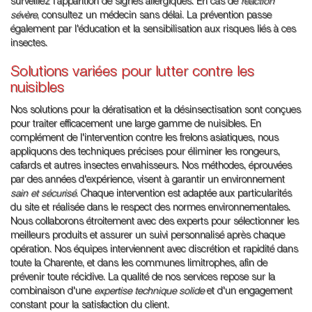
surveillez l'apparition de signes allergiques. En cas de
réaction
sévère
, consultez un médecin sans délai. La prévention passe
également par l'éducation et la sensibilisation aux risques liés à ces
insectes.
Solutions variées pour lutter contre les
nuisibles
Nos solutions pour la dératisation et la désinsectisation sont conçues
pour traiter efficacement une large gamme de nuisibles. En
complément de l'intervention contre les frelons asiatiques, nous
appliquons des techniques précises pour éliminer les rongeurs,
cafards et autres insectes envahisseurs. Nos méthodes, éprouvées
par des années d'expérience, visent à garantir un environnement
sain et sécurisé
. Chaque intervention est adaptée aux particularités
du site et réalisée dans le respect des normes environnementales.
Nous collaborons étroitement avec des experts pour sélectionner les
meilleurs produits et assurer un suivi personnalisé après chaque
opération. Nos équipes interviennent avec discrétion et rapidité dans
toute la Charente, et dans les communes limitrophes, afin de
prévenir toute récidive. La qualité de nos services repose sur la
combinaison d'une
expertise technique solide
et d'un engagement
constant pour la satisfaction du client.