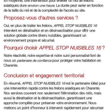
En moyenne, une intervention pour enlever un nid de frelons
asiatiques dure
environ une heure
. La durée peut varier en fonction
de la taille du nid et de la complexité de l'accès au site.
Proposez-vous d'autres services ?
Oui, en plus de traiter les frelons,
APPEL STOP NUISIBLES 16
intervient en dératisation et en désinsectisation pour offrir une
solution globale contre divers nuisibles, garantissant un
environnement propre et sécurisé.
Pourquoi choisir
APPEL STOP NUISIBLES 16
?
Notre réactivité, notre expertise et notre suivi personnalisé font de
nous un
partenaire de confiance
pour protéger votre habitation en
Charente.
Conclusion et engagement territorial
En résumé,
APPEL STOP NUISIBLES 16
est le partenaire idéal pour
une intervention rapide contre les frelons asiatiques en Charente.
Nos services couvrent non seulement l'élimination des nids, mais
aussi la dératisation et la désinsectisation, garantissant une
approche complète pour préserver votre environnement. Nous
mettons un point d'honneur à intervenir rapidement pour sécuriser