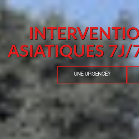
INTERVENTI
ASIATIQUES 7J
UNE URGENCE?