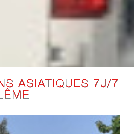
S ASIATIQUES 7J/7
LÊME