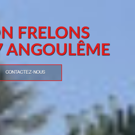
ON FRELONS
/7 ANGOULÊME
CONTACTEZ-NOUS