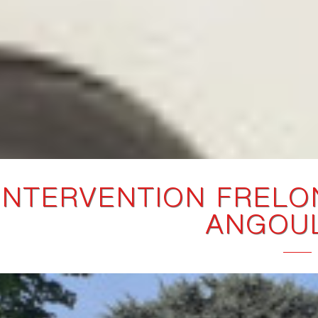
INTERVENTION FRELON
ANGOU