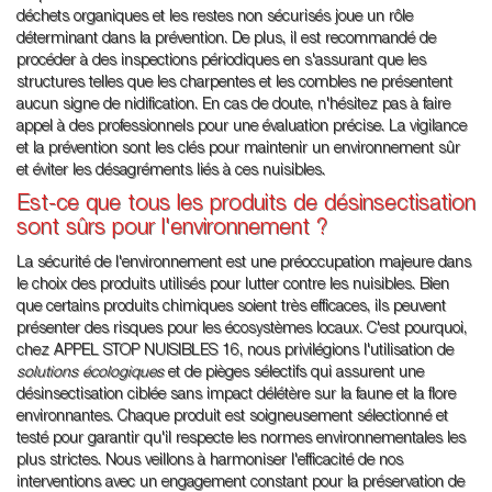
déchets organiques et les restes non sécurisés joue un rôle
déterminant dans la prévention. De plus, il est recommandé de
procéder à des inspections périodiques en s'assurant que les
structures telles que les charpentes et les combles ne présentent
aucun signe de nidification. En cas de doute, n'hésitez pas à faire
appel à des professionnels pour une évaluation précise. La vigilance
et la prévention sont les clés pour maintenir un environnement sûr
et éviter les désagréments liés à ces nuisibles.
Est-ce que tous les produits de désinsectisation
sont sûrs pour l'environnement ?
La sécurité de l'environnement est une préoccupation majeure dans
le choix des produits utilisés pour lutter contre les nuisibles. Bien
que certains produits chimiques soient très efficaces, ils peuvent
présenter des risques pour les écosystèmes locaux. C'est pourquoi,
chez APPEL STOP NUISIBLES 16, nous privilégions l'utilisation de
solutions écologiques
et de pièges sélectifs qui assurent une
désinsectisation ciblée sans impact délétère sur la faune et la flore
environnantes. Chaque produit est soigneusement sélectionné et
testé pour garantir qu'il respecte les normes environnementales les
plus strictes. Nous veillons à harmoniser l'efficacité de nos
interventions avec un engagement constant pour la préservation de