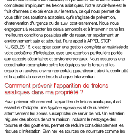
complexes impliquant les frelons asiatiques. Notre savoir-faire est le
fruit d'années d'expérience sur le terrain, ce qui nous permet de
vous offrir des solutions adaptées, qu'il s'agisse de prévention,
d'intervention d'urgence ou de suivi post-traitement. Nous nous
engageons à respecter les délais annoncés et à intervenir dans les
meilleures conditions possibles afin de restaurer rapidement un
environnement sain et sécurisé. Faire appel à APPEL STOP
NUISIBLES 16, c'est opter pour une gestion
complète et maîtrisée
de
votre problème d'infestation, avec une attention particulière portée
aux aspects sécuritaires et environnementaux. Nous assurons une
coordination exemplaire entre les équipes sur le terrain et les
experts en analyse environnementale, garantissant ainsi la continuité
et la qualité du service lors de chaque intervention.
Comment prévenir l'apparition de frelons
asiatiques dans ma propriété ?
Pour prévenir efficacement l'apparition de frelons asiatiques, il est
essentiel d'adopter une
hygiène rigoureuse
et de surveiller
attentivement les zones susceptibles de servir de nid. Un entretien
régulier des abords de votre maison, incluant le nettoyage des
toitures et des gouttières, permet de réduire considérablement les
risques d'infestation. Éliminer les sources de nourriture comme les