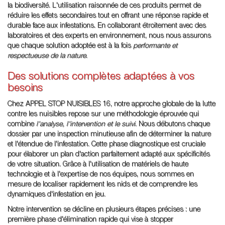
la biodiversité. L'utilisation raisonnée de ces produits permet de
réduire les effets secondaires tout en offrant une réponse rapide et
durable face aux infestations. En collaborant étroitement avec des
laboratoires et des experts en environnement, nous nous assurons
que chaque solution adoptée est à la fois
performante et
respectueuse de la nature
.
Des solutions complètes adaptées à vos
besoins
Chez APPEL STOP NUISIBLES 16, notre approche globale de la lutte
contre les nuisibles repose sur une méthodologie éprouvée qui
combine
l'analyse, l'intervention et le suivi
. Nous débutons chaque
dossier par une inspection minutieuse afin de déterminer la nature
et l'étendue de l'infestation. Cette phase diagnostique est cruciale
pour élaborer un plan d'action parfaitement adapté aux spécificités
de votre situation. Grâce à l'utilisation de matériels de haute
technologie et à l'expertise de nos équipes, nous sommes en
mesure de localiser rapidement les nids et de comprendre les
dynamiques d'infestation en jeu.
Notre intervention se décline en plusieurs étapes précises : une
première phase d'élimination rapide qui vise à stopper