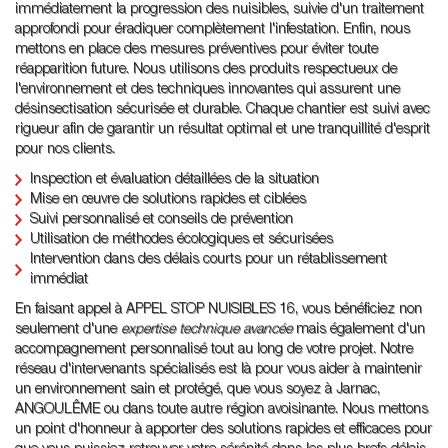
immédiatement la progression des nuisibles, suivie d'un traitement
approfondi pour éradiquer complètement l'infestation. Enfin, nous
mettons en place des mesures préventives pour éviter toute
réapparition future. Nous utilisons des produits respectueux de
l'environnement et des techniques innovantes qui assurent une
désinsectisation sécurisée et durable. Chaque chantier est suivi avec
rigueur afin de garantir un résultat optimal et une tranquillité d'esprit
pour nos clients.
Inspection et évaluation détaillées de la situation
Mise en œuvre de solutions rapides et ciblées
Suivi personnalisé et conseils de prévention
Utilisation de méthodes écologiques et sécurisées
Intervention dans des délais courts pour un rétablissement
immédiat
En faisant appel à APPEL STOP NUISIBLES 16, vous bénéficiez non
seulement d'une
expertise technique avancée
mais également d'un
accompagnement personnalisé tout au long de votre projet. Notre
réseau d'intervenants spécialisés est là pour vous aider à maintenir
un environnement sain et protégé, que vous soyez à Jarnac,
ANGOULÊME ou dans toute autre région avoisinante. Nous mettons
un point d'honneur à apporter des solutions rapides et efficaces pour