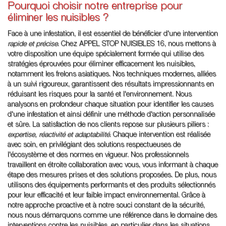
Pourquoi choisir notre entreprise pour
éliminer les nuisibles ?
Face à une infestation, il est essentiel de bénéficier d'une intervention
rapide et précise
. Chez APPEL STOP NUISIBLES 16, nous mettons à
votre disposition une équipe spécialement formée qui utilise des
stratégies éprouvées pour éliminer efficacement les nuisibles,
notamment les frelons asiatiques. Nos techniques modernes, alliées
à un suivi rigoureux, garantissent des résultats impressionnants en
réduisant les risques pour la santé et l'environnement. Nous
analysons en profondeur chaque situation pour identifier les causes
d'une infestation et ainsi définir une méthode d'action personnalisée
et sûre. La satisfaction de nos clients repose sur plusieurs piliers :
expertise, réactivité et adaptabilité
. Chaque intervention est réalisée
avec soin, en privilégiant des solutions respectueuses de
l'écosystème et des normes en vigueur. Nos professionnels
travaillent en étroite collaboration avec vous, vous informant à chaque
étape des mesures prises et des solutions proposées. De plus, nous
utilisons des équipements performants et des produits sélectionnés
pour leur efficacité et leur faible impact environnemental. Grâce à
notre approche proactive et à notre souci constant de la sécurité,
nous nous démarquons comme une référence dans le domaine des
interventions contre les nuisibles, en particulier dans les situations