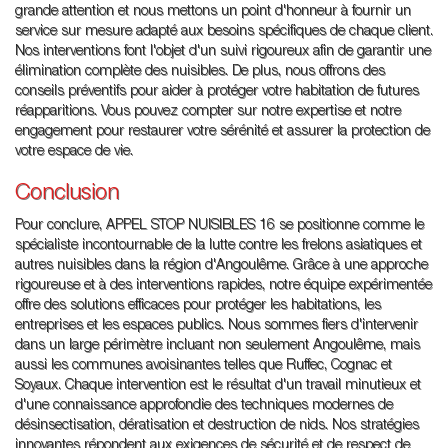
grande attention et nous mettons un point d'honneur à fournir un
service sur mesure adapté aux besoins spécifiques de chaque client.
Nos interventions font l'objet d'un suivi rigoureux afin de garantir une
élimination complète des nuisibles. De plus, nous offrons des
conseils préventifs pour aider à protéger votre habitation de futures
réapparitions. Vous pouvez compter sur notre expertise et notre
engagement pour restaurer votre sérénité et assurer la protection de
votre espace de vie.
Conclusion
Pour conclure, APPEL STOP NUISIBLES 16 se positionne comme le
spécialiste incontournable de la lutte contre les frelons asiatiques et
autres nuisibles dans la région d'Angoulême. Grâce à une approche
rigoureuse et à des interventions rapides, notre équipe expérimentée
offre des solutions efficaces pour protéger les habitations, les
entreprises et les espaces publics. Nous sommes fiers d'intervenir
dans un large périmètre incluant non seulement Angoulême, mais
aussi les communes avoisinantes telles que Ruffec, Cognac et
Soyaux. Chaque intervention est le résultat d'un travail minutieux et
d'une connaissance approfondie des techniques modernes de
désinsectisation, dératisation et destruction de nids. Nos stratégies
innovantes répondent aux exigences de sécurité et de respect de