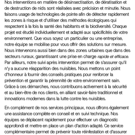
Nos interventions en matière de désinsectisation, de dératisation et
de destruction de nids sont réalisées avec précision et minutie. Nous
faisons usage de technologies de pointe afin de détecter rapidement
les zones à risque et d'utiliser des méthodes écologiques qui
respectent à la fois la santé des habitants et la biodiversité. Chaque
projet est étudié individuellement et adapté aux spécificités de votre
environnement. Que vous soyez un particulier ou une entreprise,
notre équipe se mobilise pour vous offrir des solutions sur mesure.
Nous intervenons aussi bien dans des zones urbaines que dans des
secteurs ruraux, garantissant une prise en charge
rapide et efficace
.
Par ailleurs, notre suivi après intervention permet de s'assurer qu'il
n'y a aucune réapparition des nuisibles. Nous mettons un point
d'honneur à fournir des conseils pratiques pour renforcer la
prévention et garantir la pérennité de votre environnement sain.
Grâce à ces démarches, nous contribuons activement à la sécurité
et au bien-être de nos clients, en alliant savoir-faire traditionnel et
innovations modernes dans la lutte contre les nuisibles.
En complément de nos services principaux, nous offrons également
une assistance complète en conseil et en suivi technique. Nos
équipes se déplacent rapidement pour effectuer un diagnostic
approfondi et mettre en place un plan d'action adapté. Ce service
complémentaire permet de prévenir toute réinfestation et d'assurer