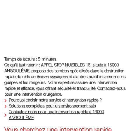
Temps de lecture : 5 minutes
Ce qu'il faut retenir : APPEL STOP NUISIBLES 16, située à 16000
ANGOULÊME, propose des services spécialisés dans la destruction
rapide de nids de
frelons asiatiques
et d'autres nuisibles comme les
guêpes et les rongeurs. Notre expertise assure une intervention
rapide et efficace, vous offrant sécurité et tranquillité. Contactez-nous
pour une intervention d'urgence.
Pourquoi choisir notre service d'intervention rapide ?
Solutions complètes pour un environnement sain
Contactez-nous pour une intervention rapide à 16000
ANGOULÊME
Vous cherchez une intervention rapide