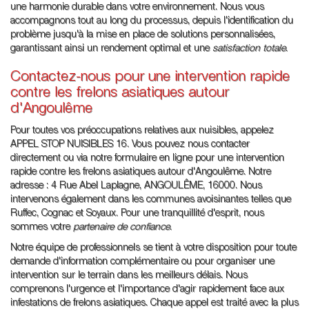
une harmonie durable dans votre environnement. Nous vous
accompagnons tout au long du processus, depuis l'identification du
problème jusqu'à la mise en place de solutions personnalisées,
garantissant ainsi un rendement optimal et une
satisfaction totale
.
Contactez-nous pour une intervention rapide
contre les frelons asiatiques autour
d'Angoulême
Pour toutes vos préoccupations relatives aux nuisibles, appelez
APPEL STOP NUISIBLES 16. Vous pouvez nous contacter
directement ou via notre formulaire en ligne pour une intervention
rapide contre les frelons asiatiques autour d'Angoulême. Notre
adresse : 4 Rue Abel Laplagne, ANGOULÊME, 16000. Nous
intervenons également dans les communes avoisinantes telles que
Ruffec, Cognac et Soyaux. Pour une tranquillité d'esprit, nous
sommes votre
partenaire de confiance
.
Notre équipe de professionnels se tient à votre disposition pour toute
demande d'information complémentaire ou pour organiser une
intervention sur le terrain dans les meilleurs délais. Nous
comprenons l'urgence et l'importance d'agir rapidement face aux
infestations de frelons asiatiques. Chaque appel est traité avec la plus