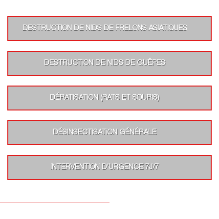
DESTRUCTION DE NIDS DE FRELONS ASIATIQUES
DESTRUCTION DE NIDS DE GUÊPES
DÉRATISATION (RATS ET SOURIS)
DÉSINSECTISATION GÉNÉRALE
INTERVENTION D’URGENCE 7J/7