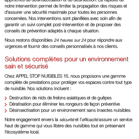
approches de désinsectisation et de désinfection. La rapidité de
notre intervention permet de limiter la propagation des risques et
d'assurer une sécurité maximale pour toutes les personnes
concernées. Nos interventions sont planifiées avec soin afin de
garantir un suivi complet post-intervention et de proposer des
conseils de prévention adaptés à chaque situation.
Nous restons disponibles
24 heures sur 24
pour répondre aux
urgences et fournir des conseils personnalisés à nos clients.
Solutions complètes pour un environnement
sain et sécurisé
Chez APPEL STOP NUISIBLES 16, nous proposons une gamme
complète de prestations pour protéger vos espaces contre tout type
de nuisible. Nos solutions incluent :
Destruction de nids de frelons asiatiques et de guêpes
Dératisation pour éliminer les rongeurs de façon préventive
Désinsectisation pour un environnement sans insectes nuisibles
Notre engagement envers la
sécurité
et l'
efficacité
assure un service
haut de gamme qui vous libère des nuisibles tout en préservant
l'écosystème local.