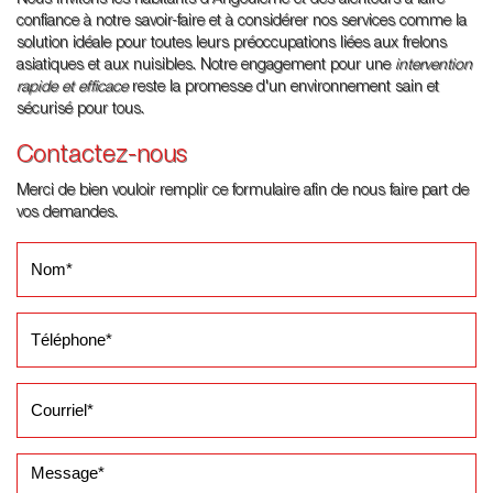
confiance à notre savoir-faire et à considérer nos services comme la
solution idéale pour toutes leurs préoccupations liées aux frelons
asiatiques et aux nuisibles. Notre engagement pour une
intervention
rapide et efficace
reste la promesse d'un environnement sain et
sécurisé pour tous.
Contactez-nous
Merci de bien vouloir remplir ce formulaire afin de nous faire part de
vos demandes.