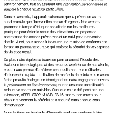
l'environnement, tout en assurant une intervention
personnalisée et
adaptée
à chaque situation particulière.
Dans ce contexte, il apparaît clairement que la prévention est tout
aussi cruciale que l'intervention en cas d'urgence. Nos experts
prennent le temps d'éduquer nos clients sur les meilleures
pratiques pour éviter le retour des infestations, en proposant
notamment des actions préventives et un suivi post-intervention
détaillé. Ainsi, nous aidons à instaurer une relation de confiance et à
former un partenariat durable qui renforce la sécurité de vos espaces
de vie et de travail.
De plus, notre équipe se trouve en permanence à l'écoute des
évolutions technologiques et des retours d'expérience de nos clients,
ce qui nous permet d'améliorer continuellement nos méthodes
d'intervention rapide. L'utilisation de matériels de pointe et le recours
à des produits écologiques témoignent de notre engagement envers
la
préservation de l'environnement
, tout en assurant une efficacité
redoutable contre les nuisibles. Quel que soit le défi posé par une
infestation, APPEL STOP NUISIBLES 16 met tout en œuvre pour
rétablir rapidement la sérénité et la sécurité dans chaque zone
d'intervention.
Nous invitons les habitants d'Angoulême et des alentours à faire