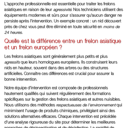
L'approche professionnelle est essentielle pour traiter les frelons
asiatiques en raison de leur
agressivité
. Nos techniciens utilisent des
équipements modernes et sûrs pour s'assurer qu'aucun danger ne
persiste après l'intervention. Un exemple concret : un nid découvert
près de chez vous peut être éliminé en toute sécurité en
moins de
24 heures
.
Quelle est la différence entre un frelon asiatique
et un frelon européen ?
Les frelons asiatiques sont généralement plus petits et plus
agressifs
que leurs homologues européens. Ils construisent leurs
nids en hauteur, souvent dans des arbres ou des structures
artificielles. Connaître ces différences est crucial pour assurer la
bonne intervention.
Notre équipe d'intervention est composée de professionnels
hautement qualifiés qui suivent régulièrement des formations
spécifiques sur la gestion des frelons asiatiques et autres nuisibles.
Nous utilisons des méthodes
respectueuses de l'environnement
qui
minimisent l'usage de produits chimiques, privilégiant ainsi des
solutions alternatives efficaces. Chaque intervention est précédée
d'une analyse rigoureuse du site pour déterminer les meilleures