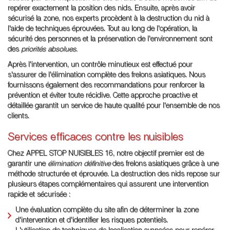
repérer exactement la position des nids. Ensuite, après avoir
sécurisé la zone, nos experts procèdent à la destruction du nid à
l'aide de techniques éprouvées. Tout au long de l'opération, la
sécurité des personnes et la préservation de l'environnement sont
des
priorités absolues
.
Après l'intervention, un contrôle minutieux est effectué pour
s'assurer de l'élimination complète des frelons asiatiques. Nous
fournissons également des recommandations pour renforcer la
prévention et éviter toute récidive. Cette approche proactive et
détaillée garantit un service de haute qualité pour l'ensemble de nos
clients.
Services efficaces contre les nuisibles
Chez APPEL STOP NUISIBLES 16, notre objectif premier est de
garantir une
élimination définitive
des frelons asiatiques grâce à une
méthode structurée et éprouvée. La destruction des nids repose sur
plusieurs étapes complémentaires qui assurent une intervention
rapide et sécurisée :
Une évaluation complète du site afin de déterminer la zone
d'intervention et d'identifier les risques potentiels.