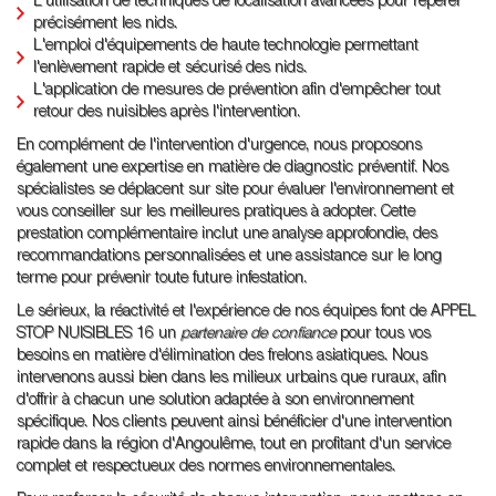
L'utilisation de techniques de localisation avancées pour repérer
précisément les nids.
L'emploi d'équipements de haute technologie permettant
l'enlèvement rapide et sécurisé des nids.
L'application de mesures de prévention afin d'empêcher tout
retour des nuisibles après l'intervention.
En complément de l'intervention d'urgence, nous proposons
également une expertise en matière de diagnostic préventif. Nos
spécialistes se déplacent sur site pour évaluer l'environnement et
vous conseiller sur les meilleures pratiques à adopter. Cette
prestation complémentaire inclut une analyse approfondie, des
recommandations personnalisées et une assistance sur le long
terme pour prévenir toute future infestation.
Le sérieux, la réactivité et l'expérience de nos équipes font de APPEL
STOP NUISIBLES 16 un
partenaire de confiance
pour tous vos
besoins en matière d'élimination des frelons asiatiques. Nous
intervenons aussi bien dans les milieux urbains que ruraux, afin
d'offrir à chacun une solution adaptée à son environnement
spécifique. Nos clients peuvent ainsi bénéficier d'une intervention
rapide dans la région d'Angoulême, tout en profitant d'un service
complet et respectueux des normes environnementales.