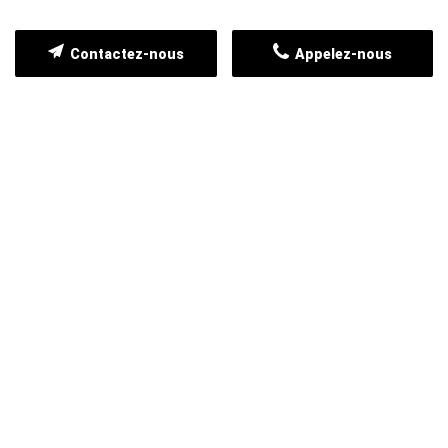
Contactez-nous
Appelez-nous
NOS CLIENTS TÉMOIGNENT