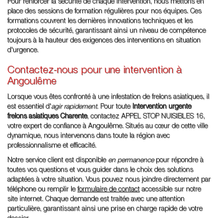
Pour renforcer la sécurité de chaque intervention, nous mettons en
place des sessions de formation régulières pour nos équipes. Ces
formations couvrent les dernières innovations techniques et les
protocoles de sécurité, garantissant ainsi un niveau de compétence
toujours à la hauteur des exigences des interventions en situation
d'urgence.
Contactez-nous pour une intervention à
Angoulême
Lorsque vous êtes confronté à une infestation de frelons asiatiques, il
est essentiel d'
agir rapidement
. Pour toute
Intervention urgente
frelons asiatiques Charente
, contactez APPEL STOP NUISIBLES 16,
votre expert de confiance à Angoulême. Situés au cœur de cette ville
dynamique, nous intervenons dans toute la région avec
professionnalisme et efficacité.
Notre service client est disponible
en permanence
pour répondre à
toutes vos questions et vous guider dans le choix des solutions
adaptées à votre situation. Vous pouvez nous joindre directement par
téléphone ou remplir le
formulaire de contact
accessible sur notre
site internet. Chaque demande est traitée avec une attention
particulière, garantissant ainsi une prise en charge rapide de votre