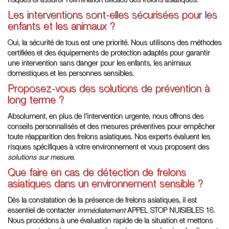
risques et assurer l'élimination efficace des frelons asiatiques.
Les interventions sont-elles sécurisées pour les
enfants et les animaux ?
Oui, la sécurité de tous est une priorité. Nous utilisons des méthodes
certifiées et des équipements de protection adaptés pour garantir
une intervention sans danger pour les enfants, les animaux
domestiques et les personnes sensibles.
Proposez-vous des solutions de prévention à
long terme ?
Absolument, en plus de l'intervention urgente, nous offrons des
conseils personnalisés et des mesures préventives pour empêcher
toute réapparition des frelons asiatiques. Nos experts évaluent les
risques spécifiques à votre environnement et vous proposent des
solutions sur mesure
.
Que faire en cas de détection de frelons
asiatiques dans un environnement sensible ?
Dès la constatation de la présence de frelons asiatiques, il est
essentiel de contacter
immédiatement
APPEL STOP NUISIBLES 16.
Nous procédons à une évaluation rapide de la situation et mettons