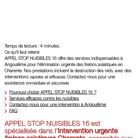
Temps de lecture : 4 minutes
Ce qu'il faut retenir
APPEL STOP NUISIBLES 16 offre des services indispensables à
Angoulême pour l'élimination urgente des frelons asiatiques en
Charente. Nos prestations incluent la destruction des nids, avec des
interventions
rapides et efficaces
. Contactez-nous pour une
assistance
immédiate et sécurisée
.
Pourquoi choisir APPEL STOP NUISIBLES 16 ?
Services efficaces contre les nuisibles
Contactez-nous pour une intervention à Angoulême
FAQ
APPEL STOP NUISIBLES 16 est
spécialisée dans l'
Intervention urgente