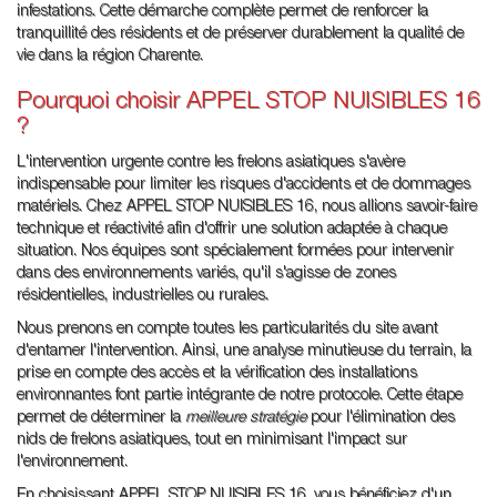
infestations. Cette démarche complète permet de renforcer la
tranquillité des résidents et de préserver durablement la qualité de
vie dans la région Charente.
Pourquoi choisir APPEL STOP NUISIBLES 16
?
L'intervention urgente contre les frelons asiatiques s'avère
indispensable pour limiter les risques d'accidents et de dommages
matériels. Chez APPEL STOP NUISIBLES 16, nous allions savoir-faire
technique et réactivité afin d'offrir une solution adaptée à chaque
situation. Nos équipes sont spécialement formées pour intervenir
dans des environnements variés, qu'il s'agisse de zones
résidentielles, industrielles ou rurales.
Nous prenons en compte toutes les particularités du site avant
d'entamer l'intervention. Ainsi, une analyse minutieuse du terrain, la
prise en compte des accès et la vérification des installations
environnantes font partie intégrante de notre protocole. Cette étape
permet de déterminer la
meilleure stratégie
pour l'élimination des
nids de frelons asiatiques, tout en minimisant l'impact sur
l'environnement.
En choisissant APPEL STOP NUISIBLES 16, vous bénéficiez d'un