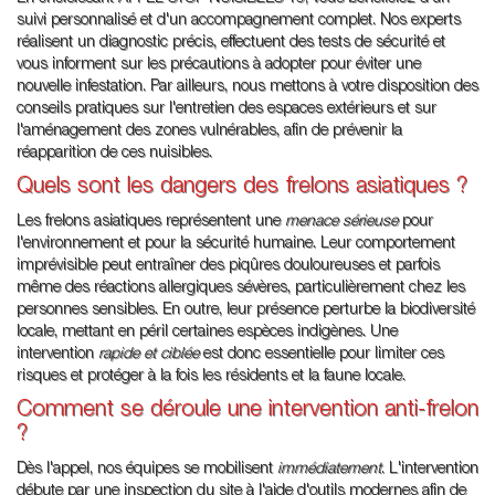
suivi personnalisé et d'un accompagnement complet. Nos experts
réalisent un diagnostic précis, effectuent des tests de sécurité et
vous informent sur les précautions à adopter pour éviter une
nouvelle infestation. Par ailleurs, nous mettons à votre disposition des
conseils pratiques sur l'entretien des espaces extérieurs et sur
l'aménagement des zones vulnérables, afin de prévenir la
réapparition de ces nuisibles.
Quels sont les dangers des frelons asiatiques ?
Les frelons asiatiques représentent une
menace sérieuse
pour
l'environnement et pour la sécurité humaine. Leur comportement
imprévisible peut entraîner des piqûres douloureuses et parfois
même des réactions allergiques sévères, particulièrement chez les
personnes sensibles. En outre, leur présence perturbe la biodiversité
locale, mettant en péril certaines espèces indigènes. Une
intervention
rapide et ciblée
est donc essentielle pour limiter ces
risques et protéger à la fois les résidents et la faune locale.
Comment se déroule une intervention anti-frelon
?
Dès l'appel, nos équipes se mobilisent
immédiatement
. L'intervention
débute par une inspection du site à l'aide d'outils modernes afin de