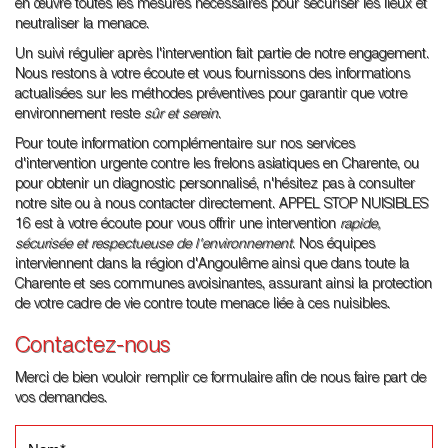
en œuvre toutes les mesures nécessaires pour sécuriser les lieux et
neutraliser la menace.
Un suivi régulier après l'intervention fait partie de notre engagement.
Nous restons à votre écoute et vous fournissons des informations
actualisées sur les méthodes préventives pour garantir que votre
environnement reste
sûr et serein
.
Pour toute information complémentaire sur nos services
d'intervention urgente contre les frelons asiatiques en Charente, ou
pour obtenir un diagnostic personnalisé, n'hésitez pas à consulter
notre site ou à nous contacter directement. APPEL STOP NUISIBLES
16 est à votre écoute pour vous offrir une intervention
rapide,
sécurisée et respectueuse de l'environnement
. Nos équipes
interviennent dans la région d'Angoulême ainsi que dans toute la
Charente et ses communes avoisinantes, assurant ainsi la protection
de votre cadre de vie contre toute menace liée à ces nuisibles.
Contactez-nous
Merci de bien vouloir remplir ce formulaire afin de nous faire part de
vos demandes.