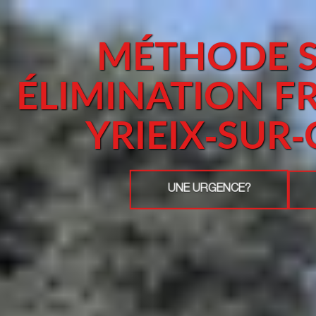
MÉTHODE S
ÉLIMINATION F
YRIEIX-SUR
UNE URGENCE?