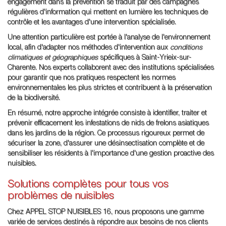
engagement dans la prévention se traduit par des campagnes
régulières d'information qui mettent en lumière les techniques de
contrôle et les avantages d'une intervention spécialisée.
Une attention particulière est portée à l'analyse de l'environnement
local, afin d'adapter nos méthodes d'intervention aux
conditions
climatiques et géographiques
spécifiques à Saint-Yrieix-sur-
Charente. Nos experts collaborent avec des institutions spécialisées
pour garantir que nos pratiques respectent les normes
environnementales les plus strictes et contribuent à la préservation
de la biodiversité.
En résumé, notre approche intégrée consiste à identifier, traiter et
prévenir efficacement les infestations de nids de frelons asiatiques
dans les jardins de la région. Ce processus rigoureux permet de
sécuriser la zone, d'assurer une désinsectisation complète et de
sensibiliser les résidents à l'importance d'une gestion proactive des
nuisibles.
Solutions complètes pour tous vos
problèmes de nuisibles
Chez APPEL STOP NUISIBLES 16, nous proposons une gamme
variée de services destinés à répondre aux besoins de nos clients