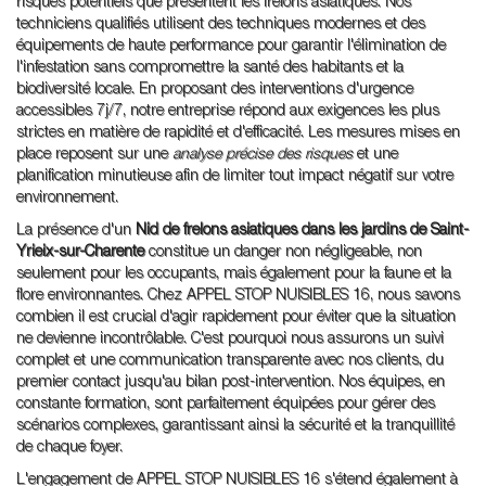
risques potentiels que présentent les frelons asiatiques. Nos
techniciens qualifiés utilisent des techniques modernes et des
équipements de haute performance pour garantir l'élimination de
l'infestation sans compromettre la santé des habitants et la
biodiversité locale. En proposant des interventions d'urgence
accessibles 7j/7, notre entreprise répond aux exigences les plus
strictes en matière de rapidité et d'efficacité. Les mesures mises en
place reposent sur une
analyse précise des risques
et une
planification minutieuse afin de limiter tout impact négatif sur votre
environnement.
La présence d'un
Nid de frelons asiatiques dans les jardins de Saint-
Yrieix-sur-Charente
constitue un danger non négligeable, non
seulement pour les occupants, mais également pour la faune et la
flore environnantes. Chez APPEL STOP NUISIBLES 16, nous savons
combien il est crucial d'agir rapidement pour éviter que la situation
ne devienne incontrôlable. C'est pourquoi nous assurons un suivi
complet et une communication transparente avec nos clients, du
premier contact jusqu'au bilan post-intervention. Nos équipes, en
constante formation, sont parfaitement équipées pour gérer des
scénarios complexes, garantissant ainsi la sécurité et la tranquillité
de chaque foyer.
L'engagement de APPEL STOP NUISIBLES 16 s'étend également à