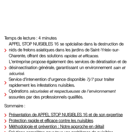
Temps de lecture : 4 minutes
APPEL STOP NUISIBLES 16 se spécialise dans la destruction de
nids de frelons asiatiques dans les jardins de Saint-Yrieix-sur-
Charente, offrant des solutions
rapides et efficaces
.
L'entreprise propose également des services de dératisation et de
désinsectisation générale, garantissant un environnement
sain et
sécurisé
.
Service d'intervention d'urgence disponible
7j/7
pour traiter
rapidement les infestations nuisibles.
Opérations
sécurisées et respectueuses de l'environnement
assurées par des professionnels qualifiés.
Sommaire :
Présentation de APPEL STOP NUISIBLES 16 et de son expertise
Protection rapide et efficace contre les nuisibles
Méthodologie et prévention : Notre approche en détail