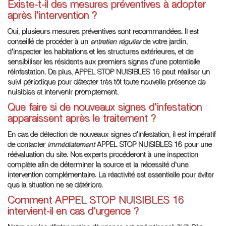
Existe-t-il des mesures préventives à adopter
après l'intervention ?
Oui, plusieurs mesures préventives sont recommandées. Il est
conseillé de procéder à un
entretien régulier
de votre jardin,
d'inspecter les habitations et les structures extérieures, et de
sensibiliser les résidents aux premiers signes d'une potentielle
réinfestation. De plus, APPEL STOP NUISIBLES 16 peut réaliser un
suivi périodique pour détecter très tôt toute nouvelle présence de
nuisibles et intervenir promptement.
Que faire si de nouveaux signes d'infestation
apparaissent après le traitement ?
En cas de détection de nouveaux signes d'infestation, il est impératif
de contacter
immédiatement
APPEL STOP NUISIBLES 16 pour une
réévaluation du site. Nos experts procéderont à une inspection
complète afin de déterminer la source et la nécessité d'une
intervention complémentaire. La réactivité est essentielle pour éviter
que la situation ne se détériore.
Comment APPEL STOP NUISIBLES 16
intervient-il en cas d'urgence ?