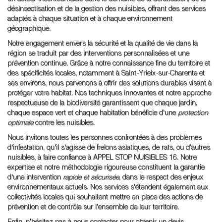
désinsectisation et de la gestion des nuisibles, offrant des services
adaptés à chaque situation et à chaque environnement
géographique.
Notre engagement envers la sécurité et la qualité de vie dans la
région se traduit par des interventions personnalisées et une
prévention continue. Grâce à notre connaissance fine du territoire et
des spécificités locales, notamment à Saint-Yrieix-sur-Charente et
ses environs, nous parvenons à offrir des solutions durables visant à
protéger votre habitat. Nos techniques innovantes et notre approche
respectueuse de la biodiversité garantissent que chaque jardin,
chaque espace vert et chaque habitation bénéficie d'une
protection
optimale
contre les nuisibles.
Nous invitons toutes les personnes confrontées à des problèmes
d'infestation, qu'il s'agisse de frelons asiatiques, de rats, ou d'autres
nuisibles, à faire confiance à APPEL STOP NUISIBLES 16. Notre
expertise et notre méthodologie rigoureuse constituent la garantie
d'une intervention
rapide et sécurisée
, dans le respect des enjeux
environnementaux actuels. Nos services s'étendent également aux
collectivités locales qui souhaitent mettre en place des actions de
prévention et de contrôle sur l'ensemble de leur territoire.