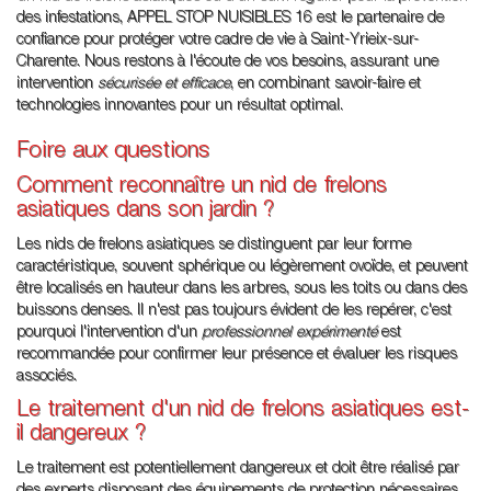
des infestations, APPEL STOP NUISIBLES 16 est le partenaire de
confiance pour protéger votre cadre de vie à Saint-Yrieix-sur-
Charente. Nous restons à l'écoute de vos besoins, assurant une
intervention
sécurisée et efficace
, en combinant savoir-faire et
technologies innovantes pour un résultat optimal.
Foire aux questions
Comment reconnaître un nid de frelons
asiatiques dans son jardin ?
Les nids de frelons asiatiques se distinguent par leur forme
caractéristique, souvent sphérique ou légèrement ovoïde, et peuvent
être localisés en hauteur dans les arbres, sous les toits ou dans des
buissons denses. Il n'est pas toujours évident de les repérer, c'est
pourquoi l'intervention d'un
professionnel expérimenté
est
recommandée pour confirmer leur présence et évaluer les risques
associés.
Le traitement d'un nid de frelons asiatiques est-
il dangereux ?
Le traitement est potentiellement dangereux et doit être réalisé par