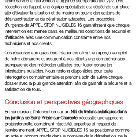
Notre service d'intervention d'urgence est opérationnel
7j/7
. Dès
réception de l'appel, une équipe spécialisée est dépêchée sur place
afin d'évaluer la situation et de mettre en œuvre des actions de
désinsectisation et de dératisation adaptées. Les protocoles
d'urgence de APPEL STOP NUISIBLES 16 garantissent que chaque
intervention est menée dans les meilleures conditions de sécurité et
d'efficacité, avec une communication constante entre nos
techniciens et nos clients.
Ces réponses aux questions fréquentes offrent un aperçu complet
de notre démarche et assurent à nos clients une compréhension
transparente des méthodes utilisées pour lutter contre les
infestations nuisibles. Nous restons disponibles pour toute
interrogation complémentaire et prenons soin de suivre chaque
dossier avec la plus grande attention, afin de garantir la sécurité et la
satisfaction de tous.
Conclusion et perspectives géographiques
En conclusion, l'intervention sur un
Nid de frelons asiatiques dans
les jardins de Saint-Yrieix-sur-Charente
nécessite une approche
professionnelle, combinant réactivité, expertise et respect de
l'environnement. APPEL STOP NUISIBLES 16 se positionne comme
un acteur incontournable dans le domaine de la dératisation, de la