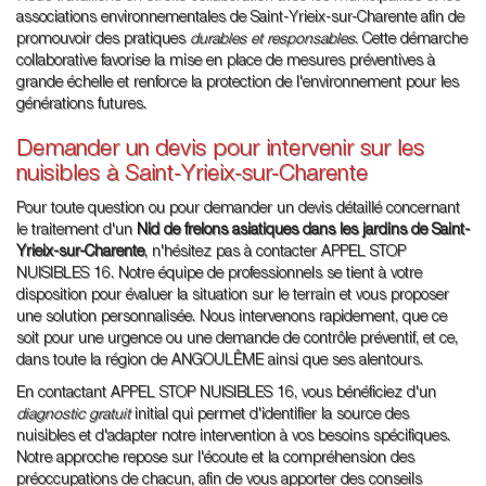
associations environnementales de Saint-Yrieix-sur-Charente afin de
promouvoir des pratiques
durables et responsables
. Cette démarche
collaborative favorise la mise en place de mesures préventives à
grande échelle et renforce la protection de l'environnement pour les
générations futures.
Demander un devis pour intervenir sur les
nuisibles à Saint-Yrieix-sur-Charente
Pour toute question ou pour demander un devis détaillé concernant
le traitement d'un
Nid de frelons asiatiques dans les jardins de Saint-
Yrieix-sur-Charente
, n'hésitez pas à contacter APPEL STOP
NUISIBLES 16. Notre équipe de professionnels se tient à votre
disposition pour évaluer la situation sur le terrain et vous proposer
une solution personnalisée. Nous intervenons rapidement, que ce
soit pour une urgence ou une demande de contrôle préventif, et ce,
dans toute la région de ANGOULÊME ainsi que ses alentours.
En contactant APPEL STOP NUISIBLES 16, vous bénéficiez d'un
diagnostic gratuit
initial qui permet d'identifier la source des
nuisibles et d'adapter notre intervention à vos besoins spécifiques.
Notre approche repose sur l'écoute et la compréhension des
préoccupations de chacun, afin de vous apporter des conseils