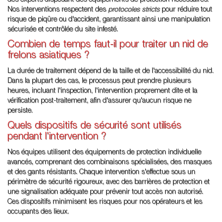
des experts disposant des équipements de protection nécessaires.
Nos interventions respectent des
protocoles stricts
pour réduire tout
risque de piqûre ou d'accident, garantissant ainsi une manipulation
sécurisée et contrôlée du site infesté.
Combien de temps faut-il pour traiter un nid de
frelons asiatiques ?
La durée de traitement dépend de la taille et de l'accessibilité du nid.
Dans la plupart des cas, le processus peut prendre plusieurs
heures, incluant l'inspection, l'intervention proprement dite et la
vérification post-traitement, afin d'assurer qu'aucun risque ne
persiste.
Quels dispositifs de sécurité sont utilisés
pendant l'intervention ?
Nos équipes utilisent des équipements de protection individuelle
avancés, comprenant des combinaisons spécialisées, des masques
et des gants résistants. Chaque intervention s'effectue sous un
périmètre de sécurité rigoureux, avec des barrières de protection et
une signalisation adéquate pour prévenir tout accès non autorisé.
Ces dispositifs minimisent les risques pour nos opérateurs et les
occupants des lieux.