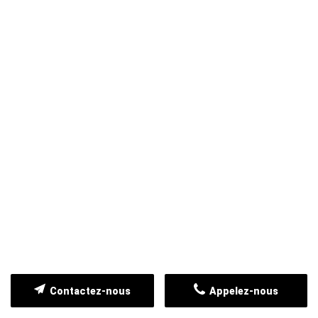
Contactez-nous
Appelez-nous