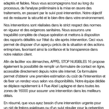
adaptés et fiables. Nous vous accompagnons tout au long du
processus, de l'analyse préliminaire à la mise en œuvre des
traitements, en passant par le suivi post-intervention. Notre objectif
est de restaurer la sécurité et le bien-être dans votre environnement.
Nos interventions sont réalisées dans le strict respect des normes
en vigueur et des exigences sanitaires. Nous assurons une
traçabilité complète de chaque opération et mettons à disposition
des rapports détaillés sur l'état du site après intervention. Ceci vous
permet de disposer d'un aperçu précis de la situation et des actions
entreprises, favorisant ainsi la confiance et la transparence dans
notre relation client.
Afin de faciliter vos démarches, APPEL STOP NUISIBLES 16 propose
également la possibilité de remplir un formulaire de contact en ligne,
accessible directement depuis notre site internet. Ce formulaire
permet d'obtenir une première estimation du coût de l'intervention et
de fixer un rendez-vous selon vos disponibilités. Notre équipe dédiée
se déplace rapidement à 4 Rue Abel Laplagne et dans toutes les
zones de 16000 pour assurer une intervention dans les meilleurs
délais.
En résumé, que vous ayez besoin d'une intervention urgente pour
un nid de frelons asiatiques ou d'un suivi régulier pour la prévention