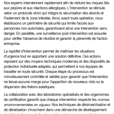
Nos experts interviennent rapidement afin de réduire les risques liés
aux piqûres et aux réactions allergiques. L'intervention se déroule
selon un protocole strict qui intègre la sécurisation des abords et
l'isolement de la zone infestée. Ainsi, avant toute opération, nous
établissons un périmètre de sécurité qui limite l'accès aux
personnes non autorisées, garantissant ainsi une intervention sans
danger. En parallèle, une surveillance post-intervention est assurée
pour vérifier l'absence de récidive et garantir la pérennité de l'action
entreprise.
La rapidité d'intervention permet de maîtriser les situations
d'urgence tout en apportant une solution définitive. Ces actions
reposent sur des moyens techniques modernes et des dispositifs de
protection individuelle adaptés, qui permettent à nos équipes de
travailler en toute sécurité. Chaque étape du processus est
minutieusement contrôlée et validée pour garantir que l'intervention
ne laisse aucune marge pour l'apparition de nouveaux nids ou la
dispersion des frelons asiatiques.
La collaboration avec des laboratoires spécialisés et des organismes
de certification garantit que chaque intervention respecte les
normes
environnementales en vigueur
. Nos techniques de désinsectisation et
de dératisation s'inscrivent dans une démarche de développement