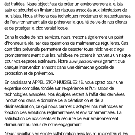
été traitées. Notre objectif est de créer un environnement à la fois
sain et sécurisé en limitant les risques associés aux infestations de
nuisibles. Nous utilisons des techniques modernes et respectueuses
de l'environnement afin de préserver la qualité de vie de nos clients
et de protéger la biodiversité locale.
Dans le cadre de nos services, nous mettons également un point
d'honneur à réaliser des opérations de maintenance régulières. Ces
contrôles préventifs permettent de détecter toute récidive et d'agir
promptement avant que les nuisibles ne posent à nouveau un risque
pour vos espaces extérieurs. Notre
suivi personnalisé
garantit que
chaque intervention s'inscrit dans une démarche globale de
protection et de prévention.
En choisissant APPEL STOP NUISIBLES 16, vous optez pour une
expertise complète, fondée sur l'expérience et l'utilisation de
technologies avancées. Nos équipes restent à l'affût des dernières
innovations dans le domaine de la dératisation et de la
désinsectisation, ce qui nous permet d'adapter nos méthodes en
fonction des évolutions réglementaires et environnementales. La
satisfaction de nos clients et la sécurité de leur environnement
demeurent au cœur de notre engagement.
Nous travaillons en étroite collaboration avec les municipalités et les