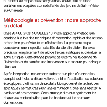
durable et de respect des écosystèmes locaux, tout en étant
parfaitement adaptées aux spécificités des jardins de Saint-Yrieix-
sur-Charente.
Méthodologie et prévention : notre approche
en détail
Chez APPEL STOP NUISIBLES 16, notre approche méthodique
combine à la fois des techniques d'intervention rapide et des actions
préventives pour éviter toute réinfestation. La première étape
consiste en une inspection détaillée du site afin d'identifier avec
précision l'emplacement du nid de frelons asiatiques et d'évaluer la
zone à risque. Cette analyse permet de déterminer la densité de
l'infestation et de planifier une intervention sur mesure pour chaque
situation.
Après l'inspection, nos experts élaborent un plan d'intervention
complet qui inclut la désactivation du nid et l'application de solutions
écologiques. L'utilisation de produits biologiques et de techniques
spécifiques permet d'assurer une élimination ciblée sans affecter la
biodiversité environnante. Cette stratégie diminue également les
risques de contamination pour les habitants et les animaux
domestiques.