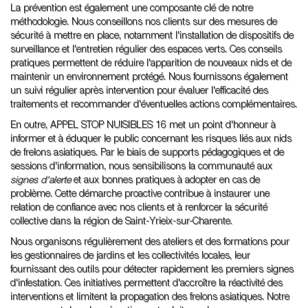
La prévention est également une composante clé de notre
méthodologie. Nous conseillons nos clients sur des mesures de
sécurité à mettre en place, notamment l'installation de dispositifs de
surveillance et l'entretien régulier des espaces verts. Ces conseils
pratiques permettent de réduire l'apparition de nouveaux nids et de
maintenir un environnement protégé. Nous fournissons également
un suivi régulier après intervention pour évaluer l'efficacité des
traitements et recommander d'éventuelles actions complémentaires.
En outre, APPEL STOP NUISIBLES 16 met un point d'honneur à
informer et à éduquer le public concernant les risques liés aux nids
de frelons asiatiques. Par le biais de supports pédagogiques et de
sessions d'information, nous sensibilisons la communauté aux
signes d'alerte
et aux bonnes pratiques à adopter en cas de
problème. Cette démarche proactive contribue à instaurer une
relation de confiance avec nos clients et à renforcer la sécurité
collective dans la région de Saint-Yrieix-sur-Charente.
Nous organisons régulièrement des ateliers et des formations pour
les gestionnaires de jardins et les collectivités locales, leur
fournissant des outils pour détecter rapidement les premiers signes
d'infestation. Ces initiatives permettent d'accroître la réactivité des
interventions et limitent la propagation des frelons asiatiques. Notre