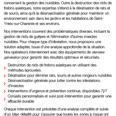
concernant la gestion des nuisibles. Outre la destruction des nids de
frelons asiatiques, notre expertise s'étend à la dératisation de rats et
de souris, ainsi qu'à la désinsectisation générale pour maintenir un
environnement sain dans les jardins et les habitations de Saint-
Yrieix-sur-Charente et ses environs.
Nos interventions couvrent des problématiques diverses, incluant la
gestion de nids de guêpes et l'élimination d'autres insectes
nuisibles. Pour chaque type d'infestation, nous proposons une
solution adaptée, issue d'une analyse approfondie de la situation.
Nos opérateurs interviennent avec des équipements de
dernière
génération
pour garantir des résultats optimaux et sécurisés.
Destruction de nids de frelons asiatiques en utilisant des
méthodes éprouvées
Dératisation pour éliminer rats, souris et autres rongeurs nuisibles
Désinsectisation générale pour lutter contre les infestations
d'insectes
Interventions d'urgence et prévention continue, disponibles 7j/7
Conseils personnalisés et suivi post-intervention pour garantir une
efficacité durable
Chaque intervention est précédée d'une analyse complète et suivie
d'un bilan détaillé pour s'assurer que toutes les zones à risque ont