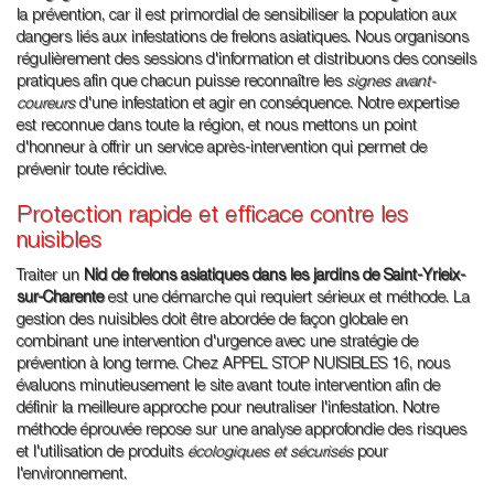
la prévention, car il est primordial de sensibiliser la population aux
dangers liés aux infestations de frelons asiatiques. Nous organisons
régulièrement des sessions d'information et distribuons des conseils
pratiques afin que chacun puisse reconnaître les
signes avant-
coureurs
d'une infestation et agir en conséquence. Notre expertise
est reconnue dans toute la région, et nous mettons un point
d'honneur à offrir un service après-intervention qui permet de
prévenir toute récidive.
Protection rapide et efficace contre les
nuisibles
Traiter un
Nid de frelons asiatiques dans les jardins de Saint-Yrieix-
sur-Charente
est une démarche qui requiert sérieux et méthode. La
gestion des nuisibles doit être abordée de façon globale en
combinant une intervention d'urgence avec une stratégie de
prévention à long terme. Chez APPEL STOP NUISIBLES 16, nous
évaluons minutieusement le site avant toute intervention afin de
définir la meilleure approche pour neutraliser l'infestation. Notre
méthode éprouvée repose sur une analyse approfondie des risques
et l'utilisation de produits
écologiques et sécurisés
pour
l'environnement.