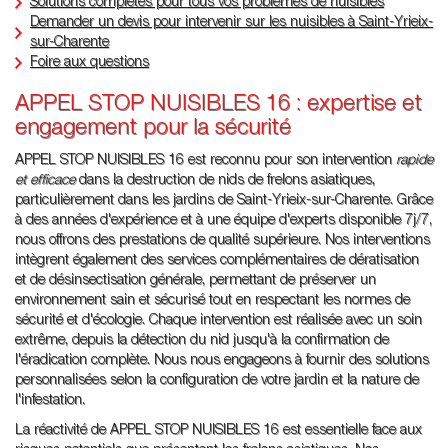
Solutions complètes pour tous vos problèmes de nuisibles
Demander un devis pour intervenir sur les nuisibles à Saint-Yrieix-
sur-Charente
Foire aux questions
APPEL STOP NUISIBLES 16 : expertise et
engagement pour la sécurité
APPEL STOP NUISIBLES 16 est reconnu pour son intervention
rapide
et efficace
dans la destruction de nids de frelons asiatiques,
particulièrement dans les jardins de Saint-Yrieix-sur-Charente. Grâce
à des années d'expérience et à une équipe d'experts disponible 7j/7,
nous offrons des prestations de qualité supérieure. Nos interventions
intègrent également des services complémentaires de dératisation
et de désinsectisation générale, permettant de préserver un
environnement sain et sécurisé tout en respectant les normes de
sécurité et d'écologie. Chaque intervention est réalisée avec un soin
extrême, depuis la détection du nid jusqu'à la confirmation de
l'éradication complète. Nous nous engageons à fournir des solutions
personnalisées selon la configuration de votre jardin et la nature de
l'infestation.
La réactivité de APPEL STOP NUISIBLES 16 est essentielle face aux