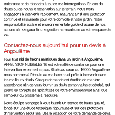
traitement et de répondre à toutes vos interrogations. En cas de
doute ou de nouvelle observation sur le terrain, nous nous
engageons à intervenir rapidement, assurant ainsi une protection
continue et rassurante pour votre domicile et votre jardin. Notre
responsabilité sociale et environnementale guide chacune de nos
actions afin de garantir une gestion harmonieuse de votre espace de
vie.
Contactez-nous aujourd'hui pour un devis à
Angoulême
Pour tout
nid de frelons asiatiques dans un jardin à Angoulême
,
APPEL STOP NUISIBLES 16 est votre allié de confiance pour une
intervention experte et rapide. Situés au cœur du 16000 Angoulême,
nous sommes à l'écoute de vos besoins et prêts à intervenir dans
les meilleurs délais. Chaque demande est étudiée de manière
approfondie afin de vous fournir un devis personnalisé et détaillé, qui
prend en compte les spécificités de votre environnement ainsi que
l'ampleur du problème à résoudre.
Notre équipe s'engage à vous fournir un service de haute qualité,
fondé sur une étude technique rigoureuse et sur des protocoles
d'intervention sécurisés. Dès la réception de votre demande de devis,