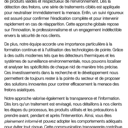
de produits validés et respectueux de l'environnement. Dès la
détection des frelons, une série de traitements ciblés est appliquée
pour neutraliser immédiatement la menace. Enfin, un suivi rigoureux
est assuré pour confirmer l'éradication complète et pour intervenir
rapidement en cas de réapparition. Cette approche globale repose
sur l'innovation, le professionnalisme et un engagement indéfectible
envers la sécurité de nos clients.
De plus, notre équipe accorde une importance particulière à la
formation continue et à l'utilisation des technologies de pointe. Grâce
à des outils modernes tels que les détecteurs thermiques et les
systèmes de surveillance environnementale, nous pouvons localiser
et analyser les spécificités de chaque nid de manière très précise.
Ces investissements dans la recherche et le développement nous
permettent de toujours rester à la pointe du secteur et de proposer
des solutions innovantes pour contrer efficacement la menace des
frelons asiatiques.
Notre approche valorise également la transparence et l'information.
Dès lors qu'un traitement est envisagé, nous détaillons à nos clients
les étapes du processus, les produits utilisés et les précautions à
prendre avant, pendant et après l'intervention. Ainsi, vous êtes
pleinement informé
et pouvez adopter les comportements adéquats
pour éviter tout risque. Cette communication transparente contribue