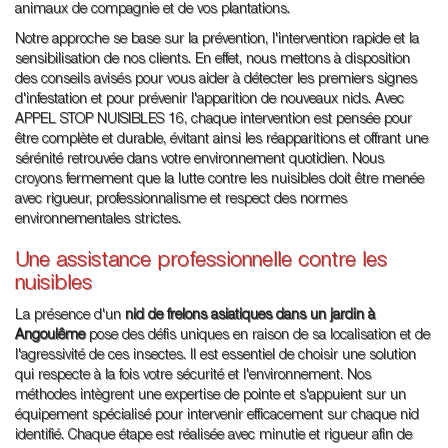
animaux de compagnie et de vos plantations.
Notre approche se base sur la prévention, l'intervention rapide et la
sensibilisation de nos clients. En effet, nous mettons à disposition
des conseils avisés pour vous aider à détecter les premiers signes
d'infestation et pour prévenir l'apparition de nouveaux nids. Avec
APPEL STOP NUISIBLES 16, chaque intervention est pensée pour
être complète et durable, évitant ainsi les réapparitions et offrant une
sérénité retrouvée dans votre environnement quotidien. Nous
croyons fermement que la lutte contre les nuisibles doit être menée
avec rigueur, professionnalisme et respect des normes
environnementales strictes.
Une assistance professionnelle contre les
nuisibles
La présence d'un
nid de frelons asiatiques dans un jardin à
Angoulême
pose des défis uniques en raison de sa localisation et de
l'agressivité de ces insectes. Il est essentiel de choisir une solution
qui respecte à la fois votre sécurité et l'environnement. Nos
méthodes intègrent une expertise de pointe et s'appuient sur un
équipement spécialisé pour intervenir efficacement sur chaque nid
identifié. Chaque étape est réalisée avec minutie et rigueur afin de