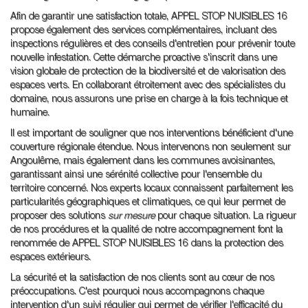
Afin de garantir une satisfaction totale, APPEL STOP NUISIBLES 16
propose également des services complémentaires, incluant des
inspections régulières et des conseils d'entretien pour prévenir toute
nouvelle infestation. Cette démarche proactive s'inscrit dans une
vision globale de protection de la biodiversité et de valorisation des
espaces verts. En collaborant étroitement avec des spécialistes du
domaine, nous assurons une prise en charge à la fois technique et
humaine.
Il est important de souligner que nos interventions bénéficient d'une
couverture régionale étendue. Nous intervenons non seulement sur
Angoulême, mais également dans les communes avoisinantes,
garantissant ainsi une sérénité collective pour l'ensemble du
territoire concerné. Nos experts locaux connaissent parfaitement les
particularités géographiques et climatiques, ce qui leur permet de
proposer des solutions
sur mesure
pour chaque situation. La rigueur
de nos procédures et la qualité de notre accompagnement font la
renommée de APPEL STOP NUISIBLES 16 dans la protection des
espaces extérieurs.
La sécurité et la satisfaction de nos clients sont au cœur de nos
préoccupations. C'est pourquoi nous accompagnons chaque
intervention d'un suivi régulier qui permet de vérifier l'efficacité du