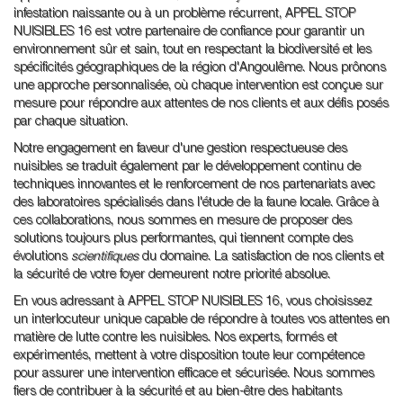
infestation naissante ou à un problème récurrent, APPEL STOP
NUISIBLES 16 est votre partenaire de confiance pour garantir un
environnement sûr et sain, tout en respectant la biodiversité et les
spécificités géographiques de la région d'Angoulême. Nous prônons
une approche personnalisée, où chaque intervention est conçue sur
mesure pour répondre aux attentes de nos clients et aux défis posés
par chaque situation.
Notre engagement en faveur d'une gestion respectueuse des
nuisibles se traduit également par le développement continu de
techniques innovantes et le renforcement de nos partenariats avec
des laboratoires spécialisés dans l'étude de la faune locale. Grâce à
ces collaborations, nous sommes en mesure de proposer des
solutions toujours plus performantes, qui tiennent compte des
évolutions
scientifiques
du domaine. La satisfaction de nos clients et
la sécurité de votre foyer demeurent notre priorité absolue.
En vous adressant à APPEL STOP NUISIBLES 16, vous choisissez
un interlocuteur unique capable de répondre à toutes vos attentes en
matière de lutte contre les nuisibles. Nos experts, formés et
expérimentés, mettent à votre disposition toute leur compétence
pour assurer une intervention efficace et sécurisée. Nous sommes
fiers de contribuer à la sécurité et au bien-être des habitants