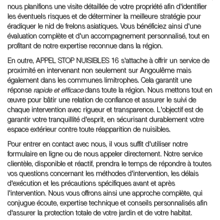
nous planifions une visite détaillée de votre propriété afin d'identifier
les éventuels risques et de déterminer la meilleure stratégie pour
éradiquer le nid de frelons asiatiques. Vous bénéficiez ainsi d'une
évaluation complète et d'un accompagnement personnalisé, tout en
profitant de notre expertise reconnue dans la région.
En outre, APPEL STOP NUISIBLES 16 s'attache à offrir un service de
proximité en intervenant non seulement sur Angoulême mais
également dans les communes limitrophes. Cela garantit une
réponse
rapide et efficace
dans toute la région. Nous mettons tout en
œuvre pour bâtir une relation de confiance et assurer le suivi de
chaque intervention avec rigueur et transparence. L'objectif est de
garantir votre tranquillité d'esprit, en sécurisant durablement votre
espace extérieur contre toute réapparition de nuisibles.
Pour entrer en contact avec nous, il vous suffit d'utiliser notre
formulaire en ligne ou de nous appeler directement. Notre service
clientèle, disponible et réactif, prendra le temps de répondre à toutes
vos questions concernant les méthodes d'intervention, les délais
d'exécution et les précautions spécifiques avant et après
l'intervention. Nous vous offrons ainsi une approche complète, qui
conjugue écoute, expertise technique et conseils personnalisés afin
d'assurer la protection totale de votre jardin et de votre habitat.