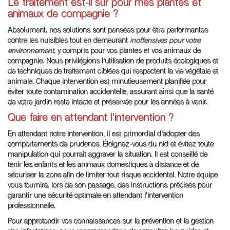
Le traitement est-il sûr pour mes plantes et
animaux de compagnie ?
Absolument, nos solutions sont pensées pour être performantes
contre les nuisibles tout en demeurant
inoffensives pour votre
environnement
, y compris pour vos plantes et vos animaux de
compagnie. Nous privilégions l'utilisation de produits écologiques et
de techniques de traitement ciblées qui respectent la vie végétale et
animale. Chaque intervention est minutieusement planifiée pour
éviter toute contamination accidentelle, assurant ainsi que la santé
de votre jardin reste intacte et préservée pour les années à venir.
Que faire en attendant l'intervention ?
En attendant notre intervention, il est primordial d'adopter des
comportements de prudence. Éloignez-vous du nid et évitez toute
manipulation qui pourrait aggraver la situation. Il est conseillé de
tenir les enfants et les animaux domestiques à distance et de
sécuriser la zone afin de limiter tout risque accidentel. Notre équipe
vous fournira, lors de son passage, des instructions précises pour
garantir une sécurité optimale en attendant l'intervention
professionnelle.
Pour approfondir vos connaissances sur la prévention et la gestion