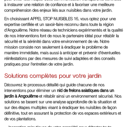
à instaurer une relation de confiance et à favoriser une meilleure
compréhension des enjeux liés aux nuisibles dans votre jardin.
En choisissant APPEL STOP NUISIBLES 16, vous optez pour une
expertise certifiée et un savoir-faire reconnu dans toute la région
d'Angoulême. Notre réseau de techniciens expérimentés et la qualité
de nos interventions font de nous le partenaire idéal pour rétablir la
sécurité et la sérénité dans votre environnement de vie. Notre
mission consiste non seulement à éradiquer le problème de
manière immédiate, mais aussi à anticiper et prévenir d'éventuelles
réinfestations par des mesures de suivi adaptées et des conseils
pratiques pour l'entretien de votre jardin.
Solutions complètes pour votre jardin
Découvrez le processus détaillé qui guide chacune de nos
interventions pour éliminer un
nid de frelons asiatiques dans un
jardin à Angoulême
et rétablir ainsi un environnement sécurisé. Nos
solutions se basent sur une analyse approfondie de la situation et
sur des étapes multiples visant à éradiquer les nuisibles de façon
définitive, tout en assurant la protection de vos espaces extérieurs et
de vos plantations.