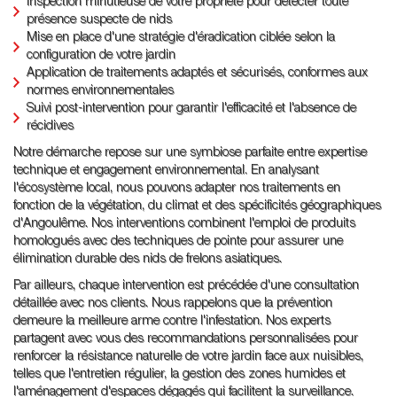
Inspection minutieuse de votre propriété pour détecter toute
présence suspecte de nids
Mise en place d'une stratégie d'éradication ciblée selon la
configuration de votre jardin
Application de traitements adaptés et sécurisés, conformes aux
normes environnementales
Suivi post-intervention pour garantir l'efficacité et l'absence de
récidives
Notre démarche repose sur une symbiose parfaite entre expertise
technique et engagement environnemental. En analysant
l'écosystème local, nous pouvons adapter nos traitements en
fonction de la végétation, du climat et des spécificités géographiques
d'Angoulême. Nos interventions combinent l'emploi de produits
homologués avec des techniques de pointe pour assurer une
élimination durable des nids de frelons asiatiques.
Par ailleurs, chaque intervention est précédée d'une consultation
détaillée avec nos clients. Nous rappelons que la prévention
demeure la meilleure arme contre l'infestation. Nos experts
partagent avec vous des recommandations personnalisées pour
renforcer la résistance naturelle de votre jardin face aux nuisibles,
telles que l'entretien régulier, la gestion des zones humides et
l'aménagement d'espaces dégagés qui facilitent la surveillance.