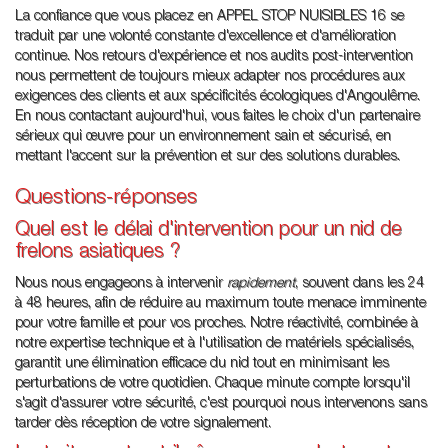
La confiance que vous placez en APPEL STOP NUISIBLES 16 se
traduit par une volonté constante d'excellence et d'amélioration
continue. Nos retours d'expérience et nos audits post-intervention
nous permettent de toujours mieux adapter nos procédures aux
exigences des clients et aux spécificités écologiques d'Angoulême.
En nous contactant aujourd'hui, vous faites le choix d'un partenaire
sérieux qui œuvre pour un environnement sain et sécurisé, en
mettant l'accent sur la prévention et sur des solutions durables.
Questions-réponses
Quel est le délai d'intervention pour un nid de
frelons asiatiques ?
Nous nous engageons à intervenir
rapidement
, souvent dans les 24
à 48 heures, afin de réduire au maximum toute menace imminente
pour votre famille et pour vos proches. Notre réactivité, combinée à
notre expertise technique et à l'utilisation de matériels spécialisés,
garantit une élimination efficace du nid tout en minimisant les
perturbations de votre quotidien. Chaque minute compte lorsqu'il
s'agit d'assurer votre sécurité, c'est pourquoi nous intervenons sans
tarder dès réception de votre signalement.