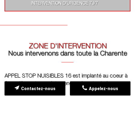
INTERVENTION D’URGENCE 7J/7
ZONE D'INTERVENTION
Nous intervenons dans toute la Charente
APPEL STOP NUISIBLES 16 est implanté au coeur à
Angoulême et nous intervenons dans toute la
Contactez-nous
Appelez-nous
Charente.
Angoulême
Gond-Pontouvre