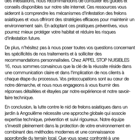
des infestations, nous recommandons de consulter les guides et
conseils disponibles sur notre site internet. Ces ressources vous
aideront à comprendre les mécanismes d'infestation des frelons
asiatiques et vous offriront des stratégies efficaces pour maintenir un
environnement sain. En adoptant ces pratiques préventives, vous
pourrez mieux protéger votre habitat et réduire les risques
d'infestation future.
De plus, n'hésitez pas à nous poser toutes vos questions concernant
les spécificités de nos traitements et à solliciter des
recommandations personnalisées. Chez APPEL STOP NUISIBLES
16, nous sommes convaincus que la clé de la réussite réside dans
une communication claire et dans l'implication de nos clients à
chaque étape du processus. Vos préoccupations sont au cœur de
notre démarche, et nous nous engageons à vous fournir des
réponses détaillées et étayées par notre expérience et notre savoir-
faire technique.
En conclusion, la lutte contre le nid de frelons asiatiques dans un
jardin à Angoulême nécessite une approche globale qui associe
expertise technique, prévention et suivi rigoureux. Notre équipe
s'investit pleinement dans la protection de votre environnement en
combinant des méthodes modernes et une connaissance
approfondie du terrain local. Que vous soyez confronté à une