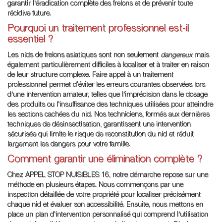
garantir l'éradication complète des frelons et de prévenir toute
récidive future.
Pourquoi un traitement professionnel est-il
essentiel ?
Les nids de frelons asiatiques sont non seulement
dangereux
mais
également particulièrement difficiles à localiser et à traiter en raison
de leur structure complexe. Faire appel à un traitement
professionnel permet d'éviter les erreurs courantes observées lors
d'une intervention amateur, telles que l'imprécision dans le dosage
des produits ou l'insuffisance des techniques utilisées pour atteindre
les sections cachées du nid. Nos techniciens, formés aux dernières
techniques de désinsectisation, garantissent une intervention
sécurisée qui limite le risque de reconstitution du nid et réduit
largement les dangers pour votre famille.
Comment garantir une élimination complète ?
Chez APPEL STOP NUISIBLES 16, notre démarche repose sur une
méthode en plusieurs étapes. Nous commençons par une
inspection détaillée de votre propriété pour localiser précisément
chaque nid et évaluer son accessibilité. Ensuite, nous mettons en
place un plan d'intervention personnalisé qui comprend l'utilisation