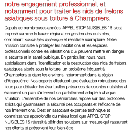
notre engagement professionnel, et
notamment pour traiter les nids de frelons
asiatiques sous toiture à Champniers.
Depuis de nombreuses années, APPEL STOP NUISIBLES 16 s'est
imposé comme le leader régional en gestion des nuisibles,
combinant
savoir-faire technique
et réactivité exemplaire. Notre
mission consiste à protéger les habitations et les espaces
professionnels contre les infestations qui peuvent mettre en danger
la sécurité et la santé publique. En particulier, nous nous
spécialisons dans l'identification et la destruction des nids de frelons
asiatiques situés sous la toiture, un problème fréquent à
Champniers et dans les environs, notamment dans la région
d'Angoulême. Nos experts effectuent une évaluation minutieuse des
lieux pour détecter les éventuelles présences de colonies nuisibles et
élaborent un plan d'intervention parfaitement adapté à chaque
situation. L'ensemble de nos démarches repose sur des protocoles
stricts qui garantissent la sécurité des occupants et l'efficacité de
nos interventions. C'est en associant expertise technique et
connaissance approfondie du milieu local que APPEL STOP
NUISIBLES 16 réussit à offrir des solutions sur mesure qui rassurent
nos clients et préservent leur bien-être.