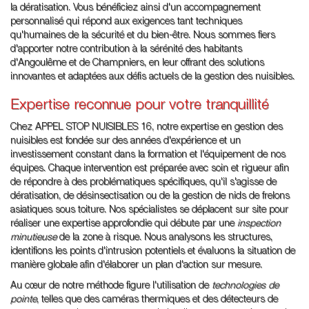
la dératisation. Vous bénéficiez ainsi d'un accompagnement
personnalisé qui répond aux exigences tant techniques
qu'humaines de la sécurité et du bien-être. Nous sommes fiers
d'apporter notre contribution à la sérénité des habitants
d'Angoulême et de Champniers, en leur offrant des solutions
innovantes et adaptées aux défis actuels de la gestion des nuisibles.
Expertise reconnue pour votre tranquillité
Chez APPEL STOP NUISIBLES 16, notre expertise en gestion des
nuisibles est fondée sur des années d'expérience et un
investissement constant dans la formation et l'équipement de nos
équipes. Chaque intervention est préparée avec soin et rigueur afin
de répondre à des problématiques spécifiques, qu'il s'agisse de
dératisation, de désinsectisation ou de la gestion de nids de frelons
asiatiques sous toiture. Nos spécialistes se déplacent sur site pour
réaliser une expertise approfondie qui débute par une
inspection
minutieuse
de la zone à risque. Nous analysons les structures,
identifions les points d'intrusion potentiels et évaluons la situation de
manière globale afin d'élaborer un plan d'action sur mesure.
Au cœur de notre méthode figure l'utilisation de
technologies de
pointe
, telles que des caméras thermiques et des détecteurs de