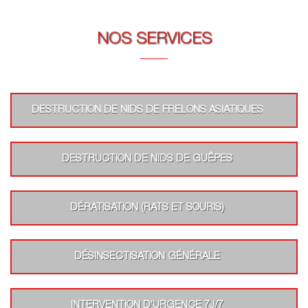
NOS SERVICES
DESTRUCTION DE NIDS DE FRELONS ASIATIQUES
DESTRUCTION DE NIDS DE GUÊPES
DÉRATISATION (RATS ET SOURIS)
DÉSINSECTISATION GÉNÉRALE
INTERVENTION D’URGENCE 7J/7