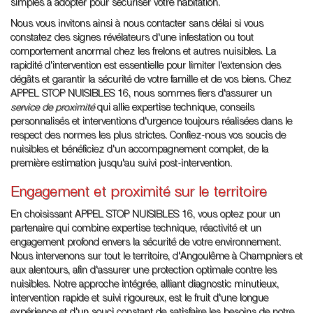
simples à adopter pour sécuriser votre habitation.
Nous vous invitons ainsi à nous contacter sans délai si vous
constatez des signes révélateurs d'une infestation ou tout
comportement anormal chez les frelons et autres nuisibles. La
rapidité d'intervention est essentielle pour limiter l'extension des
dégâts et garantir la sécurité de votre famille et de vos biens. Chez
APPEL STOP NUISIBLES 16, nous sommes fiers d'assurer un
service de proximité
qui allie expertise technique, conseils
personnalisés et interventions d'urgence toujours réalisées dans le
respect des normes les plus strictes. Confiez-nous vos soucis de
nuisibles et bénéficiez d'un accompagnement complet, de la
première estimation jusqu'au suivi post-intervention.
Engagement et proximité sur le territoire
En choisissant APPEL STOP NUISIBLES 16, vous optez pour un
partenaire qui combine expertise technique, réactivité et un
engagement profond envers la sécurité de votre environnement.
Nous intervenons sur tout le territoire, d'Angoulême à Champniers et
aux alentours, afin d'assurer une protection optimale contre les
nuisibles. Notre approche intégrée, alliant diagnostic minutieux,
intervention rapide et suivi rigoureux, est le fruit d'une longue