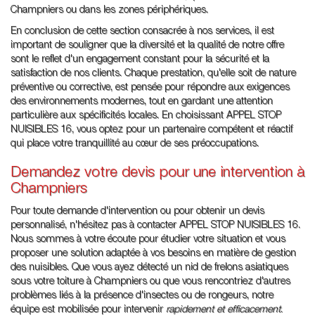
Champniers ou dans les zones périphériques.
En conclusion de cette section consacrée à nos services, il est
important de souligner que la diversité et la qualité de notre offre
sont le reflet d'un engagement constant pour la sécurité et la
satisfaction de nos clients. Chaque prestation, qu'elle soit de nature
préventive ou corrective, est pensée pour répondre aux exigences
des environnements modernes, tout en gardant une attention
particulière aux spécificités locales. En choisissant APPEL STOP
NUISIBLES 16, vous optez pour un partenaire compétent et réactif
qui place votre tranquillité au cœur de ses préoccupations.
Demandez votre devis pour une intervention à
Champniers
Pour toute demande d'intervention ou pour obtenir un devis
personnalisé, n'hésitez pas à contacter APPEL STOP NUISIBLES 16.
Nous sommes à votre écoute pour étudier votre situation et vous
proposer une solution adaptée à vos besoins en matière de gestion
des nuisibles. Que vous ayez détecté un nid de frelons asiatiques
sous votre toiture à Champniers ou que vous rencontriez d'autres
problèmes liés à la présence d'insectes ou de rongeurs, notre
équipe est mobilisée pour intervenir
rapidement et efficacement
.