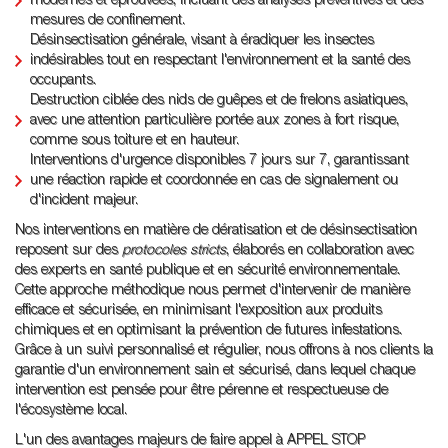
modernes et éprouvées, incluant des analyses préventives et des
mesures de confinement.
Désinsectisation générale, visant à éradiquer les insectes
indésirables tout en respectant l'environnement et la santé des
occupants.
Destruction ciblée des nids de guêpes et de frelons asiatiques,
avec une attention particulière portée aux zones à fort risque,
comme sous toiture et en hauteur.
Interventions d'urgence disponibles 7 jours sur 7, garantissant
une réaction rapide et coordonnée en cas de signalement ou
d'incident majeur.
Nos interventions en matière de dératisation et de désinsectisation
reposent sur des
protocoles stricts
, élaborés en collaboration avec
des experts en santé publique et en sécurité environnementale.
Cette approche méthodique nous permet d'intervenir de manière
efficace et sécurisée, en minimisant l'exposition aux produits
chimiques et en optimisant la prévention de futures infestations.
Grâce à un suivi personnalisé et régulier, nous offrons à nos clients la
garantie d'un environnement sain et sécurisé, dans lequel chaque
intervention est pensée pour être pérenne et respectueuse de
l'écosystème local.
L'un des avantages majeurs de faire appel à APPEL STOP