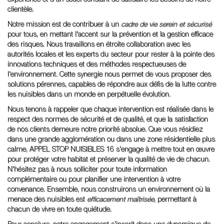
expérience et d'un souci constant de satisfaire les besoins de notre
clientèle.
Notre mission est de contribuer à un
cadre de vie serein et sécurisé
pour tous, en mettant l'accent sur la prévention et la gestion efficace
des risques. Nous travaillons en étroite collaboration avec les
autorités locales et les experts du secteur pour rester à la pointe des
innovations techniques et des méthodes respectueuses de
l'environnement. Cette synergie nous permet de vous proposer des
solutions pérennes, capables de répondre aux défis de la lutte contre
les nuisibles dans un monde en perpétuelle évolution.
Nous tenons à rappeler que chaque intervention est réalisée dans le
respect des normes de sécurité et de qualité, et que la satisfaction
de nos clients demeure notre priorité absolue. Que vous résidiez
dans une grande agglomération ou dans une zone résidentielle plus
calme, APPEL STOP NUISIBLES 16 s'engage à mettre tout en œuvre
pour protéger votre habitat et préserver la qualité de vie de chacun.
N'hésitez pas à nous solliciter pour toute information
complémentaire ou pour planifier une intervention à votre
convenance. Ensemble, nous construirons un environnement où la
menace des nuisibles est
efficacement maîtrisée
, permettant à
chacun de vivre en toute quiétude.