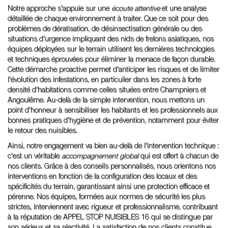
Notre approche s'appuie sur une
écoute attentive
et une analyse
détaillée de chaque environnement à traiter. Que ce soit pour des
problèmes de dératisation, de désinsectisation générale ou des
situations d'urgence impliquant des nids de frelons asiatiques, nos
équipes déployées sur le terrain utilisent les dernières technologies
et techniques éprouvées pour éliminer la menace de façon durable.
Cette démarche proactive permet d'anticiper les risques et de limiter
l'évolution des infestations, en particulier dans les zones à forte
densité d'habitations comme celles situées entre Champniers et
Angoulême. Au-delà de la simple intervention, nous mettons un
point d'honneur à sensibiliser les habitants et les professionnels aux
bonnes pratiques d'hygiène et de prévention, notamment pour éviter
le retour des nuisibles.
Ainsi, notre engagement va bien au-delà de l'intervention technique :
c'est un véritable
accompagnement global
qui est offert à chacun de
nos clients. Grâce à des conseils personnalisés, nous orientons nos
interventions en fonction de la configuration des locaux et des
spécificités du terrain, garantissant ainsi une protection efficace et
pérenne. Nos équipes, formées aux normes de sécurité les plus
strictes, interviennent avec rigueur et professionnalisme, contribuant
à la réputation de APPEL STOP NUISIBLES 16 qui se distingue par