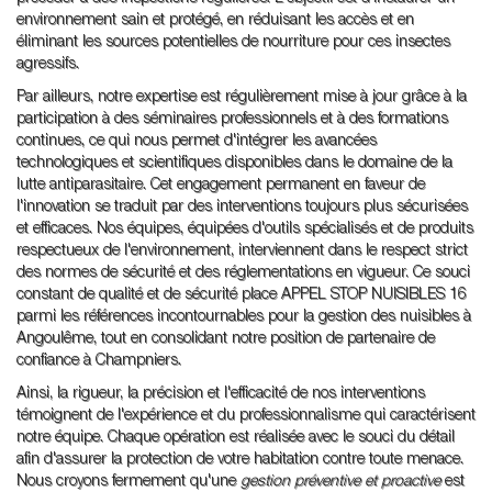
environnement sain et protégé, en réduisant les accès et en
éliminant les sources potentielles de nourriture pour ces insectes
agressifs.
Par ailleurs, notre expertise est régulièrement mise à jour grâce à la
participation à des séminaires professionnels et à des formations
continues, ce qui nous permet d'intégrer les avancées
technologiques et scientifiques disponibles dans le domaine de la
lutte antiparasitaire. Cet engagement permanent en faveur de
l'innovation se traduit par des interventions toujours plus sécurisées
et efficaces. Nos équipes, équipées d'outils spécialisés et de produits
respectueux de l'environnement, interviennent dans le respect strict
des normes de sécurité et des réglementations en vigueur. Ce souci
constant de qualité et de sécurité place APPEL STOP NUISIBLES 16
parmi les références incontournables pour la gestion des nuisibles à
Angoulême, tout en consolidant notre position de partenaire de
confiance à Champniers.
Ainsi, la rigueur, la précision et l'efficacité de nos interventions
témoignent de l'expérience et du professionnalisme qui caractérisent
notre équipe. Chaque opération est réalisée avec le souci du détail
afin d'assurer la protection de votre habitation contre toute menace.
Nous croyons fermement qu'une
gestion préventive et proactive
est