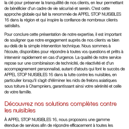
la clé pour préserver la tranquillité de nos clients, en leur permettant
de bénéficier d'un cadre de vie sécurisé et serein. C'est cette
approche globale qui fait la renommée de APPEL STOP NUISIBLES
16 dans la région et qui inspire la confiance de nombreux clients
satisfaits.
Pour conclure cette présentation de notre expertise, il est important
de souligner que notre engagement auprès de nos clients va bien
au-delà de la simple intervention technique. Nous sommes à
l'écoute, disponibles pour répondre à toutes vos questions et prêts à
intervenir rapidement en cas d'urgence. La qualité de notre service
repose sur une combinaison de technicité, de réactivité et d'un
accompagnement personnalisé, autant d'atouts qui font le succès de
APPEL STOP NUISIBLES 16 dans la lutte contre les nuisibles, en
particulier lorsqu'il s'agit d'éliminer les nids de frelons asiatiques
sous toiture à Champniers, garantissant ainsi votre sérénité et celle
de votre famille.
Découvrez nos solutions complètes contre
les nuisibles
À APPEL STOP NUISIBLES 16, nous proposons une gamme
étendue de services afin de répondre efficacement à toutes les