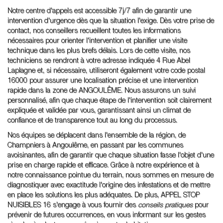
Notre centre d'appels est accessible 7j/7 afin de garantir une
intervention d'urgence dès que la situation l'exige. Dès votre prise de
contact, nos conseillers recueillent toutes les informations
nécessaires pour orienter l'intervention et planifier une visite
technique dans les plus brefs délais. Lors de cette visite, nos
techniciens se rendront à votre adresse indiquée 4 Rue Abel
Laplagne et, si nécessaire, utiliseront également votre code postal
16000 pour assurer une localisation précise et une intervention
rapide dans la zone de ANGOULÊME. Nous assurons un suivi
personnalisé, afin que chaque étape de l'intervention soit clairement
expliquée et validée par vous, garantissant ainsi un climat de
confiance et de transparence tout au long du processus.
Nos équipes se déplacent dans l'ensemble de la région, de
Champniers à Angoulême, en passant par les communes
avoisinantes, afin de garantir que chaque situation fasse l'objet d'une
prise en charge rapide et efficace. Grâce à notre expérience et à
notre connaissance pointue du terrain, nous sommes en mesure de
diagnostiquer avec exactitude l'origine des infestations et de mettre
en place les solutions les plus adéquates. De plus, APPEL STOP
NUISIBLES 16 s'engage à vous fournir des
conseils pratiques
pour
prévenir de futures occurrences, en vous informant sur les gestes