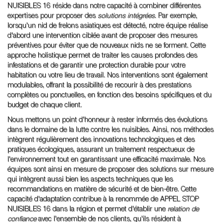
NUISIBLES 16 réside dans notre capacité à combiner différentes
expertises pour proposer des
solutions intégrées
. Par exemple,
lorsqu'un nid de frelons asiatiques est détecté, notre équipe réalise
d'abord une intervention ciblée avant de proposer des mesures
préventives pour éviter que de nouveaux nids ne se forment. Cette
approche holistique permet de traiter les causes profondes des
infestations et de garantir une protection durable pour votre
habitation ou votre lieu de travail. Nos interventions sont également
modulables, offrant la possibilité de recourir à des prestations
complètes ou ponctuelles, en fonction des besoins spécifiques et du
budget de chaque client.
Nous mettons un point d'honneur à rester informés des évolutions
dans le domaine de la lutte contre les nuisibles. Ainsi, nos méthodes
intègrent régulièrement des innovations technologiques et des
pratiques écologiques, assurant un traitement respectueux de
l'environnement tout en garantissant une efficacité maximale. Nos
équipes sont ainsi en mesure de proposer des solutions sur mesure
qui intègrent aussi bien les aspects techniques que les
recommandations en matière de sécurité et de bien-être. Cette
capacité d'adaptation contribue à la renommée de APPEL STOP
NUISIBLES 16 dans la région et permet d'établir une
relation de
confiance
avec l'ensemble de nos clients, qu'ils résident à