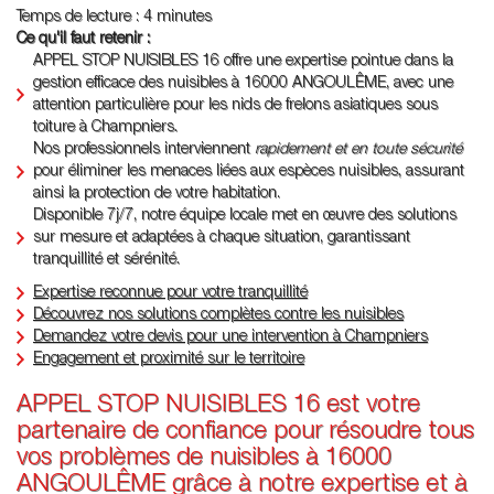
Temps de lecture : 4 minutes
Ce qu'il faut retenir :
APPEL STOP NUISIBLES 16 offre une expertise pointue dans la
gestion efficace des nuisibles à 16000 ANGOULÊME, avec une
attention particulière pour les nids de frelons asiatiques sous
toiture à Champniers.
Nos professionnels interviennent
rapidement et en toute sécurité
pour éliminer les menaces liées aux espèces nuisibles, assurant
ainsi la protection de votre habitation.
Disponible 7j/7, notre équipe locale met en œuvre des solutions
sur mesure et adaptées à chaque situation, garantissant
tranquillité et sérénité.
Expertise reconnue pour votre tranquillité
Découvrez nos solutions complètes contre les nuisibles
Demandez votre devis pour une intervention à Champniers
Engagement et proximité sur le territoire
APPEL STOP NUISIBLES 16 est votre
partenaire de confiance pour résoudre tous
vos problèmes de nuisibles à 16000
ANGOULÊME grâce à notre expertise et à