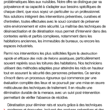
problématiques liées aux nuisibles. Notre offre se distingue par sa
polyvalence et sa capacité à s'adapter aux besoins spécifiques de
chaque client, que vous soyez un particulier ou un professionnel.
Nos solutions intègrent des interventions préventives, curatives et
d'entretien, toutes effectuées avec le souci constant de préserver
votre environnement et votre sécurité. La maîtrise des techniques de
désinsectisation et de dératisation nous permet d'intervenir dans des
contextes variés et parfois complexes, notamment dans les
habitations anciennes, les immeubles de bureaux, ou encore les
espaces industriels.
Parmi nos interventions les plus sollicitées figure la
destruction
rapide et efficace des nids de frelons asiatiques
, particulièrement
souvent repérés sous les toitures des habitations. Nos techniciens
utilisent des méthodes adaptées pour atteindre les nids en hauteur
tout en assurant la sécurité des personnes présentes. Ce service
s'inscrit dans un processus rigoureux qui commence par une
évaluation complète des lieux et se poursuit par une mise en œuvre
méticuleuse des techniques de traitement. Il en résulte une
élimination durable de la menace, avec un suivi post-intervention
permettant de vérifier l'absence de récidive.
Dératisation pour éliminer rats et souris grâce à des techniques