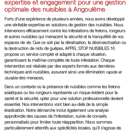
expertise et engagement pour une gestion
optimale des nuisibles à Angoulême
Forts d'une expérience de plusieurs années, nous avons développé
une véritable expertise en solutions de gestion des nuisibles. Nous
intervenons efficacement contre les infestations de frelons, rongeurs
et autres nuisibles qui menacent la sécurité et la tranquillité de vos
espaces de vie. Que ce soit par la dératisation, la désinsectisation ou
la destruction de nids de guêpes, APPEL STOP NUISIBLES 16
propose un service complet et adapté à chaque situation,
garantissant la maîtrise complète de toute infestation. Chaque
intervention est réalisée par des experts formés aux dernières
techniques anti-nuisibles, assurant ainsi une élimination
rapide et
durable
des menaces.
Dans un contexte où la présence de nuisibles comme les frelons
asiatiques ou les rongeurs représente un risque évident pour la
santé et la sécurité, opter pour une solution professionnelle devient
essentiel. Nos interventions vont bien au-delà de la simple
éradication. Notre démarche inclut également une analyse
approfondie des causes de l'infestation, suivie de conseils
personnalisés pour limiter toute réapparition. Nous sommes
particulièrement attentifs aux spécificités locales, qu'il s'agisse de