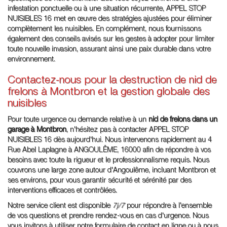
infestation ponctuelle ou à une situation récurrente, APPEL STOP
NUISIBLES 16 met en œuvre des stratégies ajustées pour éliminer
complètement les nuisibles. En complément, nous fournissons
également des conseils avisés sur les gestes à adopter pour limiter
toute nouvelle invasion, assurant ainsi une paix durable dans votre
environnement.
Contactez-nous pour la destruction de nid de
frelons à Montbron et la gestion globale des
nuisibles
Pour toute urgence ou demande relative à un
nid de frelons dans un
garage à Montbron
, n'hésitez pas à contacter APPEL STOP
NUISIBLES 16 dès aujourd'hui. Nous intervenons rapidement au 4
Rue Abel Laplagne à ANGOULÊME, 16000 afin de répondre à vos
besoins avec toute la rigueur et le professionnalisme requis. Nous
couvrons une large zone autour d'Angoulême, incluant Montbron et
ses environs, pour vous garantir sécurité et sérénité par des
interventions efficaces et contrôlées.
Notre service client est disponible
7j/7
pour répondre à l'ensemble
de vos questions et prendre rendez-vous en cas d'urgence. Nous
vous invitons à utiliser notre formulaire de contact en ligne ou à nous