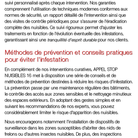
suivi personnalisé après chaque intervention. Nos garanties
comprennent l'utilisation de techniques modernes conformes aux
normes de sécurité, un rapport détaillé de l'intervention ainsi que
des visites de contrôle périodiques pour s'assurer de l'éradication
complète des nuisibles. Ce suivi rigoureux permet d'ajuster les
traitements en fonction de l'évolution éventuelle des infestations,
garantissant ainsi une
tranquillité d'esprit durable
pour nos clients.
Méthodes de prévention et conseils pratiques
pour éviter l'infestation
En complément de nos interventions curatives, APPEL STOP
NUISIBLES 16 met à disposition une série de conseils et de
méthodes de prévention destinées à réduire les risques d'infestation.
La prévention passe par une maintenance régulière des bâtiments,
le contrôle des accès aux zones sensibles et le nettoyage minutieux
des espaces extérieurs. En adoptant des gestes simples et en
suivant les recommandations de nos experts, vous pouvez
considérablement limiter le risque d'apparition des nuisibles.
Nous encourageons notamment l'installation de dispositifs de
surveillance dans les zones susceptibles d'abriter des nids de
frelons ou d'autres insectes nuisibles. De plus, des inspections