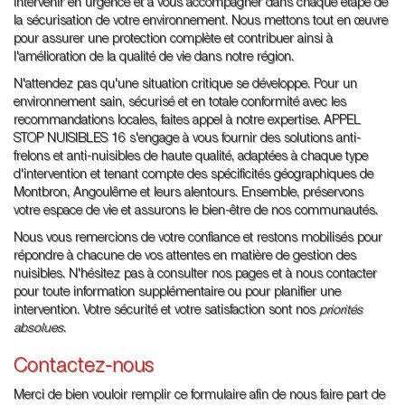
intervenir en urgence et à vous accompagner dans chaque étape de
la sécurisation de votre environnement. Nous mettons tout en œuvre
pour assurer une protection complète et contribuer ainsi à
l'amélioration de la qualité de vie dans notre région.
N'attendez pas qu'une situation critique se développe. Pour un
environnement sain, sécurisé et en totale conformité avec les
recommandations locales, faites appel à notre expertise. APPEL
STOP NUISIBLES 16 s'engage à vous fournir des solutions anti-
frelons et anti-nuisibles de haute qualité, adaptées à chaque type
d'intervention et tenant compte des spécificités géographiques de
Montbron, Angoulême et leurs alentours. Ensemble, préservons
votre espace de vie et assurons le bien-être de nos communautés.
Nous vous remercions de votre confiance et restons mobilisés pour
répondre à chacune de vos attentes en matière de gestion des
nuisibles. N'hésitez pas à consulter nos pages et à nous contacter
pour toute information supplémentaire ou pour planifier une
intervention. Votre sécurité et votre satisfaction sont nos
priorités
absolues
.
Contactez-nous
Merci de bien vouloir remplir ce formulaire afin de nous faire part de