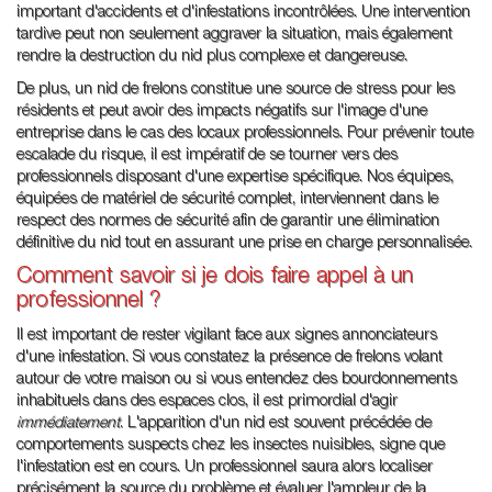
important d'accidents et d'infestations incontrôlées. Une intervention
tardive peut non seulement aggraver la situation, mais également
rendre la destruction du nid plus complexe et dangereuse.
De plus, un nid de frelons constitue une source de stress pour les
résidents et peut avoir des impacts négatifs sur l'image d'une
entreprise dans le cas des locaux professionnels. Pour prévenir toute
escalade du risque, il est impératif de se tourner vers des
professionnels disposant d'une expertise spécifique. Nos équipes,
équipées de matériel de sécurité complet, interviennent dans le
respect des normes de sécurité afin de garantir une élimination
définitive du nid tout en assurant une prise en charge personnalisée.
Comment savoir si je dois faire appel à un
professionnel ?
Il est important de rester vigilant face aux signes annonciateurs
d'une infestation. Si vous constatez la présence de frelons volant
autour de votre maison ou si vous entendez des bourdonnements
inhabituels dans des espaces clos, il est primordial d'agir
immédiatement
. L'apparition d'un nid est souvent précédée de
comportements suspects chez les insectes nuisibles, signe que
l'infestation est en cours. Un professionnel saura alors localiser
précisément la source du problème et évaluer l'ampleur de la