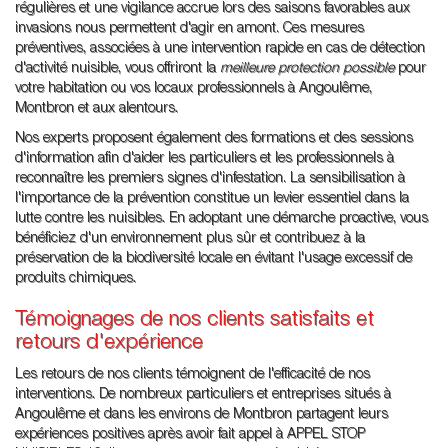
régulières et une vigilance accrue lors des saisons favorables aux
invasions nous permettent d'agir en amont. Ces mesures
préventives, associées à une intervention rapide en cas de détection
d'activité nuisible, vous offriront la
meilleure protection possible
pour
votre habitation ou vos locaux professionnels à Angoulême,
Montbron et aux alentours.
Nos experts proposent également des formations et des sessions
d'information afin d'aider les particuliers et les professionnels à
reconnaître les premiers signes d'infestation. La sensibilisation à
l'importance de la prévention constitue un levier essentiel dans la
lutte contre les nuisibles. En adoptant une démarche proactive, vous
bénéficiez d'un environnement plus sûr et contribuez à la
préservation de la biodiversité locale en évitant l'usage excessif de
produits chimiques.
Témoignages de nos clients satisfaits et
retours d'expérience
Les retours de nos clients témoignent de l'efficacité de nos
interventions. De nombreux particuliers et entreprises situés à
Angoulême et dans les environs de Montbron partagent leurs
expériences positives après avoir fait appel à APPEL STOP