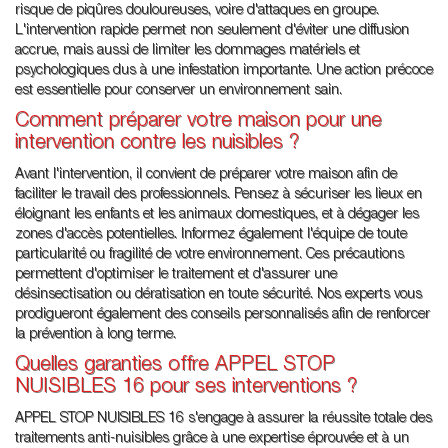
risque de piqûres douloureuses, voire d'attaques en groupe.
L'intervention rapide permet non seulement d'éviter une diffusion
accrue, mais aussi de limiter les dommages matériels et
psychologiques dus à une infestation importante. Une action précoce
est essentielle pour conserver un environnement sain.
Comment préparer votre maison pour une
intervention contre les nuisibles ?
Avant l'intervention, il convient de préparer votre maison afin de
faciliter le travail des professionnels. Pensez à sécuriser les lieux en
éloignant les enfants et les animaux domestiques, et à dégager les
zones d'accès potentielles. Informez également l'équipe de toute
particularité ou fragilité de votre environnement. Ces précautions
permettent d'optimiser le traitement et d'assurer une
désinsectisation ou dératisation en toute sécurité. Nos experts vous
prodigueront également des conseils personnalisés afin de renforcer
la prévention à long terme.
Quelles garanties offre APPEL STOP
NUISIBLES 16 pour ses interventions ?
APPEL STOP NUISIBLES 16 s'engage à assurer la réussite totale des
traitements anti-nuisibles grâce à une expertise éprouvée et à un