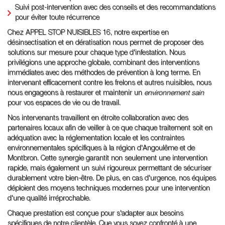
Suivi post-intervention avec des conseils et des recommandations
pour éviter toute récurrence
Chez APPEL STOP NUISIBLES 16, notre expertise en
désinsectisation et en dératisation nous permet de proposer des
solutions sur mesure pour chaque type d'infestation. Nous
privilégions une approche globale, combinant des interventions
immédiates avec des méthodes de prévention à long terme. En
intervenant efficacement contre les frelons et autres nuisibles, nous
nous engageons à restaurer et maintenir un
environnement sain
pour vos espaces de vie ou de travail.
Nos intervenants travaillent en étroite collaboration avec des
partenaires locaux afin de veiller à ce que chaque traitement soit en
adéquation avec la réglementation locale et les contraintes
environnementales spécifiques à la région d'Angoulême et de
Montbron. Cette synergie garantit non seulement une intervention
rapide, mais également un suivi rigoureux permettant de sécuriser
durablement votre bien-être. De plus, en cas d'urgence, nos équipes
déploient des moyens techniques modernes pour une intervention
d'une qualité irréprochable.
Chaque prestation est conçue pour s'adapter aux besoins
spécifiques de notre clientèle. Que vous soyez confronté à une