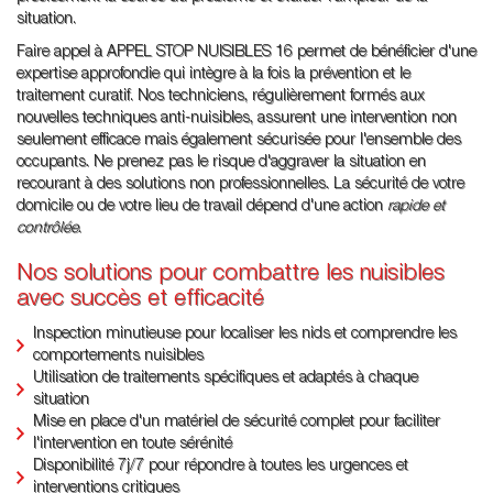
situation.
Faire appel à APPEL STOP NUISIBLES 16 permet de bénéficier d'une
expertise approfondie qui intègre à la fois la prévention et le
traitement curatif. Nos techniciens, régulièrement formés aux
nouvelles techniques anti-nuisibles, assurent une intervention non
seulement efficace mais également sécurisée pour l'ensemble des
occupants. Ne prenez pas le risque d'aggraver la situation en
recourant à des solutions non professionnelles. La sécurité de votre
domicile ou de votre lieu de travail dépend d'une action
rapide et
contrôlée
.
Nos solutions pour combattre les nuisibles
avec succès et efficacité
Inspection minutieuse pour localiser les nids et comprendre les
comportements nuisibles
Utilisation de traitements spécifiques et adaptés à chaque
situation
Mise en place d'un matériel de sécurité complet pour faciliter
l'intervention en toute sérénité
Disponibilité 7j/7 pour répondre à toutes les urgences et
interventions critiques