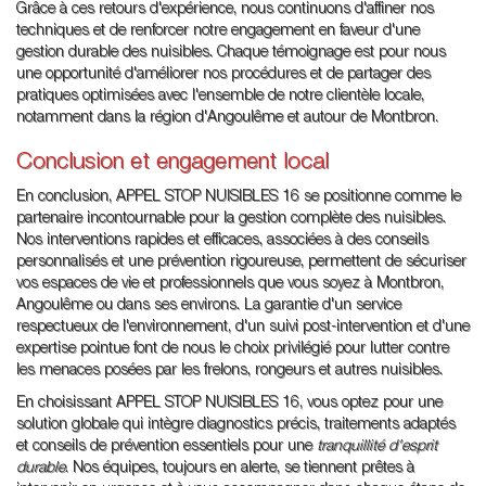
Grâce à ces retours d'expérience, nous continuons d'affiner nos
techniques et de renforcer notre engagement en faveur d'une
gestion durable des nuisibles. Chaque témoignage est pour nous
une opportunité d'améliorer nos procédures et de partager des
pratiques optimisées avec l'ensemble de notre clientèle locale,
notamment dans la région d'Angoulême et autour de Montbron.
Conclusion et engagement local
En conclusion, APPEL STOP NUISIBLES 16 se positionne comme le
partenaire incontournable pour la gestion complète des nuisibles.
Nos interventions rapides et efficaces, associées à des conseils
personnalisés et une prévention rigoureuse, permettent de sécuriser
vos espaces de vie et professionnels que vous soyez à Montbron,
Angoulême ou dans ses environs. La garantie d'un service
respectueux de l'environnement, d'un suivi post-intervention et d'une
expertise pointue font de nous le choix privilégié pour lutter contre
les menaces posées par les frelons, rongeurs et autres nuisibles.
En choisissant APPEL STOP NUISIBLES 16, vous optez pour une
solution globale qui intègre diagnostics précis, traitements adaptés
et conseils de prévention essentiels pour une
tranquillité d'esprit
durable
. Nos équipes, toujours en alerte, se tiennent prêtes à