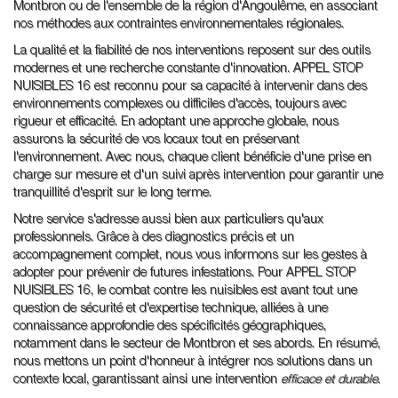
Montbron ou de l'ensemble de la région d'Angoulême, en associant
nos méthodes aux contraintes environnementales régionales.
La qualité et la fiabilité de nos interventions reposent sur des outils
modernes et une recherche constante d'innovation. APPEL STOP
NUISIBLES 16 est reconnu pour sa capacité à intervenir dans des
environnements complexes ou difficiles d'accès, toujours avec
rigueur et efficacité. En adoptant une approche globale, nous
assurons la sécurité de vos locaux tout en préservant
l'environnement. Avec nous, chaque client bénéficie d'une prise en
charge sur mesure et d'un suivi après intervention pour garantir une
tranquillité d'esprit sur le long terme.
Notre service s'adresse aussi bien aux particuliers qu'aux
professionnels. Grâce à des diagnostics précis et un
accompagnement complet, nous vous informons sur les gestes à
adopter pour prévenir de futures infestations. Pour APPEL STOP
NUISIBLES 16, le combat contre les nuisibles est avant tout une
question de sécurité et d'expertise technique, alliées à une
connaissance approfondie des spécificités géographiques,
notamment dans le secteur de Montbron et ses abords. En résumé,
nous mettons un point d'honneur à intégrer nos solutions dans un
contexte local, garantissant ainsi une intervention
efficace et durable
.