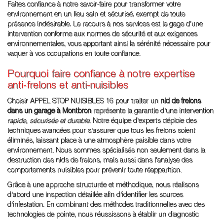
Faites confiance à notre savoir-faire pour transformer votre
environnement en un lieu sain et sécurisé, exempt de toute
présence indésirable. Le recours à nos services est le gage d'une
intervention conforme aux normes de sécurité et aux exigences
environnementales, vous apportant ainsi la sérénité nécessaire pour
vaquer à vos occupations en toute confiance.
Pourquoi faire confiance à notre expertise
anti-frelons et anti-nuisibles
Choisir APPEL STOP NUISIBLES 16 pour traiter un
nid de frelons
dans un garage à Montbron
représente la garantie d'une intervention
rapide, sécurisée et durable
. Notre équipe d'experts déploie des
techniques avancées pour s'assurer que tous les frelons soient
éliminés, laissant place à une atmosphère paisible dans votre
environnement. Nous sommes spécialisés non seulement dans la
destruction des nids de frelons, mais aussi dans l'analyse des
comportements nuisibles pour prévenir toute réapparition.
Grâce à une approche structurée et méthodique, nous réalisons
d'abord une inspection détaillée afin d'identifier les sources
d'infestation. En combinant des méthodes traditionnelles avec des
technologies de pointe, nous réussissons à établir un diagnostic