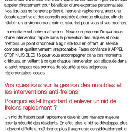
appeler directement pour bénéficier d'une expertise personnalisée.
Nos équipes se tiennent prêtes à intervenir rapidement, avec une
écoute attentive et des conseils adaptés à chaque situation, afin de
rétablir un environnement sain et sécurisé pour vous et vos proches.
La réactivité est notre maître-mot. Nous comprenons l'importance
d'une intervention rapide dans la prévention des risques et nous
mettons un point d'honneur à agir vite tout en offrant un service
complet et qualitativement irréprochable. Faites confiance à APPEL
STOP NUISIBLES 16 pour vous accompagner dans ces moments
critiques, en veillant à ce que chaque intervention soit effectuée dans
le strict respect des normes de sécurité et des exigences
réglementaires locales.
Vos questions sur la gestion des nuisibles et
les interventions anti-frelons
Pourquoi est-il important d'enlever un nid de
frelons rapidement ?
Un nid de frelons peut rapidement devenir une
menace majeure
pour la sécurité des résidents. En effet, plus le nid se développe, plus
il devient difficile à maîtriser et plus il augmente considérablement le