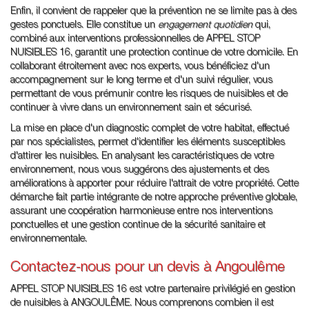
Enfin, il convient de rappeler que la prévention ne se limite pas à des
gestes ponctuels. Elle constitue un
engagement quotidien
qui,
combiné aux interventions professionnelles de APPEL STOP
NUISIBLES 16, garantit une protection continue de votre domicile. En
collaborant étroitement avec nos experts, vous bénéficiez d'un
accompagnement sur le long terme et d'un suivi régulier, vous
permettant de vous prémunir contre les risques de nuisibles et de
continuer à vivre dans un environnement sain et sécurisé.
La mise en place d'un diagnostic complet de votre habitat, effectué
par nos spécialistes, permet d'identifier les éléments susceptibles
d'attirer les nuisibles. En analysant les caractéristiques de votre
environnement, nous vous suggérons des ajustements et des
améliorations à apporter pour réduire l'attrait de votre propriété. Cette
démarche fait partie intégrante de notre approche préventive globale,
assurant une coopération harmonieuse entre nos interventions
ponctuelles et une gestion continue de la sécurité sanitaire et
environnementale.
Contactez-nous pour un devis à Angoulême
APPEL STOP NUISIBLES 16 est votre partenaire privilégié en gestion
de nuisibles à ANGOULÊME. Nous comprenons combien il est