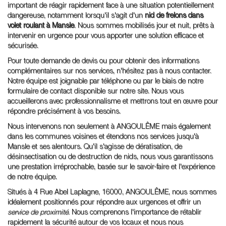
important de réagir rapidement face à une situation potentiellement
dangereuse, notamment lorsqu'il s'agit d'un
nid de frelons dans
volet roulant à Mansle
. Nous sommes mobilisés jour et nuit, prêts à
intervenir en urgence pour vous apporter une solution efficace et
sécurisée.
Pour toute demande de devis ou pour obtenir des informations
complémentaires sur nos services, n'hésitez pas à nous contacter.
Notre équipe est joignable par téléphone ou par le biais de notre
formulaire de contact disponible sur notre site. Nous vous
accueillerons avec professionnalisme et mettrons tout en œuvre pour
répondre précisément à vos besoins.
Nous intervenons non seulement à ANGOULÊME mais également
dans les communes voisines et étendons nos services jusqu'à
Mansle et ses alentours. Qu'il s'agisse de dératisation, de
désinsectisation ou de destruction de nids, nous vous garantissons
une prestation irréprochable, basée sur le savoir-faire et l'expérience
de notre équipe.
Situés à 4 Rue Abel Laplagne, 16000, ANGOULÊME, nous sommes
idéalement positionnés pour répondre aux urgences et offrir un
service de proximité
. Nous comprenons l'importance de rétablir
rapidement la sécurité autour de vos locaux et nous nous