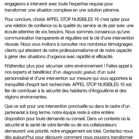
engageons à intervenir avec toute l'expertise requise pour
transformer une situation complexe en une solution pérenne.
Pour conclure, choisir APPEL STOP NUISIBLES 16 c'est opter pour
une relation de confiance où la qualité du service va de pair avec une
écoute attentive de vos besoins. Nous sommes convaincus qu'une
communication transparente et régulière est la clé d'une intervention
réussie. Nous vous invitons à consulter nos nombreux témoignages
clients qui attestent de notre professionnalisme et de notre capacité
à gérer des situations d'urgence avec rapidité et efficacité.
N'attendez plus pour sécuriser votre environnement ! Faites appel à
nos experts et bénéficiez d'un
diagnostic gratuit
, d'un suivi
personnalisé et d'une intervention sur mesure qui vous apportera la
tranquillité d'esprit tant recherchée. APPEL STOP NUISIBLES 16 est
fier de contribuer à la sécurité des habitants d'Angoulême et des
régions environnantes.
Que ce soit pour une intervention ponctuelle ou dans le cadre d'un
partenariat à long terme, notre équipe reste à votre entière
disposition pour toute demande ou conseil. Dans un contexte où la
sécurité et la santé de votre famille ou de vos collaborateurs
demeurent une priorité, notre engagement est total. Contactez-nous
dès aujourd'hui pour découvrir comment nous pouvons transformer