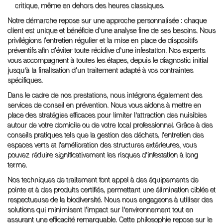
critique, même en dehors des heures classiques.
Notre démarche repose sur une approche personnalisée : chaque
client est unique et bénéficie d'une analyse fine de ses besoins. Nous
privilégions l'entretien régulier et la mise en place de dispositifs
préventifs afin d'éviter toute récidive d'une infestation. Nos experts
vous accompagnent à toutes les étapes, depuis le diagnostic initial
jusqu'à la finalisation d'un traitement adapté à vos contraintes
spécifiques.
Dans le cadre de nos prestations, nous intégrons également des
services de conseil en prévention. Nous vous aidons à mettre en
place des stratégies efficaces pour limiter l'attraction des nuisibles
autour de votre domicile ou de votre local professionnel. Grâce à des
conseils pratiques tels que la gestion des déchets, l'entretien des
espaces verts et l'amélioration des structures extérieures, vous
pouvez réduire significativement les risques d'infestation à long
terme.
Nos techniques de traitement font appel à des équipements de
pointe et à des produits certifiés, permettant une élimination ciblée et
respectueuse de la biodiversité. Nous nous engageons à utiliser des
solutions qui minimisent l'impact sur l'environnement tout en
assurant une efficacité remarquable. Cette philosophie repose sur le