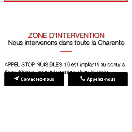
ZONE D'INTERVENTION
Nous intervenons dans toute la Charente
APPEL STOP NUISIBLES 16 est implanté au coeur à
Angoulême et nous intervenons dans toute la
Contactez-nous
Appelez-nous
Charente.
Angoulême
Gond-Pontouvre
Saint-Yrieix-sur-