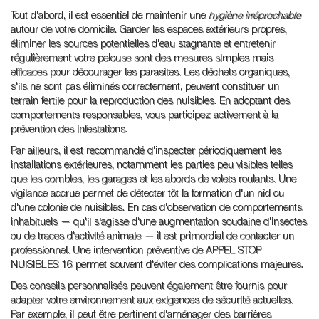
Tout d'abord, il est essentiel de maintenir une
hygiène irréprochable
autour de votre domicile. Garder les espaces extérieurs propres,
éliminer les sources potentielles d'eau stagnante et entretenir
régulièrement votre pelouse sont des mesures simples mais
efficaces pour décourager les parasites. Les déchets organiques,
s'ils ne sont pas éliminés correctement, peuvent constituer un
terrain fertile pour la reproduction des nuisibles. En adoptant des
comportements responsables, vous participez activement à la
prévention des infestations.
Par ailleurs, il est recommandé d'inspecter périodiquement les
installations extérieures, notamment les parties peu visibles telles
que les combles, les garages et les abords de volets roulants. Une
vigilance accrue permet de détecter tôt la formation d'un nid ou
d'une colonie de nuisibles. En cas d'observation de comportements
inhabituels — qu'il s'agisse d'une augmentation soudaine d'insectes
ou de traces d'activité animale — il est primordial de contacter un
professionnel. Une intervention préventive de APPEL STOP
NUISIBLES 16 permet souvent d'éviter des complications majeures.
Des conseils personnalisés peuvent également être fournis pour
adapter votre environnement aux exigences de sécurité actuelles.
Par exemple, il peut être pertinent d'aménager des barrières