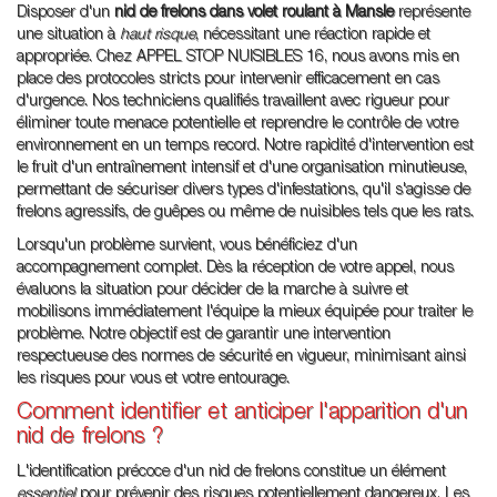
Disposer d'un
nid de frelons dans volet roulant à Mansle
représente
une situation à
haut risque
, nécessitant une réaction rapide et
appropriée. Chez APPEL STOP NUISIBLES 16, nous avons mis en
place des protocoles stricts pour intervenir efficacement en cas
d'urgence. Nos techniciens qualifiés travaillent avec rigueur pour
éliminer toute menace potentielle et reprendre le contrôle de votre
environnement en un temps record. Notre rapidité d'intervention est
le fruit d'un entraînement intensif et d'une organisation minutieuse,
permettant de sécuriser divers types d'infestations, qu'il s'agisse de
frelons agressifs, de guêpes ou même de nuisibles tels que les rats.
Lorsqu'un problème survient, vous bénéficiez d'un
accompagnement complet. Dès la réception de votre appel, nous
évaluons la situation pour décider de la marche à suivre et
mobilisons immédiatement l'équipe la mieux équipée pour traiter le
problème. Notre objectif est de garantir une intervention
respectueuse des normes de sécurité en vigueur, minimisant ainsi
les risques pour vous et votre entourage.
Comment identifier et anticiper l'apparition d'un
nid de frelons ?
L'identification précoce d'un nid de frelons constitue un élément
essentiel
pour prévenir des risques potentiellement dangereux. Les