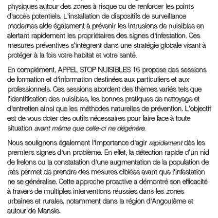
physiques autour des zones à risque ou de renforcer les points
d'accès potentiels. L'installation de dispositifs de surveillance
modernes aide également à prévenir les intrusions de nuisibles en
alertant rapidement les propriétaires des signes d'infestation. Ces
mesures préventives s'intègrent dans une stratégie globale visant à
protéger à la fois votre habitat et votre santé.
En complément, APPEL STOP NUISIBLES 16 propose des sessions
de formation et d'information destinées aux particuliers et aux
professionnels. Ces sessions abordent des thèmes variés tels que
l'identification des nuisibles, les bonnes pratiques de nettoyage et
d'entretien ainsi que les méthodes naturelles de prévention. L'objectif
est de vous doter des outils nécessaires pour faire face à toute
situation
avant même que celle-ci ne dégénère
.
Nous soulignons également l'importance d'agir
rapidement
dès les
premiers signes d'un problème. En effet, la détection rapide d'un nid
de frelons ou la constatation d'une augmentation de la population de
rats permet de prendre des mesures ciblées avant que l'infestation
ne se généralise. Cette approche proactive a démontré son efficacité
à travers de multiples interventions réussies dans les zones
urbaines et rurales, notamment dans la région d'Angoulême et
autour de Mansle.