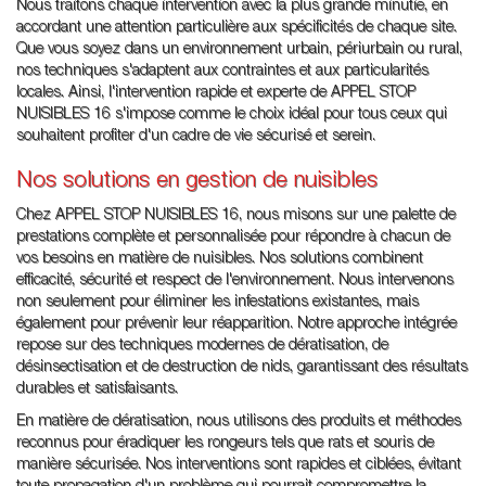
Nous traitons chaque intervention avec la plus grande minutie, en
accordant une attention particulière aux spécificités de chaque site.
Que vous soyez dans un environnement urbain, périurbain ou rural,
nos techniques s'adaptent aux contraintes et aux particularités
locales. Ainsi, l'intervention rapide et experte de APPEL STOP
NUISIBLES 16 s'impose comme le choix idéal pour tous ceux qui
souhaitent profiter d'un cadre de vie sécurisé et serein.
Nos solutions en gestion de nuisibles
Chez APPEL STOP NUISIBLES 16, nous misons sur une palette de
prestations complète et personnalisée pour répondre à chacun de
vos besoins en matière de nuisibles. Nos solutions combinent
efficacité, sécurité et respect de l'environnement. Nous intervenons
non seulement pour éliminer les infestations existantes, mais
également pour prévenir leur réapparition. Notre approche intégrée
repose sur des techniques modernes de dératisation, de
désinsectisation et de destruction de nids, garantissant des résultats
durables et satisfaisants.
En matière de dératisation, nous utilisons des produits et méthodes
reconnus pour éradiquer les rongeurs tels que rats et souris de
manière sécurisée. Nos interventions sont rapides et ciblées, évitant