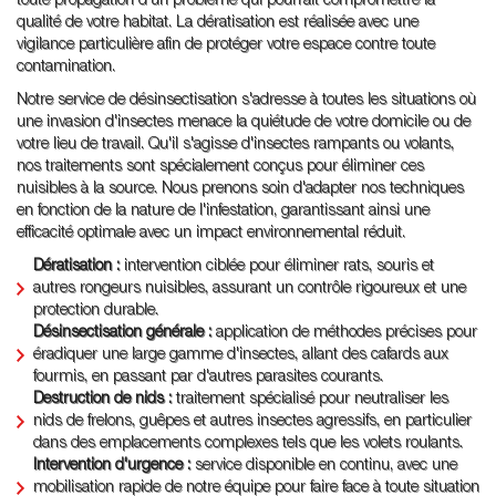
toute propagation d'un problème qui pourrait compromettre la
qualité de votre habitat. La dératisation est réalisée avec une
vigilance particulière afin de protéger votre espace contre toute
contamination.
Notre service de désinsectisation s'adresse à toutes les situations où
une invasion d'insectes menace la quiétude de votre domicile ou de
votre lieu de travail. Qu'il s'agisse d'insectes rampants ou volants,
nos traitements sont spécialement conçus pour éliminer ces
nuisibles à la source. Nous prenons soin d'adapter nos techniques
en fonction de la nature de l'infestation, garantissant ainsi une
efficacité optimale avec un impact environnemental réduit.
Dératisation :
intervention ciblée pour éliminer rats, souris et
autres rongeurs nuisibles, assurant un contrôle rigoureux et une
protection durable.
Désinsectisation générale :
application de méthodes précises pour
éradiquer une large gamme d'insectes, allant des cafards aux
fourmis, en passant par d'autres parasites courants.
Destruction de nids :
traitement spécialisé pour neutraliser les
nids de frelons, guêpes et autres insectes agressifs, en particulier
dans des emplacements complexes tels que les volets roulants.
Intervention d'urgence :
service disponible en continu, avec une
mobilisation rapide de notre équipe pour faire face à toute situation