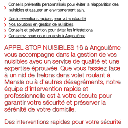
Conseils préventifs personnalisés pour éviter la réapparition des
nuisibles et assurer un environnement sain.
Des interventions rapides pour votre sécurité
Nos solutions en gestion de nuisibles
Conseils et prévention pour éviter les infestations
Contactez-nous pour un devis à Angoulême
APPEL STOP NUISIBLES 16 à Angoulême
vous accompagne dans la gestion de vos
nuisibles avec un service de qualité et une
expertise éprouvée. Que vous fassiez face
à un nid de frelons dans volet roulant à
Mansle ou à d'autres désagréments, notre
équipe d'intervention rapide et
professionnelle est à votre écoute pour
garantir votre sécurité et préserver la
sérénité de votre domicile.
Des interventions rapides pour votre sécurité