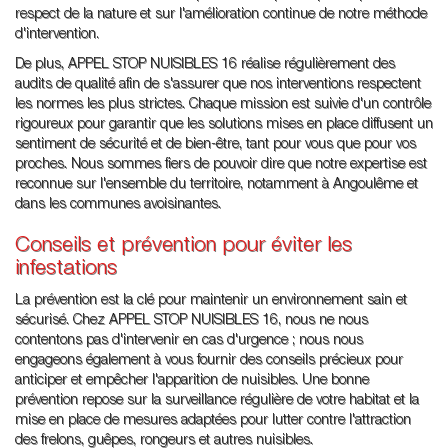
respect de la nature et sur l'amélioration continue de notre méthode
d'intervention.
De plus, APPEL STOP NUISIBLES 16 réalise régulièrement des
audits de qualité afin de s'assurer que nos interventions respectent
les normes les plus strictes. Chaque mission est suivie d'un contrôle
rigoureux pour garantir que les solutions mises en place diffusent un
sentiment de sécurité et de bien-être, tant pour vous que pour vos
proches. Nous sommes fiers de pouvoir dire que notre expertise est
reconnue sur l'ensemble du territoire, notamment à Angoulême et
dans les communes avoisinantes.
Conseils et prévention pour éviter les
infestations
La prévention est la clé pour maintenir un environnement sain et
sécurisé. Chez APPEL STOP NUISIBLES 16, nous ne nous
contentons pas d'intervenir en cas d'urgence ; nous nous
engageons également à vous fournir des conseils précieux pour
anticiper et empêcher l'apparition de nuisibles. Une bonne
prévention repose sur la surveillance régulière de votre habitat et la
mise en place de mesures adaptées pour lutter contre l'attraction
des frelons, guêpes, rongeurs et autres nuisibles.