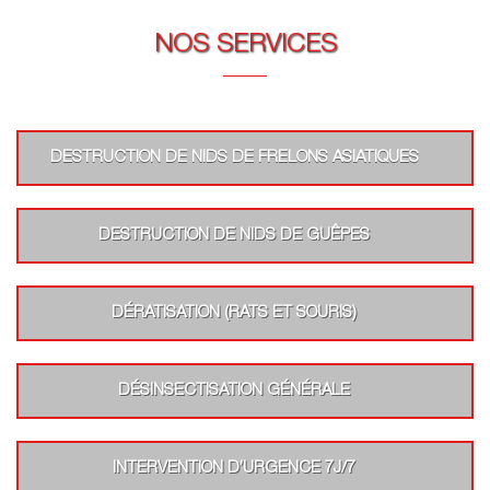
NOS SERVICES
DESTRUCTION DE NIDS DE FRELONS ASIATIQUES
DESTRUCTION DE NIDS DE GUÊPES
DÉRATISATION (RATS ET SOURIS)
DÉSINSECTISATION GÉNÉRALE
INTERVENTION D’URGENCE 7J/7