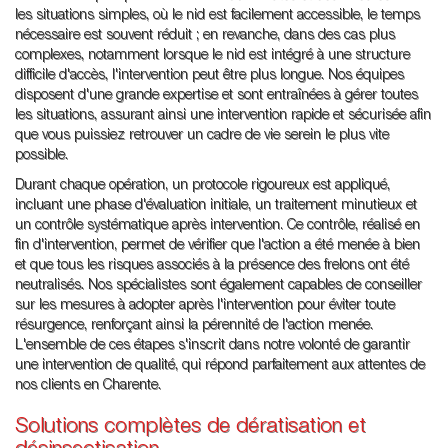
les situations simples, où le nid est facilement accessible, le temps
nécessaire est souvent réduit ; en revanche, dans des cas plus
complexes, notamment lorsque le nid est intégré à une structure
difficile d'accès, l'intervention peut être plus longue. Nos équipes
disposent d'une grande expertise et sont entraînées à gérer toutes
les situations, assurant ainsi une intervention rapide et sécurisée afin
que vous puissiez retrouver un cadre de vie serein le plus vite
possible.
Durant chaque opération, un protocole rigoureux est appliqué,
incluant une phase d'évaluation initiale, un traitement minutieux et
un contrôle systématique après intervention. Ce contrôle, réalisé en
fin d'intervention, permet de vérifier que l'action a été menée à bien
et que tous les risques associés à la présence des frelons ont été
neutralisés. Nos spécialistes sont également capables de conseiller
sur les mesures à adopter après l'intervention pour éviter toute
résurgence, renforçant ainsi la pérennité de l'action menée.
L'ensemble de ces étapes s'inscrit dans notre volonté de garantir
une intervention de qualité, qui répond parfaitement aux attentes de
nos clients en Charente.
Solutions complètes de dératisation et