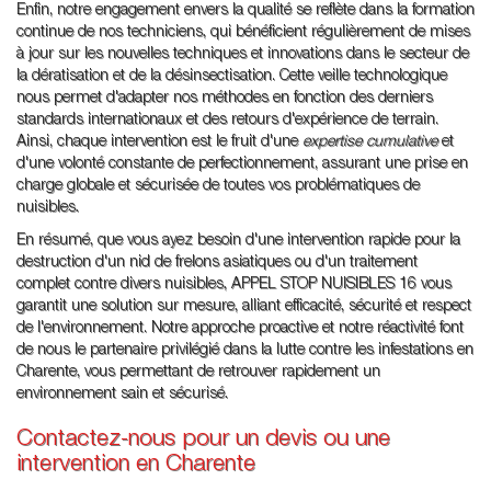
Enfin, notre engagement envers la qualité se reflète dans la formation
continue de nos techniciens, qui bénéficient régulièrement de mises
à jour sur les nouvelles techniques et innovations dans le secteur de
la dératisation et de la désinsectisation. Cette veille technologique
nous permet d'adapter nos méthodes en fonction des derniers
standards internationaux et des retours d'expérience de terrain.
Ainsi, chaque intervention est le fruit d'une
expertise cumulative
et
d'une volonté constante de perfectionnement, assurant une prise en
charge globale et sécurisée de toutes vos problématiques de
nuisibles.
En résumé, que vous ayez besoin d'une intervention rapide pour la
destruction d'un nid de frelons asiatiques ou d'un traitement
complet contre divers nuisibles, APPEL STOP NUISIBLES 16 vous
garantit une solution sur mesure, alliant efficacité, sécurité et respect
de l'environnement. Notre approche proactive et notre réactivité font
de nous le partenaire privilégié dans la lutte contre les infestations en
Charente, vous permettant de retrouver rapidement un
environnement sain et sécurisé.
Contactez-nous pour un devis ou une
intervention en Charente