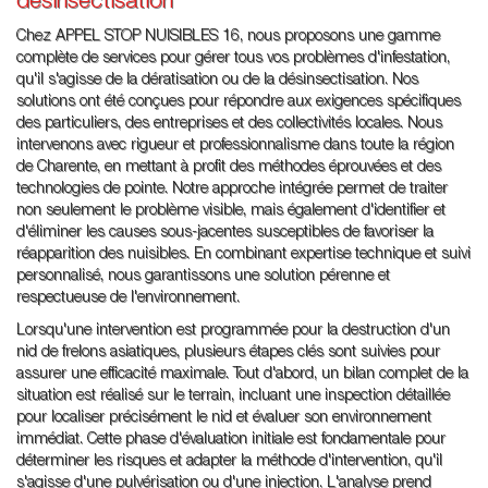
désinsectisation
Chez APPEL STOP NUISIBLES 16, nous proposons une gamme
complète de services pour gérer tous vos problèmes d'infestation,
qu'il s'agisse de la dératisation ou de la désinsectisation. Nos
solutions ont été conçues pour répondre aux exigences spécifiques
des particuliers, des entreprises et des collectivités locales. Nous
intervenons avec rigueur et professionnalisme dans toute la région
de Charente, en mettant à profit des méthodes éprouvées et des
technologies de pointe. Notre approche intégrée permet de traiter
non seulement le problème visible, mais également d'identifier et
d'éliminer les causes sous-jacentes susceptibles de favoriser la
réapparition des nuisibles. En combinant expertise technique et suivi
personnalisé, nous garantissons une solution pérenne et
respectueuse de l'environnement.
Lorsqu'une intervention est programmée pour la destruction d'un
nid de frelons asiatiques, plusieurs étapes clés sont suivies pour
assurer une efficacité maximale. Tout d'abord, un bilan complet de la
situation est réalisé sur le terrain, incluant une inspection détaillée
pour localiser précisément le nid et évaluer son environnement
immédiat. Cette phase d'évaluation initiale est fondamentale pour
déterminer les risques et adapter la méthode d'intervention, qu'il
s'agisse d'une pulvérisation ou d'une injection. L'analyse prend