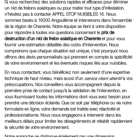
Si vous recherchez des solutions rapides et efficaces pour éliminer
un nid de frelons asiatiques ou pour traiter tout type d'infestation,
n'hésitez pas à contacter APPEL STOP NUISIBLES 16. Nous
sommes basés à 16000 Angoulême et intervenons dans l'ensemble
de la région de Charente. Notre équipe se tient à votre disposition
pour répondre à toutes vos questions concernant le
prix de
destruction d'un nid de frelon asiatique en Charente
et pour vous
fournir une estimation détaillée des coûts d'intervention. Nous
comprenons que chaque situation est unique, c'est pourquoi nous
offrons des devis personnalisés qui prennent en compte la spécificité
de votre environnement et les éventuels risques liés aux nuisibles.
En nous contactant, vous bénéficiez non seulement d'une expertise
technique de haut niveau, mais aussi d'un
service client attentif
à vos
préoccupations. Nos conseillers vous accompagnent depuis la
première prise de contact jusqu'à la validation de l'intervention, en
vous fournissant toutes les informations dont vous avez besoin pour
prendre une décision éclairée. Que ce soit par téléphone ou via notre
formulaire en ligne, votre demande est traitée avec réactivité et
professionnalisme. Nous nous engageons à intervenir dans les
meilleurs délais pour limiter les désagréments et rétablir rapidement
la sécurité de votre environnement.
Notre approche se distingue également par une dimension