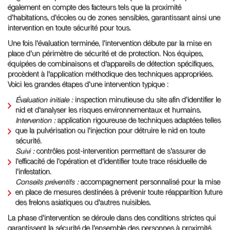
également en compte des facteurs tels que la proximité
d'habitations, d'écoles ou de zones sensibles, garantissant ainsi une
intervention en toute sécurité pour tous.
Une fois l'évaluation terminée, l'intervention débute par la mise en
place d'un périmètre de sécurité et de protection. Nos équipes,
équipées de combinaisons et d'appareils de détection spécifiques,
procèdent à l'application méthodique des techniques appropriées.
Voici les grandes étapes d'une intervention typique :
Évaluation initiale :
inspection minutieuse du site afin d'identifier le
nid et d'analyser les risques environnementaux et humains.
Intervention :
application rigoureuse de techniques adaptées telles
que la pulvérisation ou l'injection pour détruire le nid en toute
sécurité.
Suivi :
contrôles post-intervention permettant de s'assurer de
l'efficacité de l'opération et d'identifier toute trace résiduelle de
l'infestation.
Conseils préventifs :
accompagnement personnalisé pour la mise
en place de mesures destinées à prévenir toute réapparition future
des frelons asiatiques ou d'autres nuisibles.
La phase d'intervention se déroule dans des conditions strictes qui
garantissent la sécurité de l'ensemble des personnes à proximité,