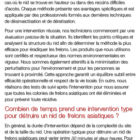
cas où le nid se trouve en hauteur ou dans des recoins difficiles
d'accès. Chaque méthode présente ses avantages spécifiques et est
appliquée par des professionnels formés aux dernières techniques
de désinsectisation et de dératisation.
Pour une intervention réussie, nos techniciens commencent par une
évaluation précise
de la situation. Ils identifient les points critiques et
analysent la structure du nid afin de déterminer la méthode la plus
efficace pour éradiquer les frelons. Les produits que nous utilisons
sont certifiés et respectueux des normes environnementales en
vigueur. Nous sommes également attentifs à la minimisation des
perturbations pour l'environnement et pour les personnes se
trouvant à proximité. Cette approche garantit un équilibre subtil entre
efficacité opérationnelle et respect de la vie locale. En outre, nous
réalisons des tests de suivi après l'intervention pour nous assurer
que toutes les colonies de frelons asiatiques ont été éliminées et
pour prévenir toute récidive.
Combien de temps prend une intervention type
pour détruire un nid de frelons asiatiques ?
En général, la durée d'intervention dépend de la complexité du site
et de la taille du nid. Une opération typique pour détruire un nid de
frelons asiatiques peut varier entre
30 minutes et deux heures
. Pour