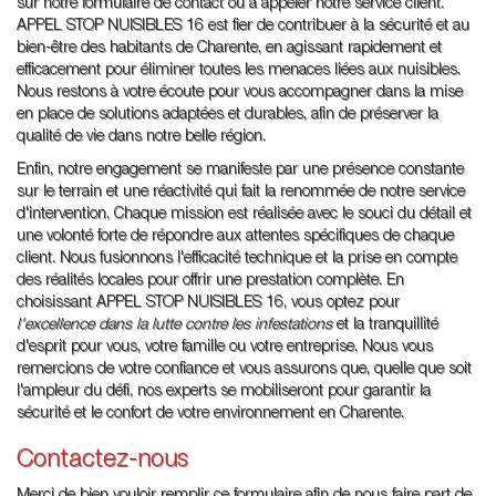
sur notre formulaire de contact ou à appeler notre service client.
APPEL STOP NUISIBLES 16 est fier de contribuer à la sécurité et au
bien-être des habitants de Charente, en agissant rapidement et
efficacement pour éliminer toutes les menaces liées aux nuisibles.
Nous restons à votre écoute pour vous accompagner dans la mise
en place de solutions adaptées et durables, afin de préserver la
qualité de vie dans notre belle région.
Enfin, notre engagement se manifeste par une présence constante
sur le terrain et une réactivité qui fait la renommée de notre service
d'intervention. Chaque mission est réalisée avec le souci du détail et
une volonté forte de répondre aux attentes spécifiques de chaque
client. Nous fusionnons l'efficacité technique et la prise en compte
des réalités locales pour offrir une prestation complète. En
choisissant APPEL STOP NUISIBLES 16, vous optez pour
l'excellence dans la lutte contre les infestations
et la tranquillité
d'esprit pour vous, votre famille ou votre entreprise. Nous vous
remercions de votre confiance et vous assurons que, quelle que soit
l'ampleur du défi, nos experts se mobiliseront pour garantir la
sécurité et le confort de votre environnement en Charente.
Contactez-nous
Merci de bien vouloir remplir ce formulaire afin de nous faire part de