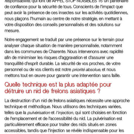
responsabilité
, qui font de APPEL STOP NUISIBLES 16 un partenaire
de confiance pour la sécurité de tous. Conscients de l'impact que
peut avoir la présence de ces insectes sur les activités quotidiennes,
nous plaçons l'humain au centre de notre stratégie, en mettant à
votre disposition des conseils personnalisés et des solutions sur
mesure.
Notre engagement se traduit par une présence sur le terrain pour
analyser chaque situation de manière personnalisée, notamment
dans les communes de Charente. Nous intervenons avec rapidité
afin de minimiser les risques d'aggravation et d'assurer une
tranquillité d'esprit durable. La sécurité de vos proches, de votre
personnel ou de vos clients est notre
priorité absolue
, et nous
mettons tout en œuvre pour garantir une intervention sans faille.
Quelle technique est la plus adaptée pour
détruire un nid de frelons asiatiques ?
La destruction d'un nid de frelons asiatiques nécessite une approche
technique et méthodique. Nous utilisons des techniques variées,
telles que la
pulvérisation
et
l'injection
, qui sont choisies en fonction
de l'emplacement et de l'accessibilité du nid. La pulvérisation est
particulièrement efficace pour traiter des nids situés en zones
accessibles, tandis que l'injection se révèle indispensable pour les