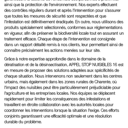
ainsi que la protection de l'environnement. Nos experts effectuent
des contrôles réguliers durant et après l'intervention pour s'assurer
que toutes les mesures de sécurité sont respectées et que
l'infestation est définitivement éradiquée. En outre, nous utilisons des
produits spécialement sélectionnés, conformes aux réglementations
en vigueur, afin de préserver la biodiversité locale tout en assurant un
traitement efficace. Chaque étape de l'intervention est consignée
dans un rapport détaillé remis à nos clients, leur permettant ainsi de
connaître précisément les actions menées sur leur site.
Grâce à notre expertise approfondie dans le domaine de la
dératisation et de la désinsectisation, APPEL STOP NUISIBLES 16 est
en mesure de proposer des solutions adaptées aux spécificités de
chaque situation. Nous intervenons non seulement dans les centres
urbains, mais également dans les zones rurales de Charente, où
l'impact des nuisibles peut être particulièrement préjudiciable pour
l'agriculture et les entreprises locales. Nos équipes se déplacent
rapidement pour limiter les conséquences des infestations et
travaillent en étroite collaboration avec les autorités locales pour
coordonner les interventions lorsque la situation l'exige. Ces efforts
conjoints garantissent une efficacité optimale et une résolution
durable du problème.