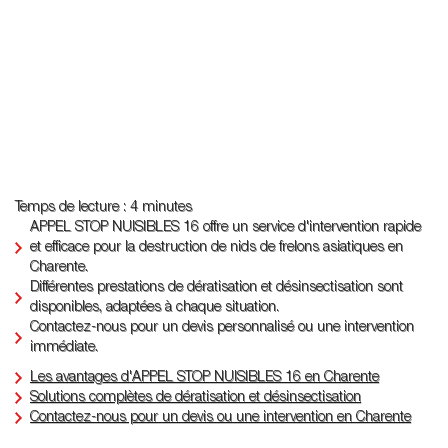
Temps de lecture : 4 minutes
APPEL STOP NUISIBLES 16 offre un service d'intervention rapide
et efficace pour la destruction de nids de frelons asiatiques en
Charente.
Différentes prestations de dératisation et désinsectisation sont
disponibles, adaptées à chaque situation.
Contactez-nous pour un devis personnalisé ou une intervention
immédiate.
Les avantages d'APPEL STOP NUISIBLES 16 en Charente
Solutions complètes de dératisation et désinsectisation
Contactez-nous pour un devis ou une intervention en Charente