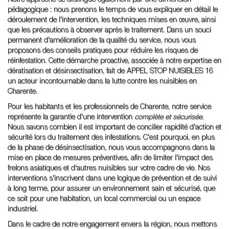
pédagogique : nous prenons le temps de vous expliquer en détail le
déroulement de l'intervention, les techniques mises en œuvre, ainsi
que les précautions à observer après le traitement. Dans un souci
permanent d'amélioration de la qualité du service, nous vous
proposons des conseils pratiques pour réduire les risques de
réinfestation. Cette démarche proactive, associée à notre expertise en
dératisation et désinsectisation, fait de APPEL STOP NUISIBLES 16
un acteur incontournable dans la lutte contre les nuisibles en
Charente.
Pour les habitants et les professionnels de Charente, notre service
représente la garantie d'une intervention
complète et sécurisée
.
Nous savons combien il est important de concilier rapidité d'action et
sécurité lors du traitement des infestations. C'est pourquoi, en plus
de la phase de désinsectisation, nous vous accompagnons dans la
mise en place de mesures préventives, afin de limiter l'impact des
frelons asiatiques et d'autres nuisibles sur votre cadre de vie. Nos
interventions s'inscrivent dans une logique de prévention et de suivi
à long terme, pour assurer un environnement sain et sécurisé, que
ce soit pour une habitation, un local commercial ou un espace
industriel.
Dans le cadre de notre engagement envers la région, nous mettons