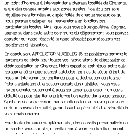
un point d'honneur à intervenir dans diverses localités de Charente,
allant des centres urbains aux zones rurales. Nos équipes sont
régulièrement formées aux spécificités de chaque secteur, ce qui
nous permet d'adapter les interventions en fonction des
particularités locales. Ainsi, que vous soyez à
Angoulême, Cognac,
Jarnac
ou dans toute autre commune du département, vous pouvez
compter sur notre réactivité et notre efficacité pour résoudre vos
problèmes d'infestation.
En conclusion, APPEL STOP NUISIBLES 16 se positionne comme le
partenaire de choix pour toutes vos interventions de dératisation et
désinsectisation en Charente. Notre expertise technique, notre suivi
personnalisé et notre respect strict des normes de sécurité font de
nous un intervenant de confiance pour la destruction de nids de
frelons asiatiques et la gestion globale des nuisibles. Nous vous
invitons chaleureusement à nous contacter pour obtenir un devis
détaillé ou pour planifier une intervention rapide dans votre secteur.
Quel que soit votre besoin, nous mettons tout en œuvre pour vous
offrir un service de qualité, garantissant la pérennité et la sécurité de
votre environnement.
Pour toute demande supplémentaire, des conseils personnalisés ou
un rendez-vous sur site, n'hésitez pas à vous rendre directement