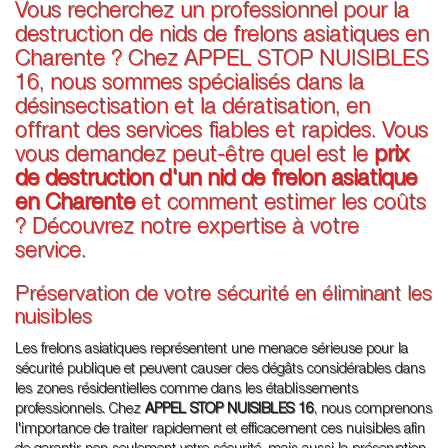
Vous recherchez un professionnel pour la
destruction de nids de frelons asiatiques en
Charente ? Chez APPEL STOP NUISIBLES
16, nous sommes spécialisés dans la
désinsectisation et la dératisation, en
offrant des services fiables et rapides. Vous
vous demandez peut-être quel est le
prix
de destruction d'un nid de frelon asiatique
en Charente
et comment estimer les coûts
? Découvrez notre expertise à votre
service.
Préservation de votre sécurité en éliminant les
nuisibles
Les frelons asiatiques représentent une menace sérieuse pour la
sécurité publique et peuvent causer des dégâts considérables dans
les zones résidentielles comme dans les établissements
professionnels. Chez
APPEL STOP NUISIBLES 16
, nous comprenons
l'importance de traiter rapidement et efficacement ces nuisibles afin