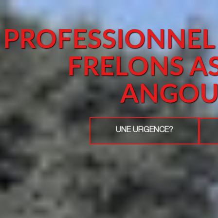
PROFESSIONNEL
FRELONS A
ANGOU
UNE URGENCE?