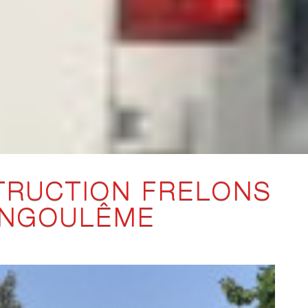
TRUCTION FRELONS
ANGOULÊME