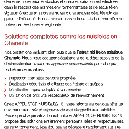
demeure notre priorité absolue, et chaque opération est effectuée
dans le respect des normes environnementales et de sécurité en
vigueur. Chaque mission est suivie d'une analyse détaillée afin de
garantir l'efficacité de nos interventions et la satisfaction complète de
notre clientèle locale et régionale.
Solutions complètes contre les nuisibles en
Charente
Nos prestations incluent bien plus que le
Retrait nid frelon asiatique
Charente
. Nous nous occupons également de la dératisation et de la
désinsectisation, avec une
approche personnalisée
pour chaque
problème de nuisibles.
Inspection complète de votre propriété
Éradication sécurisée et efficace des frelons et guêpes
Dératisation rapide adaptée à vos besoins
Utilisation de produits respectueux de l'environnement
Chez APPEL STOP NUISIBLES 16, notre priorité est de vous offrir un
environnement
sûr et dépourvu de tout danger
lié aux nuisibles.
Parce que chaque situation est unique, APPEL STOP NUISIBLES 16
propose des solutions entièrement personnalisées et respectueuses
de l'environnement. Nos équipes se déplacent rapidement sur site