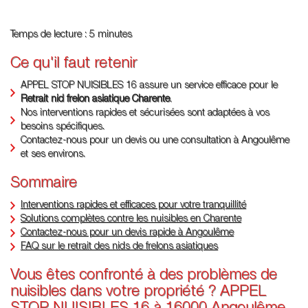
Temps de lecture : 5 minutes
Ce qu'il faut retenir
APPEL STOP NUISIBLES 16 assure un service efficace pour le
Retrait nid frelon asiatique Charente
.
Nos interventions rapides et sécurisées sont adaptées à vos
besoins spécifiques.
Contactez-nous pour un devis ou une consultation à Angoulême
et ses environs.
Sommaire
Interventions rapides et efficaces pour votre tranquillité
Solutions complètes contre les nuisibles en Charente
Contactez-nous pour un devis rapide à Angoulême
FAQ sur le retrait des nids de frelons asiatiques
Vous êtes confronté à des problèmes de
nuisibles dans votre propriété ? APPEL