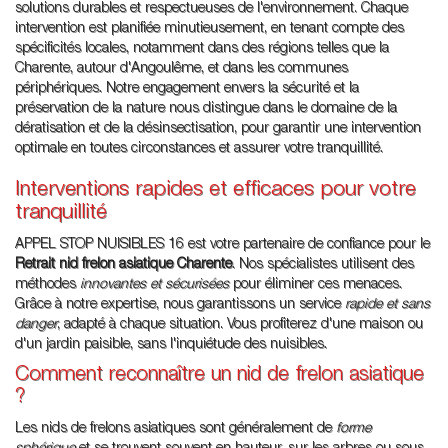
solutions durables et respectueuses de l'environnement. Chaque
intervention est planifiée minutieusement, en tenant compte des
spécificités locales, notamment dans des régions telles que la
Charente, autour d'Angoulême, et dans les communes
périphériques. Notre engagement envers la sécurité et la
préservation de la nature nous distingue dans le domaine de la
dératisation et de la désinsectisation, pour garantir une intervention
optimale en toutes circonstances et assurer votre tranquillité.
Interventions rapides et efficaces pour votre
tranquillité
APPEL STOP NUISIBLES 16 est votre partenaire de confiance pour le
Retrait nid frelon asiatique Charente
. Nos spécialistes utilisent des
méthodes
innovantes et sécurisées
pour éliminer ces menaces.
Grâce à notre expertise, nous garantissons un service
rapide et sans
danger
, adapté à chaque situation. Vous profiterez d'une maison ou
d'un jardin paisible, sans l'inquiétude des nuisibles.
Comment reconnaître un nid de frelon asiatique
?
Les nids de frelons asiatiques sont généralement de
forme