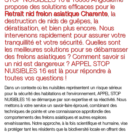
STOP NUISIBLES 16 à 16000 Angoulême
propose des solutions efficaces pour le
Retrait nid frelon asiatique Charente
, la
destruction de nids de guêpes, la
dératisation, et bien plus encore. Nous
intervenons rapidement pour assurer votre
tranquillité et votre sécurité. Quelles sont
les meilleures solutions pour se débarrasser
des frelons asiatiques ? Comment savoir si
un nid est dangereux ? APPEL STOP
NUISIBLES 16 est là pour répondre à
toutes vos questions !
Dans un contexte où les nuisibles représentent un risque sérieux
pour la sécurité des habitations et l'environnement, APPEL STOP
NUISIBLES 16 se démarque par son expertise et sa réactivité. Nous
mettons à votre service un savoir-faire éprouvé, combinant des
techniques de pointe et une connaissance approfondie des
comportements des frelons asiatiques et autres espèces
envahissantes. Notre approche, à la fois scientifique et humaine, vise
à protéger tant les résidents que la biodiversité locale en offrant des