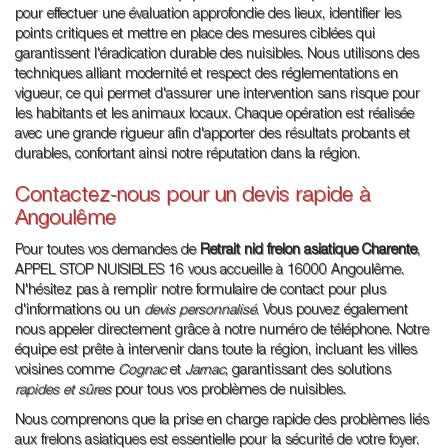
pour effectuer une évaluation approfondie des lieux, identifier les
points critiques et mettre en place des mesures ciblées qui
garantissent l'éradication durable des nuisibles. Nous utilisons des
techniques alliant modernité et respect des réglementations en
vigueur, ce qui permet d'assurer une intervention sans risque pour
les habitants et les animaux locaux. Chaque opération est réalisée
avec une grande rigueur afin d'apporter des résultats probants et
durables, confortant ainsi notre réputation dans la région.
Contactez-nous pour un devis rapide à
Angoulême
Pour toutes vos demandes de
Retrait nid frelon asiatique Charente
,
APPEL STOP NUISIBLES 16 vous accueille à 16000 Angoulême.
N'hésitez pas à remplir notre formulaire de contact pour plus
d'informations ou un
devis personnalisé
. Vous pouvez également
nous appeler directement grâce à notre numéro de téléphone. Notre
équipe est prête à intervenir dans toute la région, incluant les villes
voisines comme
Cognac
et
Jarnac
, garantissant des solutions
rapides et sûres
pour tous vos problèmes de nuisibles.
Nous comprenons que la prise en charge rapide des problèmes liés
aux frelons asiatiques est essentielle pour la sécurité de votre foyer.