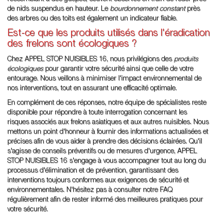
de nids suspendus en hauteur. Le
bourdonnement constant
près
des arbres ou des toits est également un indicateur fiable.
Est-ce que les produits utilisés dans l'éradication
des frelons sont écologiques ?
Chez APPEL STOP NUISIBLES 16, nous privilégions des
produits
écologiques
pour garantir votre sécurité ainsi que celle de votre
entourage. Nous veillons à minimiser l'impact environnemental de
nos interventions, tout en assurant une efficacité optimale.
En complément de ces réponses, notre équipe de spécialistes reste
disponible pour répondre à toute interrogation concernant les
risques associés aux frelons asiatiques et aux autres nuisibles. Nous
mettons un point d'honneur à fournir des informations actualisées et
précises afin de vous aider à prendre des décisions éclairées. Qu'il
s'agisse de conseils préventifs ou de mesures d'urgence, APPEL
STOP NUISIBLES 16 s'engage à vous accompagner tout au long du
processus d'élimination et de prévention, garantissant des
interventions toujours conformes aux exigences de sécurité et
environnementales. N'hésitez pas à consulter notre FAQ
régulièrement afin de rester informé des meilleures pratiques pour
votre sécurité.