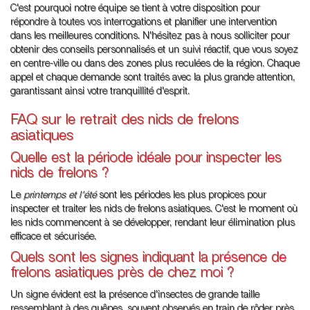
C'est pourquoi notre équipe se tient à votre disposition pour
répondre à toutes vos interrogations et planifier une intervention
dans les meilleures conditions. N'hésitez pas à nous solliciter pour
obtenir des conseils personnalisés et un suivi réactif, que vous soyez
en centre-ville ou dans des zones plus reculées de la région. Chaque
appel et chaque demande sont traités avec la plus grande attention,
garantissant ainsi votre tranquillité d'esprit.
FAQ sur le retrait des nids de frelons
asiatiques
Quelle est la période idéale pour inspecter les
nids de frelons ?
Le
printemps et l'été
sont les périodes les plus propices pour
inspecter et traiter les nids de frelons asiatiques. C'est le moment où
les nids commencent à se développer, rendant leur élimination plus
efficace et sécurisée.
Quels sont les signes indiquant la présence de
frelons asiatiques près de chez moi ?
Un signe évident est la présence d'insectes de grande taille
ressemblant à des guêpes, souvent observés en train de rôder près