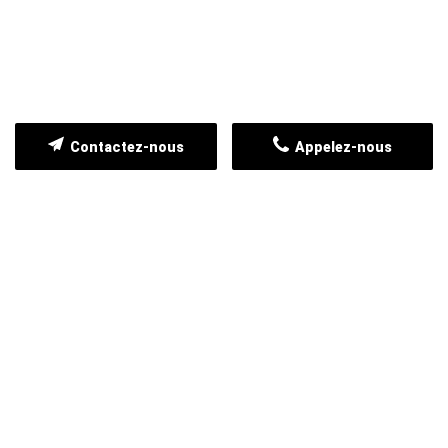
Contactez-nous
Appelez-nous
NOS CLIENTS TÉMOIGNENT