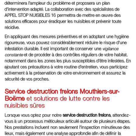
déterminera l'ampleur du problème et proposera un plan
d'intervention adapté. La collaboration avec des spécialistes de
APPEL STOP NUISIBLES 16 permettra de mettre en œuvre des
solutions efficaces pour éradiquer les nuisibles et prévenir toute
récidive.
En appliquant des mesures préventives et en adoptant une hygiène
rigoureuse, vous pouvez considérablement réduire le risque d'une
infestation durable. Il est important de conserver une
vigilance
constante
et de procéder à des contrôles réguliers de votre habitat,
notamment dans les zones les plus susceptibles d'être infestées. En
ajoutant ces précautions à votre routine d'entretien, vous participez
activement à la préservation de votre environnement et assurez la
sécurité de vos proches.
Service destruction frelons Mouthiers-sur-
Boëme
et solutions de lutte contre les
nuisibles sûres
Lorsque vous optez pour notre
service destruction frelons
, attendez-
vous à un processus méticuleux articulé autour de plusieurs étapes.
Nos prestations incluent non seulement l'inspection minutieuse des
lieux, mais également une analyse approfondie afin de définir la