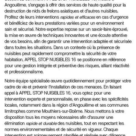
Angoulême, s'engage à offrir des services de haute qualité pour la
destruction de nids de frelons asiatiques et d'autres nuisibles.
Profitez de leurs interventions
rapides et efficaces
en cas d'urgence
et bénéficiez de leurs prestations variées pour un environnement
sain et sécurisé. Notre expertise repose sur un savoir-faire éprouvé,
la mise en œuvre de techniques innovantes et une écoute attentive
de vos besoins, afin de garantir une intervention adaptée et sécurisée
dans toutes les situations. Dans un contexte où la présence de
nuisibles peut rapidement compromettre la sécurité de votre
habitation, APPEL STOP NUISIBLES 16 se positionne en référence
pour une gestion intégrée et préventive des risques, alliant réactivité
et professionnalisme.
Notre équipe spécialisée œuvre quotidiennement pour protéger votre
cadre de vie et prévenir l'installation de ces menaces. En faisant
appel à APPEL STOP NUISIBLES 16, vous optez pour une
intervention experte et personnalisée, en phase avec les spécificités
locales, notamment dans la région d'Angoulême et ses communes
limitrophes comme Mouthiers-sur-Boëme. Nous mettons à votre
disposition tous les moyens nécessaires afin d'assurer une
élimination
rapide et durable
des nuisibles, tout en respectant les
normes environnementales et de sécurité en vigueur. Chaque