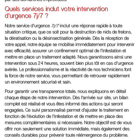
par des démarches improvisées.
Quels services inclut votre intervention
d'urgence 7j/7 ?
Notre service d'urgence
7j/7
inclut une réponse rapide à toute
situation critique, que ce soit pour la destruction de nids de frelons,
la dératisation ou la désinsectisation générale. Dès la réception de
votre appel, notre équipe se mobilise immédiatement pour intervenir
avec efficacité, assurer un confinement optimal de l'infestation et
mettre en place un traitement adapté. Nous garantissons ainsi une
intervention sous 24 heures, souvent bien plus tôt en cas d'urgence
avérée. Le professionnalisme et la réactivité de nos techniciens font
la force de notre service, vous permettant de retrouver rapidement
un environnement sécurisé et sain.
Pour garantir une transparence totale, nous expliquons en détail
chaque étape de notre intervention. Dès l'arrivée sur site, un bilan
complet est réalisé et vous êtes informé des actions qui seront
engagées. Ce suivi personnalisé permet d'ajuster le traitement en
fonction de l'évolution de l'infestation et de mettre en place des
mesures complémentaires si nécessaire. Notre objectif est de vous
offrir non seulement une solution immédiate, mais également des
conseils durables pour prévenir toute réémergence du problème.