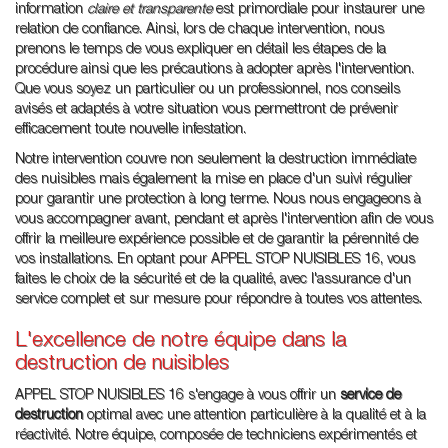
information
claire et transparente
est primordiale pour instaurer une
relation de confiance. Ainsi, lors de chaque intervention, nous
prenons le temps de vous expliquer en détail les étapes de la
procédure ainsi que les précautions à adopter après l'intervention.
Que vous soyez un particulier ou un professionnel, nos conseils
avisés et adaptés à votre situation vous permettront de prévenir
efficacement toute nouvelle infestation.
Notre intervention couvre non seulement la destruction immédiate
des nuisibles mais également la mise en place d'un suivi régulier
pour garantir une protection à long terme. Nous nous engageons à
vous accompagner avant, pendant et après l'intervention afin de vous
offrir la meilleure expérience possible et de garantir la pérennité de
vos installations. En optant pour APPEL STOP NUISIBLES 16, vous
faites le choix de la sécurité et de la qualité, avec l'assurance d'un
service complet et sur mesure pour répondre à toutes vos attentes.
L'excellence de notre équipe dans la
destruction de nuisibles
APPEL STOP NUISIBLES 16 s'engage à vous offrir un
service de
destruction
optimal avec une attention particulière à la qualité et à la
réactivité. Notre équipe, composée de techniciens expérimentés et