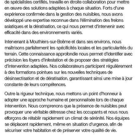
de spécialistes certifiés, travaille en étroite collaboration pour mettre
en œuvre des solutions adaptées à chaque situation. Forts d'une
expérience confirmée dans la gestion des nuisibles, nous avons
développé une expertise reconnue dans l'élimination des frelons
asiatiques et la dératisation, ce qui nous permet d'intervenir avec
efficacité dans des environnements variés.
Intervenant à Mouthiers-sur-Boëme et dans ses environs, nous
maîtrisons parfaitement les spécificités locales et les particularités du
terrain. Cette connaissance approfondie nous permet d'identifier avec
précision les foyers d'infestation et de proposer des stratégies
d'intervention adaptées. Nos collaborateurs participent régulièrement
à des formations pointues sur les nouvelles techniques de
désinsectisation et de dératisation, garantissant ainsi une mise à jour
constante de leurs compétences.
Outre la rigueur technique, nous mettons un point d'honneur à
adopter une approche humaine et personnalisée lors de chaque
intervention. Nous comprenons que la présence de nuisibles peut
provoquer une véritable détresse chez les occupants et nous nous
efforçons de rétablir rapidement un climat de sérénité. Nos équipes
se déplacent rapidement, même en situation d'urgence, afin de
sécuriser votre habitation et de préserver votre qualité de vie.