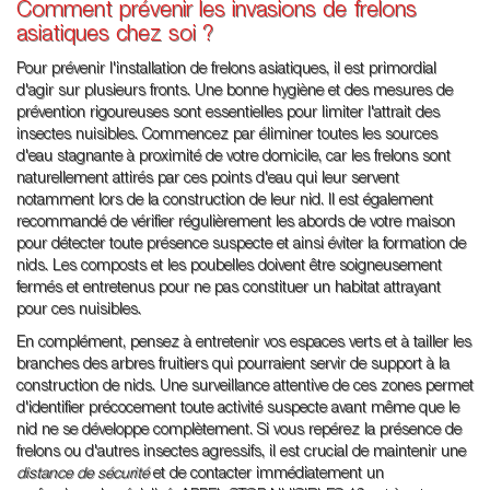
Comment prévenir les invasions de frelons
asiatiques chez soi ?
Pour prévenir l'installation de frelons asiatiques, il est primordial
d'agir sur plusieurs fronts. Une bonne hygiène et des mesures de
prévention rigoureuses sont essentielles pour limiter l'attrait des
insectes nuisibles. Commencez par éliminer toutes les sources
d'eau stagnante à proximité de votre domicile, car les frelons sont
naturellement attirés par ces points d'eau qui leur servent
notamment lors de la construction de leur nid. Il est également
recommandé de vérifier régulièrement les abords de votre maison
pour détecter toute présence suspecte et ainsi éviter la formation de
nids. Les composts et les poubelles doivent être soigneusement
fermés et entretenus pour ne pas constituer un habitat attrayant
pour ces nuisibles.
En complément, pensez à entretenir vos espaces verts et à tailler les
branches des arbres fruitiers qui pourraient servir de support à la
construction de nids. Une surveillance attentive de ces zones permet
d'identifier précocement toute activité suspecte avant même que le
nid ne se développe complètement. Si vous repérez la présence de
frelons ou d'autres insectes agressifs, il est crucial de maintenir une
distance de sécurité
et de contacter immédiatement un