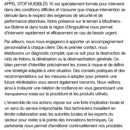
APPEL STOP NUISIBLES 16 est spécialement formée pour intervenir
dans des conditions difficiles et s'assurer que chaque intervention se
déroule dans le respect des exigences de sécurité et de
performance attendues. Notre présence sur le terrain à Mouthiers-
sur-Boëme et dans toute la région d'Angoulême nous permet
d'intervenir rapidement et efficacement en cas de besoin urgent.
Par ailleurs, nous nous engageons à apporter un accompagnement
personnalisé à chaque client. Dès le premier contact, nous
établissons un diagnostic complet, que ce soit pour la destruction de
nids de frelons, la dératisation ou la désinsectisation générale. Ce
bilan permet d'identifier précisément les zones à risque et de définir
une stratégie adaptée à votre situation. Des conseils pratiques et des
recommandations sur les mesures à adopter pour prévenir une
future réinfestation vous seront également transmis. Nous veillons
ainsi à instaurer une relation de confiance en vous garantissant une
transparence totale
sur la procédure et les produits utilisés.
L'ensemble de nos actions repose sur une forte implication locale et
un sens du service irréprochable. Nos techniciens travaillent en
étroite collaboration avec les autorités locales et les experts du
secteur pour rester à la pointe des innovations techniques. Ce
partenariat nous permet d'améliorer continuellement nos procédés