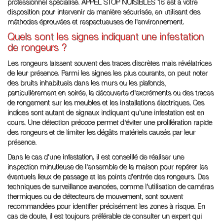
professionnel spécialisé. APPEL STOP NUISIBLES 16 est à votre
disposition pour intervenir de manière sécurisée, en utilisant des
méthodes éprouvées et respectueuses de l'environnement.
Quels sont les signes indiquant une infestation
de rongeurs ?
Les rongeurs laissent souvent des traces discrètes mais révélatrices
de leur présence. Parmi les signes les plus courants, on peut noter
des bruits inhabituels dans les murs ou les plafonds,
particulièrement en soirée, la découverte d'excréments ou des traces
de rongement sur les meubles et les installations électriques. Ces
indices sont autant de signaux indiquant qu'une infestation est en
cours. Une détection précoce permet d'éviter une prolifération rapide
des rongeurs et de limiter les dégâts matériels causés par leur
présence.
Dans le cas d'une infestation, il est conseillé de réaliser une
inspection minutieuse de l'ensemble de la maison pour repérer les
éventuels lieux de passage et les points d'entrée des rongeurs. Des
techniques de surveillance avancées, comme l'utilisation de caméras
thermiques ou de détecteurs de mouvement, sont souvent
recommandées pour identifier précisément les zones à risque. En
cas de doute, il est toujours préférable de consulter un expert qui