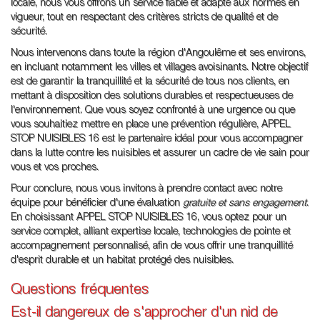
locale, nous vous offrons un service fiable et adapté aux normes en
vigueur, tout en respectant des critères stricts de qualité et de
sécurité.
Nous intervenons dans toute la région d'Angoulême et ses environs,
en incluant notamment les villes et villages avoisinants. Notre objectif
est de garantir la tranquillité et la sécurité de tous nos clients, en
mettant à disposition des solutions durables et respectueuses de
l'environnement. Que vous soyez confronté à une urgence ou que
vous souhaitiez mettre en place une prévention régulière, APPEL
STOP NUISIBLES 16 est le partenaire idéal pour vous accompagner
dans la lutte contre les nuisibles et assurer un cadre de vie sain pour
vous et vos proches.
Pour conclure, nous vous invitons à prendre contact avec notre
équipe pour bénéficier d'une évaluation
gratuite et sans engagement
.
En choisissant APPEL STOP NUISIBLES 16, vous optez pour un
service complet, alliant expertise locale, technologies de pointe et
accompagnement personnalisé, afin de vous offrir une tranquillité
d'esprit durable et un habitat protégé des nuisibles.
Questions fréquentes
Est-il dangereux de s'approcher d'un nid de