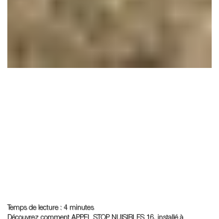
Temps de lecture : 4 minutes
Découvrez comment APPEL STOP NUISIBLES 16, installé à