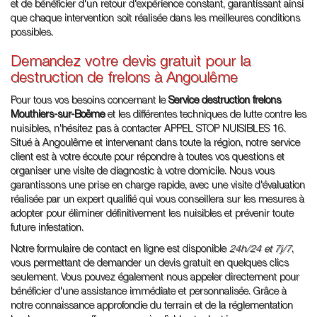
et de bénéficier d'un retour d'expérience constant, garantissant ainsi
que chaque intervention soit réalisée dans les meilleures conditions
possibles.
Demandez votre devis gratuit pour la
destruction de frelons à Angoulême
Pour tous vos besoins concernant le
Service destruction frelons
Mouthiers-sur-Boëme
et les différentes techniques de lutte contre les
nuisibles, n'hésitez pas à contacter APPEL STOP NUISIBLES 16.
Situé à Angoulême et intervenant dans toute la région, notre service
client est à votre écoute pour répondre à toutes vos questions et
organiser une visite de diagnostic à votre domicile. Nous vous
garantissons une prise en charge rapide, avec une visite d'évaluation
réalisée par un expert qualifié qui vous conseillera sur les mesures à
adopter pour éliminer définitivement les nuisibles et prévenir toute
future infestation.
Notre formulaire de contact en ligne est disponible
24h/24 et 7j/7
,
vous permettant de demander un devis gratuit en quelques clics
seulement. Vous pouvez également nous appeler directement pour
bénéficier d'une assistance immédiate et personnalisée. Grâce à
notre connaissance approfondie du terrain et de la réglementation