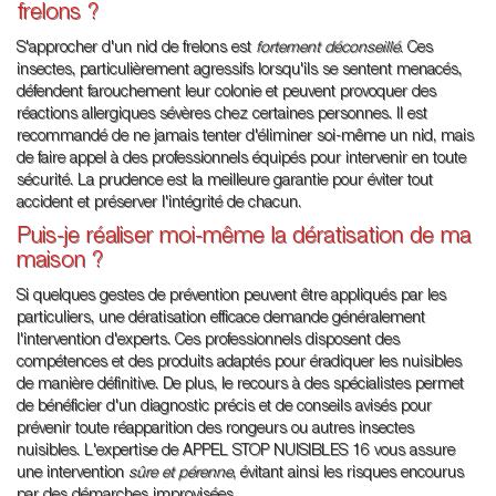
frelons ?
S'approcher d'un nid de frelons est
fortement déconseillé
. Ces
insectes, particulièrement agressifs lorsqu'ils se sentent menacés,
défendent farouchement leur colonie et peuvent provoquer des
réactions allergiques sévères chez certaines personnes. Il est
recommandé de ne jamais tenter d'éliminer soi-même un nid, mais
de faire appel à des professionnels équipés pour intervenir en toute
sécurité. La prudence est la meilleure garantie pour éviter tout
accident et préserver l'intégrité de chacun.
Puis-je réaliser moi-même la dératisation de ma
maison ?
Si quelques gestes de prévention peuvent être appliqués par les
particuliers, une dératisation efficace demande généralement
l'intervention d'experts. Ces professionnels disposent des
compétences et des produits adaptés pour éradiquer les nuisibles
de manière définitive. De plus, le recours à des spécialistes permet
de bénéficier d'un diagnostic précis et de conseils avisés pour
prévenir toute réapparition des rongeurs ou autres insectes
nuisibles. L'expertise de APPEL STOP NUISIBLES 16 vous assure
une intervention
sûre et pérenne
, évitant ainsi les risques encourus