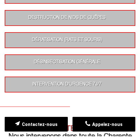
DESTRUCTION DE NIDS DE GUÊPES
DÉRATISATION (RATS ET SOURIS)
DÉSINSECTISATION GÉNÉRALE
INTERVENTION D’URGENCE 7J/7
Contactez-nous
Appelez-nous
ZONE D'INTERVENTION
Nous intervenons dans toute la Charente