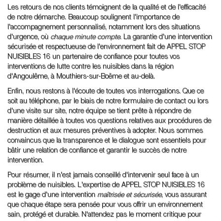
Les retours de nos clients témoignent de la qualité et de l'efficacité
de notre démarche. Beaucoup soulignent l'importance de
l'accompagnement personnalisé, notamment lors des situations
d'urgence, où
chaque minute compte
. La garantie d'une intervention
sécurisée et respectueuse de l'environnement fait de APPEL STOP
NUISIBLES 16 un partenaire de confiance pour toutes vos
interventions de lutte contre les nuisibles dans la région
d'Angoulême, à Mouthiers-sur-Boëme et au-delà.
Enfin, nous restons à l'écoute de toutes vos interrogations. Que ce
soit au téléphone, par le biais de notre formulaire de contact ou lors
d'une visite sur site, notre équipe se tient prête à répondre de
manière détaillée à toutes vos questions relatives aux procédures de
destruction et aux mesures préventives à adopter. Nous sommes
convaincus que la transparence et le dialogue sont essentiels pour
bâtir une relation de confiance et garantir le succès de notre
intervention.
Pour résumer, il n'est jamais conseillé d'intervenir seul face à un
problème de nuisibles. L'expertise de APPEL STOP NUISIBLES 16
est le gage d'une intervention
maîtrisée et sécurisée
, vous assurant
que chaque étape sera pensée pour vous offrir un environnement
sain, protégé et durable. N'attendez pas le moment critique pour