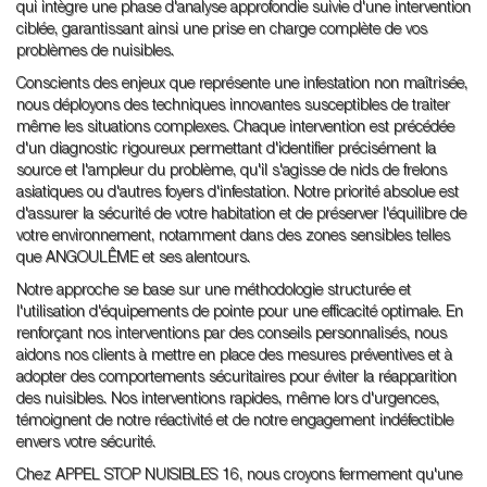
qui intègre une phase d'analyse approfondie suivie d'une intervention
ciblée, garantissant ainsi une prise en charge complète de vos
problèmes de nuisibles.
Conscients des enjeux que représente une infestation non maîtrisée,
nous déployons des techniques innovantes susceptibles de traiter
même les situations complexes. Chaque intervention est précédée
d'un diagnostic rigoureux permettant d'identifier précisément la
source et l'ampleur du problème, qu'il s'agisse de nids de frelons
asiatiques ou d'autres foyers d'infestation. Notre priorité absolue est
d'assurer la sécurité de votre habitation et de préserver l'équilibre de
votre environnement, notamment dans des zones sensibles telles
que ANGOULÊME et ses alentours.
Notre approche se base sur une méthodologie structurée et
l'utilisation d'équipements de pointe pour une efficacité optimale. En
renforçant nos interventions par des conseils personnalisés, nous
aidons nos clients à mettre en place des mesures préventives et à
adopter des comportements sécuritaires pour éviter la réapparition
des nuisibles. Nos interventions rapides, même lors d'urgences,
témoignent de notre réactivité et de notre engagement indéfectible
envers votre sécurité.
Chez APPEL STOP NUISIBLES 16, nous croyons fermement qu'une