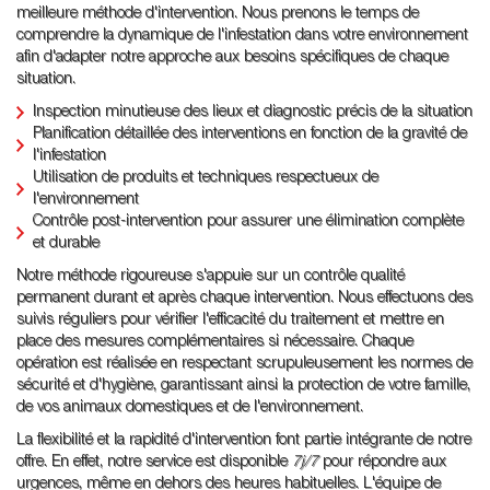
meilleure méthode d'intervention. Nous prenons le temps de
comprendre la dynamique de l'infestation dans votre environnement
afin d'adapter notre approche aux besoins spécifiques de chaque
situation.
Inspection minutieuse des lieux et diagnostic précis de la situation
Planification détaillée des interventions en fonction de la gravité de
l'infestation
Utilisation de produits et techniques respectueux de
l'environnement
Contrôle post-intervention pour assurer une élimination complète
et durable
Notre méthode rigoureuse s'appuie sur un contrôle qualité
permanent durant et après chaque intervention. Nous effectuons des
suivis réguliers pour vérifier l'efficacité du traitement et mettre en
place des mesures complémentaires si nécessaire. Chaque
opération est réalisée en respectant scrupuleusement les normes de
sécurité et d'hygiène, garantissant ainsi la protection de votre famille,
de vos animaux domestiques et de l'environnement.
La flexibilité et la rapidité d'intervention font partie intégrante de notre
offre. En effet, notre service est disponible
7j/7
pour répondre aux
urgences, même en dehors des heures habituelles. L'équipe de